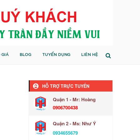
 GIÁ
BLOG
TUYỂN DỤNG
LIÊN HỆ
HỖ TRỢ TRỰC TUYẾN
Quận 1 - Mr: Hoàng
0906700438
Quận 2 - Ms: Như Ý
0934655679