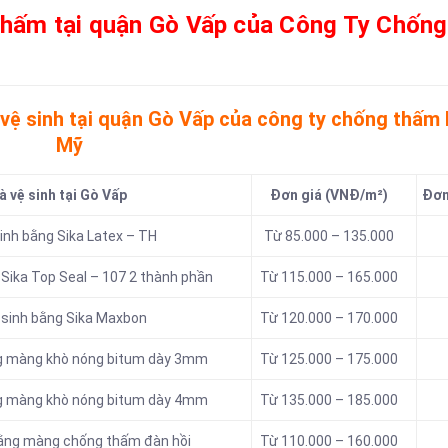
 thấm tại quận Gò Vấp của Công Ty Chống
 vệ sinh tại quận Gò Vấp của công ty chống thấm
Mỹ
 vệ sinh tại Gò Vấp
Đơn giá (VNĐ/m²)
Đơn 
inh bằng Sika Latex – TH
Từ 85.000 – 135.000
 Sika Top Seal – 107 2 thành phần
Từ 115.000 – 165.000
 sinh bằng Sika Maxbon
Từ 120.000 – 170.000
ng màng khò nóng bitum dày 3mm
Từ 125.000 – 175.000
ng màng khò nóng bitum dày 4mm
Từ 135.000 – 185.000
bằng màng chống thấm đàn hồi
Từ 110.000 – 160.000