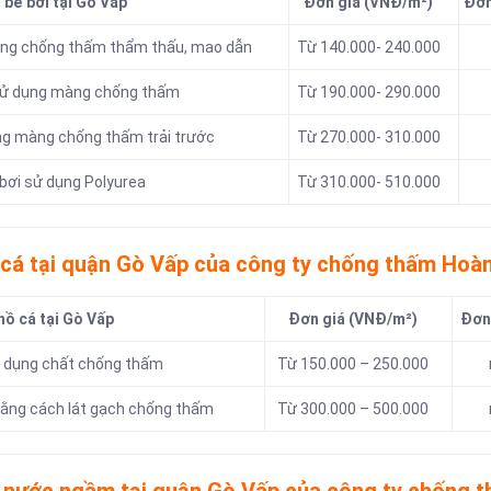
 bể bơi tại Gò Vấp
Đơn giá (VNĐ/m²)
Đơn
màng chống thấm thẩm thấu, mao dẫn
Từ 140.000- 240.000
 sử dụng màng chống thấm
Từ 190.000- 290.000
ụng màng chống thấm trải trước
Từ 270.000- 310.000
bơi sử dụng Polyurea
Từ 310.000- 510.000
 cá tại quận Gò Vấp của công ty chống thấm Hoà
hồ cá tại Gò Vấp
Đơn giá (VNĐ/m²)
Đơn 
ử dụng chất chống thấm
Từ 150.000 – 250.000
bằng cách lát gạch chống thấm
Từ 300.000 – 500.000