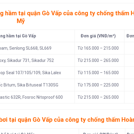
ng hầm tại quận Gò Vấp của công ty chống thấm 
Mỹ
ầng hầm tại Gò Vấp
Đơn giá (VNĐ/m²)
Đơn 
 Foam, Senlong SL668, SL669
Từ 165.000 – 215.000
oxy, Sikadur 731, Sikadur 752
Từ 215.000 – 265.000
p Seal 107/105/109, Sika Lalex
Từ 115.000 – 165.000
 Bitum, Sika Bituseal T130SG
Từ 175.000 – 225.000
astic 632R, Fosroc Nitoproof 600
Từ 215.000 – 265.000
 bơi tại quận Gò Vấp của công ty chống thấm Hoà