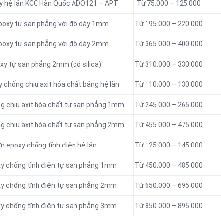
xy hệ lăn KCC Hàn Quốc ADO121 – APT
Từ 75.000 – 125.000
epoxy tự san phẳng với độ dày 1mm
Từ 195.000 – 220.000
epoxy tự san phẳng với độ dày 2mm
Từ 365.000 – 400.000
xy tự san phẳng 2mm (có silica)
Từ 310.000 – 330.000
 chống chịu axit hóa chất bằng hệ lăn
Từ 110.000 – 130.000
ng chịu axit hóa chất tự san phẳng 1mm
Từ 245.000 – 265.000
ng chịu axit hóa chất tự san phẳng 2mm
Từ 455.000 – 475.000
n epoxy chống tĩnh điện hệ lăn
Từ 125.000 – 145.000
xy chống tĩnh điện tự san phẳng 1mm
Từ 450.000 – 485.000
xy chống tĩnh điện tự san phẳng 2mm
Từ 650.000 – 695.000
xy chống tĩnh điện tự san phẳng 3mm
Từ 850.000 – 895.000