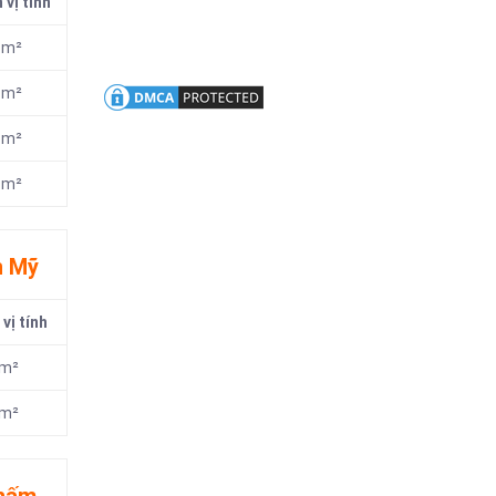
 vị tính
m²
m²
m²
m²
n Mỹ
vị tính
m²
m²