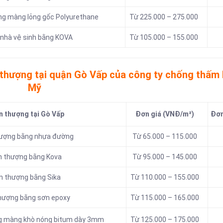
ằng màng lỏng gốc Polyurethane
Từ 225.000 – 275.000
 nhà vệ sinh bằng KOVA
Từ 105.000 – 155.000
 thượng tại quận Gò Vấp của công ty chống thấm
Mỹ
n thượng tại Gò Vấp
Đơn giá (VNĐ/m²)
Đơn
thượng bằng nhựa đường
Từ 65.000 – 115.000
n thượng bằng Kova
Từ 95.000 – 145.000
n thượng bằng Sika
Từ 110.000 – 155.000
thượng bằng sơn epoxy
Từ 115.000 – 165.000
ng màng khò nóng bitum dày 3mm
Từ 125.000 – 175.000