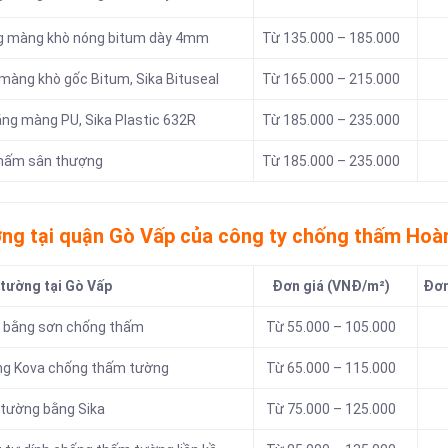
ng màng khò nóng bitum dày 4mm
Từ 135.000 – 185.000
màng khò gốc Bitum, Sika Bituseal
Từ 165.000 – 215.000
ng màng PU, Sika Plastic 632R
Từ 185.000 – 235.000
 thấm sân thượng
Từ 185.000 – 235.000
ờng tại quận Gò Vấp của công ty chống thấm Hoà
 tường tại Gò Vấp
Đơn giá (VNĐ/m²)
Đơn
g bằng sơn chống thấm
Từ 55.000 – 105.000
ằng Kova chống thấm tường
Từ 65.000 – 115.000
 tường bằng Sika
Từ 75.000 – 125.000