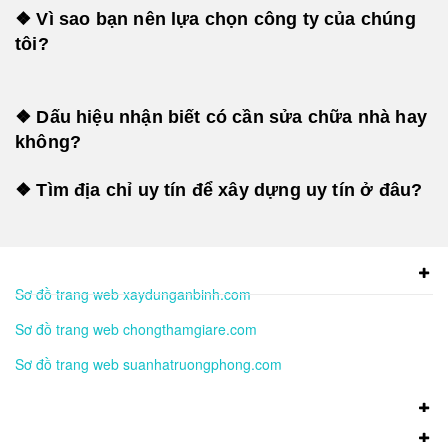
❖ Vì sao bạn nên lựa chọn công ty của chúng
tôi?
❖ Dấu hiệu nhận biết có cần sửa chữa nhà hay
không?
❖ Tìm địa chỉ uy tín để xây dựng uy tín ở đâu?
Sơ đồ trang web xaydunganbinh.com
Sơ đồ trang web chongthamgiare.com
Sơ đồ trang web suanhatruongphong.com