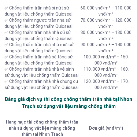
✅ Chống thấm trần nhà bị nứt sử
60. 000 vnđ/m² – 110. 000
dụng vật liệu chống thấm Quicseal
vnđ/m²
✅ Chống thấm ngược trần nhà sử
70. 000 vnđ/m² – 120. 000
dụng vật liệu chống thấm Quicseal
vnđ/m²
✅ Chống thấm trần nhà nhà cũ sử
80. 000 vnđ/m² – 130. 000
dụng vật liệu chống thấm Quicseal
vnđ/m²
✅ Chống thấm trần nhà nhà mới sử
90. 000 vnđ/m² – 140. 000
dụng vật liệu chống thấm Quicseal
vnđ/m²
✅ Chống thấm trần nhà bê tông sử
100. 000 vnđ/m² – 150.
dụng vật liệu chống thấm Quicseal
000 vnđ/m²
✅ Chống thấm trần nhà nhà vệ sinh
110. 000 vnđ/m² – 160.
sử dụng vật liệu chống thấm Quicseal
000 vnđ/m²
✅ Chống thấm trần nhà nhà chung cư
120. 000 vnđ/m² – 170.
sử dụng vật liệu chống thấm Quicseal
000 vnđ/m²
Bảng giá dịch vụ thi công chống thấm trần nhà tại Nhơn
Trạch sử dụng vật liệu màng chống thấm
Hạng mục thi công chống thấm trần
nhà sử dụng vật liệu màng chống
Đơn giá (vnđ/m²)
thấm tại Nhơn Trạch