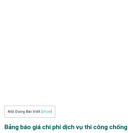
Nội Dung Bài Viết
[
show
]
Bảng báo giá chi phí dịch vụ thi công chống