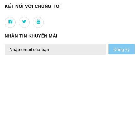
KẾT NỐI VỚI CHÚNG TÔI
NHẬN TIN KHUYẾN MÃI
Đăng ký