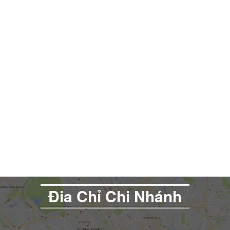
Đia Chỉ Chi Nhánh