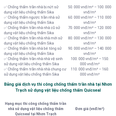
✅ Chống thấm trần nhà bị nứt sử
50. 000 vnđ/m² – 100. 000
dụng vật liệu chống thấm Sika
vnđ/m²
✅ Chống thấm ngược trần nhà sử
60. 000 vnđ/m² – 110. 000
dụng vật liệu chống thấm Sika
vnđ/m²
✅ Chống thấm trần nhà nhà cũ sử
70. 000 vnđ/m² – 120. 000
dụng vật liệu chống thấm Sika
vnđ/m²
✅ Chống thấm trần nhà nhà mới sử
80. 000 vnđ/m² – 130. 000
dụng vật liệu chống thấm Sika
vnđ/m²
✅ Chống thấm trần nhà bê tông sử
90. 000 vnđ/m² – 140. 000
dụng vật liệu chống thấm Sika
vnđ/m²
✅ Chống thấm trần nhà nhà vệ sinh
100. 000 vnđ/m² – 150.
sử dụng vật liệu chống thấm Sika
000 vnđ/m²
✅ Chống thấm trần nhà nhà chung cư
110. 000 vnđ/m² – 160.
sử dụng vật liệu chống thấm Sika
000 vnđ/m²
Bảng giá dịch vụ thi công chống thấm trần nhà tại Nhơn
Trạch sử dụng vật liệu chống thấm Quicseal
Hạng mục thi công chống thấm trần
nhà sử dụng vật liệu chống thấm
Đơn giá (vnđ/m²)
Quicseal tại Nhơn Trạch