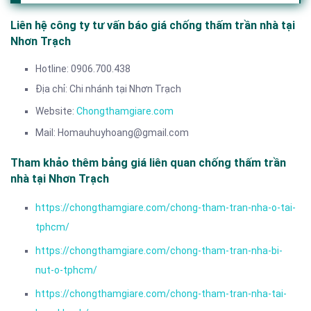
Liên hệ công ty tư vấn báo giá chống thấm trần nhà tại
Nhơn Trạch
Hotline: 0906.700.438
Địa chỉ: Chi nhánh tại Nhơn Trạch
Website:
Chongthamgiare.com
Mail: Homauhuyhoang@gmail.com
Tham khảo thêm bảng giá liên quan chống thấm trần
nhà tại Nhơn Trạch
https://chongthamgiare.com/chong-tham-tran-nha-o-tai-
tphcm/
https://chongthamgiare.com/chong-tham-tran-nha-bi-
nut-o-tphcm/
https://chongthamgiare.com/chong-tham-tran-nha-tai-