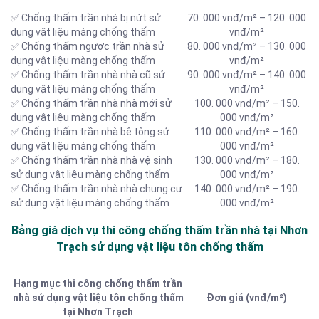
✅ Chống thấm trần nhà bị nứt sử
70. 000 vnđ/m² – 120. 000
dụng vật liệu màng chống thấm
vnđ/m²
✅ Chống thấm ngược trần nhà sử
80. 000 vnđ/m² – 130. 000
dụng vật liệu màng chống thấm
vnđ/m²
✅ Chống thấm trần nhà nhà cũ sử
90. 000 vnđ/m² – 140. 000
dụng vật liệu màng chống thấm
vnđ/m²
✅ Chống thấm trần nhà nhà mới sử
100. 000 vnđ/m² – 150.
dụng vật liệu màng chống thấm
000 vnđ/m²
✅ Chống thấm trần nhà bê tông sử
110. 000 vnđ/m² – 160.
dụng vật liệu màng chống thấm
000 vnđ/m²
✅ Chống thấm trần nhà nhà vệ sinh
130. 000 vnđ/m² – 180.
sử dụng vật liệu màng chống thấm
000 vnđ/m²
✅ Chống thấm trần nhà nhà chung cư
140. 000 vnđ/m² – 190.
sử dụng vật liệu màng chống thấm
000 vnđ/m²
Bảng giá dịch vụ thi công chống thấm trần nhà tại Nhơn
Trạch sử dụng vật liệu tôn chống thấm
Hạng mục thi công chống thấm trần
nhà sử dụng vật liệu tôn chống thấm
Đơn giá (vnđ/m²)
tại Nhơn Trạch