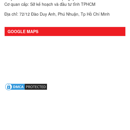
Cơ quan cấp: Sở kế hoạch và đầu tư tỉnh TPHCM
Địa chỉ: 72/12 Đào Duy Anh, Phú Nhuận, Tp Hồ Chí Minh
GOOGLE MAPS