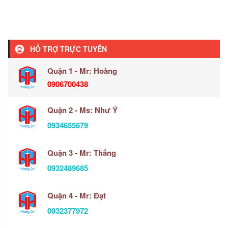
HỖ TRỢ TRỰC TUYẾN
Quận 1 - Mr: Hoàng
0906700438
Quận 2 - Ms: Như Ý
0934655679
Quận 3 - Mr: Thắng
0932489685
Quận 4 - Mr: Đạt
0932377972