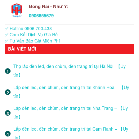
Đông Nai - Như Ý:
0906655679
✅ Hotline 0906.700.438
✅ Cam Kết Dịch Vụ Giá Rẻ
✅ Tư Vấn Báo Giá Miễn Phí
BÀI VIẾT MỚI
Thợ lắp đèn led, đèn chùm, đèn trang trí tại Hà Nội -【Uy
tín】
Lắp đèn led, đèn chùm, đèn trang trí tại Khánh Hoà – 【Uy
tín】
Lắp đèn led, đèn chùm, đèn trang trí tại Nha Trang – 【Uy
tín】
Lắp đèn led, đèn chùm, đèn trang trí tại Cam Ranh – 【Uy
tín】