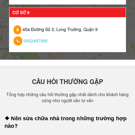
CƠ SỞ 9
45a Đường Số 3, Long Trường, Quận 9
0932497995
CÂU HỎI THƯỜNG GẶP
Tổng hợp những câu hỏi thường gặp nhất dành cho khách hàng
cũng như người cần tư vấn
❖ Nên sửa chữa nhà trong những trường hợp
nào?