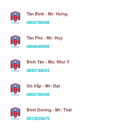
Tân Bình - Mr: Hưng
0904706588
Tân Phú - Mr: Huy
0908648509
Bình Tân - Ms: Như Ý
0835748593
Gò Vấp - Mr: Đạt
0906700438
Bình Dương - Mr: Thái
0912655679