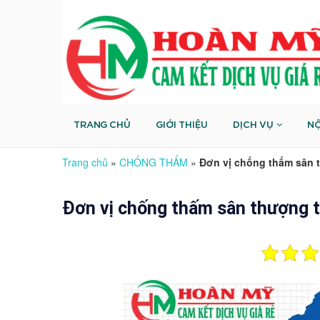
TRANG CHỦ
GIỚI THIỆU
DỊCH VỤ
NỘ
Trang chủ
»
CHỐNG THẤM
»
Đơn vị chống thấm sân 
Đơn vị chống thấm sân thượng 