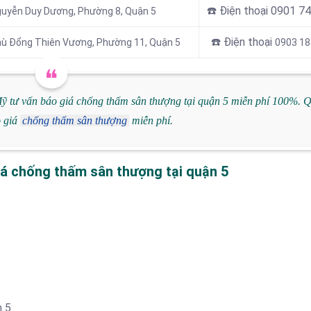
☎️ Điện thoại 0901 7
guyễn Duy Dương, Phường 8, Quận 5
☎️ Điện thoại
hù Đổng Thiên Vương, Phường 11, Quận 5
0903 18
 tư vấn báo giá chống thấm sân thượng tại quận 5 miễn phí 100%. 
o giá
chống thấm sân thượng
miễn phí.
iá chống thấm sân thượng tại quận 5
n 5