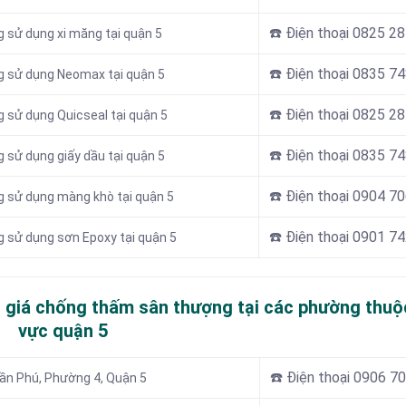
☎️ Điện thoại
0825 28
 sử dụng xi măng tại quận 5
☎️ Điện thoại
0835 74
g sử dụng Neomax tại quận 5
☎️ Điện thoại
0825 28
 sử dụng Quicseal tại quận 5
☎️ Điện thoại
0835 74
 sử dụng giấy dầu tại quận 5
☎️ Điện thoại 0904 7
g sử dụng màng khò tại quận 5
☎️ Điện thoại 0901 7
 sử dụng sơn Epoxy tại quận 5
 giá chống thấm sân thượng tại các phường thuộ
vực quận 5
☎️ Điện thoại 0906 7
ần Phú, Phường 4, Quận 5