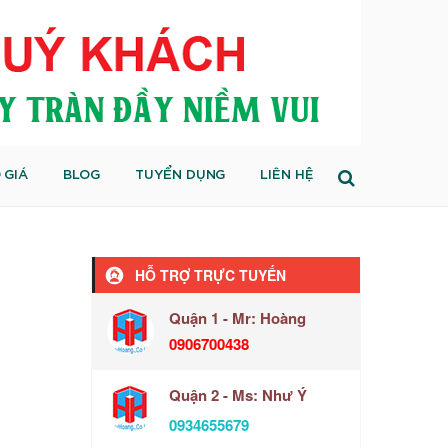
 GIÁ
BLOG
TUYỂN DỤNG
LIÊN HỆ
HỖ TRỢ TRỰC TUYẾN
Quận 1 - Mr: Hoàng
0906700438
Quận 2 - Ms: Như Ý
0934655679