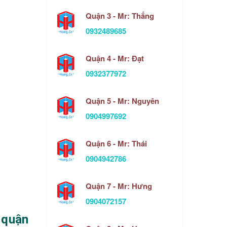
Quận 3 - Mr: Thắng
0932489685
Quận 4 - Mr: Đạt
0932377972
Quận 5 - Mr: Nguyên
0904997692
Quận 6 - Mr: Thái
0904942786
Quận 7 - Mr: Hưng
0904072157
 quận