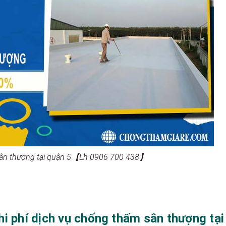
sân thượng tại quận 5【Lh 0906 700 438】
hi phí dịch vụ chống thấm sân thượng tại