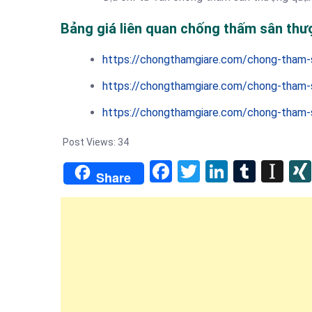
Bảng giá liên quan chống thấm sân thư
https://chongthamgiare.com/chong-tham-
https://chongthamgiare.com/chong-tham-s
https://chongthamgiare.com/chong-tham-s
Post Views:
34
Facebook
Twitter
LinkedIn
Tumb
In
Share