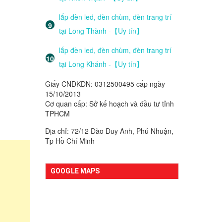
lắp đèn led, đèn chùm, đèn trang trí
tại Long Thành -【Uy tín】
lắp đèn led, đèn chùm, đèn trang trí
tại Long Khánh -【Uy tín】
Giấy CNĐKDN: 0312500495 cấp ngày
15/10/2013
Cơ quan cấp: Sở kế hoạch và đầu tư tỉnh
TPHCM
Địa chỉ: 72/12 Đào Duy Anh, Phú Nhuận,
Tp Hồ Chí Minh
GOOGLE MAPS