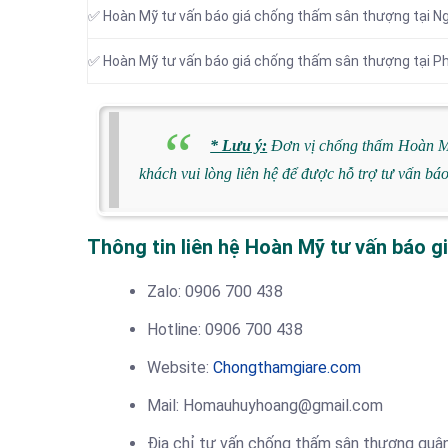
✅ Hoàn Mỹ tư vấn báo giá chống thấm sân thượng tại N
✅ Hoàn Mỹ tư vấn báo giá chống thấm sân thượng tại P
* Lưu ý:
Đơn vị chống thấm Hoàn Mỹ
khách vui lòng liên hệ để được hỗ trợ tư vấn bá
Thông tin liên hệ Hoàn Mỹ tư vấn báo g
Zalo: 0906 700 438
Hotline: 0906 700 438
Website:
Chongthamgiare.com
Mail: Homauhuyhoang@gmail.com
Địa chỉ tư vấn chống thấm sân thượng quậ