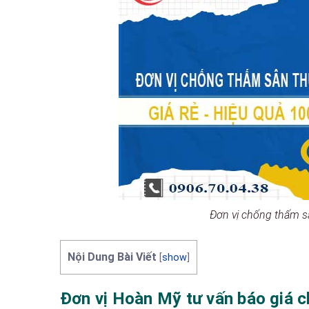
Đơn vị chống thấm 
Nội Dung Bài Viết
[
show
]
Đơn vị Hoàn Mỹ tư vấn báo giá c