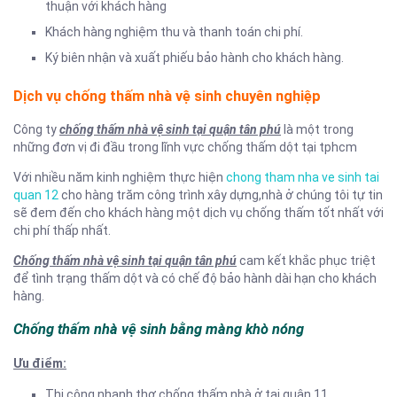
thuận với khách hàng
Khách hàng nghiệm thu và thanh toán chi phí.
Ký biên nhận và xuất phiếu bảo hành cho khách hàng.
Dịch vụ chống thấm nhà vệ sinh chuyên nghiệp
Công ty
chống thấm nhà vệ sinh tại quận tân phú
là một trong
những đơn vị đi đầu trong lĩnh vực chống thấm dột tại tphcm
Với nhiều năm kinh nghiệm thực hiện
chong tham nha ve sinh tai
quan 12
cho hàng trăm công trình xây dựng,nhà ở chúng tôi tự tin
sẽ đem đến cho khách hàng một dịch vụ chống thấm tốt nhất với
chi phí thấp nhất.
Chống thấm nhà vệ sinh tại quận tân phú
cam kết khắc phục triệt
để tình trạng thấm dột và có chế độ bảo hành dài hạn cho khách
hàng.
Chống thấm nhà vệ sinh bằng màng khò nóng
Ưu điểm:
Thi công nhanh,thợ chống thấm nhà ở tại quận 11