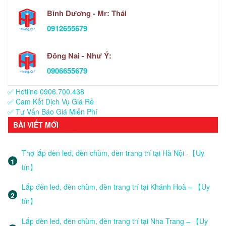
Bình Dương - Mr: Thái
0912655679
Đông Nai - Như Ý:
0906655679
✅ Hotline 0906.700.438
✅ Cam Kết Dịch Vụ Giá Rẻ
✅ Tư Vấn Báo Giá Miễn Phí
BÀI VIẾT MỚI
Thợ lắp đèn led, đèn chùm, đèn trang trí tại Hà Nội -【Uy
tín】
Lắp đèn led, đèn chùm, đèn trang trí tại Khánh Hoà – 【Uy
tín】
Lắp đèn led, đèn chùm, đèn trang trí tại Nha Trang – 【Uy