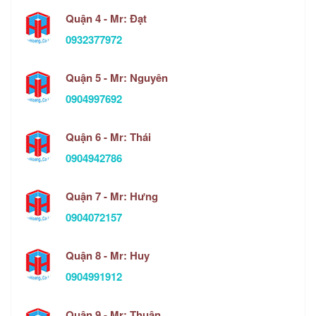
Quận 4 - Mr: Đạt
0932377972
Quận 5 - Mr: Nguyên
0904997692
Quận 6 - Mr: Thái
0904942786
Quận 7 - Mr: Hưng
0904072157
Quận 8 - Mr: Huy
0904991912
Quận 9 - Mr: Thuận