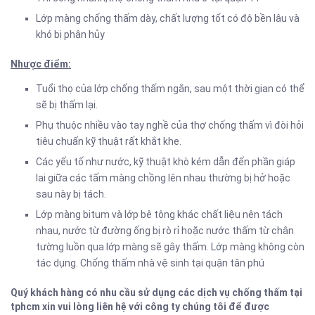
Lớp màng chống thấm dày, chất lượng tốt có độ bền lâu và
khó bị phân hủy
Nhược điểm:
Tuổi thọ của lớp chống thấm ngắn, sau một thời gian có thể
sẽ bị thấm lại.
Phụ thuộc nhiều vào tay nghề của thợ chống thấm vì đòi hỏi
tiêu chuẩn kỹ thuật rất khắt khe.
Các yếu tố như nước, kỹ thuật khò kém dẫn đến phần giáp
lai giữa các tấm màng chồng lên nhau thường bị hở hoặc
sau này bị tách.
Lớp màng bitum và lớp bê tông khác chất liệu nên tách
nhau, nước từ đường ống bị rò rỉ hoặc nước thấm từ chân
tường luồn qua lớp màng sẽ gây thấm. Lớp màng không còn
tác dụng. Chống thấm nhà vệ sinh tại quận tân phú
Quý khách hàng có nhu cầu sử dụng các dịch vụ chống thấm tại
tphcm xin vui lòng liên hệ với công ty chúng tôi để được