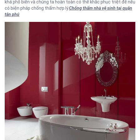
khá phổ biến và chúng ta hoàn toàn có thể khắc phục triệt để nếu
có biện pháp chống thấm hợp lý.
Chống thấm nhà vệ sinh tại quận
tân phú