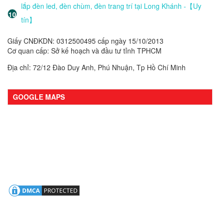
lắp đèn led, đèn chùm, đèn trang trí tại Long Khánh -【Uy
tín】
Giấy CNĐKDN: 0312500495 cấp ngày 15/10/2013
Cơ quan cấp: Sở kế hoạch và đầu tư tỉnh TPHCM
Địa chỉ: 72/12 Đào Duy Anh, Phú Nhuận, Tp Hồ Chí Minh
GOOGLE MAPS