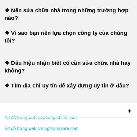
❖ Nên sửa chữa nhà trong những trường hợp
nào?
❖ Vì sao bạn nên lựa chọn công ty của chúng
tôi?
❖ Dấu hiệu nhận biết có cần sửa chữa nhà hay
không?
❖ Tìm địa chỉ uy tín để xây dựng uy tín ở đâu?
Sơ đồ trang web xaydunganbinh.com
Sơ đồ trang web chongthamgiare.com