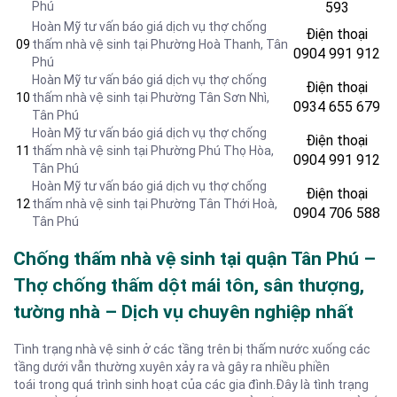
Phú
593
Hoàn Mỹ tư vấn báo giá dịch vụ thợ chống
Điện thoại
09
thấm nhà vệ sinh tại Phường Hoà Thanh, Tân
0904 991 912
Phú
Hoàn Mỹ tư vấn báo giá dịch vụ thợ chống
Điện thoại
10
thấm nhà vệ sinh tại Phường
Tân Sơn Nhì,
0934 655 679
Tân Phú
Hoàn Mỹ tư vấn báo giá dịch vụ thợ chống
Điện thoại
11
thấm nhà vệ sinh tại Phường
Phú Thọ Hòa,
0904 991 912
Tân Phú
Hoàn Mỹ tư vấn báo giá dịch vụ thợ chống
Điện thoại
12
thấm nhà vệ sinh tại Phường Tân Thới Hoà,
0904 706 588
Tân Phú
Chống thấm nhà vệ sinh tại quận Tân Phú –
Thợ chống thấm dột mái tôn, sân thượng,
tường nhà – Dịch vụ chuyên nghiệp nhất
Tình trạng nhà vệ sinh ở các tầng trên bị thấm nước xuống các
tầng dưới vẫn thường xuyên xảy ra và gây ra nhiều phiền
toái trong quá trình sinh hoạt của các gia đình.Đây là tình trạng