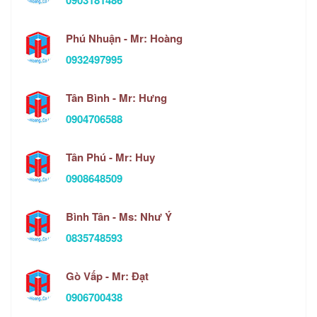
Phú Nhuận - Mr: Hoàng
0932497995
Tân Bình - Mr: Hưng
0904706588
Tân Phú - Mr: Huy
0908648509
Bình Tân - Ms: Như Ý
0835748593
Gò Vấp - Mr: Đạt
0906700438