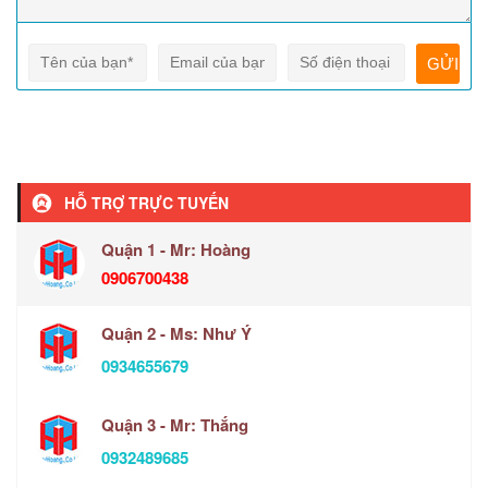
HỖ TRỢ TRỰC TUYẾN
Quận 1 - Mr: Hoàng
0906700438
Quận 2 - Ms: Như Ý
0934655679
Quận 3 - Mr: Thắng
0932489685