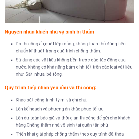
Nguyên nhân khiến nhà vệ sinh bị thấm
Do thi công ẩu,quét lớp mỏng, không tuân thủ đúng tiêu
chuẩn kĩ thuật trong quá trình chống thấm.
Sử dụng các vật liệu không bền trước các tác động của
nước, không có khả năng bám dính tốt trên các loại vật liệu
như: Sắt, nhựa, bê tông…
Quy trình tiếp nhận yêu cầu và thi công:
Khảo sát công trình tỷ mỉ và ghi chú.
Lên kế hoạch và phương án khắc phục tối ưu.
Lên dự toán báo giá và thời gian thi công để gửi cho khách
hàng.Chống thấm nhà vệ sinh tại quận tân phú
Triển khai giải pháp chống thấm theo quy trình đã thỏa