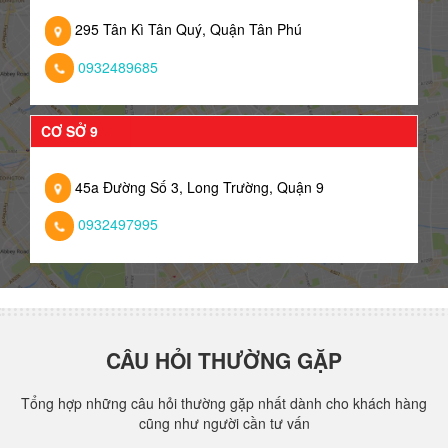
295 Tân Kì Tân Quý, Quận Tân Phú
0932489685
CƠ SỞ 9
45a Đường Số 3, Long Trường, Quận 9
0932497995
CÂU HỎI THƯỜNG GẶP
Tổng hợp những câu hỏi thường gặp nhất dành cho khách hàng
cũng như người cần tư vấn