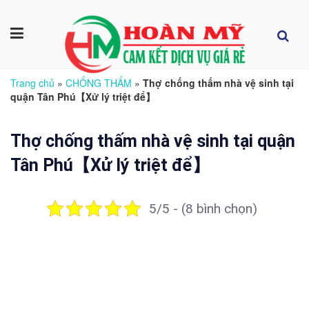
Trang chủ
»
CHỐNG THẤM
»
Thợ chống thấm nhà vệ sinh tại
quận Tân Phú【Xử lý triệt để】
Thợ chống thấm nhà vệ sinh tại quận
Tân Phú【Xử lý triệt để】
5/5 - (8 bình chọn)