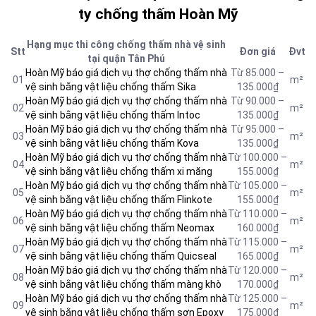
ty chống thấm Hoàn Mỹ
Hạng mục thi công chống thấm nhà vệ sinh
Stt
Đơn giá
Đvt
tại quận Tân Phú
Hoàn Mỹ báo giá dịch vụ thợ chống thấm nhà
Từ 85.000 –
01
m²
vệ sinh bằng vật liệu chống thấm Sika
135.000₫
Hoàn Mỹ báo giá dịch vụ thợ chống thấm nhà
Từ 90.000 –
02
m²
vệ sinh bằng vật liệu chống thấm Intoc
135.000₫
Hoàn Mỹ báo giá dịch vụ thợ chống thấm nhà
Từ 95.000 –
03
m²
vệ sinh bằng vật liệu chống thấm Kova
135.000₫
Hoàn Mỹ báo giá dịch vụ thợ chống thấm nhà
Từ 100.000 –
04
m²
vệ sinh bằng vật liệu
chống thấm xi măng
155.000₫
Hoàn Mỹ báo giá dịch vụ thợ chống thấm nhà
Từ 105.000 –
05
m²
vệ sinh bằng vật liệu chống thấm Flinkote
155.000₫
Hoàn Mỹ báo giá dịch vụ thợ chống thấm nhà
Từ 110.000 –
06
m²
vệ sinh bằng vật liệu chống thấm Neomax
160.000₫
Hoàn Mỹ báo giá dịch vụ thợ chống thấm nhà
Từ 115.000 –
07
m²
vệ sinh bằng vật liệu chống thấm Quicseal
165.000₫
Hoàn Mỹ báo giá dịch vụ thợ chống thấm nhà
Từ 120.000 –
08
m²
vệ sinh bằng vật liệu chống thấm màng khò
170.000₫
Hoàn Mỹ báo giá dịch vụ thợ chống thấm nhà
Từ 125.000 –
09
m²
vệ sinh bằng vật liệu chống thấm sơn Epoxy
175.000₫