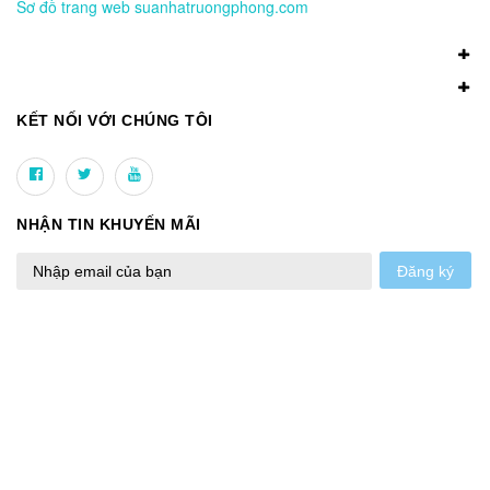
Sơ đồ trang web suanhatruongphong.com
KẾT NỐI VỚI CHÚNG TÔI
NHẬN TIN KHUYẾN MÃI
Đăng ký