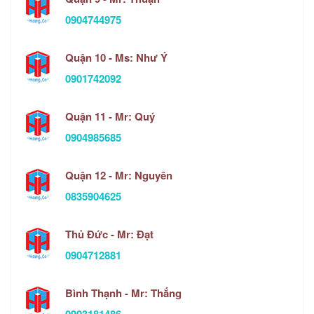
0904744975
Quận 10 - Ms: Như Ý
0901742092
Quận 11 - Mr: Quý
0904985685
Quận 12 - Mr: Nguyên
0835904625
Thủ Đức - Mr: Đạt
0904712881
Bình Thạnh - Mr: Thắng
0903181486