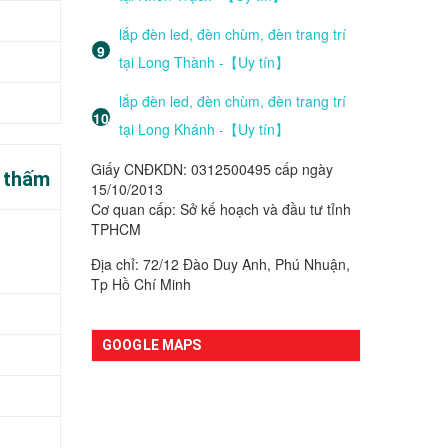
lắp đèn led, đèn chùm, đèn trang trí
tại Long Thành -【Uy tín】
lắp đèn led, đèn chùm, đèn trang trí
tại Long Khánh -【Uy tín】
Giấy CNĐKDN: 0312500495 cấp ngày
g thấm
15/10/2013
Cơ quan cấp: Sở kế hoạch và đầu tư tỉnh
TPHCM
Địa chỉ: 72/12 Đào Duy Anh, Phú Nhuận,
Tp Hồ Chí Minh
GOOGLE MAPS