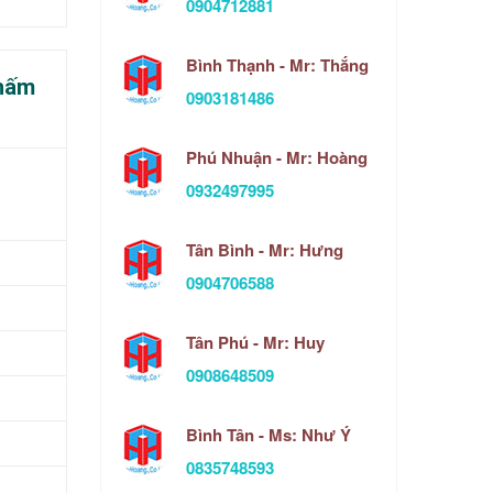
0904712881
Bình Thạnh - Mr: Thắng
thấm
0903181486
Phú Nhuận - Mr: Hoàng
0932497995
Tân Bình - Mr: Hưng
0904706588
Tân Phú - Mr: Huy
0908648509
Bình Tân - Ms: Như Ý
0835748593