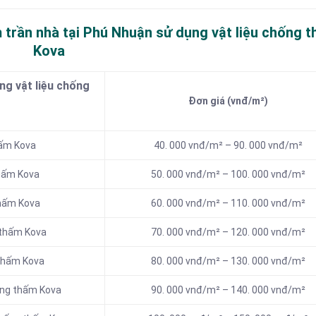
 trần nhà tại Phú Nhuận sử dụng vật liệu chống 
Kova
g vật liệu chống
Đơn giá (vnđ/m²)
hấm Kova
40. 000 vnđ/m² – 90. 000 vnđ/m²
thấm Kova
50. 000 vnđ/m² – 100. 000 vnđ/m²
thấm Kova
60. 000 vnđ/m² – 110. 000 vnđ/m²
 thấm Kova
70. 000 vnđ/m² – 120. 000 vnđ/m²
 thấm Kova
80. 000 vnđ/m² – 130. 000 vnđ/m²
ống thấm Kova
90. 000 vnđ/m² – 140. 000 vnđ/m²