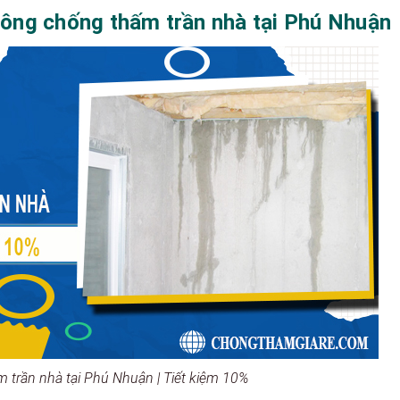
 công chống thấm trần nhà tại Phú Nhuận
 trần nhà tại Phú Nhuận | Tiết kiệm 10%