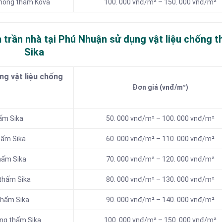
chống thấm Kova
100. 000 vnđ/m² – 150. 000 vnđ/m²
 trần nhà tại Phú Nhuận sử dụng vật liệu chống 
Sika
g vật liệu chống
Đơn giá (vnđ/m²)
hấm Sika
50. 000 vnđ/m² – 100. 000 vnđ/m²
hấm Sika
60. 000 vnđ/m² – 110. 000 vnđ/m²
hấm Sika
70. 000 vnđ/m² – 120. 000 vnđ/m²
 thấm Sika
80. 000 vnđ/m² – 130. 000 vnđ/m²
thấm Sika
90. 000 vnđ/m² – 140. 000 vnđ/m²
ống thấm Sika
100. 000 vnđ/m² – 150. 000 vnđ/m²