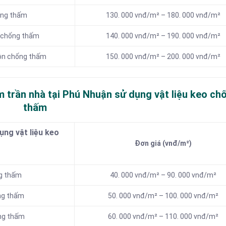
ống thấm
130. 000 vnđ/m² – 180. 000 vnđ/m²
n chống thấm
140. 000 vnđ/m² – 190. 000 vnđ/m²
tôn chống thấm
150. 000 vnđ/m² – 200. 000 vnđ/m²
m trần nhà tại Phú Nhuận sử dụng vật liệu keo ch
thấm
ng vật liệu keo
Đơn giá (vnđ/m²)
ng thấm
40. 000 vnđ/m² – 90. 000 vnđ/m²
ng thấm
50. 000 vnđ/m² – 100. 000 vnđ/m²
ống thấm
60. 000 vnđ/m² – 110. 000 vnđ/m²