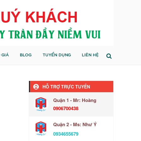
 GIÁ
BLOG
TUYỂN DỤNG
LIÊN HỆ
HỖ TRỢ TRỰC TUYẾN
Quận 1 - Mr: Hoàng
0906700438
Quận 2 - Ms: Như Ý
0934655679