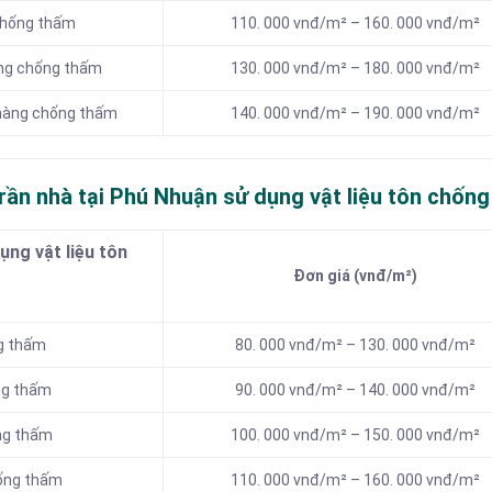
chống thấm
110. 000 vnđ/m² – 160. 000 vnđ/m²
àng chống thấm
130. 000 vnđ/m² – 180. 000 vnđ/m²
 màng chống thấm
140. 000 vnđ/m² – 190. 000 vnđ/m²
rần nhà tại Phú Nhuận sử dụng vật liệu tôn chốn
ng vật liệu tôn
Đơn giá (vnđ/m²)
ng thấm
80. 000 vnđ/m² – 130. 000 vnđ/m²
ng thấm
90. 000 vnđ/m² – 140. 000 vnđ/m²
ống thấm
100. 000 vnđ/m² – 150. 000 vnđ/m²
hống thấm
110. 000 vnđ/m² – 160. 000 vnđ/m²