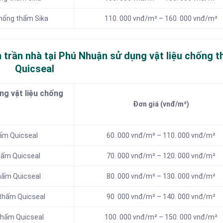
chống thấm Sika
110. 000 vnđ/m² – 160. 000 vnđ/m²
 trần nhà tại Phú Nhuận sử dụng vật liệu chống 
Quicseal
g vật liệu chống
Đơn giá (vnđ/m²)
hấm Quicseal
60. 000 vnđ/m² – 110. 000 vnđ/m²
hấm Quicseal
70. 000 vnđ/m² – 120. 000 vnđ/m²
thấm Quicseal
80. 000 vnđ/m² – 130. 000 vnđ/m²
 thấm Quicseal
90. 000 vnđ/m² – 140. 000 vnđ/m²
thấm Quicseal
100. 000 vnđ/m² – 150. 000 vnđ/m²