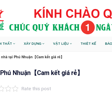
I THẤT
XÂY DỰNG
VẬT LIỆU
THIÊT KẾ
BÁO
n nhà tại Phú Nhuận【Cam kết giá rẻ】
ại Phú Nhuận【Cam kết giá rẻ】
Rate this post