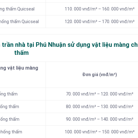
ống thấm Quicseal
110. 000 vnđ/m² – 160. 000 vnđ/m²
chống thấm Quicseal
120. 000 vnđ/m² – 170. 000 vnđ/m²
 trần nhà tại Phú Nhuận sử dụng vật liệu màng c
thấm
ng vật liệu màng
Đơn giá (vnđ/m²)
hống thấm
70. 000 vnđ/m² – 120. 000 vnđ/m²
hống thấm
80. 000 vnđ/m² – 130. 000 vnđ/m²
chống thấm
90. 000 vnđ/m² – 140. 000 vnđ/m²
 chống thấm
100. 000 vnđ/m² – 150. 000 vnđ/m²