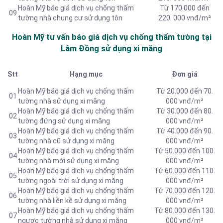
Hoàn Mỹ báo giá dịch vụ chống thấm
Từ 170.000 đến
09
tường nhà chung cư sử dụng tôn
220. 000 vnđ/m²
Hoàn Mỹ tư vấn báo
giá dịch vụ chống thấm tường tại
Lâm Đồng sử dụng xi măng
Stt
Hạng mục
Đơn giá
Hoàn Mỹ báo giá dịch vụ chống thấm
Từ 20.000 đến 70.
01
tường nhà sử dụng xi măng
000 vnđ/m²
Hoàn Mỹ báo giá dịch vụ chống thấm
Từ 30.000 đến 80.
02
tường đứng sử dụng xi măng
000 vnđ/m²
Hoàn Mỹ báo giá dịch vụ chống thấm
Từ 40.000 đến 90.
03
tường nhà cũ sử dụng xi măng
000 vnđ/m²
Hoàn Mỹ báo giá dịch vụ chống thấm
Từ 50.000 đến 100.
04
tường nhà mới sử dụng xi măng
000 vnđ/m²
Hoàn Mỹ báo giá dịch vụ chống thấm
Từ 60.000 đến 110.
05
tường ngoài trời sử dụng xi măng
000 vnđ/m²
Hoàn Mỹ báo giá dịch vụ chống thấm
Từ 70.000 đến 120.
06
tường nhà liền kề sử dụng xi măng
000 vnđ/m²
Hoàn Mỹ báo giá dịch vụ chống thấm
Từ 80.000 đến 130.
07
ngược tường nhà sử dụng xi măng
000 vnđ/m²