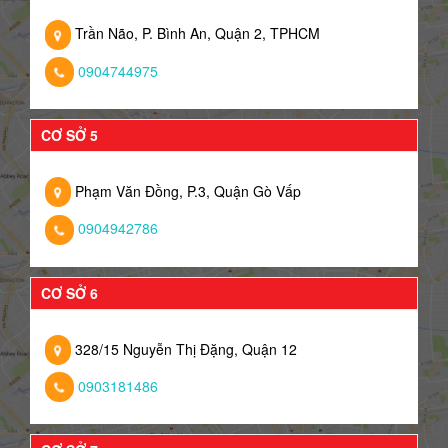
Trần Não, P. Bình An, Quận 2, TPHCM
0904744975
CƠ SỞ 5
Phạm Văn Đồng, P.3, Quận Gò Vấp
0904942786
CƠ SỞ 6
328/15 Nguyễn Thị Đặng, Quận 12
0903181486