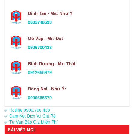
Bình Tân - Ms: Như Ý
0835748593
Gò Vấp - Mr: Đạt
0906700438
Bình Dương - Mr: Thái
0912655679
Đông Nai - Như Ý:
0906655679
✅ Hotline 0906.700.438
✅ Cam Kết Dịch Vụ Giá Rẻ
✅ Tư Vấn Báo Giá Miễn Phí
BÀI VIẾT MỚI