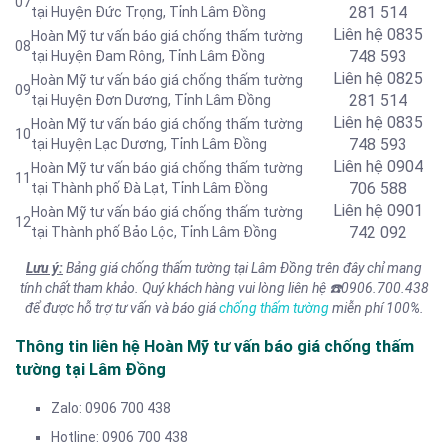
07
281 514
tại Huyện Đức Trọng, Tỉnh Lâm Đồng
Liên hệ
0835
Hoàn Mỹ tư vấn báo giá chống thấm tường
08
748 593
tại Huyện Đam Rông, Tỉnh Lâm Đồng
Liên hệ
0825
Hoàn Mỹ tư vấn báo giá chống thấm tường
09
281 514
tại Huyện Đơn Dương, Tỉnh Lâm Đồng
Liên hệ
0835
Hoàn Mỹ tư vấn báo giá chống thấm tường
10
748 593
tại Huyện Lạc Dương, Tỉnh Lâm Đồng
Liên hệ 0904
Hoàn Mỹ tư vấn báo giá chống thấm tường
11
706 588
tại Thành phố Đà Lạt, Tỉnh Lâm Đồng
Liên hệ 0901
Hoàn Mỹ tư vấn báo giá chống thấm tường
12
742 092
tại Thành phố Bảo Lộc, Tỉnh Lâm Đồng
Lưu ý:
Bảng giá chống thấm tường tại Lâm Đồng trên đây chỉ mang
tính chất tham khảo. Quý khách hàng vui lòng liên hệ
☎️
0906.700.438
để được hỗ trợ tư vấn và báo giá
chống thấm tường
miễn phí 100%.
Thông tin liên hệ Hoàn Mỹ tư vấn báo giá chống thấm
tường tại Lâm Đồng
Zalo: 0906 700 438
Hotline: 0906 700 438