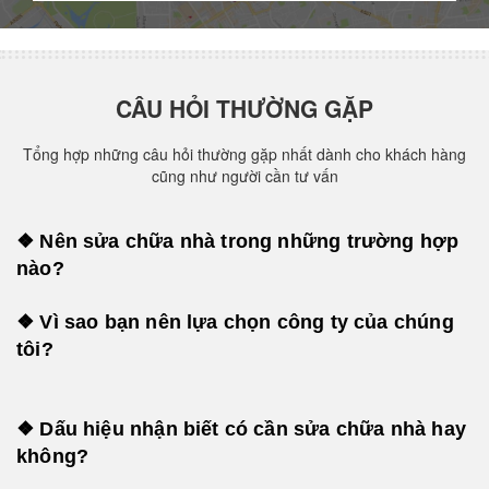
CÂU HỎI THƯỜNG GẶP
Tổng hợp những câu hỏi thường gặp nhất dành cho khách hàng
cũng như người cần tư vấn
❖ Nên sửa chữa nhà trong những trường hợp
nào?
❖ Vì sao bạn nên lựa chọn công ty của chúng
tôi?
❖ Dấu hiệu nhận biết có cần sửa chữa nhà hay
không?