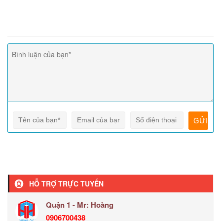
HỖ TRỢ TRỰC TUYẾN
Quận 1 - Mr: Hoàng
0906700438