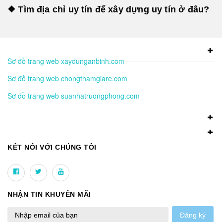
❖ Tìm địa chỉ uy tín để xây dựng uy tín ở đâu?
Sơ đồ trang web xaydunganbinh.com
Sơ đồ trang web chongthamgiare.com
Sơ đồ trang web suanhatruongphong.com
KẾT NỐI VỚI CHÚNG TÔI
NHẬN TIN KHUYẾN MÃI
Đăng ký