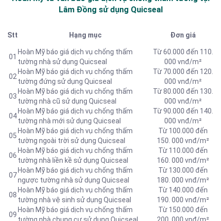
Lâm Đồng sử dụng Quicseal
Stt
Hạng mục
Đơn giá
Hoàn Mỹ báo giá dịch vụ chống thấm
Từ 60.000 đến 110.
01
tường nhà sử dụng Quicseal
000 vnđ/m²
Hoàn Mỹ báo giá dịch vụ chống thấm
Từ 70.000 đến 120.
02
tường đứng sử dụng Quicseal
000 vnđ/m²
Hoàn Mỹ báo giá dịch vụ chống thấm
Từ 80.000 đến 130.
03
tường nhà cũ sử dụng Quicseal
000 vnđ/m²
Hoàn Mỹ báo giá dịch vụ chống thấm
Từ 90.000 đến 140.
04
tường nhà mới sử dụng Quicseal
000 vnđ/m²
Hoàn Mỹ báo giá dịch vụ chống thấm
Từ 100.000 đến
05
tường ngoài trời sử dụng Quicseal
150. 000 vnđ/m²
Hoàn Mỹ báo giá dịch vụ chống thấm
Từ 110.000 đến
06
tường nhà liền kề sử dụng Quicseal
160. 000 vnđ/m²
Hoàn Mỹ báo giá dịch vụ chống thấm
Từ 130.000 đến
07
ngược tường nhà sử dụng Quicseal
180. 000 vnđ/m²
Hoàn Mỹ báo giá dịch vụ chống thấm
Từ 140.000 đến
08
tường nhà vệ sinh sử dụng Quicseal
190. 000 vnđ/m²
Hoàn Mỹ báo giá dịch vụ chống thấm
Từ 150.000 đến
09
tường nhà chung cư sử dụng Quicseal
200. 000 vnđ/m²