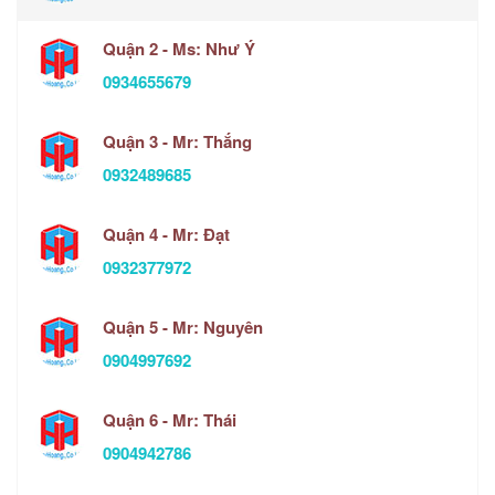
Quận 2 - Ms: Như Ý
0934655679
Quận 3 - Mr: Thắng
0932489685
Quận 4 - Mr: Đạt
0932377972
Quận 5 - Mr: Nguyên
0904997692
Quận 6 - Mr: Thái
0904942786