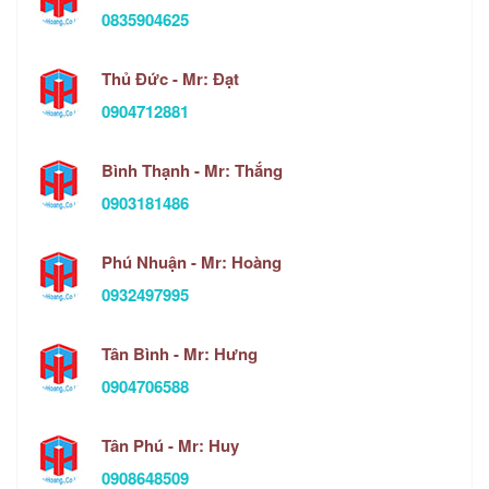
0835904625
Thủ Đức - Mr: Đạt
0904712881
Bình Thạnh - Mr: Thắng
0903181486
Phú Nhuận - Mr: Hoàng
0932497995
Tân Bình - Mr: Hưng
0904706588
Tân Phú - Mr: Huy
0908648509