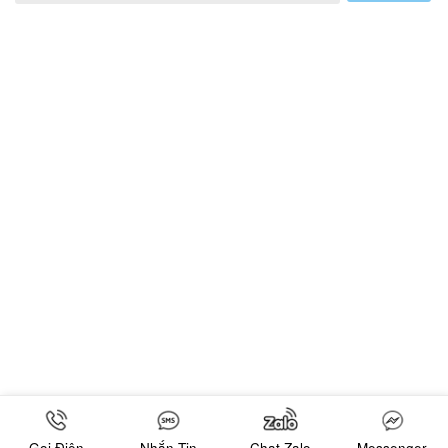
Gọi Điện
Nhắn Tin
Chat Zalo
Messenger