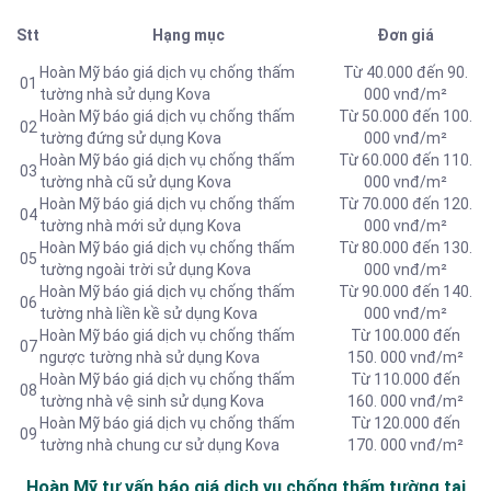
Stt
Hạng mục
Đơn giá
Hoàn Mỹ báo giá dịch vụ chống thấm
Từ 40.000 đến 90.
01
tường nhà sử dụng Kova
000 vnđ/m²
Hoàn Mỹ báo giá dịch vụ chống thấm
Từ 50.000 đến 100.
02
tường đứng sử dụng Kova
000 vnđ/m²
Hoàn Mỹ báo giá dịch vụ chống thấm
Từ 60.000 đến 110.
03
tường nhà cũ sử dụng Kova
000 vnđ/m²
Hoàn Mỹ báo giá dịch vụ chống thấm
Từ 70.000 đến 120.
04
tường nhà mới sử dụng Kova
000 vnđ/m²
Hoàn Mỹ báo giá dịch vụ chống thấm
Từ 80.000 đến 130.
05
tường ngoài trời sử dụng Kova
000 vnđ/m²
Hoàn Mỹ báo giá dịch vụ chống thấm
Từ 90.000 đến 140.
06
tường nhà liền kề sử dụng Kova
000 vnđ/m²
Hoàn Mỹ báo giá dịch vụ chống thấm
Từ 100.000 đến
07
ngược tường nhà sử dụng Kova
150. 000 vnđ/m²
Hoàn Mỹ báo giá dịch vụ chống thấm
Từ 110.000 đến
08
tường nhà vệ sinh sử dụng Kova
160. 000 vnđ/m²
Hoàn Mỹ báo giá dịch vụ chống thấm
Từ 120.000 đến
09
tường nhà chung cư sử dụng Kova
170. 000 vnđ/m²
Hoàn Mỹ tư vấn báo
giá dịch vụ chống thấm tường tại