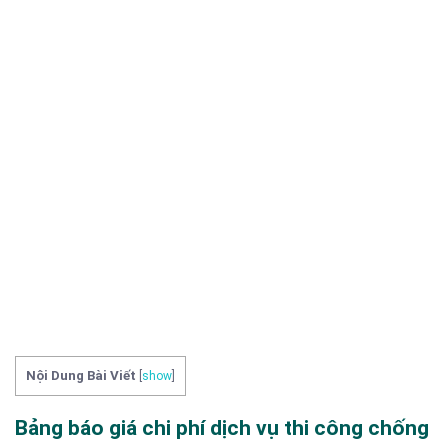
Nội Dung Bài Viết
[
show
]
Bảng báo giá chi phí dịch vụ thi công chống