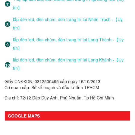
tín】
lắp đèn led, đèn chùm, đèn trang trí tại Nhơn Trạch -【Uy
tín】
lắp đèn led, đèn chùm, đèn trang trí tại Long Thành -【Uy
tín】
lắp đèn led, đèn chùm, đèn trang trí tại Long Khánh -【Uy
tín】
Giấy CNĐKDN: 0312500495 cấp ngày 15/10/2013
Cơ quan cấp: Sở kế hoạch và đầu tư tỉnh TPHCM
Địa chỉ: 72/12 Đào Duy Anh, Phú Nhuận, Tp Hồ Chí Minh
GOOGLE MAPS