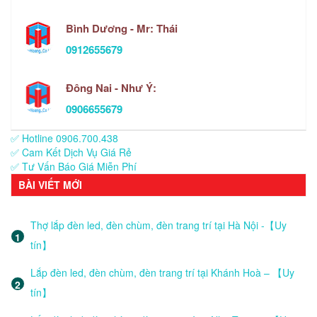
Bình Dương - Mr: Thái
0912655679
Đông Nai - Như Ý:
0906655679
✅ Hotline 0906.700.438
✅ Cam Kết Dịch Vụ Giá Rẻ
✅ Tư Vấn Báo Giá Miễn Phí
BÀI VIẾT MỚI
Thợ lắp đèn led, đèn chùm, đèn trang trí tại Hà Nội -【Uy
tín】
Lắp đèn led, đèn chùm, đèn trang trí tại Khánh Hoà – 【Uy
tín】