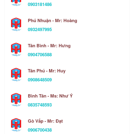
0903181486
Phú Nhuận - Mr: Hoàng
0932497995
Tân Bình - Mr: Hưng
0904706588
Tân Phú - Mr: Huy
0908648509
Bình Tân - Ms: Như Ý
0835748593
Gò Vấp - Mr: Đạt
0906700438