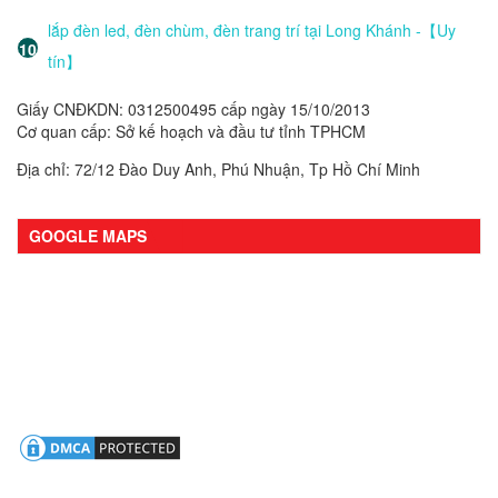
lắp đèn led, đèn chùm, đèn trang trí tại Long Khánh -【Uy
tín】
Giấy CNĐKDN: 0312500495 cấp ngày 15/10/2013
Cơ quan cấp: Sở kế hoạch và đầu tư tỉnh TPHCM
Địa chỉ: 72/12 Đào Duy Anh, Phú Nhuận, Tp Hồ Chí Minh
GOOGLE MAPS