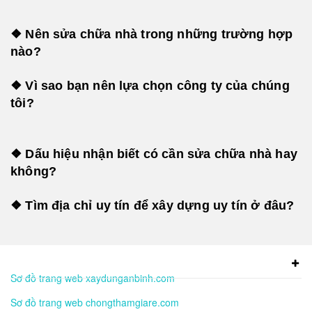
❖ Nên sửa chữa nhà trong những trường hợp
nào?
❖ Vì sao bạn nên lựa chọn công ty của chúng
tôi?
❖ Dấu hiệu nhận biết có cần sửa chữa nhà hay
không?
❖ Tìm địa chỉ uy tín để xây dựng uy tín ở đâu?
Sơ đồ trang web xaydunganbinh.com
Sơ đồ trang web chongthamgiare.com