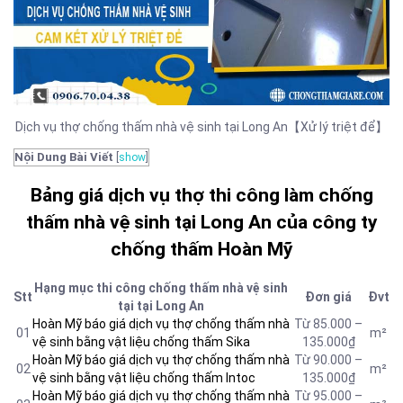
Dịch vụ thợ chống thấm nhà vệ sinh tại Long An【Xử lý triệt để】
Nội Dung Bài Viết
[
show
]
Bảng giá dịch vụ thợ thi công làm chống
thấm nhà vệ sinh tại Long An của công ty
chống thấm Hoàn Mỹ
Hạng mục thi công chống thấm nhà vệ sinh
Stt
Đơn giá
Đvt
tại tại Long An
Hoàn Mỹ báo giá dịch vụ thợ chống thấm nhà
Từ 85.000 –
01
m²
vệ sinh bằng vật liệu chống thấm Sika
135.000₫
Hoàn Mỹ báo giá dịch vụ thợ chống thấm nhà
Từ 90.000 –
02
m²
vệ sinh bằng vật liệu chống thấm Intoc
135.000₫
Hoàn Mỹ báo giá dịch vụ thợ chống thấm nhà
Từ 95.000 –