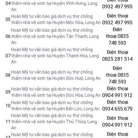
04
thấm nhà vệ sinh tại Huyện Vĩnh Hưng
, Long
0932 497 995
An
Điện thoại
Hoàn Mỹ tư vấn báo giá dịch vụ thợ chống
05
0932 497 995
thấm nhà vệ sinh tại Huyện Mộc Hóa
, Long An
Điện
Hoàn Mỹ tư vấn báo giá dịch vụ thợ chống
thoại
0835
06
thấm nhà vệ sinh tại Huyện Tân Thạnh
, Long
An
748 593
Hoàn Mỹ tư vấn báo giá dịch vụ thợ chống
Điện thoại
07
thấm nhà vệ sinh tại Huyện Thạnh Hóa
, Long
0825 281 514
An
Điện
Hoàn Mỹ tư vấn báo giá dịch vụ thợ chống
thoại
0835
08
thấm nhà vệ sinh tại Huyện Đức Huệ
, Long An
748 593
Điện thoại
Hoàn Mỹ tư vấn báo giá dịch vụ thợ chống
09
0904 991 912
thấm nhà vệ sinh tại Huyện Đức Hòa
, Long An
Điện thoại
Hoàn Mỹ tư vấn báo giá dịch vụ thợ chống
10
0934 655 679
thấm nhà vệ sinh tại Huyện Bến Lức
, Long An
Hoàn Mỹ tư vấn báo giá dịch vụ thợ chống
Điện thoại
11
thấm nhà vệ sinh tại Huyện Thủ Thừa
, Long
0904 991 912
An
Điện thoại
Hoàn Mỹ tư vấn báo giá dịch vụ thợ chống
12