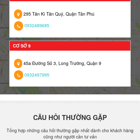
295 Tân Kì Tân Quý, Quận Tân Phú
0932489685
CƠ SỞ 9
45a Đường Số 3, Long Trường, Quận 9
0932497995
CÂU HỎI THƯỜNG GẶP
Tổng hợp những câu hỏi thường gặp nhất dành cho khách hàng
cũng như người cần tư vấn