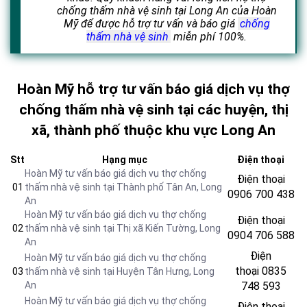
chống thấm nhà vệ sinh tại Long An của Hoàn
Mỹ để được hỗ trợ tư vấn và báo giá
chống
thấm nhà vệ sinh
miễn phí 100%.
Hoàn Mỹ hỗ trợ tư vấn báo giá dịch vụ thợ
chống thấm nhà vệ sinh tại các huyện, thị
xã, thành phố thuộc khu vực Long An
Stt
Hạng mục
Điện thoại
Hoàn Mỹ tư vấn báo giá dịch vụ thợ chống
Điện thoại
01
thấm nhà vệ sinh tại Thành phố Tân An
, Long
0906 700 438
An
Hoàn Mỹ tư vấn báo giá dịch vụ thợ chống
Điện thoại
02
thấm nhà vệ sinh tại Thị xã Kiến Tường
, Long
0904 706 588
An
Điện
Hoàn Mỹ tư vấn báo giá dịch vụ thợ chống
thoại
0835
03
thấm nhà vệ sinh tại Huyện Tân Hưng
, Long
An
748 593
Hoàn Mỹ tư vấn báo giá dịch vụ thợ chống
Điện thoại