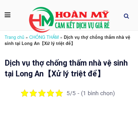
Trang chủ
»
CHỐNG THẤM
»
Dịch vụ thợ chống thấm nhà vệ
sinh tại Long An【Xử lý triệt để】
Dịch vụ thợ chống thấm nhà vệ sinh
tại Long An【Xử lý triệt để】
5/5 - (1 bình chọn)