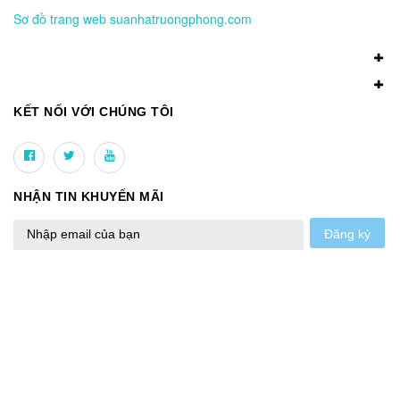
Sơ đồ trang web suanhatruongphong.com
KẾT NỐI VỚI CHÚNG TÔI
NHẬN TIN KHUYẾN MÃI
Đăng ký