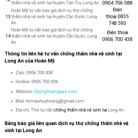
0904 706 588
thấm nhà vệ sinh tại Huyện Tân Trụ
, Long An
Điện
Hoàn Mỹ tư vấn báo giá dịch vụ thợ chống
thoại
0835
13
thấm nhà vệ sinh tại Huyện Cần Đước
, Long
An
748 593
Hoàn Mỹ tư vấn báo giá dịch vụ thợ chống
Điện thoại
14
thấm nhà vệ sinh tại Huyện Cần Giuộc
, Long
0906 700 438
An
Thông tin liên hệ tư vấn chống thấm nhà vệ sinh tại
Long An của Hoàn Mỹ
Zalo: 0906 700 438
Hotline: 0906 700 438
Website:
Chongthamgiare.com
Mail: Homauhuyhoang@gmail.com
Địa chỉ: Thợ tư vấn
chống thấm nhà vệ sinh tại
Long An
Bảng báo giá liên quan dịch vụ thợ chống thấm nhà vệ
sinh tại Long An