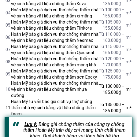
03
m²
vệ sinh bằng vật liệu chống thấm Kova
135.000₫
Hoàn Mỹ báo giá dịch vụ thợ chống thấm nhà
Từ 100.000 –
04
m²
vệ sinh bằng vật liệu
chống thấm xi măng
155.000₫
Hoàn Mỹ báo giá dịch vụ thợ chống thấm nhà
Từ 105.000 –
05
m²
vệ sinh bằng vật liệu chống thấm Flinkote
155.000₫
Hoàn Mỹ báo giá dịch vụ thợ chống thấm nhà
Từ 110.000 –
06
m²
vệ sinh bằng vật liệu chống thấm Neomax
160.000₫
Hoàn Mỹ báo giá dịch vụ thợ chống thấm nhà
Từ 115.000 –
07
m²
vệ sinh bằng vật liệu chống thấm Quicseal
165.000₫
Hoàn Mỹ báo giá dịch vụ thợ chống thấm nhà
Từ 120.000 –
08
m²
vệ sinh bằng vật liệu chống thấm màng khò
170.000₫
Hoàn Mỹ báo giá dịch vụ thợ chống thấm nhà
Từ 125.000 –
09
m²
vệ sinh bằng vật liệu chống thấm sơn Epoxy
175.000₫
Hoàn Mỹ báo giá dịch vụ thợ chống thấm nhà
Từ 130.000 –
10
vệ sinh bằng vật liệu chống thấm nhựa
m²
185.000₫
đường
Hoàn Mỹ tư vấn báo giá dịch vụ thợ chống
Từ 135.000 –
11
thấm nhà vệ sinh bằng vật liệu chống thấm
m²
185.000₫
foam
Lưu ý:
Bảng giá chống thấm của công ty chống
thấm Hoàn Mỹ trên đây chỉ mang tính chất tham
khảo. Quý khách hàng vui lòng liên hệ thợ