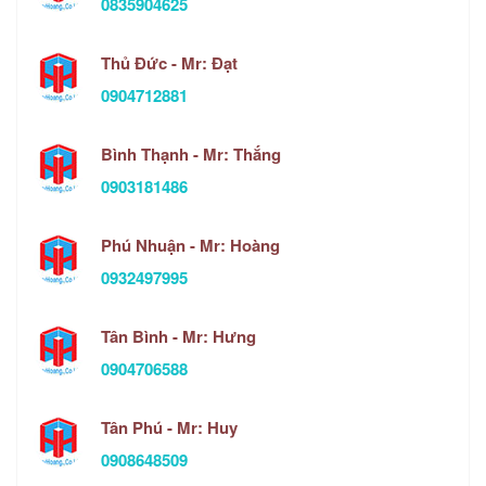
0835904625
Thủ Đức - Mr: Đạt
0904712881
Bình Thạnh - Mr: Thắng
0903181486
Phú Nhuận - Mr: Hoàng
0932497995
Tân Bình - Mr: Hưng
0904706588
Tân Phú - Mr: Huy
0908648509