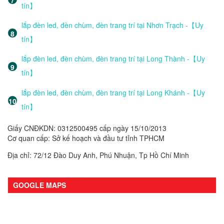
tín】
lắp đèn led, đèn chùm, đèn trang trí tại Nhơn Trạch -【Uy
tín】
lắp đèn led, đèn chùm, đèn trang trí tại Long Thành -【Uy
tín】
lắp đèn led, đèn chùm, đèn trang trí tại Long Khánh -【Uy
tín】
Giấy CNĐKDN: 0312500495 cấp ngày 15/10/2013
Cơ quan cấp: Sở kế hoạch và đầu tư tỉnh TPHCM
Địa chỉ: 72/12 Đào Duy Anh, Phú Nhuận, Tp Hồ Chí Minh
GOOGLE MAPS