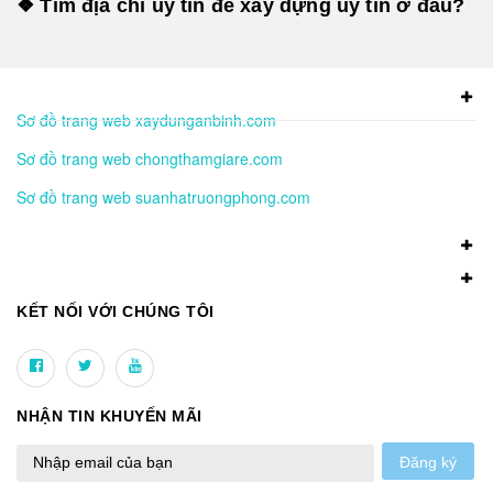
❖ Tìm địa chỉ uy tín để xây dựng uy tín ở đâu?
Sơ đồ trang web xaydunganbinh.com
Sơ đồ trang web chongthamgiare.com
Sơ đồ trang web suanhatruongphong.com
KẾT NỐI VỚI CHÚNG TÔI
NHẬN TIN KHUYẾN MÃI
Đăng ký