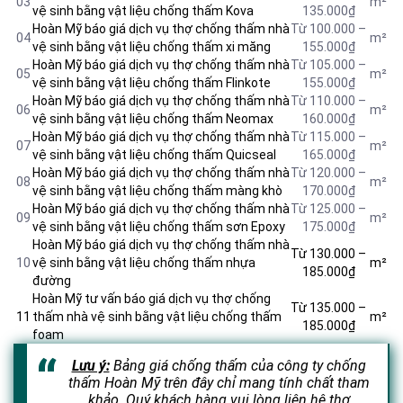
03
m²
vệ sinh bằng vật liệu chống thấm Kova
135.000₫
Hoàn Mỹ báo giá dịch vụ thợ chống thấm nhà
Từ 100.000 –
04
m²
vệ sinh bằng vật liệu
chống thấm xi măng
155.000₫
Hoàn Mỹ báo giá dịch vụ thợ chống thấm nhà
Từ 105.000 –
05
m²
vệ sinh bằng vật liệu chống thấm Flinkote
155.000₫
Hoàn Mỹ báo giá dịch vụ thợ chống thấm nhà
Từ 110.000 –
06
m²
vệ sinh bằng vật liệu chống thấm Neomax
160.000₫
Hoàn Mỹ báo giá dịch vụ thợ chống thấm nhà
Từ 115.000 –
07
m²
vệ sinh bằng vật liệu chống thấm Quicseal
165.000₫
Hoàn Mỹ báo giá dịch vụ thợ chống thấm nhà
Từ 120.000 –
08
m²
vệ sinh bằng vật liệu chống thấm màng khò
170.000₫
Hoàn Mỹ báo giá dịch vụ thợ chống thấm nhà
Từ 125.000 –
09
m²
vệ sinh bằng vật liệu chống thấm sơn Epoxy
175.000₫
Hoàn Mỹ báo giá dịch vụ thợ chống thấm nhà
Từ 130.000 –
10
vệ sinh bằng vật liệu chống thấm nhựa
m²
185.000₫
đường
Hoàn Mỹ tư vấn báo giá dịch vụ thợ chống
Từ 135.000 –
11
thấm nhà vệ sinh bằng vật liệu chống thấm
m²
185.000₫
foam
Lưu ý:
Bảng giá chống thấm của công ty chống
thấm Hoàn Mỹ trên đây chỉ mang tính chất tham
khảo. Quý khách hàng vui lòng liên hệ thợ