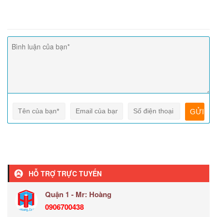
HỖ TRỢ TRỰC TUYẾN
Quận 1 - Mr: Hoàng
0906700438