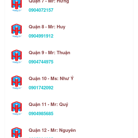
Quận 7 - Mr: Hưng
0904072157
Quận 8 - Mr: Huy
0904991912
Quận 9 - Mr: Thuận
0904744975
Quận 10 - Ms: Như Ý
0901742092
Quận 11 - Mr: Quý
0904985685
Quận 12 - Mr: Nguyên