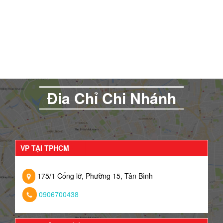
Đia Chỉ Chi Nhánh
VP TẠI TPHCM
175/1 Cống lỡ, Phường 15, Tân Bình
0906700438