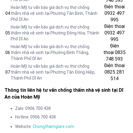
748 593
Điện thoại
Hoàn Mỹ tư vấn báo giá dịch vụ thợ chống
0932 497
04
thấm nhà vệ sinh tại Phường Tân Bình
, Thành
Phố Dĩ An
995
Điện thoại
Hoàn Mỹ tư vấn báo giá dịch vụ thợ chống
0932 497
05
thấm nhà vệ sinh tại Phường Đông Hòa
, Thành
Phố Dĩ An
995
Điện
Hoàn Mỹ tư vấn báo giá dịch vụ thợ chống
thoại
0835
06
thấm nhà vệ sinh tại Phường Bình Thắng
,
Thành Phố Dĩ An
748 593
Điện thoại
Hoàn Mỹ tư vấn báo giá dịch vụ thợ chống
0825 281
07
thấm nhà vệ sinh tại Phường Tân Đông Hiệp
,
Thành Phố Dĩ An
514
Thông tin liên hệ tư vấn chống thấm nhà vệ sinh tại Dĩ
An của Hoàn Mỹ
Zalo: 0906 700 438
Hotline: 0906 700 438
Website:
Chongthamgiare.com