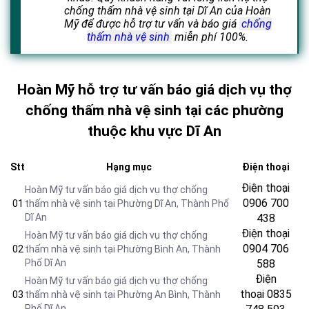
chống thấm nhà vệ sinh tại Dĩ An của Hoàn
Mỹ để được hỗ trợ tư vấn và báo giá
chống
thấm nhà vệ sinh
miễn phí 100%.
Hoàn Mỹ hỗ trợ tư vấn báo giá dịch vụ thợ
chống thấm nhà vệ sinh tại các phường
thuộc khu vực Dĩ An
Stt
Hạng mục
Điện thoại
Điện thoại
Hoàn Mỹ tư vấn báo giá dịch vụ thợ chống
0906 700
01
thấm nhà vệ sinh tại Phường Dĩ An
, Thành Phố
Dĩ An
438
Điện thoại
Hoàn Mỹ tư vấn báo giá dịch vụ thợ chống
0904 706
02
thấm nhà vệ sinh tại Phường Bình An
, Thành
Phố Dĩ An
588
Điện
Hoàn Mỹ tư vấn báo giá dịch vụ thợ chống
thoại
0835
03
thấm nhà vệ sinh tại Phường An Bình
, Thành
Phố Dĩ An