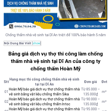
Chống thấm nhà vệ sinh tại Dĩ An triệt để 100% bảo hành 5 năm
Nội Dung Bài Viết
[
show
]
Bảng giá dịch vụ thợ thi công làm chống
thấm nhà vệ sinh tại Dĩ An của công ty
chống thấm Hoàn Mỹ
Hạng mục thi công chống thấm nhà vệ sinh
Stt
Đơn giá
Đvt
tại tại Dĩ An
Hoàn Mỹ báo giá dịch vụ thợ chống thấm nhà
Từ 85.000 –
01
m²
vệ sinh bằng vật liệu chống thấm Sika
135.000₫
Hoàn Mỹ báo giá dịch vụ thợ chống thấm nhà
Từ 90.000 –
02
m²
vệ sinh bằng vật liệu chống thấm Intoc
135.000₫
Hoàn Mỹ báo giá dịch vụ thợ chống thấm nhà
Từ 95.000 –