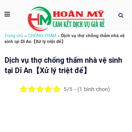
Trang chủ
»
CHỐNG THẤM
»
Dịch vụ thợ chống thấm nhà vệ
sinh tại Dĩ An【Xử lý triệt để】
Dịch vụ thợ chống thấm nhà vệ sinh
tại Dĩ An【Xử lý triệt để】
5/5 - (1 bình chọn)