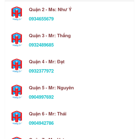
Quận 2 - Ms: Như Ý
0934655679
Quận 3 - Mr: Thắng
0932489685
Quận 4 - Mr: Đạt
0932377972
Quận 5 - Mr: Nguyên
0904997692
Quận 6 - Mr: Thái
0904942786