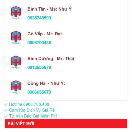
Bình Tân - Ms: Như Ý
0835748593
Gò Vấp - Mr: Đạt
0906700438
Bình Dương - Mr: Thái
0912655679
Đông Nai - Như Ý:
0906655679
✅ Hotline 0906.700.438
✅ Cam Kết Dịch Vụ Giá Rẻ
✅ Tư Vấn Báo Giá Miễn Phí
BÀI VIẾT MỚI