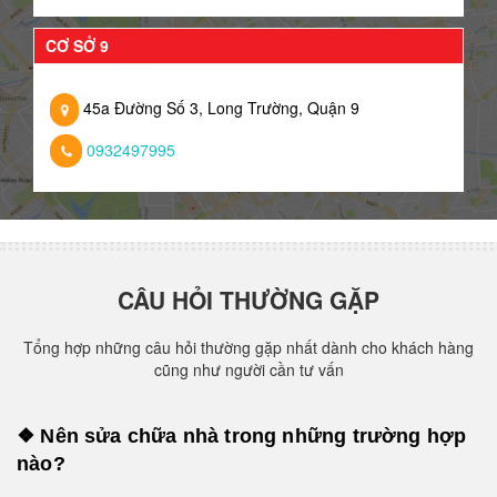
CƠ SỞ 9
45a Đường Số 3, Long Trường, Quận 9
0932497995
CÂU HỎI THƯỜNG GẶP
Tổng hợp những câu hỏi thường gặp nhất dành cho khách hàng
cũng như người cần tư vấn
❖ Nên sửa chữa nhà trong những trường hợp
nào?