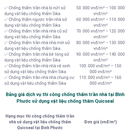
✅ Chống thấm trần nhà bị nứt sử
50. 000 vnđ/m² – 100. 000
dụng vật liệu chống thấm Sika
vnđ/m²
✅ Chống thấm ngược trần nhà sử
60. 000 vnđ/m² – 110. 000
dụng vật liệu chống thấm Sika
vnđ/m²
✅ Chống thấm trần nhà nhà cũ sử
70. 000 vnđ/m² – 120. 000
dụng vật liệu chống thấm Sika
vnđ/m²
✅ Chống thấm trần nhà nhà mới sử
80. 000 vnđ/m² – 130. 000
dụng vật liệu chống thấm Sika
vnđ/m²
✅ Chống thấm trần nhà bê tông sử
90. 000 vnđ/m² – 140. 000
dụng vật liệu chống thấm Sika
vnđ/m²
✅ Chống thấm trần nhà nhà vệ sinh
100. 000 vnđ/m² – 150.
sử dụng vật liệu chống thấm Sika
000 vnđ/m²
✅ Chống thấm trần nhà nhà chung cư
110. 000 vnđ/m² – 160.
sử dụng vật liệu chống thấm Sika
000 vnđ/m²
Bảng giá dịch vụ thi công chống thấm trần nhà tại Bình
Phước sử dụng vật liệu chống thấm Quicseal
Hạng mục thi công chống thấm trần
nhà sử dụng vật liệu chống thấm
Đơn giá (vnđ/m²)
Quicseal tại Bình Phước