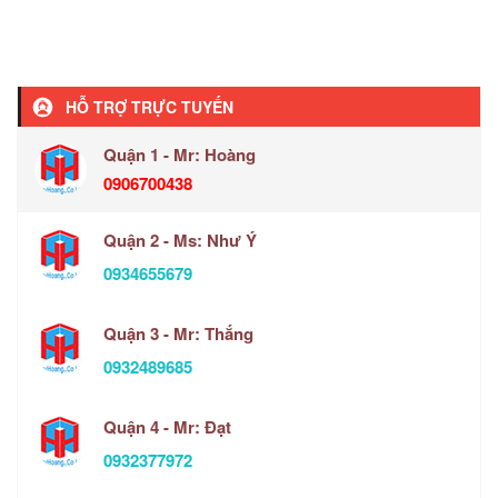
HỖ TRỢ TRỰC TUYẾN
Quận 1 - Mr: Hoàng
0906700438
Quận 2 - Ms: Như Ý
0934655679
Quận 3 - Mr: Thắng
0932489685
Quận 4 - Mr: Đạt
0932377972