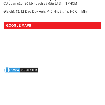
Cơ quan cấp: Sở kế hoạch và đầu tư tỉnh TPHCM
Địa chỉ: 72/12 Đào Duy Anh, Phú Nhuận, Tp Hồ Chí Minh
GOOGLE MAPS