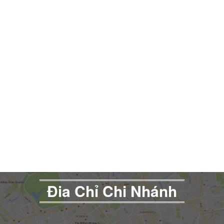
Đia Chỉ Chi Nhánh