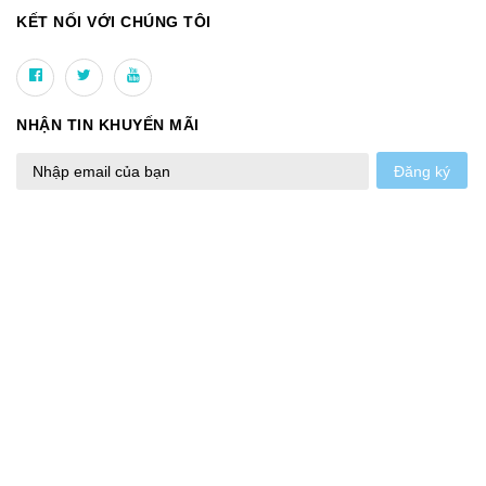
KẾT NỐI VỚI CHÚNG TÔI
NHẬN TIN KHUYẾN MÃI
Đăng ký