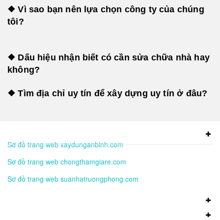
❖ Vì sao bạn nên lựa chọn công ty của chúng
tôi?
❖ Dấu hiệu nhận biết có cần sửa chữa nhà hay
không?
❖ Tìm địa chỉ uy tín để xây dựng uy tín ở đâu?
Sơ đồ trang web xaydunganbinh.com
Sơ đồ trang web chongthamgiare.com
Sơ đồ trang web suanhatruongphong.com