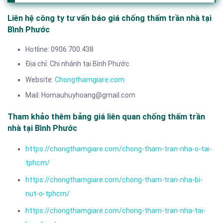
Liên hệ công ty tư vấn báo giá chống thấm trần nhà tại
Bình Phước
Hotline: 0906.700.438
Địa chỉ: Chi nhánh tại Bình Phước
Website:
Chongthamgiare.com
Mail: Homauhuyhoang@gmail.com
Tham khảo thêm bảng giá liên quan chống thấm trần
nhà tại Bình Phước
https://chongthamgiare.com/chong-tham-tran-nha-o-tai-
tphcm/
https://chongthamgiare.com/chong-tham-tran-nha-bi-
nut-o-tphcm/
https://chongthamgiare.com/chong-tham-tran-nha-tai-