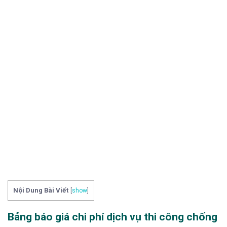
Nội Dung Bài Viết
[
show
]
Bảng báo giá chi phí dịch vụ thi công chống