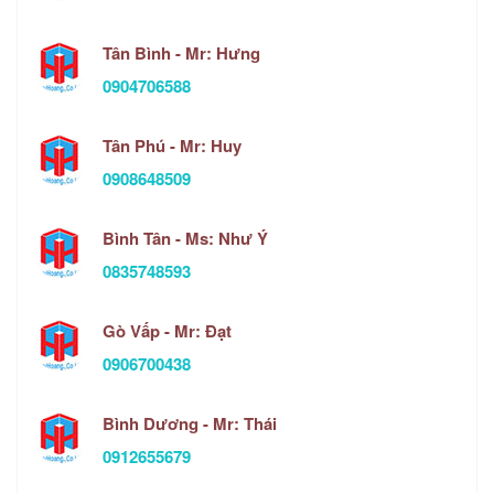
Tân Bình - Mr: Hưng
0904706588
Tân Phú - Mr: Huy
0908648509
Bình Tân - Ms: Như Ý
0835748593
Gò Vấp - Mr: Đạt
0906700438
Bình Dương - Mr: Thái
0912655679