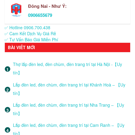
Đông Nai - Như Ý:
0906655679
✅ Hotline 0906.700.438
✅ Cam Kết Dịch Vụ Giá Rẻ
✅ Tư Vấn Báo Giá Miễn Phí
BÀI VIẾT MỚI
Thợ lắp đèn led, đèn chùm, đèn trang trí tại Hà Nội -【Uy
tín】
Lắp đèn led, đèn chùm, đèn trang trí tại Khánh Hoà – 【Uy
tín】
Lắp đèn led, đèn chùm, đèn trang trí tại Nha Trang – 【Uy
tín】
Lắp đèn led, đèn chùm, đèn trang trí tại Cam Ranh – 【Uy
tín】