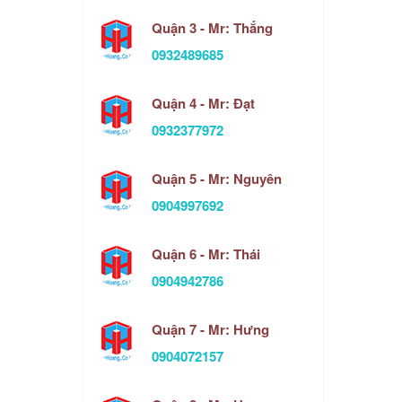
h
Quận 3 - Mr: Thắng
0932489685
Quận 4 - Mr: Đạt
0932377972
Quận 5 - Mr: Nguyên
0904997692
Quận 6 - Mr: Thái
0904942786
Quận 7 - Mr: Hưng
0904072157