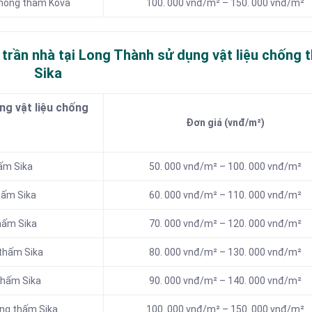
chống thấm Kova
100. 000 vnđ/m² – 150. 000 vnđ/m²
 trần nhà tại Long Thành sử dụng vật liệu chống 
Sika
g vật liệu chống
Đơn giá (vnđ/m²)
hấm Sika
50. 000 vnđ/m² – 100. 000 vnđ/m²
hấm Sika
60. 000 vnđ/m² – 110. 000 vnđ/m²
hấm Sika
70. 000 vnđ/m² – 120. 000 vnđ/m²
 thấm Sika
80. 000 vnđ/m² – 130. 000 vnđ/m²
thấm Sika
90. 000 vnđ/m² – 140. 000 vnđ/m²
ống thấm Sika
100. 000 vnđ/m² – 150. 000 vnđ/m²