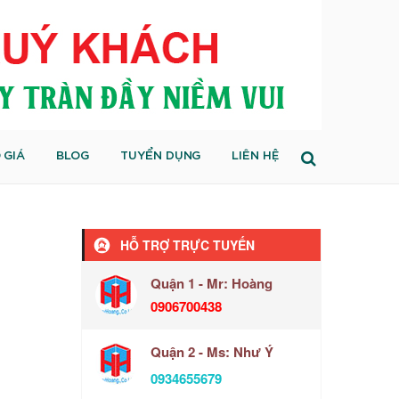
 GIÁ
BLOG
TUYỂN DỤNG
LIÊN HỆ
HỖ TRỢ TRỰC TUYẾN
Quận 1 - Mr: Hoàng
0906700438
Quận 2 - Ms: Như Ý
0934655679