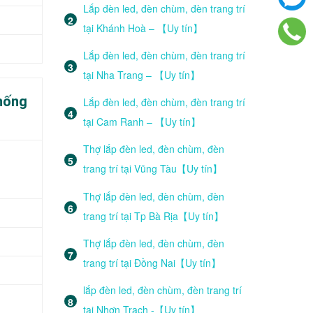
Lắp đèn led, đèn chùm, đèn trang trí
tại Khánh Hoà – 【Uy tín】
Lắp đèn led, đèn chùm, đèn trang trí
tại Nha Trang – 【Uy tín】
chống
Lắp đèn led, đèn chùm, đèn trang trí
tại Cam Ranh – 【Uy tín】
Thợ lắp đèn led, đèn chùm, đèn
trang trí tại Vũng Tàu【Uy tín】
Thợ lắp đèn led, đèn chùm, đèn
trang trí tại Tp Bà Rịa【Uy tín】
Thợ lắp đèn led, đèn chùm, đèn
trang trí tại Đồng Nai【Uy tín】
lắp đèn led, đèn chùm, đèn trang trí
tại Nhơn Trạch -【Uy tín】