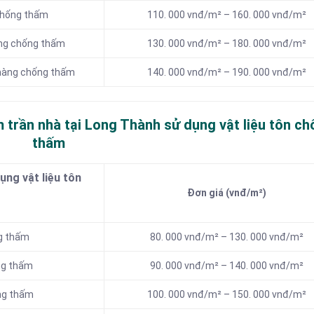
chống thấm
110. 000 vnđ/m² – 160. 000 vnđ/m²
àng chống thấm
130. 000 vnđ/m² – 180. 000 vnđ/m²
 màng chống thấm
140. 000 vnđ/m² – 190. 000 vnđ/m²
 trần nhà tại Long Thành sử dụng vật liệu tôn c
thấm
ng vật liệu tôn
Đơn giá (vnđ/m²)
ng thấm
80. 000 vnđ/m² – 130. 000 vnđ/m²
ng thấm
90. 000 vnđ/m² – 140. 000 vnđ/m²
ống thấm
100. 000 vnđ/m² – 150. 000 vnđ/m²