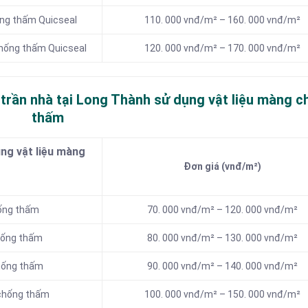
ống thấm Quicseal
110. 000 vnđ/m² – 160. 000 vnđ/m²
chống thấm Quicseal
120. 000 vnđ/m² – 170. 000 vnđ/m²
 trần nhà tại Long Thành sử dụng vật liệu màng 
thấm
ng vật liệu màng
Đơn giá (vnđ/m²)
hống thấm
70. 000 vnđ/m² – 120. 000 vnđ/m²
hống thấm
80. 000 vnđ/m² – 130. 000 vnđ/m²
chống thấm
90. 000 vnđ/m² – 140. 000 vnđ/m²
 chống thấm
100. 000 vnđ/m² – 150. 000 vnđ/m²