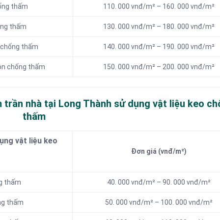
hống thấm
110. 000 vnđ/m² – 160. 000 vnđ/m²
ống thấm
130. 000 vnđ/m² – 180. 000 vnđ/m²
n chống thấm
140. 000 vnđ/m² – 190. 000 vnđ/m²
tôn chống thấm
150. 000 vnđ/m² – 200. 000 vnđ/m²
 trần nhà tại Long Thành sử dụng vật liệu keo c
thấm
ng vật liệu keo
Đơn giá (vnđ/m²)
ng thấm
40. 000 vnđ/m² – 90. 000 vnđ/m²
ng thấm
50. 000 vnđ/m² – 100. 000 vnđ/m²