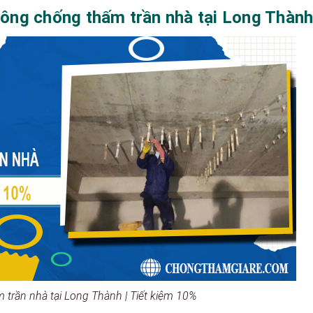
 công chống thấm trần nhà tại Long Thàn
 trần nhà tại Long Thành | Tiết kiệm 10%