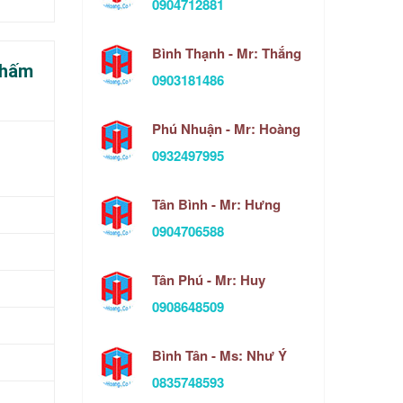
0904712881
Bình Thạnh - Mr: Thắng
thấm
0903181486
Phú Nhuận - Mr: Hoàng
0932497995
Tân Bình - Mr: Hưng
0904706588
Tân Phú - Mr: Huy
0908648509
Bình Tân - Ms: Như Ý
0835748593