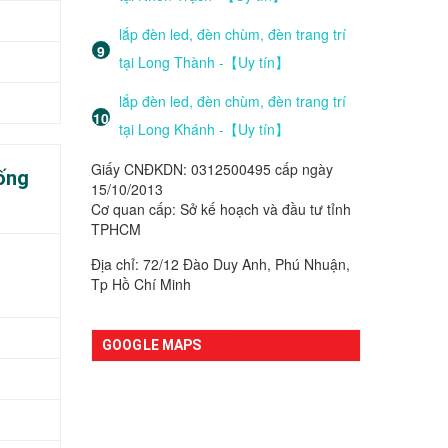
lắp đèn led, đèn chùm, đèn trang trí
tại Long Thành -【Uy tín】
lắp đèn led, đèn chùm, đèn trang trí
tại Long Khánh -【Uy tín】
Giấy CNĐKDN: 0312500495 cấp ngày
hống
15/10/2013
Cơ quan cấp: Sở kế hoạch và đầu tư tỉnh
TPHCM
Địa chỉ: 72/12 Đào Duy Anh, Phú Nhuận,
Tp Hồ Chí Minh
GOOGLE MAPS