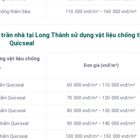
chống thấm Sika
110. 000 vnđ/m² – 160. 000 vnđ/m²
 trần nhà tại Long Thành sử dụng vật liệu chống 
Quicseal
g vật liệu chống
Đơn giá (vnđ/m²)
h
hấm Quicseal
60. 000 vnđ/m² – 110. 000 vnđ/m²
hấm Quicseal
70. 000 vnđ/m² – 120. 000 vnđ/m²
thấm Quicseal
80. 000 vnđ/m² – 130. 000 vnđ/m²
 thấm Quicseal
90. 000 vnđ/m² – 140. 000 vnđ/m²
thấm Quicseal
100. 000 vnđ/m² – 150. 000 vnđ/m²