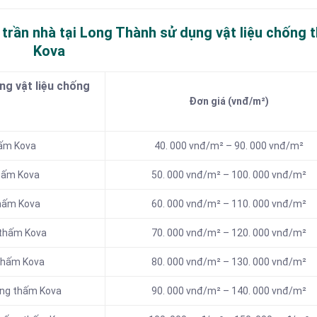
 trần nhà tại Long Thành sử dụng vật liệu chống 
Kova
g vật liệu chống
Đơn giá (vnđ/m²)
hấm Kova
40. 000 vnđ/m² – 90. 000 vnđ/m²
thấm Kova
50. 000 vnđ/m² – 100. 000 vnđ/m²
thấm Kova
60. 000 vnđ/m² – 110. 000 vnđ/m²
 thấm Kova
70. 000 vnđ/m² – 120. 000 vnđ/m²
 thấm Kova
80. 000 vnđ/m² – 130. 000 vnđ/m²
ống thấm Kova
90. 000 vnđ/m² – 140. 000 vnđ/m²