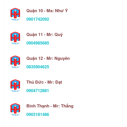
Quận 10 - Ms: Như Ý
0901742092
Quận 11 - Mr: Quý
0904985685
Quận 12 - Mr: Nguyên
0835904625
Thủ Đức - Mr: Đạt
0904712881
Bình Thạnh - Mr: Thắng
0903181486