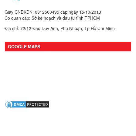
Giấy CNĐKDN: 0312500495 cấp ngày 15/10/2013
Cơ quan cấp: Sở kế hoạch và đầu tư tỉnh TPHCM
Địa chỉ: 72/12 Đào Duy Anh, Phú Nhuận, Tp Hồ Chí Minh
GOOGLE MAPS