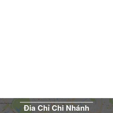
Đia Chỉ Chi Nhánh