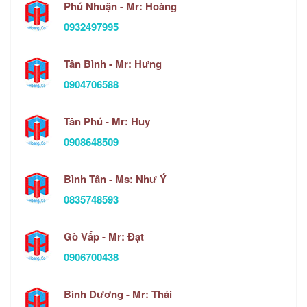
Phú Nhuận - Mr: Hoàng
0932497995
Tân Bình - Mr: Hưng
0904706588
Tân Phú - Mr: Huy
0908648509
Bình Tân - Ms: Như Ý
0835748593
Gò Vấp - Mr: Đạt
0906700438
Bình Dương - Mr: Thái