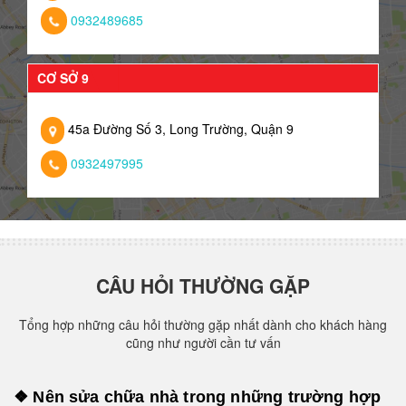
0932489685
CƠ SỞ 9
45a Đường Số 3, Long Trường, Quận 9
0932497995
CÂU HỎI THƯỜNG GẶP
Tổng hợp những câu hỏi thường gặp nhất dành cho khách hàng
cũng như người cần tư vấn
❖ Nên sửa chữa nhà trong những trường hợp