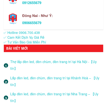
0912655679
Đông Nai - Như Ý:
0906655679
✅ Hotline 0906.700.438
✅ Cam Kết Dịch Vụ Giá Rẻ
✅ Tư Vấn Báo Giá Miễn Phí
BÀI VIẾT MỚI
Thợ lắp đèn led, đèn chùm, đèn trang trí tại Hà Nội -【Uy
tín】
Lắp đèn led, đèn chùm, đèn trang trí tại Khánh Hoà – 【Uy
tín】
Lắp đèn led, đèn chùm, đèn trang trí tại Nha Trang – 【Uy
tín】