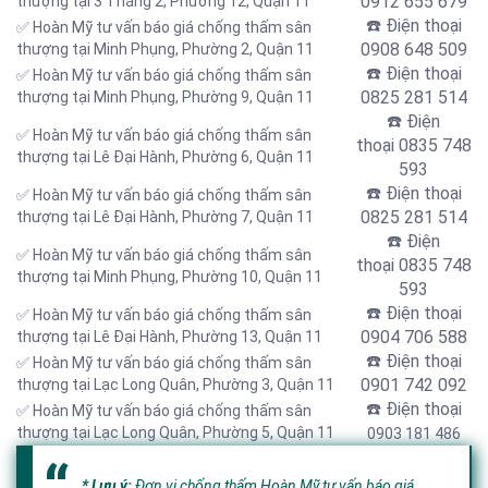
0912 655 679
thượng tại 3 Tháng 2, Phường 12, Quận 11
☎️ Điện thoại
✅ Hoàn Mỹ tư vấn báo giá chống thấm sân
0908 648 509
thượng tại Minh Phụng, Phường 2, Quận 11
☎️ Điện thoại
✅ Hoàn Mỹ tư vấn báo giá chống thấm sân
0825 281 514
thượng tại Minh Phụng, Phường 9, Quận 11
☎️ Điện
✅ Hoàn Mỹ tư vấn báo giá chống thấm sân
thoại
0835 748
thượng tại Lê Đại Hành, Phường 6, Quận 11
593
☎️ Điện thoại
✅ Hoàn Mỹ tư vấn báo giá chống thấm sân
0825 281 514
thượng tại Lê Đại Hành, Phường 7, Quận 11
☎️ Điện
✅ Hoàn Mỹ tư vấn báo giá chống thấm sân
thoại
0835 748
thượng tại Minh Phụng, Phường 10, Quận 11
593
☎️ Điện thoại
✅ Hoàn Mỹ tư vấn báo giá chống thấm sân
0904 706 588
thượng tại Lê Đại Hành, Phường 13, Quận 11
☎️ Điện thoại
✅ Hoàn Mỹ tư vấn báo giá chống thấm sân
0901 742 092
thượng tại
Lạc Long Quân,
Phường 3, Quận 11
☎️ Điện thoại
✅ Hoàn Mỹ tư vấn báo giá chống thấm sân
thượng tại Lạc Long Quân, Phường 5, Quận 11
0903 181 486
* Lưu ý:
Đơn vị chống thấm Hoàn Mỹ tư vấn báo giá