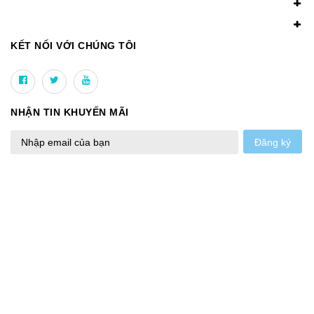
KẾT NỐI VỚI CHÚNG TÔI
NHẬN TIN KHUYẾN MÃI
Đăng ký