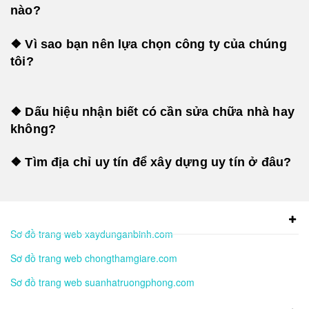
nào?
❖ Vì sao bạn nên lựa chọn công ty của chúng
tôi?
❖ Dấu hiệu nhận biết có cần sửa chữa nhà hay
không?
❖ Tìm địa chỉ uy tín để xây dựng uy tín ở đâu?
Sơ đồ trang web xaydunganbinh.com
Sơ đồ trang web chongthamgiare.com
Sơ đồ trang web suanhatruongphong.com