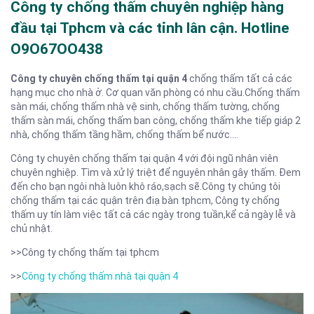
Công ty chống thấm chuyên nghiệp hàng
đầu tại Tphcm và các tỉnh lân cận. Hotline
O9O67OO438
Công ty chuyên chống thấm tại quận 4
chống thấm tất cả các
hạng mục cho nhà ở. Cơ quan văn phòng có nhu cầu.Chống thấm
sàn mái, chống thấm nhà vệ sinh, chống thấm tường, chống
thấm sàn mái, chống thấm ban công, chống thấm khe tiếp giáp 2
nhà, chống thấm tầng hầm, chống thấm bể nước….
Công ty chuyên chống thấm tại quận 4 với đội ngũ nhân viên
chuyên nghiệp. Tìm và xử lý triệt để nguyên nhân gây thấm. Đem
đến cho bạn ngôi nhà luôn khô ráo,sạch sẽ.Công ty chúng tôi
chống thấm tại các quận trên điạ bàn tphcm, Công ty chống
thấm uy tín làm việc tất cả các ngày trong tuần,kể cả ngày lễ và
chủ nhật.
>>Công ty chống thấm tại tphcm
>>
Công ty chống thấm nhà tại quận 4