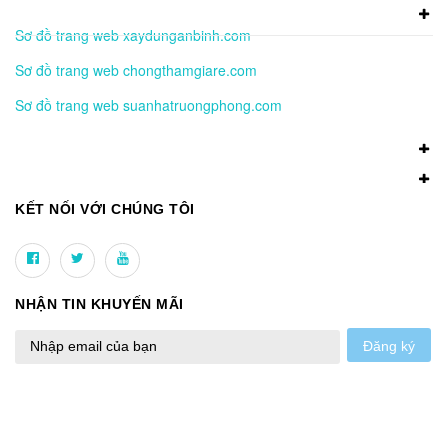
Sơ đồ trang web xaydunganbinh.com
Sơ đồ trang web chongthamgiare.com
Sơ đồ trang web suanhatruongphong.com
KẾT NỐI VỚI CHÚNG TÔI
NHẬN TIN KHUYẾN MÃI
Đăng ký