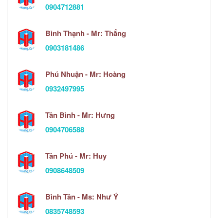
0904712881
Bình Thạnh - Mr: Thắng
0903181486
Phú Nhuận - Mr: Hoàng
0932497995
Tân Bình - Mr: Hưng
0904706588
Tân Phú - Mr: Huy
0908648509
Bình Tân - Ms: Như Ý
0835748593