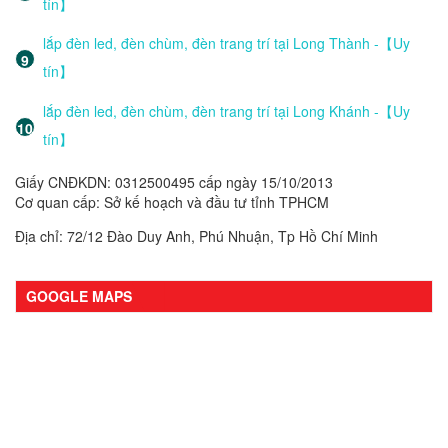
tín】
lắp đèn led, đèn chùm, đèn trang trí tại Long Thành -【Uy
tín】
lắp đèn led, đèn chùm, đèn trang trí tại Long Khánh -【Uy
tín】
Giấy CNĐKDN: 0312500495 cấp ngày 15/10/2013
Cơ quan cấp: Sở kế hoạch và đầu tư tỉnh TPHCM
Địa chỉ: 72/12 Đào Duy Anh, Phú Nhuận, Tp Hồ Chí Minh
GOOGLE MAPS