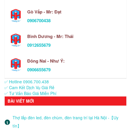
Gò Vấp - Mr: Đạt
0906700438
Bình Dương - Mr: Thái
0912655679
Đông Nai - Như Ý:
0906655679
✅ Hotline 0906.700.438
✅ Cam Kết Dịch Vụ Giá Rẻ
✅ Tư Vấn Báo Giá Miễn Phí
BÀI VIẾT MỚI
Thợ lắp đèn led, đèn chùm, đèn trang trí tại Hà Nội -【Uy
tín】