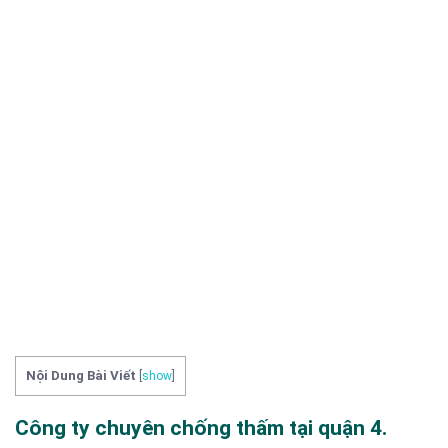
Nội Dung Bài Viết
[
show
]
Công ty chuyên chống thấm tại quận 4.