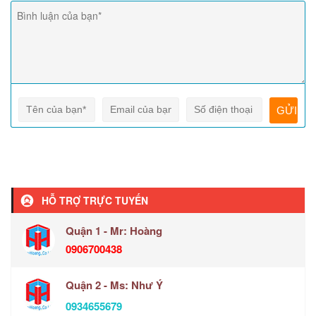
HỖ TRỢ TRỰC TUYẾN
Quận 1 - Mr: Hoàng
0906700438
Quận 2 - Ms: Như Ý
0934655679