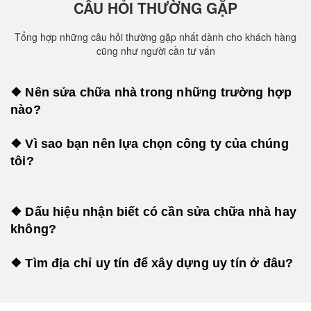
CÂU HỎI THƯỜNG GẶP
Tổng hợp những câu hỏi thường gặp nhất dành cho khách hàng
cũng như người cần tư vấn
❖ Nên sửa chữa nhà trong những trường hợp
nào?
❖ Vì sao bạn nên lựa chọn công ty của chúng
tôi?
❖ Dấu hiệu nhận biết có cần sửa chữa nhà hay
không?
❖ Tìm địa chỉ uy tín để xây dựng uy tín ở đâu?