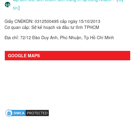
tín】
Giấy CNĐKDN: 0312500495 cấp ngày 15/10/2013
Cơ quan cấp: Sở kế hoạch và đầu tư tỉnh TPHCM
Địa chỉ: 72/12 Đào Duy Anh, Phú Nhuận, Tp Hồ Chí Minh
GOOGLE MAPS