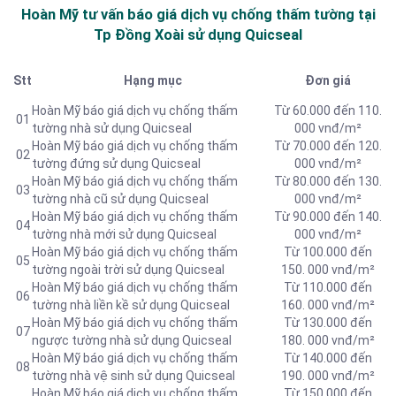
Hoàn Mỹ tư vấn báo
giá dịch vụ chống thấm tường tại
Tp Đồng Xoài sử dụng Quicseal
Stt
Hạng mục
Đơn giá
Hoàn Mỹ báo giá dịch vụ chống thấm
Từ 60.000 đến 110.
01
tường nhà sử dụng Quicseal
000 vnđ/m²
Hoàn Mỹ báo giá dịch vụ chống thấm
Từ 70.000 đến 120.
02
tường đứng sử dụng Quicseal
000 vnđ/m²
Hoàn Mỹ báo giá dịch vụ chống thấm
Từ 80.000 đến 130.
03
tường nhà cũ sử dụng Quicseal
000 vnđ/m²
Hoàn Mỹ báo giá dịch vụ chống thấm
Từ 90.000 đến 140.
04
tường nhà mới sử dụng Quicseal
000 vnđ/m²
Hoàn Mỹ báo giá dịch vụ chống thấm
Từ 100.000 đến
05
tường ngoài trời sử dụng Quicseal
150. 000 vnđ/m²
Hoàn Mỹ báo giá dịch vụ chống thấm
Từ 110.000 đến
06
tường nhà liền kề sử dụng Quicseal
160. 000 vnđ/m²
Hoàn Mỹ báo giá dịch vụ chống thấm
Từ 130.000 đến
07
ngược tường nhà sử dụng Quicseal
180. 000 vnđ/m²
Hoàn Mỹ báo giá dịch vụ chống thấm
Từ 140.000 đến
08
tường nhà vệ sinh sử dụng Quicseal
190. 000 vnđ/m²
Hoàn Mỹ báo giá dịch vụ chống thấm
Từ 150.000 đến