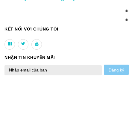
KẾT NỐI VỚI CHÚNG TÔI
NHẬN TIN KHUYẾN MÃI
Đăng ký