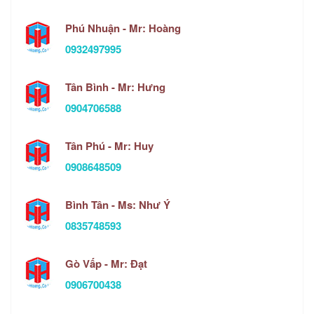
Phú Nhuận - Mr: Hoàng
0932497995
Tân Bình - Mr: Hưng
0904706588
Tân Phú - Mr: Huy
0908648509
Bình Tân - Ms: Như Ý
0835748593
Gò Vấp - Mr: Đạt
0906700438