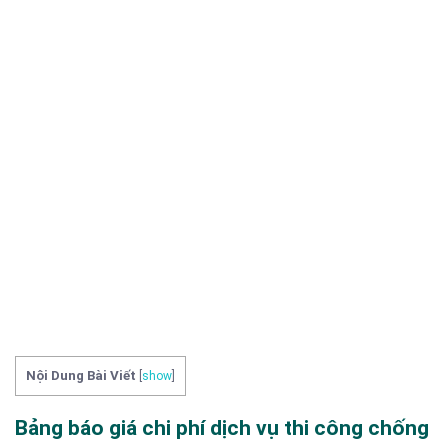
Nội Dung Bài Viết
[
show
]
Bảng báo giá chi phí dịch vụ thi công chống