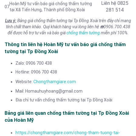
Liên hệ
0825
Hoàn Mỹ tư vấn báo giá chống thấm tường
07
281 514
tại Xã Tiến Hưng, Thành phố Đồng Xoài
Lưu ý:
Bảng giá chống thấm tường tại Tp Đồng Xoài trên đây chỉ mang
tính chất tham khảo. Quý khách hàng vui lòng liên hệ
☎️
0906.700.438
để được hỗ trợ tư vấn và báo giá
chống thấm tường
miễn phí 100%.
Thông tin liên hệ Hoàn Mỹ tư vấn báo giá chống thấm
tường tại Tp Đồng Xoài
Zalo: 0906 700 438
Hotline: 0906 700 438
Website:
Chongthamgiare.com
Mail: Homauhuyhoang@gmail.com
Địa chỉ tư vấn chống thấm tường tại Tp Đồng Xoài
Bảng giá liên quan chống thấm tường tại Tp Đồng Xoài
của Hoàn Mỹ
https://chongthamgiare.com/chong-tham-tuong-tai-