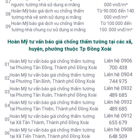
07
ngược tường nhà sử dụng xi măng
000 vnđ/m²
Hoàn Mỹ báo giá dịch vụ chống thấm
Từ 90.000 đến 140.
08
tường nhà vệ sinh sử dụng xi măng
000 vnđ/m²
Hoàn Mỹ báo giá dịch vụ chống thấm
Từ 100.000 đến
09
tường nhà chung cư sử dụng xi măng
150. 000 vnđ/m²
Hoàn Mỹ tư vấn báo giá chống thấm tường tại các xã,
huyện, phường thuộc Tp Đồng Xoài
Liên hệ 0906
Hoàn Mỹ tư vấn báo giá chống thấm tường
01
700 438
tại Phường Tân Đồng, Thành phố Đồng Xoài
Liên hệ 0904
Hoàn Mỹ tư vấn báo giá chống thấm tường
02
744 975
tại Phường Tân Bình, Thành phố Đồng Xoài
Liên hệ 0932
Hoàn Mỹ tư vấn báo giá chống thấm tường
03
489 685
tại Phường Tân Xuân, Thành phố Đồng Xoài
Liên hệ
0932
Hoàn Mỹ tư vấn báo giá chống thấm tường
04
489 685
tại Phường Tân Thiện, Thành phố Đồng Xoài
Liên hệ
0912
Hoàn Mỹ tư vấn báo giá chống thấm tường
05
655 679
tại Xã Tân Thành, Thành phố Đồng Xoài
Liên hệ 0908
Hoàn Mỹ tư vấn báo giá chống thấm tường
06
648 509
tại Xã Tiến Thành, Thành phố Đồng Xoài