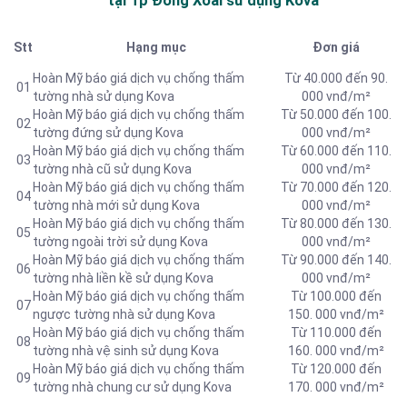
tại Tp Đồng Xoài sử dụng Kova
Stt
Hạng mục
Đơn giá
Hoàn Mỹ báo giá dịch vụ chống thấm
Từ 40.000 đến 90.
01
tường nhà sử dụng Kova
000 vnđ/m²
Hoàn Mỹ báo giá dịch vụ chống thấm
Từ 50.000 đến 100.
02
tường đứng sử dụng Kova
000 vnđ/m²
Hoàn Mỹ báo giá dịch vụ chống thấm
Từ 60.000 đến 110.
03
tường nhà cũ sử dụng Kova
000 vnđ/m²
Hoàn Mỹ báo giá dịch vụ chống thấm
Từ 70.000 đến 120.
04
tường nhà mới sử dụng Kova
000 vnđ/m²
Hoàn Mỹ báo giá dịch vụ chống thấm
Từ 80.000 đến 130.
05
tường ngoài trời sử dụng Kova
000 vnđ/m²
Hoàn Mỹ báo giá dịch vụ chống thấm
Từ 90.000 đến 140.
06
tường nhà liền kề sử dụng Kova
000 vnđ/m²
Hoàn Mỹ báo giá dịch vụ chống thấm
Từ 100.000 đến
07
ngược tường nhà sử dụng Kova
150. 000 vnđ/m²
Hoàn Mỹ báo giá dịch vụ chống thấm
Từ 110.000 đến
08
tường nhà vệ sinh sử dụng Kova
160. 000 vnđ/m²
Hoàn Mỹ báo giá dịch vụ chống thấm
Từ 120.000 đến
09
tường nhà chung cư sử dụng Kova
170. 000 vnđ/m²