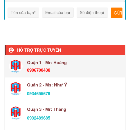
HỖ TRỢ TRỰC TUYẾN
Quận 1 - Mr: Hoàng
0906700438
Quận 2 - Ms: Như Ý
0934655679
Quận 3 - Mr: Thắng
0932489685