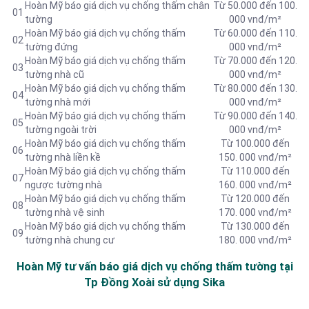
Hoàn Mỹ báo giá dịch vụ chống thấm chân
Từ 50.000 đến 100.
01
tường
000 vnđ/m²
Hoàn Mỹ báo giá dịch vụ chống thấm
Từ 60.000 đến 110.
02
tường đứng
000 vnđ/m²
Hoàn Mỹ báo giá dịch vụ chống thấm
Từ 70.000 đến 120.
03
tường nhà cũ
000 vnđ/m²
Hoàn Mỹ báo giá dịch vụ chống thấm
Từ 80.000 đến 130.
04
tường nhà mới
000 vnđ/m²
Hoàn Mỹ báo giá dịch vụ chống thấm
Từ 90.000 đến 140.
05
tường ngoài trời
000 vnđ/m²
Hoàn Mỹ báo giá dịch vụ chống thấm
Từ 100.000 đến
06
tường nhà liền kề
150. 000 vnđ/m²
Hoàn Mỹ báo giá dịch vụ chống thấm
Từ 110.000 đến
07
ngược tường nhà
160. 000 vnđ/m²
Hoàn Mỹ báo giá dịch vụ chống thấm
Từ 120.000 đến
08
tường nhà vệ sinh
170. 000 vnđ/m²
Hoàn Mỹ báo giá dịch vụ chống thấm
Từ 130.000 đến
09
tường nhà chung cư
180. 000 vnđ/m²
Hoàn Mỹ tư vấn báo giá dịch vụ chống thấm tường tại
Tp Đồng Xoài sử dụng Sika