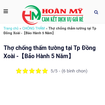
Trang chủ
»
CHỐNG THẤM
»
Thợ chống thấm tường tại Tp
Đồng Xoài -【Bảo Hành 5 Năm】
Thợ chống thấm tường tại Tp Đồng
Xoài -【Bảo Hành 5 Năm】
5/5 - (6 bình chọn)