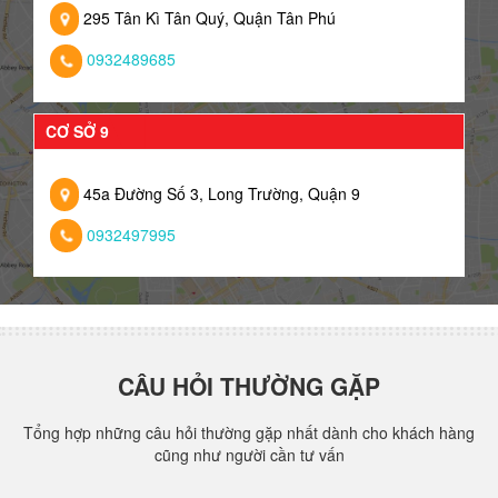
295 Tân Kì Tân Quý, Quận Tân Phú
0932489685
CƠ SỞ 9
45a Đường Số 3, Long Trường, Quận 9
0932497995
CÂU HỎI THƯỜNG GẶP
Tổng hợp những câu hỏi thường gặp nhất dành cho khách hàng
cũng như người cần tư vấn