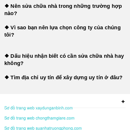
❖ Nên sửa chữa nhà trong những trường hợp
nào?
❖ Vì sao bạn nên lựa chọn công ty của chúng
tôi?
❖ Dấu hiệu nhận biết có cần sửa chữa nhà hay
không?
❖ Tìm địa chỉ uy tín để xây dựng uy tín ở đâu?
Sơ đồ trang web xaydunganbinh.com
Sơ đồ trang web chongthamgiare.com
Sơ đồ trang web suanhatruongphong.com