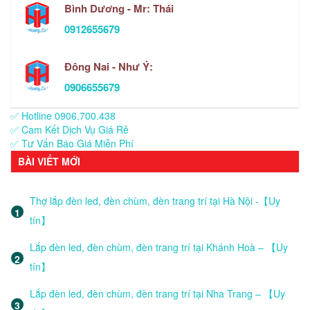
Bình Dương - Mr: Thái
0912655679
Đông Nai - Như Ý:
0906655679
✅ Hotline 0906.700.438
✅ Cam Kết Dịch Vụ Giá Rẻ
✅ Tư Vấn Báo Giá Miễn Phí
BÀI VIẾT MỚI
Thợ lắp đèn led, đèn chùm, đèn trang trí tại Hà Nội -【Uy
tín】
Lắp đèn led, đèn chùm, đèn trang trí tại Khánh Hoà – 【Uy
tín】
Lắp đèn led, đèn chùm, đèn trang trí tại Nha Trang – 【Uy