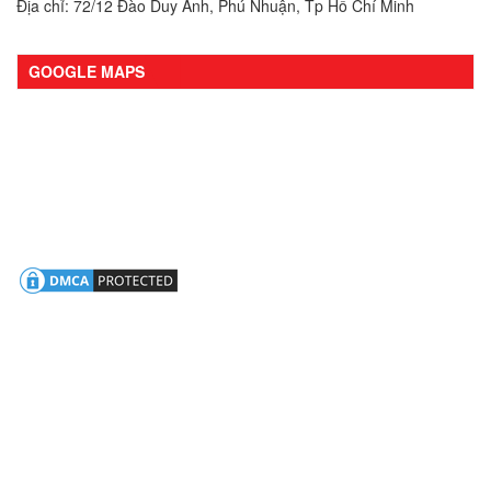
Địa chỉ: 72/12 Đào Duy Anh, Phú Nhuận, Tp Hồ Chí Minh
GOOGLE MAPS