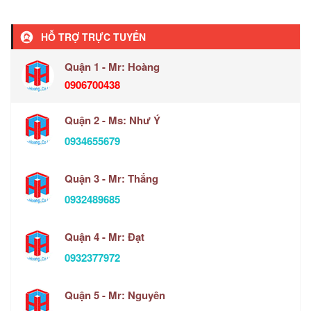
HỖ TRỢ TRỰC TUYẾN
Quận 1 - Mr: Hoàng
0906700438
Quận 2 - Ms: Như Ý
0934655679
Quận 3 - Mr: Thắng
0932489685
Quận 4 - Mr: Đạt
0932377972
Quận 5 - Mr: Nguyên