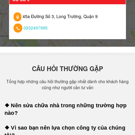
45a Đường Số 3, Long Trường, Quận 9
0932497995
CÂU HỎI THƯỜNG GẶP
Tổng hợp những câu hỏi thường gặp nhất dành cho khách hàng
cũng như người cần tư vấn
❖ Nên sửa chữa nhà trong những trường hợp
nào?
❖ Vì sao bạn nên lựa chọn công ty của chúng