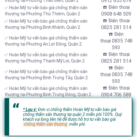
0912 655 679
thượng tại Phường Thảo Điền, Quận 2
☎️ Điện thoại
✅ Hoàn Mỹ tư vấn báo giá chống thấm sân
0908 648 509
thượng tại Phường Thủ Thiêm, Quận 2
☎️ Điện thoại
✅ Hoàn Mỹ tư vấn báo giá chống thấm sân
0825 281 514
thượng tại Phường Bình Khánh, Quận 2
☎️ Điện
✅ Hoàn Mỹ tư vấn báo giá chống thấm sân
thoại
0835 748
thượng tại Phường An Lợi Đông, Quận 2
593
☎️ Điện thoại
✅ Hoàn Mỹ tư vấn báo giá chống thấm sân
0825 281 514
thượng tại Phường Thạnh Mỹ Lợi, Quận 2
☎️ Điện
✅ Hoàn Mỹ tư vấn báo giá chống thấm sân
thoại
0835 748
thượng tại Phường Bình Trưng Tây, Quận 2
593
☎️ Điện thoại
✅ Hoàn Mỹ tư vấn báo giá chống thấm sân
0904 706 588
thượng tại Phường Bình Trưng Đông, Quận 2
* Lưu ý:
Đơn vị chống thấm Hoàn Mỹ tư vấn báo giá
chống thấm sân thượng tại quận 2 miễn phí 100%. Quý
khách vui lòng liên hệ để được hỗ trợ tư vấn báo giá
chống thấm sân thượng
miễn phí.