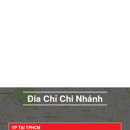
Đia Chỉ Chi Nhánh
VP TẠI TPHCM