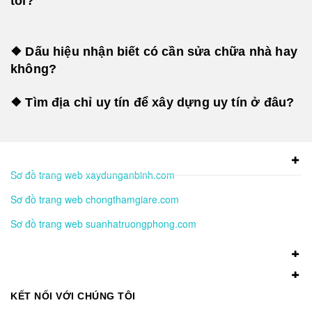
tôi?
❖ Dấu hiệu nhận biết có cần sửa chữa nhà hay
không?
❖ Tìm địa chỉ uy tín để xây dựng uy tín ở đâu?
Sơ đồ trang web xaydunganbinh.com
Sơ đồ trang web chongthamgiare.com
Sơ đồ trang web suanhatruongphong.com
KẾT NỐI VỚI CHÚNG TÔI