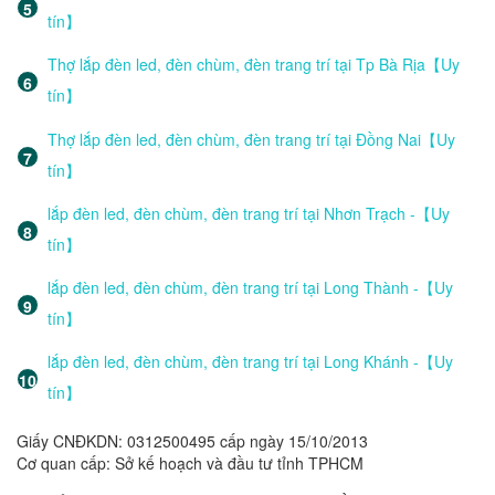
tín】
Thợ lắp đèn led, đèn chùm, đèn trang trí tại Tp Bà Rịa【Uy
tín】
Thợ lắp đèn led, đèn chùm, đèn trang trí tại Đồng Nai【Uy
tín】
lắp đèn led, đèn chùm, đèn trang trí tại Nhơn Trạch -【Uy
tín】
lắp đèn led, đèn chùm, đèn trang trí tại Long Thành -【Uy
tín】
lắp đèn led, đèn chùm, đèn trang trí tại Long Khánh -【Uy
tín】
Giấy CNĐKDN: 0312500495 cấp ngày 15/10/2013
Cơ quan cấp: Sở kế hoạch và đầu tư tỉnh TPHCM