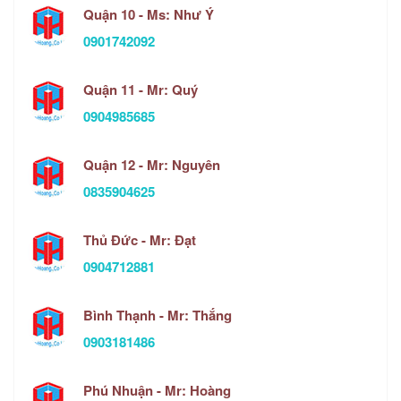
Quận 10 - Ms: Như Ý
0901742092
Quận 11 - Mr: Quý
0904985685
Quận 12 - Mr: Nguyên
0835904625
Thủ Đức - Mr: Đạt
0904712881
Bình Thạnh - Mr: Thắng
0903181486
Phú Nhuận - Mr: Hoàng