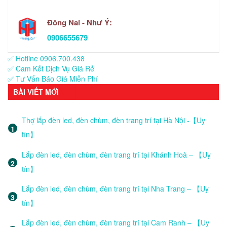
Đông Nai - Như Ý:
0906655679
✅ Hotline 0906.700.438
✅ Cam Kết Dịch Vụ Giá Rẻ
✅ Tư Vấn Báo Giá Miễn Phí
BÀI VIẾT MỚI
Thợ lắp đèn led, đèn chùm, đèn trang trí tại Hà Nội -【Uy
tín】
Lắp đèn led, đèn chùm, đèn trang trí tại Khánh Hoà – 【Uy
tín】
Lắp đèn led, đèn chùm, đèn trang trí tại Nha Trang – 【Uy
tín】
Lắp đèn led, đèn chùm, đèn trang trí tại Cam Ranh – 【Uy