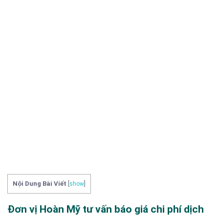
Nội Dung Bài Viết
[
show
]
Đơn vị Hoàn Mỹ tư vấn báo giá chi phí dịch