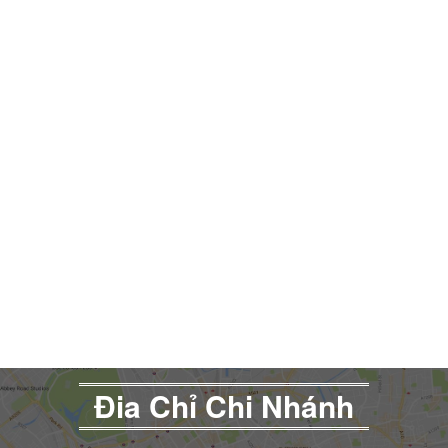
Đia Chỉ Chi Nhánh