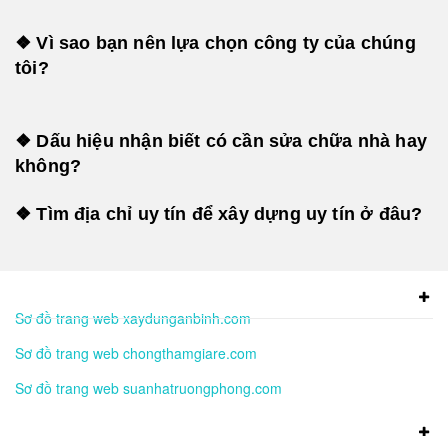
❖ Vì sao bạn nên lựa chọn công ty của chúng
tôi?
❖ Dấu hiệu nhận biết có cần sửa chữa nhà hay
không?
❖ Tìm địa chỉ uy tín để xây dựng uy tín ở đâu?
Sơ đồ trang web xaydunganbinh.com
Sơ đồ trang web chongthamgiare.com
Sơ đồ trang web suanhatruongphong.com