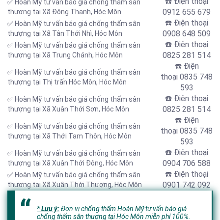
☎️ Điện thoại
✅ Hoàn Mỹ tư vấn báo giá chống thấm sân
0912 655 679
thượng tại
Xã Đông Thạnh, Hóc Môn
☎️ Điện thoại
✅ Hoàn Mỹ tư vấn báo giá chống thấm sân
0908 648 509
thượng tại Xã Tân Thới Nhì
, Hóc Môn
☎️ Điện thoại
✅ Hoàn Mỹ tư vấn báo giá chống thấm sân
0825 281 514
thượng tại Xã Trung Chánh
, Hóc Môn
☎️ Điện
✅ Hoàn Mỹ tư vấn báo giá chống thấm sân
thoại
0835 748
thượng tại Thị trấn Hóc Môn, Hóc Môn
593
☎️ Điện thoại
✅ Hoàn Mỹ tư vấn báo giá chống thấm sân
0825 281 514
thượng tại Xã Xuân Thới Sơn, Hóc Môn
☎️ Điện
✅ Hoàn Mỹ tư vấn báo giá chống thấm sân
thoại
0835 748
thượng tại Xã Thới Tam Thôn, Hóc Môn
593
☎️ Điện thoại
✅ Hoàn Mỹ tư vấn báo giá chống thấm sân
0904 706 588
thượng tại Xã Xuân Thới Đông
, Hóc Môn
☎️ Điện thoại
✅ Hoàn Mỹ tư vấn báo giá chống thấm sân
0901 742 092
thượng tại Xã Xuân Thới Thượng, Hóc Môn
* Lưu ý:
Đơn vị chống thấm Hoàn Mỹ tư vấn báo giá
chống thấm sân thượng tại Hóc Môn miễn phí 100%.