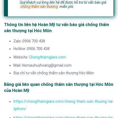
Quý khách vui lòng liên hệ để được hỗ trợ tư vấn báo giá
chống thấm sân thượng
miễn phí.
Thông tin liên hệ Hoàn Mỹ tư vấn báo giá chống thấm
sân thượng tại Hóc Môn
Zalo: 0906 700 438
Hotline: 0906 700 438
Website:
Chongthamgiare.com
Mail: Homauhuyhoang@gmail.com
Địa chỉ tư vấn chống thấm sân thượng Hóc Môn
Bảng giá liên quan chống thấm sân thượng tại Hóc Môn
của Hoàn Mỹ
https://chongthamgiare.com/chong-tham-san-thuong-tai-
tphcm/
https://chongthamgiare.com/chong-tham-san-thuong-tai-