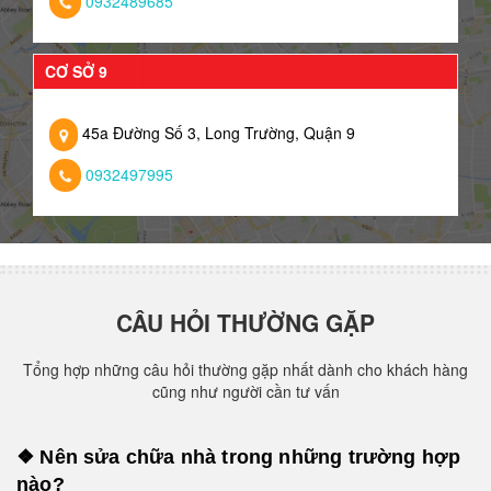
0932489685
CƠ SỞ 9
45a Đường Số 3, Long Trường, Quận 9
0932497995
CÂU HỎI THƯỜNG GẶP
Tổng hợp những câu hỏi thường gặp nhất dành cho khách hàng
cũng như người cần tư vấn
❖ Nên sửa chữa nhà trong những trường hợp
nào?