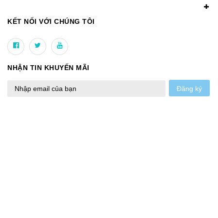
KẾT NỐI VỚI CHÚNG TÔI
NHẬN TIN KHUYẾN MÃI
Đăng ký