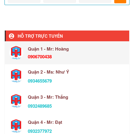
HỖ TRỢ TRỰC TUYẾN
Quận 1 - Mr: Hoàng
0906700438
Quận 2 - Ms: Như Ý
0934655679
Quận 3 - Mr: Thắng
0932489685
Quận 4 - Mr: Đạt
0932377972