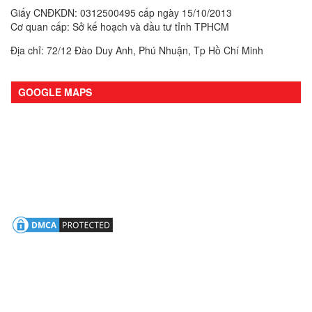
Giấy CNĐKDN: 0312500495 cấp ngày 15/10/2013
Cơ quan cấp: Sở kế hoạch và đầu tư tỉnh TPHCM
Địa chỉ: 72/12 Đào Duy Anh, Phú Nhuận, Tp Hồ Chí Minh
GOOGLE MAPS