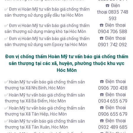
☎️ Điện
✅ Đơn vị Hoàn Mỹ tư vấn báo giá chống thấm
thoại
0835 748
sân thượng sử dụng giấy dầu tại Hóc Môn
593
☎️ Điện thoại
✅ Đơn vị Hoàn Mỹ tư vấn báo giá chống thấm
0904 706 588
sân thượng sử dụng màng khò tại Hóc Môn
☎️ Điện thoại
✅ Đơn vị Hoàn Mỹ tư vấn báo giá chống thấm
0901 742 092
sân thượng sử dụng sơn Epoxy tại Hóc Môn
Đơn vị chống thấm Hoàn Mỹ tư vấn báo giá chống thấm
sân thượng tại các xã, huyện, phường thuộc khu vực
Hóc Môn
☎️ Điện thoại
✅ Hoàn Mỹ tư vấn báo giá chống thấm sân
0906 700 438
thượng tại
Xã Nhị Bình, Hóc Môn
☎️ Điện thoại
✅ Hoàn Mỹ tư vấn báo giá chống thấm sân
0934 655 679
thượng tại Xã Bà Điểm, Hóc Môn
☎️ Điện thoại
✅ Hoàn Mỹ tư vấn báo giá chống thấm sân
0906 655 679
thượng tại Xã Tân Hiệp
, Hóc Môn
☎️ Điện thoại
✅ Hoàn Mỹ tư vấn báo giá chống thấm sân
0932 489 685
thượng tại Xã Tân Xuân
, Hóc Môn