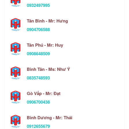
0932497995
Tân Bình - Mr: Hưng
0904706588
Tân Phú - Mr: Huy
0908648509
Bình Tân - Ms: Như Ý
0835748593
Gò Vấp - Mr: Đạt
0906700438
Bình Dương - Mr: Thái
0912655679