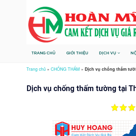
TRANG CHỦ
GIỚI THIỆU
DỊCH VỤ
NỘ
Trang chủ
»
CHỐNG THẤM
»
Dịch vụ chống thấm tư
Dịch vụ chống thấm tường tại