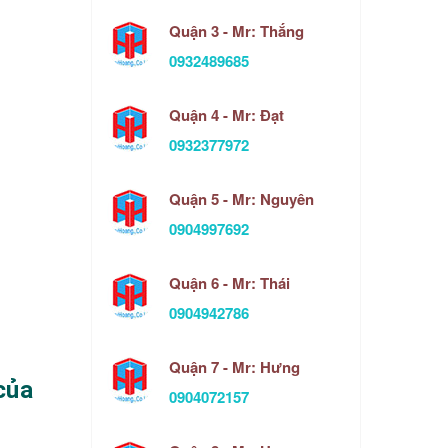
Quận 3 - Mr: Thắng
0932489685
Quận 4 - Mr: Đạt
0932377972
Quận 5 - Mr: Nguyên
0904997692
Quận 6 - Mr: Thái
0904942786
Quận 7 - Mr: Hưng
của
0904072157