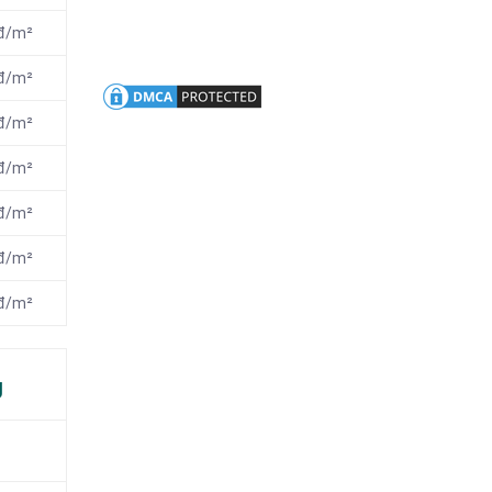
nđ/m²
nđ/m²
nđ/m²
nđ/m²
nđ/m²
nđ/m²
nđ/m²
g