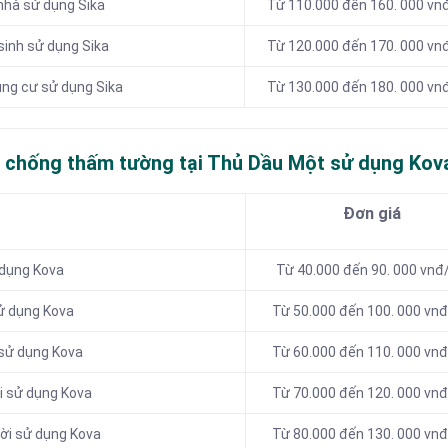
nhà sử dụng Sika
Từ 110.000 đến 160. 000 v
sinh sử dụng Sika
Từ 120.000 đến 170. 000 v
ng cư sử dụng Sika
Từ 130.000 đến 180. 000 v
ụ chống thấm tường tại Thủ Dầu Một sử dụng Kov
Đơn giá
 dụng Kova
Từ 40.000 đến 90. 000 vnđ
ử dụng Kova
Từ 50.000 đến 100. 000 vn
 sử dụng Kova
Từ 60.000 đến 110. 000 vn
i sử dụng Kova
Từ 70.000 đến 120. 000 vn
rời sử dụng Kova
Từ 80.000 đến 130. 000 vn