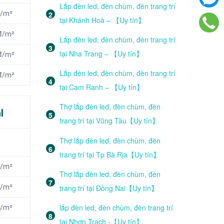
Lắp đèn led, đèn chùm, đèn trang trí
đ/m²
tại Khánh Hoà – 【Uy tín】
nđ/m²
Lắp đèn led, đèn chùm, đèn trang trí
tại Nha Trang – 【Uy tín】
nđ/m²
Lắp đèn led, đèn chùm, đèn trang trí
nđ/m²
tại Cam Ranh – 【Uy tín】
Thợ lắp đèn led, đèn chùm, đèn
l
trang trí tại Vũng Tàu【Uy tín】
Thợ lắp đèn led, đèn chùm, đèn
trang trí tại Tp Bà Rịa【Uy tín】
đ/m²
Thợ lắp đèn led, đèn chùm, đèn
trang trí tại Đồng Nai【Uy tín】
đ/m²
lắp đèn led, đèn chùm, đèn trang trí
đ/m²
tại Nhơn Trạch -【Uy tín】