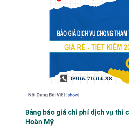
Nội Dung Bài Viết
[
show
]
Bảng báo giá chi phí dịch vụ th
Hoàn Mỹ