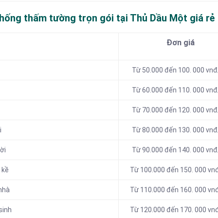
chống thấm tường trọn gói tại Thủ Dầu Một
giá rẻ
Đơn giá
Từ 50.000 đến 100. 000 vn
Từ 60.000 đến 110. 000 vn
Từ 70.000 đến 120. 000 vn
i
Từ 80.000 đến 130. 000 vn
ời
Từ 90.000 đến 140. 000 vn
 kề
Từ 100.000 đến 150. 000 vn
nhà
Từ 110.000 đến 160. 000 vn
sinh
Từ 120.000 đến 170. 000 vn