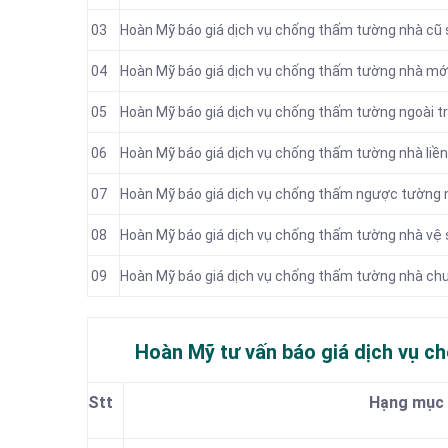
03
Hoàn Mỹ báo giá dịch vụ chống thấm tường nhà cũ 
04
Hoàn Mỹ báo giá dịch vụ chống thấm tường nhà mớ
05
Hoàn Mỹ báo giá dịch vụ chống thấm tường ngoài tr
06
Hoàn Mỹ báo giá dịch vụ chống thấm tường nhà liền
07
Hoàn Mỹ báo giá dịch vụ chống thấm ngược tường 
08
Hoàn Mỹ báo giá dịch vụ chống thấm tường nhà vệ 
09
Hoàn Mỹ báo giá dịch vụ chống thấm tường nhà ch
Hoàn Mỹ tư vấn báo
giá dịch vụ c
Stt
Hạng mục