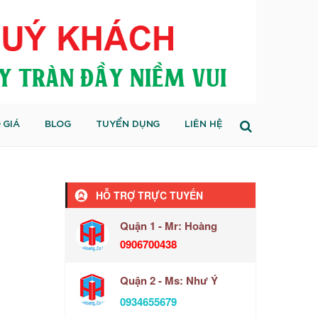
 GIÁ
BLOG
TUYỂN DỤNG
LIÊN HỆ
HỖ TRỢ TRỰC TUYẾN
Quận 1 - Mr: Hoàng
0906700438
Quận 2 - Ms: Như Ý
0934655679