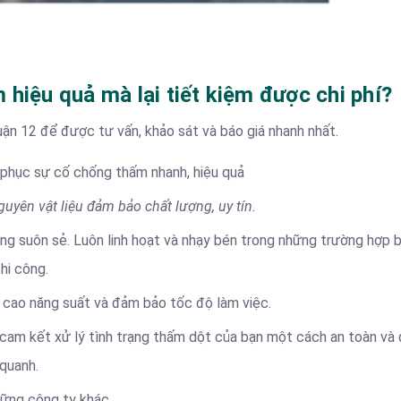
hiệu quả mà lại tiết kiệm được chi phí?
ận 12 để được tư vấn, khảo sát và báo giá nhanh nhất.
c phục sự cố chống thấm nhanh, hiệu quả
uyên vật liệu đảm bảo chất lượng, uy tín.
ông suôn sẻ. Luôn linh hoạt và nhạy bén trong những trường hợp b
hi công.
g cao năng suất và đảm bảo tốc độ làm việc.
cam kết xử lý tình trạng thấm dột của bạn một cách an toàn và
quanh.
những công ty khác