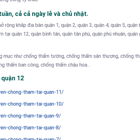
tuần, cả cả ngày lễ và chủ nhật.
rộng khắp địa bàn quận 1, quận 2, quận 3, quận 4, quận 5, quận 6
m tại quận 12, quận bình tân, quận tân phú, quận phú nhuận, quận 
g mục như chống thấm tường, chống thấm sân thượng, chống t
hống thấm ban công, chống thấm chậu hoa…
 quận 12
yen-chong-tham-tai-quan-11/
yen-chong-tham-tai-quan-10/
yen-chong-tham-tai-quan-9/
yen-chong-tham-tai-quan-8/
yen-chong-tham-tai-quan-7/