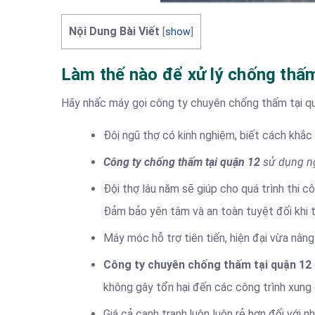
Nội Dung Bài Viết
[
show
]
Làm thế nào để xử lý chống thấm 
Hãy nhấc máy gọi công ty chuyên chống thấm tại qu
Đôị ngũ thợ có kinh nghiệm, biết cách khắ
Công ty chống thấm tại quận 12
sử dụng ng
Đội thợ lâu năm sẽ giúp cho quá trình thi c
Đảm bảo yên tâm và an toàn tuyệt đối khi t
Máy móc hỗ trợ tiên tiến, hiện đại vừa nân
Công ty chuyên chống thấm tại quận 12
không gây tổn hại đến các công trình xung 
Giá cả cạnh tranh,luôn luôn rẻ hơn đối với 