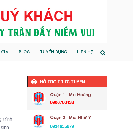
 GIÁ
BLOG
TUYỂN DỤNG
LIÊN HỆ
HỖ TRỢ TRỰC TUYẾN
Quận 1 - Mr: Hoàng
0906700438
Quận 2 - Ms: Như Ý
 trình
0934655679
 sinh