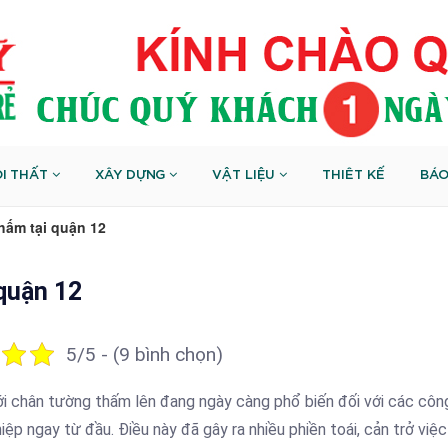
I THẤT
XÂY DỰNG
VẬT LIỆU
THIÊT KẾ
BÁO
hấm tại quận 12
quận 12
5/5 - (9 bình chọn)
i chân tường thấm lên đang ngày càng phổ biến đối với các công
 ngay từ đầu. Điều này đã gây ra nhiều phiền toái, cản trở việc