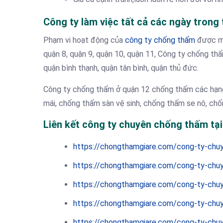
Công ty làm việc tất cả các ngày trong 
Phạm vi hoạt động của
công ty chống thấm
được mở 
quận 8, quận 9, quận 10, quận 11, Công ty chống thấ
quận bình thạnh, quận tân bình, quận thủ đức.
Công ty chống thấm ở quận 12 chống thấm các hạn
mái, chống thấm sàn vệ sinh, chống thấm se nô, c
Liên kết công ty chuyên chống thấm tại
https://chongthamgiare.com/cong-ty-chu
https://chongthamgiare.com/cong-ty-chu
https://chongthamgiare.com/cong-ty-chu
https://chongthamgiare.com/cong-ty-chu
https://chongthamgiare.com/cong-ty-chu