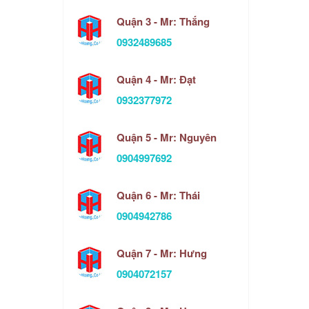
Quận 3 - Mr: Thắng
0932489685
Quận 4 - Mr: Đạt
0932377972
Quận 5 - Mr: Nguyên
0904997692
Quận 6 - Mr: Thái
0904942786
Quận 7 - Mr: Hưng
0904072157