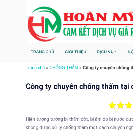
TRANG CHỦ
GIỚI THIỆU
DỊCH VỤ
NỘ
Trang chủ
»
CHỐNG THẤM
»
Công ty chuyên chống t
Công ty chuyên chống thấm tại 
Hiện tượng tường bị thấm dột, bị ẩm do bị nước dướ
không được xử lý chống thấm một cách chuyên nghiệp