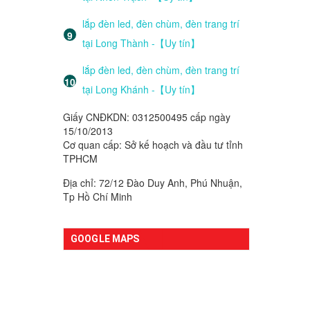
lắp đèn led, đèn chùm, đèn trang trí
tại Long Thành -【Uy tín】
lắp đèn led, đèn chùm, đèn trang trí
tại Long Khánh -【Uy tín】
Giấy CNĐKDN: 0312500495 cấp ngày
15/10/2013
Cơ quan cấp: Sở kế hoạch và đầu tư tỉnh
TPHCM
Địa chỉ: 72/12 Đào Duy Anh, Phú Nhuận,
Tp Hồ Chí Minh
GOOGLE MAPS