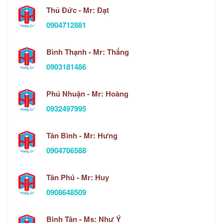
Thủ Đức - Mr: Đạt
0904712881
Bình Thạnh - Mr: Thắng
0903181486
Phú Nhuận - Mr: Hoàng
0932497995
Tân Bình - Mr: Hưng
0904706588
Tân Phú - Mr: Huy
0908648509
Bình Tân - Ms: Như Ý