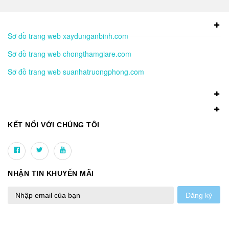
Sơ đồ trang web xaydunganbinh.com
Sơ đồ trang web chongthamgiare.com
Sơ đồ trang web suanhatruongphong.com
KẾT NỐI VỚI CHÚNG TÔI
NHẬN TIN KHUYẾN MÃI
Đăng ký