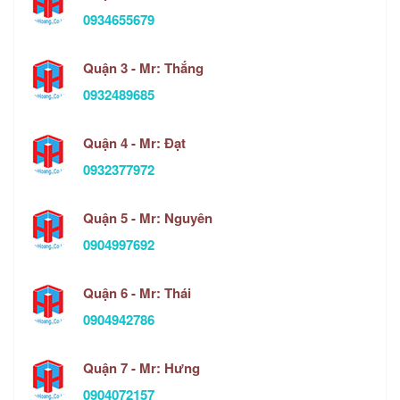
0934655679
Quận 3 - Mr: Thắng
0932489685
Quận 4 - Mr: Đạt
0932377972
Quận 5 - Mr: Nguyên
0904997692
Quận 6 - Mr: Thái
0904942786
Quận 7 - Mr: Hưng
0904072157