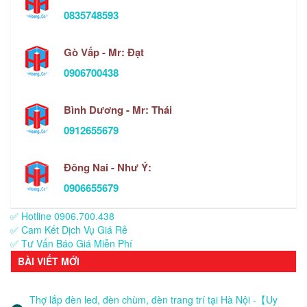
0835748593
Gò Vấp - Mr: Đạt
0906700438
Bình Dương - Mr: Thái
0912655679
Đông Nai - Như Ý:
0906655679
✅ Hotline 0906.700.438
✅ Cam Kết Dịch Vụ Giá Rẻ
✅ Tư Vấn Báo Giá Miễn Phí
BÀI VIẾT MỚI
Thợ lắp đèn led, đèn chùm, đèn trang trí tại Hà Nội -【Uy