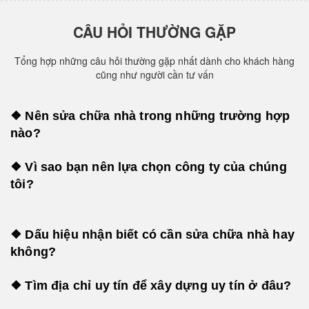
CÂU HỎI THƯỜNG GẶP
Tổng hợp những câu hỏi thường gặp nhất dành cho khách hàng
cũng như người cần tư vấn
❖ Nên sửa chữa nhà trong những trường hợp
nào?
❖ Vì sao bạn nên lựa chọn công ty của chúng
tôi?
❖ Dấu hiệu nhận biết có cần sửa chữa nhà hay
không?
❖ Tìm địa chỉ uy tín để xây dựng uy tín ở đâu?