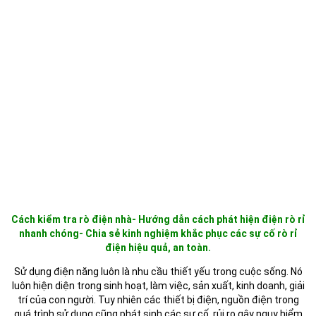
Cách kiểm tra rò điện nhà- Hướng dẫn cách phát hiện điện rò rỉ
nhanh chóng- Chia sẻ kinh nghiệm khắc phục các sự cố rò rỉ
điện hiệu quả, an toàn.
Sử dụng điện năng luôn là nhu cầu thiết yếu trong cuộc sống. Nó
luôn hiện diện trong sinh hoạt, làm việc, sản xuất, kinh doanh, giải
trí của con người. Tuy nhiên các thiết bị điện, nguồn điện trong
quá trình sử dụng cũng phát sinh các sự cố, rủi ro gây nguy hiểm