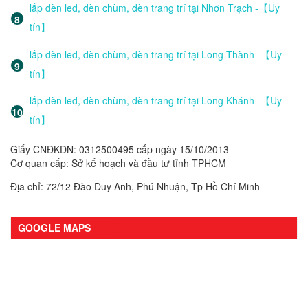
lắp đèn led, đèn chùm, đèn trang trí tại Nhơn Trạch -【Uy
tín】
lắp đèn led, đèn chùm, đèn trang trí tại Long Thành -【Uy
tín】
lắp đèn led, đèn chùm, đèn trang trí tại Long Khánh -【Uy
tín】
Giấy CNĐKDN: 0312500495 cấp ngày 15/10/2013
Cơ quan cấp: Sở kế hoạch và đầu tư tỉnh TPHCM
Địa chỉ: 72/12 Đào Duy Anh, Phú Nhuận, Tp Hồ Chí Minh
GOOGLE MAPS