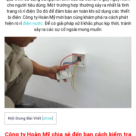
cho người tiêu dùng. Một trường hợp thường xảy ra nhất là tình
trạng rò rỉ điện. Do đó để đảm bảo an toàn khi sử dụng các thiết
bị điện. Công ty Hoàn Mỹ mời bạn cùng khám phá ra cách phát
hiện rò rỉ
điện nước
. Để có giải pháp xử lí khắc phục kịp thời, tránh
xảy ra các sự cố ngoài mong muốn.
Nội Dung Bài Viết
[
show
]
Công ty Hoàn Mỹ chia sẻ đến bạn cách kiểm tra