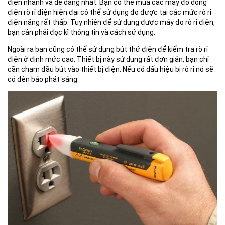
điện nhanh và dễ dàng nhất. Bạn có thể mua các máy đo dòng
điện rò rỉ điện hiện đại có thể sử dụng đo được tại các mức rò rỉ
điện năng rất thấp. Tuy nhiên để sử dụng được máy đo rò rỉ điện,
bạn cần phải đọc kĩ thông tin và cách sử dụng.
Ngoài ra bạn cũng có thể sử dụng bút thử điện để kiểm tra rò rỉ
điện ở định mức cao. Thiết bị này sử dụng rất đơn giản, bạn chỉ
cần chạm đầu bút vào thiết bị điện. Nếu có dấu hiệu bị rò rỉ nó sẽ
có đèn báo phát sáng.