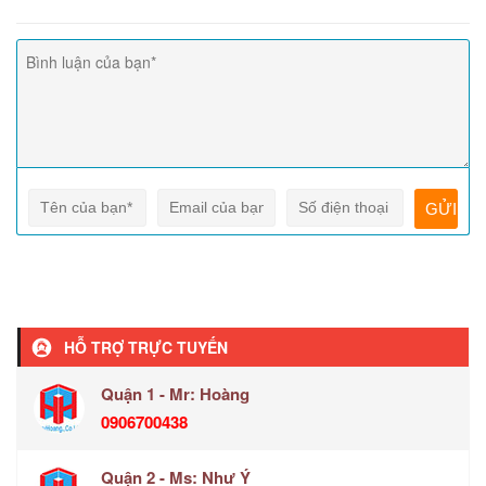
HỖ TRỢ TRỰC TUYẾN
Quận 1 - Mr: Hoàng
0906700438
Quận 2 - Ms: Như Ý