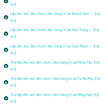
tín】
Lắp đèn led, đèn chùm, đèn trang trí tại Khánh Hoà – 【Uy
tín】
Lắp đèn led, đèn chùm, đèn trang trí tại Nha Trang – 【Uy
tín】
Lắp đèn led, đèn chùm, đèn trang trí tại Cam Ranh – 【Uy
tín】
Thợ lắp đèn led, đèn chùm, đèn trang trí tại Vũng Tàu【Uy
tín】
Thợ lắp đèn led, đèn chùm, đèn trang trí tại Tp Bà Rịa【Uy
tín】
Thợ lắp đèn led, đèn chùm, đèn trang trí tại Đồng Nai【Uy
tín】