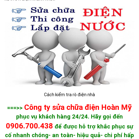
Cách kiểm tra rò điện nhà
Công ty sửa chữa điện Hoàn Mỹ
===>>
phục vụ khách hàng 24/24. Hãy gọi đến
0906.700.438
để được hỗ trợ khắc phục sự
cố nhanh chóng- an toàn- hiệu quả- chi phí hấp