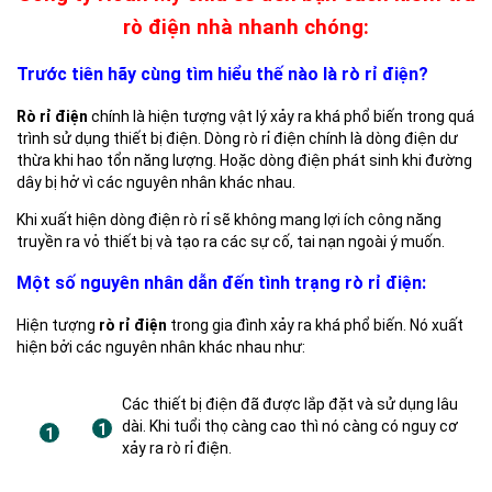
rò điện nhà nhanh chóng:
Trước tiên hãy cùng tìm hiểu thế nào là rò rỉ điện?
Rò rỉ điện
chính là hiện tượng vật lý xảy ra khá phổ biến trong quá
trình sử dụng thiết bị điện. Dòng rò rỉ điện chính là dòng điện dư
thừa khi hao tổn năng lượng. Hoặc dòng điện phát sinh khi đường
dây bị hở vì các nguyên nhân khác nhau.
Khi xuất hiện dòng điện rò rỉ sẽ không mang lợi ích công năng
truyền ra vỏ thiết bị và tạo ra các sự cố, tai nạn ngoài ý muốn.
Một số nguyên nhân dẫn đến tình trạng rò rỉ điện:
Hiện tượng
rò rỉ điện
trong gia đình xảy ra khá phổ biến. Nó xuất
hiện bởi các nguyên nhân khác nhau như:
Các thiết bị điện đã được lắp đặt và sử dụng lâu
dài. Khi tuổi thọ càng cao thì nó càng có nguy cơ
xảy ra rò rỉ điện.