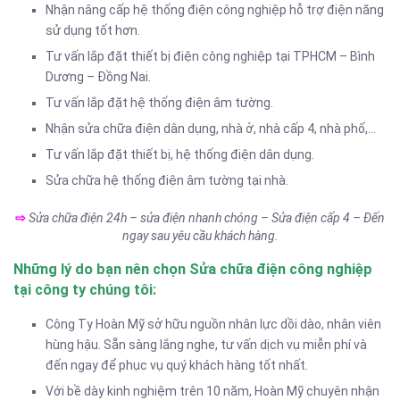
Nhận nâng cấp hệ thống điện công nghiệp hỗ trợ điện năng
sử dụng tốt hơn.
Tư vấn lắp đặt thiết bị điện công nghiệp tại TPHCM – Bình
Dương – Đồng Nai.
Tư vấn lắp đặt hệ thống điện âm tường.
Nhận sửa chữa điện dân dụng, nhà ở, nhà cấp 4, nhà phố,…
Tư vấn lắp đặt thiết bị, hệ thống điện dân dụng.
Sửa chữa hệ thống điện âm tường tại nhà.
⇨
Sửa chữa điện 24h – sửa điện nhanh chóng – Sửa điện cấp 4 – Đến
ngay sau yêu cầu khách hàng.
Những lý do bạn nên chọn Sửa chữa điện công nghiệp
tại công ty chúng tôi:
Công Ty Hoàn Mỹ sở hữu nguồn nhân lực dồi dào, nhân viên
hùng hậu. Sẵn sàng lắng nghe, tư vấn dịch vụ miễn phí và
đến ngay để phục vụ quý khách hàng tốt nhất.
Với bề dày kinh nghiệm trên 10 năm, Hoàn Mỹ chuyên nhận