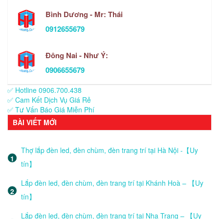
Bình Dương - Mr: Thái
0912655679
Đông Nai - Như Ý:
0906655679
✅ Hotline 0906.700.438
✅ Cam Kết Dịch Vụ Giá Rẻ
✅ Tư Vấn Báo Giá Miễn Phí
BÀI VIẾT MỚI
Thợ lắp đèn led, đèn chùm, đèn trang trí tại Hà Nội -【Uy
tín】
Lắp đèn led, đèn chùm, đèn trang trí tại Khánh Hoà – 【Uy
tín】
Lắp đèn led, đèn chùm, đèn trang trí tại Nha Trang – 【Uy