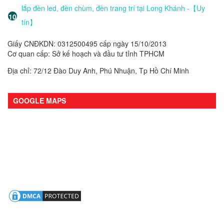
lắp đèn led, đèn chùm, đèn trang trí tại Long Khánh -【Uy
tín】
Giấy CNĐKDN: 0312500495 cấp ngày 15/10/2013
Cơ quan cấp: Sở kế hoạch và đầu tư tỉnh TPHCM
Địa chỉ: 72/12 Đào Duy Anh, Phú Nhuận, Tp Hồ Chí Minh
GOOGLE MAPS