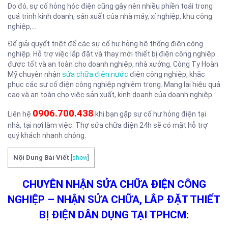
Do đó, sự cố hỏng hóc điện cũng gây nên nhiều phiền toái trong
quá trình kinh doanh, sản xuất của nhà máy, xí nghiệp, khu công
nghiệp,…
Để giải quyết triệt để các sự cố hư hỏng hệ thống điện công
nghiệp. Hỗ trợ việc lắp đặt và thay mới thiết bị điện công nghiệp
được tốt và an toàn cho doanh nghiệp, nhà xưởng. Công Ty Hoàn
Mỹ chuyên nhận
sửa chữa điện nước
điện công nghiệp, khắc
phục các sự cố điện công nghiệp nghiêm trọng. Mang lại hiệu quả
cao và an toàn cho việc sản xuất, kinh doanh của doanh nghiệp.
0906.700.438
Liên hệ
khi bạn gặp sự cố hư hỏng điện tại
nhà, tại nơi làm việc. Thợ sửa chữa điện 24h sẽ có mặt hỗ trợ
quý khách nhanh chóng.
Nội Dung Bài Viết
[
show
]
CHUYÊN NHẬN SỬA CHỮA ĐIỆN CÔNG
NGHIỆP – NHẬN SỬA CHỮA, LẮP ĐẶT THIẾT
BỊ ĐIỆN DÂN DỤNG TẠI TPHCM: