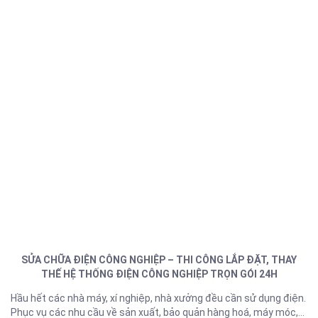
SỬA CHỮA ĐIỆN CÔNG NGHIỆP – THI CÔNG LẮP ĐẶT, THAY
THẾ HỆ THỐNG ĐIỆN CÔNG NGHIỆP TRỌN GÓI 24H
Hầu hết các nhà máy, xí nghiệp, nhà xưởng đều cần sử dụng điện.
Phục vụ các nhu cầu về sản xuất, bảo quản hàng hoá, máy móc,…