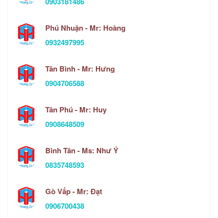
0903181486
Phú Nhuận - Mr: Hoàng
0932497995
Tân Bình - Mr: Hưng
0904706588
Tân Phú - Mr: Huy
0908648509
Bình Tân - Ms: Như Ý
0835748593
Gò Vấp - Mr: Đạt
0906700438