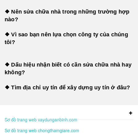
❖ Nên sửa chữa nhà trong những trường hợp
nào?
❖ Vì sao bạn nên lựa chọn công ty của chúng
tôi?
❖ Dấu hiệu nhận biết có cần sửa chữa nhà hay
không?
❖ Tìm địa chỉ uy tín để xây dựng uy tín ở đâu?
Sơ đồ trang web xaydunganbinh.com
Sơ đồ trang web chongthamgiare.com