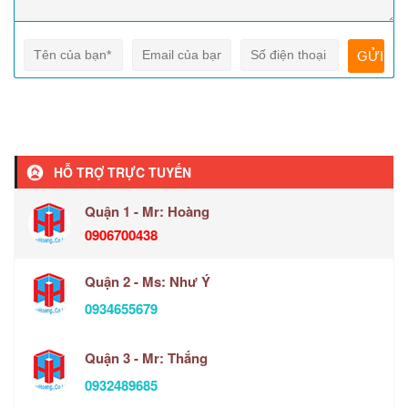
HỖ TRỢ TRỰC TUYẾN
Quận 1 - Mr: Hoàng
0906700438
Quận 2 - Ms: Như Ý
0934655679
Quận 3 - Mr: Thắng
0932489685