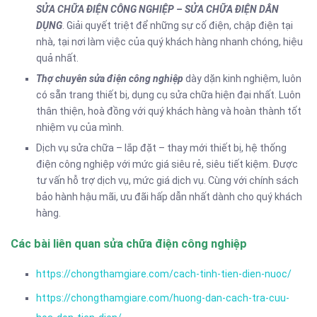
SỬA CHỮA ĐIỆN CÔNG NGHIỆP – SỬA CHỮA ĐIỆN DÂN
DỤNG
. Giải quyết triệt để những sự cố điện, chập điện tại
nhà, tại nơi làm việc của quý khách hàng nhanh chóng, hiệu
quả nhất.
Thợ chuyên sửa điện công nghiệp
dày dặn kinh nghiệm, luôn
có sẵn trang thiết bị, dụng cụ sửa chữa hiện đại nhất. Luôn
thân thiện, hoà đồng với quý khách hàng và hoàn thành tốt
nhiệm vụ của mình.
Dịch vụ sửa chữa – lắp đặt – thay mới thiết bị, hệ thống
điện công nghiệp với mức giá siêu rẻ, siêu tiết kiệm. Được
tư vấn hỗ trợ dịch vụ, mức giá dịch vụ. Cùng với chính sách
bảo hành hậu mãi, ưu đãi hấp dẫn nhất dành cho quý khách
hàng.
Các bài liên quan sửa chữa điện công nghiệp
https://chongthamgiare.com/cach-tinh-tien-dien-nuoc/
https://chongthamgiare.com/huong-dan-cach-tra-cuu-