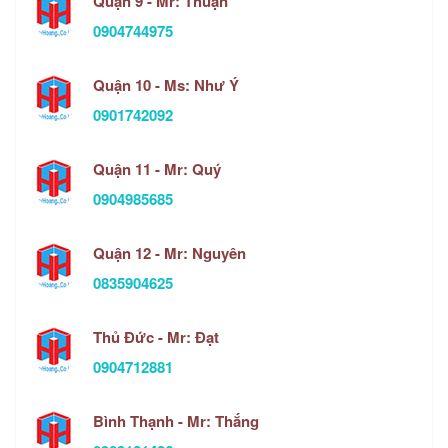
Quận 9 - Mr: Thuận
0904744975
Quận 10 - Ms: Như Ý
0901742092
Quận 11 - Mr: Quý
0904985685
Quận 12 - Mr: Nguyên
0835904625
Thủ Đức - Mr: Đạt
0904712881
Bình Thạnh - Mr: Thắng