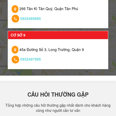
295 Tân Kì Tân Quý, Quận Tân Phú
0932489685
CƠ SỞ 9
45a Đường Số 3, Long Trường, Quận 9
0932497995
CÂU HỎI THƯỜNG GẶP
Tổng hợp những câu hỏi thường gặp nhất dành cho khách hàng
cũng như người cần tư vấn