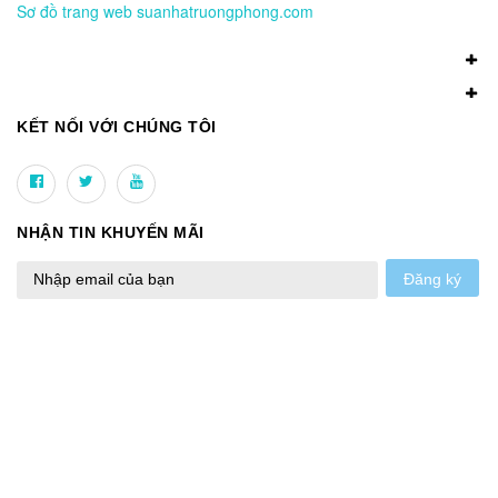
Sơ đồ trang web suanhatruongphong.com
KẾT NỐI VỚI CHÚNG TÔI
NHẬN TIN KHUYẾN MÃI
Đăng ký