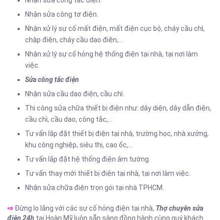
Nhận sửa công tắc điện.
Nhận sửa công tơ điện.
Nhận xử lý sự cố mất điện, mất điện cục bộ, cháy cầu chì,
chập điện, cháy cầu dao điện,…
Nhận xử lý sự cố hỏng hệ thống điện tại nhà, tại nơi làm
việc.
Sửa công tắc điện
Nhận sửa cầu dao điện, cầu chì.
Thi công sửa chữa thiết bị điện như: dây diện, dây dẫn điện,
cầu chì, cầu dao, công tắc,…
Tư vấn lắp đặt thiết bị điện tại nhà, trường học, nhà xưởng,
khu công nghiệp, siêu thị, cao ốc,…
Tư vấn lắp đặt hệ thống điện âm tường.
Tư vấn thay mới thiết bị điện tại nhà, tại nơi làm việc.
Nhận sửa chữa điện trọn gói tại nhà TPHCM.
⇨
Đừng lo lắng với các sự cố hỏng điện tại nhà,
Thợ chuyên sửa
điện 24h
tại Hoàn Mỹ luôn sẵn sàng đồng hành cùng quý khách.