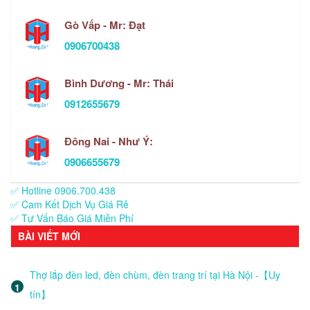
Gò Vấp - Mr: Đạt
0906700438
Bình Dương - Mr: Thái
0912655679
Đông Nai - Như Ý:
0906655679
✅ Hotline 0906.700.438
✅ Cam Kết Dịch Vụ Giá Rẻ
✅ Tư Vấn Báo Giá Miễn Phí
BÀI VIẾT MỚI
Thợ lắp đèn led, đèn chùm, đèn trang trí tại Hà Nội -【Uy
tín】