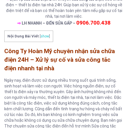
điện – thiết bị điện tại nhà 24H. Giúp bạn xử lý các sự cố hỏng về
điện triệt để và bạn có thể hoàn toàn yên tâm nếu gặp sự cố tại
nhà, tại nơi làm việc.
0906.700.438
⇨
LH NHANH – ĐẾN SỬA GẤP –
Nội Dung Bài Viết
[
show
]
Công Ty Hoàn Mỹ chuyên nhận sửa chữa
điện 24H – Xử lý sự cố và sửa công tắc
điện nhanh tại nhà
Ngày nay, điện được sử dụng nhiều trong suốt quá trình sống,
sinh hoạt và làm việc con người. Việc hỏng nguồn điện, sự cố
thiết bị điện xảy ra thường xuyên. Gây ảnh hưởng không nhỏ đến
con người và máy móc, thiết bị điện tại nhà, tại nơi làm việc. Đặc
biệt là công tắc điện, việc sử dụng không đúng cách, công tắc
kém chất lượng. Cũng dẫn đến tình trạng hư hỏng và cháy nổ bất
cứ lúc nào. Do đó, khi bạn không có kinh nghiệm trong việc sửa
chữa hoặc không có dụng cụ sửa chữa chuyên dụng. Bạn nên gọi
Thợ chuyên sửa công tắc điện đến hỗ trợ mình.Sửa công tắc