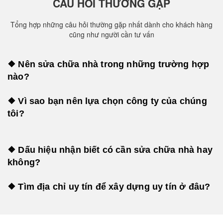
CÂU HỎI THƯỜNG GẶP
Tổng hợp những câu hỏi thường gặp nhất dành cho khách hàng
cũng như người cần tư vấn
❖ Nên sửa chữa nhà trong những trường hợp
nào?
❖ Vì sao bạn nên lựa chọn công ty của chúng
tôi?
❖ Dấu hiệu nhận biết có cần sửa chữa nhà hay
không?
❖ Tìm địa chỉ uy tín để xây dựng uy tín ở đâu?