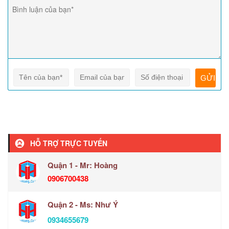
HỖ TRỢ TRỰC TUYẾN
Quận 1 - Mr: Hoàng
0906700438
Quận 2 - Ms: Như Ý
0934655679