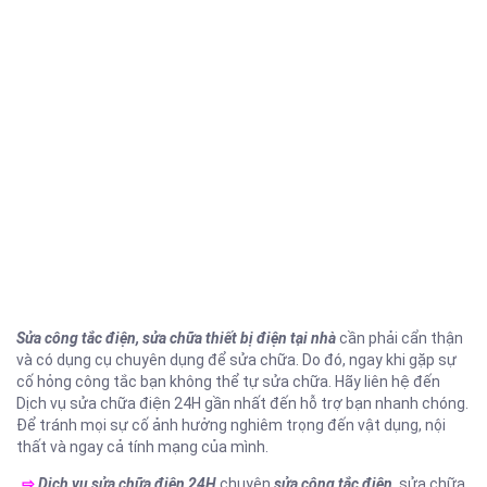
Sửa công tắc điện
, sửa chữa thiết bị điện tại nhà
cần phải cẩn thận
và có dụng cụ chuyên dụng để sửa chữa. Do đó, ngay khi gặp sự
cố hỏng công tắc bạn không thể tự sửa chữa. Hãy liên hệ đến
Dịch vụ sửa chữa điện 24H gần nhất đến hỗ trợ bạn nhanh chóng.
Để tránh mọi sự cố ảnh hưởng nghiêm trọng đến vật dụng, nội
thất và ngay cả tính mạng của mình.
⇨
Dịch vụ sửa chữa điện 24H
chuyên
sửa công tắc điện
, sửa chữa