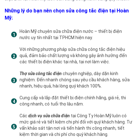
Những lý do bạn nên chọn sửa công tắc điện tại Hoàn
Mỹ:
Hoàn Mỹ chuyên sửa chữa điện nước – thiết bị điện
nước uy tín nhất tại TPHCM hiện nay.
Với những phương pháp sửa chữa công tắc điện hiệu
quả, đảm bảo chất lượng và không gây ảnh hưởng đến
các thiết bị điện khác tại nhà, tại nơi làm việc.
Thợ sửa công tắc điện
chuyên nghiệp, dày dặn kinh
nghiệm. Đến nhanh chóng sau yêu cầu khách hàng, sửa
nhanh, hiệu quả, hài lòng quý khách 100%.
Cung cấp và lắp đặt thiết bị điện chính hãng, giá rẻ, thi
công nhanh, có tuổi thọ lâu năm.
Các
dịch vụ sửa chữa điện
tại Công Ty Hoàn Mỹ luôn có
mức giá rẻ và tiết kiệm chi phí đối với quý khách hàng. Tư
vấn khảo sát tận nơi và tiến hành thi công nhanh, tiết
kiệm thời gian và chi phí cho quý khách hàng.