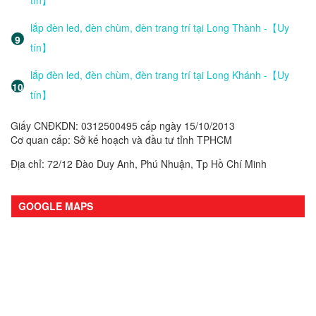
lắp đèn led, đèn chùm, đèn trang trí tại Long Thành -【Uy
tín】
lắp đèn led, đèn chùm, đèn trang trí tại Long Khánh -【Uy
tín】
Giấy CNĐKDN: 0312500495 cấp ngày 15/10/2013
Cơ quan cấp: Sở kế hoạch và đầu tư tỉnh TPHCM
Địa chỉ: 72/12 Đào Duy Anh, Phú Nhuận, Tp Hồ Chí Minh
GOOGLE MAPS