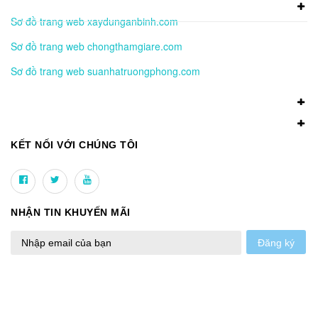
Sơ đồ trang web xaydunganbinh.com
Sơ đồ trang web chongthamgiare.com
Sơ đồ trang web suanhatruongphong.com
KẾT NỐI VỚI CHÚNG TÔI
NHẬN TIN KHUYẾN MÃI
Đăng ký