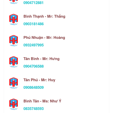
0904712881
Bình Thạnh - Mr: Thắng
0903181486
Phú Nhuận - Mr: Hoàng
0932497995
Tân Bình - Mr: Hưng
0904706588
Tân Phú - Mr: Huy
0908648509
Bình Tân - Ms: Như Ý
0835748593