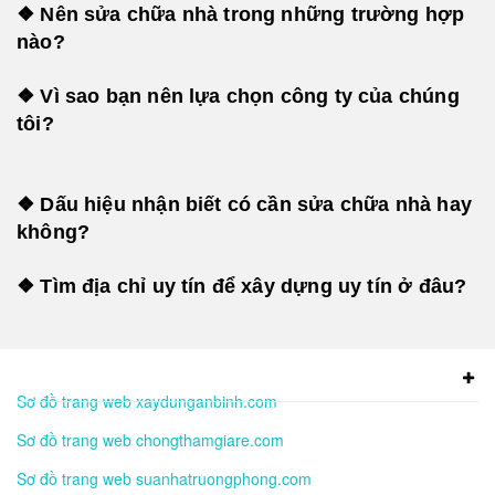
❖ Nên sửa chữa nhà trong những trường hợp
nào?
❖ Vì sao bạn nên lựa chọn công ty của chúng
tôi?
❖ Dấu hiệu nhận biết có cần sửa chữa nhà hay
không?
❖ Tìm địa chỉ uy tín để xây dựng uy tín ở đâu?
Sơ đồ trang web xaydunganbinh.com
Sơ đồ trang web chongthamgiare.com
Sơ đồ trang web suanhatruongphong.com