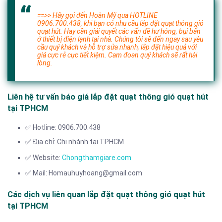
==>> Hãy gọi đến Hoàn Mỹ qua HOTLINE
0906.700.438, khi bạn có nhu cầu lắp đặt quạt thông gió
quạt hút. Hay cần giải quyết các vấn đề hư hỏng, bụi bẩn
ở thiết bị điện lạnh tại nhà. Chúng tôi sẽ đến ngay sau yêu
cầu quý khách và hỗ trợ sửa nhanh, lắp đặt hiệu quả với
giá cực rẻ cực tiết kiệm. Cam đoan quý khách sẽ rất hài
lòng.
Liên hệ tư vấn báo giá lắp đặt quạt thông gió quạt hút
tại TPHCM
✅ Hotline: 0906.700.438
✅ Địa chỉ: Chi nhánh tại TPHCM
✅ Website:
Chongthamgiare.com
✅ Mail: Homauhuyhoang@gmail.com
Các dịch vụ liên quan lắp đặt quạt thông gió quạt hút
tại TPHCM