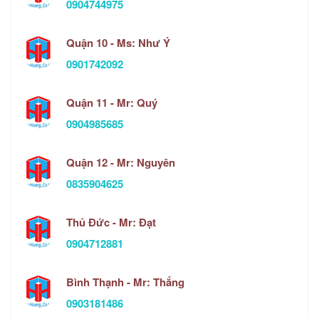
0904744975
Quận 10 - Ms: Như Ý
0901742092
Quận 11 - Mr: Quý
0904985685
Quận 12 - Mr: Nguyên
0835904625
Thủ Đức - Mr: Đạt
0904712881
Bình Thạnh - Mr: Thắng
0903181486