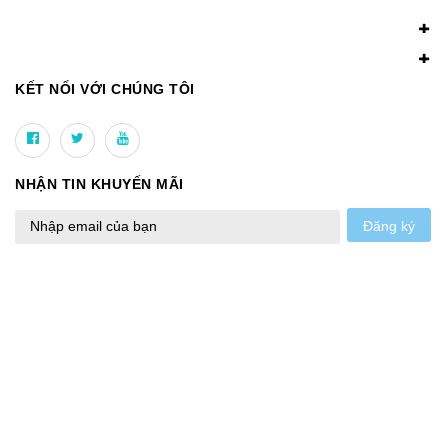
KẾT NỐI VỚI CHÚNG TÔI
NHẬN TIN KHUYẾN MÃI
Đăng ký