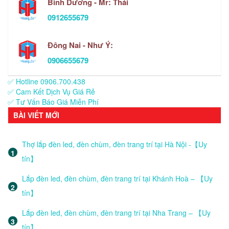
Bình Dương - Mr: Thái
0912655679
Đông Nai - Như Ý:
0906655679
✅ Hotline 0906.700.438
✅ Cam Kết Dịch Vụ Giá Rẻ
✅ Tư Vấn Báo Giá Miễn Phí
BÀI VIẾT MỚI
Thợ lắp đèn led, đèn chùm, đèn trang trí tại Hà Nội -【Uy
tín】
Lắp đèn led, đèn chùm, đèn trang trí tại Khánh Hoà – 【Uy
tín】
Lắp đèn led, đèn chùm, đèn trang trí tại Nha Trang – 【Uy
tín】