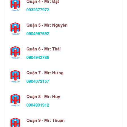
Quận 4 - Mr: Đạt
0932377972
Quận 5 - Mr: Nguyên
0904997692
Quận 6 - Mr: Thái
0904942786
Quận 7 - Mr: Hưng
0904072157
Quận 8 - Mr: Huy
0904991912
Quận 9 - Mr: Thuận