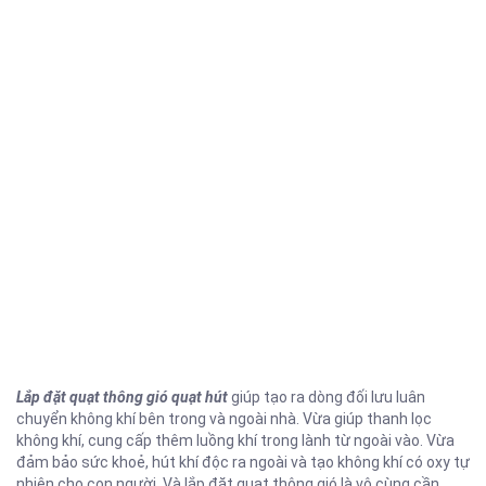
Lắp đặt quạt thông gió quạt hút
giúp tạo ra dòng đối lưu luân
chuyển không khí bên trong và ngoài nhà. Vừa giúp thanh lọc
không khí, cung cấp thêm luồng khí trong lành từ ngoài vào. Vừa
đảm bảo sức khoẻ, hút khí độc ra ngoài và tạo không khí có oxy tự
nhiên cho con người. Và lắp đặt quạt thông gió là vô cùng cần