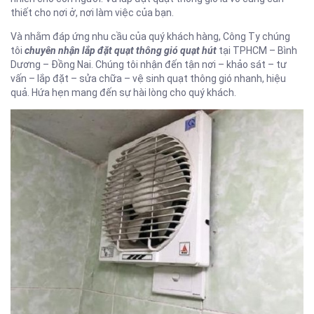
thiết cho nơi ở, nơi làm việc của bạn.
Và nhằm đáp ứng nhu cầu của quý khách hàng, Công Ty chúng
tôi
chuyên nhận lắp đặt quạt thông gió quạt hút
tại TPHCM – Bình
Dương – Đồng Nai. Chúng tôi nhận đến tận nơi – khảo sát – tư
vấn – lắp đặt – sửa chữa – vệ sinh quạt thông gió nhanh, hiệu
quả. Hứa hẹn mang đến sự hài lòng cho quý khách.