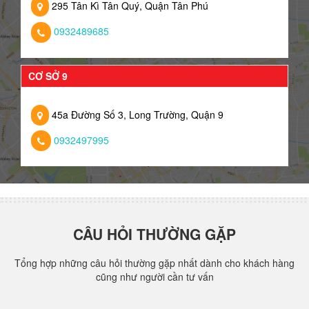
295 Tân Kì Tân Quý, Quận Tân Phú
0932489685
CƠ SỞ 9
45a Đường Số 3, Long Trường, Quận 9
0932497995
CÂU HỎI THƯỜNG GẶP
Tổng hợp những câu hỏi thường gặp nhất dành cho khách hàng
cũng như người cần tư vấn