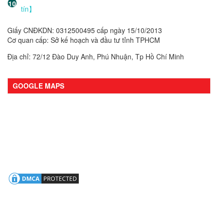
tín】
Giấy CNĐKDN: 0312500495 cấp ngày 15/10/2013
Cơ quan cấp: Sở kế hoạch và đầu tư tỉnh TPHCM
Địa chỉ: 72/12 Đào Duy Anh, Phú Nhuận, Tp Hồ Chí Minh
GOOGLE MAPS