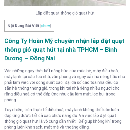
Lắp đặt quạt thông gió quạt hút
Nội Dung Bài Viết
[
show
]
Công Ty Hoàn Mỹ chuyên nhận lắp đặt quạt
thông gió quạt hút tại nhà TPHCM – Bình
Dương – Đồng Nai
Vào những ngày thời tiết nóng bức của mùa hè, máy điều hoà,
máy lạnh tại các toà nhà, văn phòng và ngay cả nhà riêng hầu như
phải làm việc với công suất cao. Đại da số các toà nhà đều có
sẵn hệ thống thông gió, trong khi tại nhà riêng nhiều người cho
rằng điều hoà có thể đáp ứng nhu cầu làm mát, lọc bụi trong
phòng.
Tuy nhiên, trên thực tế điều hoà, máy lạnh không thể luôn luôn
đáp ứng được tất cả các chức năng đó. Và việc lắp đặt quạt
thông gió quạt hút là vô cùng cần thiết. Để giúp không khí trong
phòng luôn khô sạch, mét mẻ và thoáng đãng.