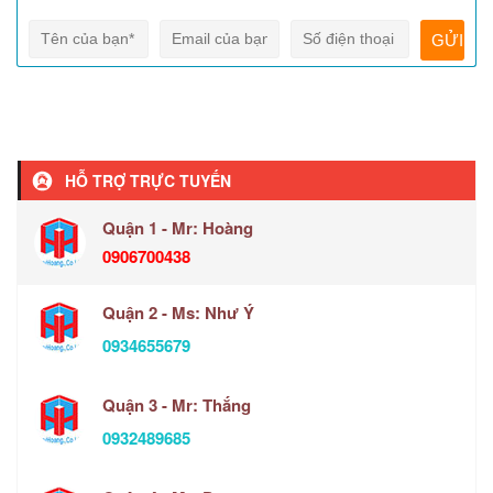
HỖ TRỢ TRỰC TUYẾN
Quận 1 - Mr: Hoàng
0906700438
Quận 2 - Ms: Như Ý
0934655679
Quận 3 - Mr: Thắng
0932489685