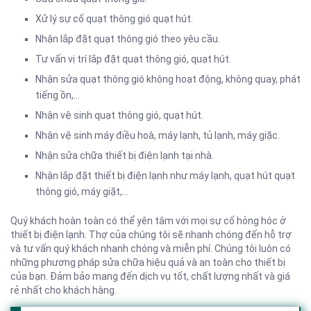
Xử lý sự cố quạt thông gió quạt hút.
Nhận lắp đặt quạt thông gió theo yêu cầu.
Tư vấn vị trí lắp đặt quạt thông gió, quạt hút.
Nhận sửa quạt thông gió không hoạt động, không quay, phát
tiếng ồn,…
Nhận vệ sinh quạt thông gió, quạt hút.
Nhận vệ sinh máy điều hoà, máy lạnh, tủ lạnh, máy giặc.
Nhận sửa chữa thiết bị điện lạnh tại nhà.
Nhận lắp đặt thiết bị điện lạnh như máy lạnh, quạt hút quạt
thông gió, máy giặt,…
Quý khách hoàn toàn có thể yên tâm với mọi sự cố hỏng hóc ở
thiết bị điện lạnh. Thợ của chúng tôi sẽ nhanh chóng đến hỗ trợ
và tư vấn quý khách nhanh chóng và miễn phí. Chúng tôi luôn có
những phương pháp sửa chữa hiệu quả và an toàn cho thiết bị
của bạn. Đảm bảo mang đến dịch vụ tốt, chất lượng nhất và giá
rẻ nhất cho khách hàng.