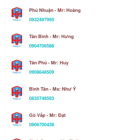
Phú Nhuận - Mr: Hoàng
0932497995
Tân Bình - Mr: Hưng
0904706588
Tân Phú - Mr: Huy
0908648509
Bình Tân - Ms: Như Ý
0835748593
Gò Vấp - Mr: Đạt
0906700438