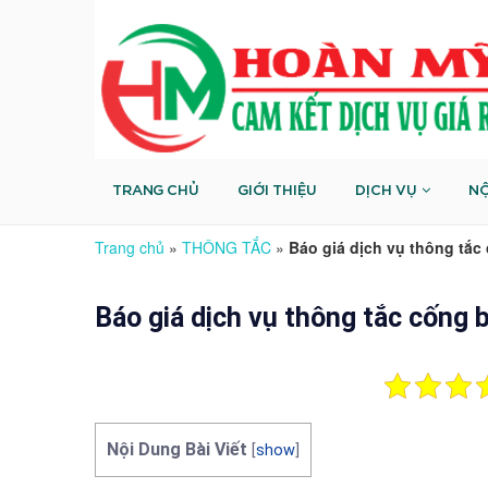
TRANG CHỦ
GIỚI THIỆU
DỊCH VỤ
NỘ
Trang chủ
»
THÔNG TẮC
»
Báo giá dịch vụ thông tắc 
Báo giá dịch vụ thông tắc cống b
Nội Dung Bài Viết
[
show
]