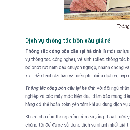
Thông 
Dịch vụ thông tắc bồn cầu giá rẻ
Thông tắc cống bồn cầu tại hà tĩnh
là một sự lựa
vụ thông tắc cống nghẹt, vệ sinh toilet, thông tắc 
bể phốt rút hầm cầu chuyên nghiệp, nhanh chóng và 
xo… Bảo hành dài hạn và miễn phí nhiều dịch vụ hấp 
Thông tắc cống bồn cầu tại hà tĩnh
với đội ngũ nhân
nghiệp và các máy móc hiện đại, đảm bảo mang đến 
hàng có thể hoàn toàn yên tâm khi sử dụng dịch vụ 
Khi có nhu cầu thông cống,bồn cầu,ống thoát nước,
chúng tôi để được sử dụng dịch vụ nhanh nhất,giá 