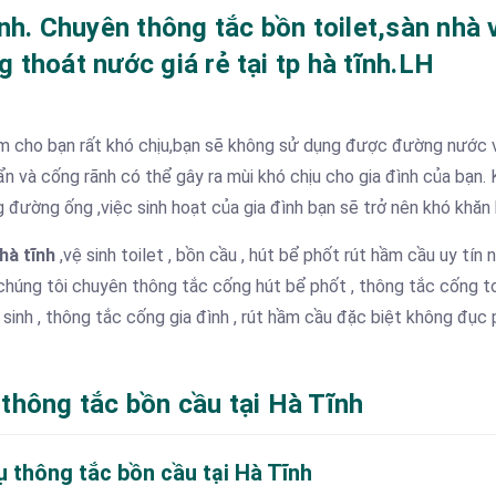
nh. Chuyên thông tắc bồn toilet,sàn nhà 
thoát nước giá rẻ tại tp hà tĩnh.LH
àm cho bạn rất khó chịu,bạn sẽ không sử dụng được đường nước v
n và cống rãnh có thể gây ra mùi khó chịu cho gia đình của bạn. K
g đường ống ,việc sinh hoạt của gia đình bạn sẽ trở nên khó khăn 
hà tĩnh
,vệ sinh toilet , bồn cầu , hút bể phốt rút hầm cầu uy tín 
húng tôi chuyên thông tắc cống hút bể phốt , thông tắc cống to
 sinh , thông tắc cống gia đình , rút hầm cầu đặc biệt không đục 
thông tắc bồn cầu tại Hà Tĩnh
ụ thông tắc bồn cầu tại Hà Tĩnh