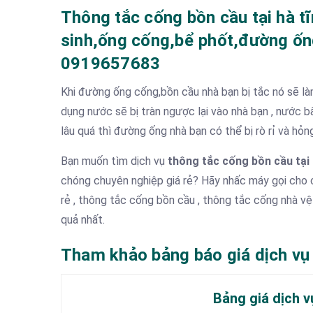
Thông tắc cống bồn cầu tại hà tĩ
sinh,ống cống,bể phốt,đường ống 
0919657683
Khi đường ống cống,bồn cầu nhà bạn bị tắc nó sẽ l
dụng nước sẽ bị tràn ngược lại vào nhà bạn , nước bẩ
lâu quá thì đường ống nhà bạn có thể bị rò rỉ và hỏn
Bạn muốn tìm dịch vụ
thông tắc cống bồn cầu tại 
chóng chuyên nghiệp giá rẻ? Hãy nhấc máy gọi cho c
rẻ , thông tắc cống bồn cầu , thông tắc cống nhà vệ
quả nhất.
Tham khảo bảng báo giá dịch vụ 
Bảng giá dịch v