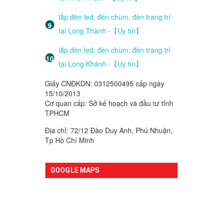
lắp đèn led, đèn chùm, đèn trang trí
tại Long Thành -【Uy tín】
lắp đèn led, đèn chùm, đèn trang trí
tại Long Khánh -【Uy tín】
Giấy CNĐKDN: 0312500495 cấp ngày
15/10/2013
Cơ quan cấp: Sở kế hoạch và đầu tư tỉnh
TPHCM
Địa chỉ: 72/12 Đào Duy Anh, Phú Nhuận,
Tp Hồ Chí Minh
GOOGLE MAPS