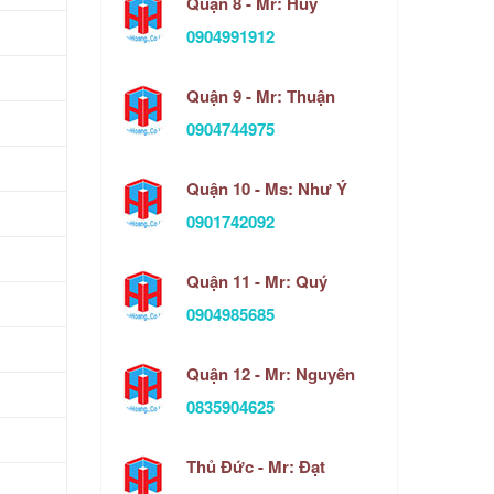
Quận 8 - Mr: Huy
0904991912
Quận 9 - Mr: Thuận
0904744975
Quận 10 - Ms: Như Ý
0901742092
Quận 11 - Mr: Quý
0904985685
Quận 12 - Mr: Nguyên
0835904625
Thủ Đức - Mr: Đạt