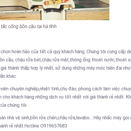
tắc cống bồn cầu tại hà tĩnh
 chọn hoàn hảo của tất cả quý khách hàng. Chúng tôi cung cấp d
bồn cầu, chậu rửa bát,chậu rửa mặt,thông ống thoát nước,thoát s
giá thành thấp hợp lý nhất, sử dụng những máy móc hiện đại như
dẫn khác.
 viên chuyên nghiệp,nhiệt tình,chu đáo, phong cách làm việc chu
cho khách hàng những dịch vụ tốt nhất với giá thành rẻ nhất. K
của chúng tôi.
sàn nhà vệ sinh,bồn rửa chén,chậu rửa,lavabo….Hãy nhấc máy gọi
thành rẻ nhất.Hotline O919657683