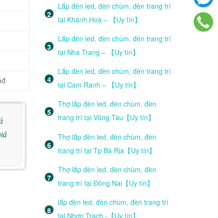
Lắp đèn led, đèn chùm, đèn trang trí
tại Khánh Hoà – 【Uy tín】
Lắp đèn led, đèn chùm, đèn trang trí
tại Nha Trang – 【Uy tín】
Lắp đèn led, đèn chùm, đèn trang trí
nđ
tại Cam Ranh – 【Uy tín】
Thợ lắp đèn led, đèn chùm, đèn
trang trí tại Vũng Tàu【Uy tín】
á
giá
Thợ lắp đèn led, đèn chùm, đèn
trang trí tại Tp Bà Rịa【Uy tín】
Thợ lắp đèn led, đèn chùm, đèn
trang trí tại Đồng Nai【Uy tín】
lắp đèn led, đèn chùm, đèn trang trí
tại Nhơn Trạch -【Uy tín】