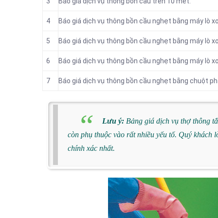
3
Báo giá dịch vụ thông bồn cầu trên 10 mét.
4
Báo giá dịch vụ thông bồn cầu nghẹt bằng máy lò xo
5
Báo giá dịch vụ thông bồn cầu nghẹt bằng máy lò xo
6
Báo giá dịch vụ thông bồn cầu nghẹt bằng máy lò xo
7
Báo giá dịch vụ thông bồn cầu nghẹt bằng chuột ph
Lưu ý:
Bảng giá dịch vụ thợ thông tắ
còn phụ thuộc vào rất nhiều yếu tố. Quý khách lò
chính xác nhất.