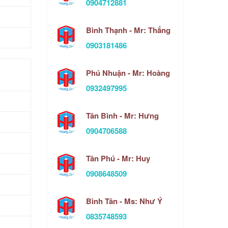
0904712881
Bình Thạnh - Mr: Thắng
0903181486
Phú Nhuận - Mr: Hoàng
0932497995
Tân Bình - Mr: Hưng
0904706588
Tân Phú - Mr: Huy
0908648509
Bình Tân - Ms: Như Ý
0835748593