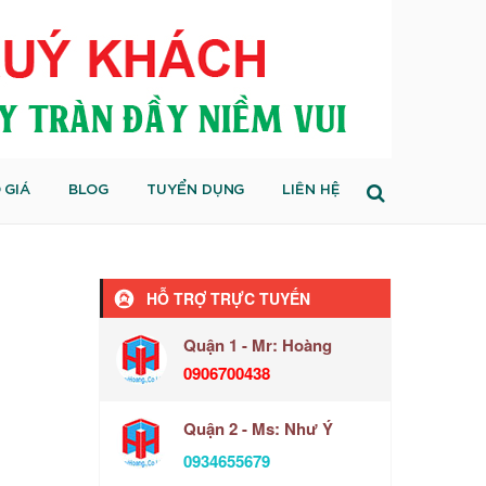
 GIÁ
BLOG
TUYỂN DỤNG
LIÊN HỆ
HỖ TRỢ TRỰC TUYẾN
Quận 1 - Mr: Hoàng
0906700438
Quận 2 - Ms: Như Ý
0934655679