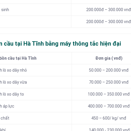
 sinh
200.000đ – 300.000 vnđ
200.000đ – 300.000 vnđ
n cầu tại Hà Tĩnh bằng máy thông tắc hiện đại
bồn cầu tại Hà Tĩnh
Đơn gia ( vnđ)
 lò xo dây nhỏ
50.000 – 200.000 vnđ
 lò xo dây vừa
70.000 – 250.000 vnđ
 lò xo dây to
100.000 – 350.000 vnđ
h áp lực
400.000 – 700.000 vnđ
 chất
450 – 600/ kg/ vnđ
khí
140.000 -.230.000 vnđ