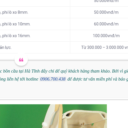
50.000vnđ/m
, phi lò xo 8mm.
50.000vnđ/m
, phi lò xo 10mm.
60.000vnđ/m
, phi lò xo 16mm.
100.000vnđ/m
ản lực.
Từ 300.000 – 3.000.000 v
c bồn cầu tại Hà Tĩnh đây chỉ để quý khách hàng tham khảo. Bởi vì gi
ng liên hệ tới hotline
0906.700.438
để được tư vấn miễn phí và báo 