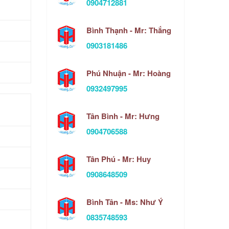
0904712881
Bình Thạnh - Mr: Thắng
0903181486
Phú Nhuận - Mr: Hoàng
0932497995
Tân Bình - Mr: Hưng
0904706588
Tân Phú - Mr: Huy
0908648509
Bình Tân - Ms: Như Ý
0835748593