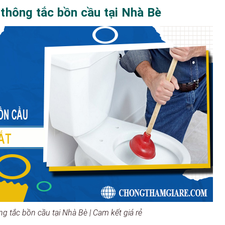
thông tắc bồn cầu tại Nhà Bè
ng tắc bồn cầu tại Nhà Bè | Cam kết giá rẻ