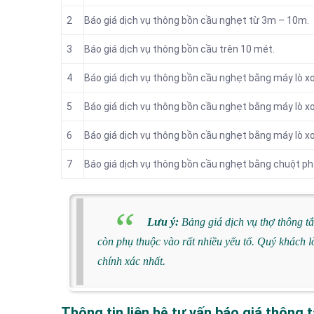
2
Báo giá dịch vụ thông bồn cầu nghẹt từ 3m – 10m.
3
Báo giá dịch vụ thông bồn cầu trên 10 mét.
4
Báo giá dịch vụ thông bồn cầu nghẹt bằng máy lò xo
5
Báo giá dịch vụ thông bồn cầu nghẹt bằng máy lò xo
6
Báo giá dịch vụ thông bồn cầu nghẹt bằng máy lò xo
7
Báo giá dịch vụ thông bồn cầu nghẹt bằng chuột ph
Lưu ý:
Bảng giá dịch vụ thợ thông tắ
còn phụ thuộc vào rất nhiều yếu tố. Quý khách lò
chính xác nhất.
Thông tin liên hệ tư vấn báo giá thông 