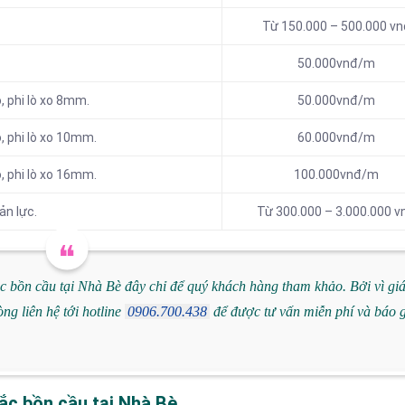
Từ 150.000 – 500.000 vn
50.000vnđ/m
, phi lò xo 8mm.
50.000vnđ/m
, phi lò xo 10mm.
60.000vnđ/m
, phi lò xo 16mm.
100.000vnđ/m
ản lực.
Từ 300.000 – 3.000.000 v
c bồn cầu tại Nhà Bè đây chỉ để quý khách hàng tham khảo. Bởi vì gi
ng liên hệ tới hotline
0906.700.438
để được tư vấn miễn phí và báo 
tắc bồn cầu tại Nhà Bè