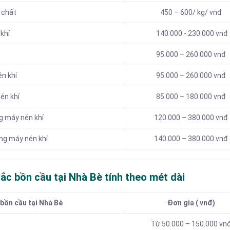
 chất
450 – 600/ kg/ vnđ
khí
140.000 -.230.000 vnđ
95.000 – 260.000 vnđ
én khí
95.000 – 260.000 vnđ
én khí
85.000 – 180.000 vnđ
g máy nén khí
120.000 – 380.000 vnđ
ng máy nén khí
140.000 – 380.000 vnđ
ắc bồn cầu tại Nhà Bè tính theo mét dài
 bồn cầu tại Nhà Bè
Đơn gia ( vnđ)
Từ 50.000 – 150.000 vn