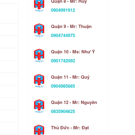
Quận 8 - Mr: Huy
0904991912
Quận 9 - Mr: Thuận
0904744975
Quận 10 - Ms: Như Ý
0901742092
Quận 11 - Mr: Quý
0904985685
Quận 12 - Mr: Nguyên
0835904625
Thủ Đức - Mr: Đạt