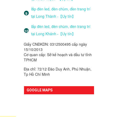
lắp đèn led, đèn chùm, đèn trang trí
tại Long Thành -【Uy tín】
lắp đèn led, đèn chùm, đèn trang trí
tại Long Khánh -【Uy tín】
Giấy CNĐKDN: 0312500495 cấp ngày
15/10/2013
Cơ quan cấp: Sở kế hoạch và đầu tư tỉnh
TPHCM
Địa chỉ: 72/12 Đào Duy Anh, Phú Nhuận,
Tp Hồ Chí Minh
GOOGLE MAPS