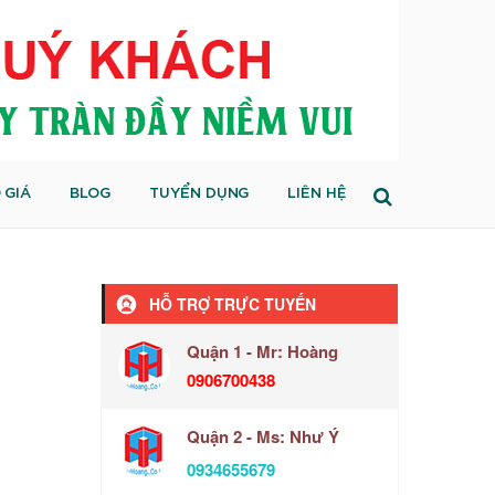
 GIÁ
BLOG
TUYỂN DỤNG
LIÊN HỆ
HỖ TRỢ TRỰC TUYẾN
Quận 1 - Mr: Hoàng
0906700438
Quận 2 - Ms: Như Ý
0934655679