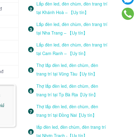
Lắp đèn led, đèn chùm, đèn trang trí
đ
tại Khánh Hoà – 【Uy tín】
Lắp đèn led, đèn chùm, đèn trang trí
tại Nha Trang – 【Uy tín】
Lắp đèn led, đèn chùm, đèn trang trí
tại Cam Ranh – 【Uy tín】
Thợ lắp đèn led, đèn chùm, đèn
nđ
trang trí tại Vũng Tàu【Uy tín】
Thợ lắp đèn led, đèn chùm, đèn
trang trí tại Tp Bà Rịa【Uy tín】
á
giá
Thợ lắp đèn led, đèn chùm, đèn
trang trí tại Đồng Nai【Uy tín】
lắp đèn led, đèn chùm, đèn trang trí
tại Nhơn Trạch -【Uy tín】