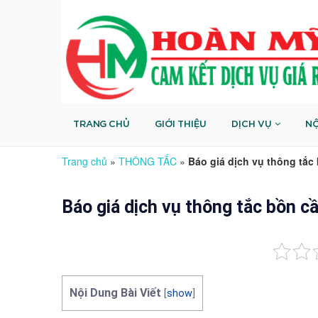
TRANG CHỦ
GIỚI THIỆU
DỊCH VỤ
NỘ
Trang chủ
»
THÔNG TẮC
»
Báo giá dịch vụ thông tắc 
Báo giá dịch vụ thông tắc bồn cầ
Nội Dung Bài Viết
[
show
]