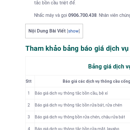
tắc bồn cầu triệt để.
Nhấc máy và gọi
0906.700.438
. Nhân viên chún
Nội Dung Bài Viết
[
show
]
Tham khảo bảng báo giá dịch vụ 
Bảng giá dịch v
Stt
Báo giá các dịch vụ thông cầu cống
1
Báo giá dịch vụ thông tắc
bồn cầu, bệ xí
2
Báo giá dịch vụ thông tắc bồn rửa bát, rửa chén
3
Báo giá dịch vụ thông bồn rửa chén, chậu rửa bát
4
Báo giá dịch vụ thông tắc bồn rửa mặt, lavabo