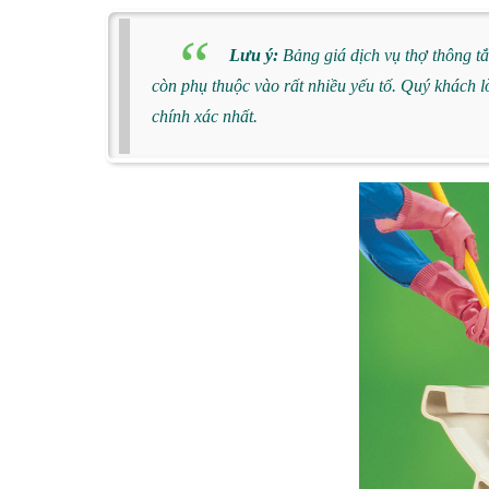
Lưu ý:
Bảng giá dịch vụ thợ thông tắ
còn phụ thuộc vào rất nhiều yếu tố. Quý khách lò
chính xác nhất.