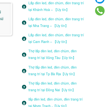
Lắp đèn led, đèn chùm, đèn trang trí
tại Khánh Hoà – 【Uy tín】
á
Lắp đèn led, đèn chùm, đèn trang trí
giá
tại Nha Trang – 【Uy tín】
Lắp đèn led, đèn chùm, đèn trang trí
tại Cam Ranh – 【Uy tín】
Thợ lắp đèn led, đèn chùm, đèn
trang trí tại Vũng Tàu【Uy tín】
Thợ lắp đèn led, đèn chùm, đèn
trang trí tại Tp Bà Rịa【Uy tín】
Thợ lắp đèn led, đèn chùm, đèn
trang trí tại Đồng Nai【Uy tín】
lắp đèn led, đèn chùm, đèn trang trí
tại Nhơn Trạch -【Uy tín】