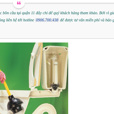
c bồn cầu tại quận 11 đây chỉ để quý khách hàng tham khảo. Bởi vì gi
ng liên hệ tới hotline
0906.700.438
để được tư vấn miễn phí và báo 