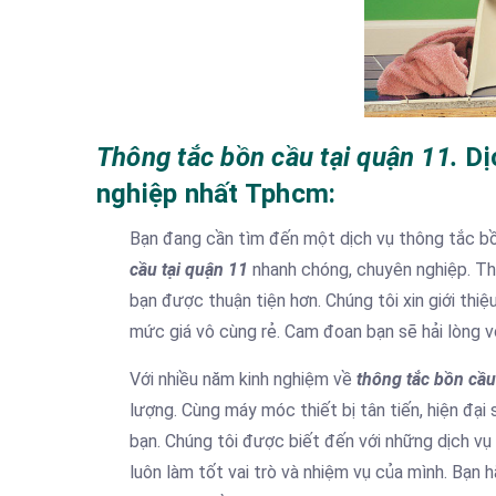
Thông tắc bồn cầu tại quận 11.
Dị
nghiệp nhất Tphcm:
Bạn đang cần tìm đến một dịch vụ thông tắc bồn
cầu tại quận 11
nhanh chóng, chuyên nghiệp. Thi
bạn được thuận tiện hơn. Chúng tôi xin giới thi
mức giá vô cùng rẻ. Cam đoan bạn sẽ hải lòng v
Với nhiều năm kinh nghiệm về
thông tắc bồn cầu
lượng. Cùng máy móc thiết bị tân tiến, hiện đại
bạn. Chúng tôi được biết đến với những dịch vụ
luôn làm tốt vai trò và nhiệm vụ của mình. Bạn 