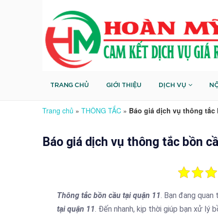
TRANG CHỦ
GIỚI THIỆU
DỊCH VỤ
NỘ
Trang chủ
»
THÔNG TẮC
»
Báo giá dịch vụ thông tắc 
Báo giá dịch vụ thông tắc bồn cầ
Thông tắc bồn cầu tại quận 11
. Bạn đang quan 
tại quận 11
. Đến nhanh, kịp thời giúp bạn xử lý