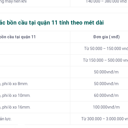
ng máy nén khí
140.000 – 380.000 vnđ
ắc bồn cầu tại quận 11 tính theo mét dài
bồn cầu tại quận 11
Đơn gia ( vnđ)
Từ 50.000 – 150.000 vn
Từ 150.000 – 500.000 vn
50.000vnđ/m
, phi lò xo 8mm.
50.000vnđ/m
, phi lò xo 10mm.
60.000vnđ/m
, phi lò xo 16mm.
100.000vnđ/m
ản lực.
Từ 300.000 – 3.000.000 v