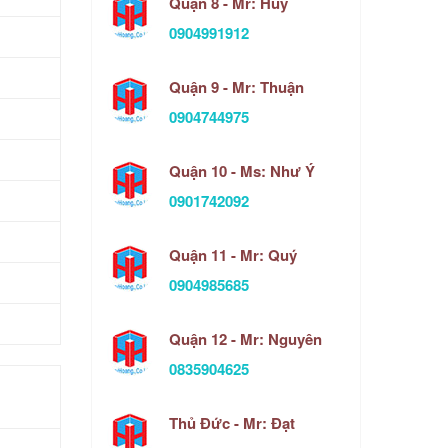
Quận 8 - Mr: Huy
0904991912
Quận 9 - Mr: Thuận
0904744975
Quận 10 - Ms: Như Ý
0901742092
Quận 11 - Mr: Quý
0904985685
Quận 12 - Mr: Nguyên
0835904625
Thủ Đức - Mr: Đạt