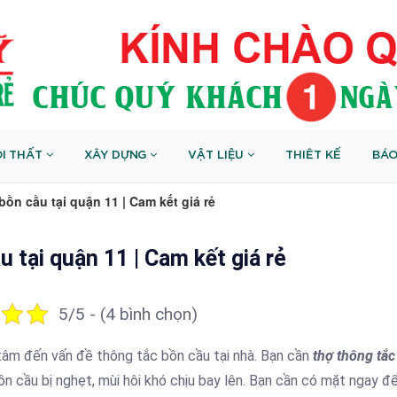
I THẤT
XÂY DỰNG
VẬT LIỆU
THIÊT KẾ
BÁO
bồn cầu tại quận 11 | Cam kết giá rẻ
u tại quận 11 | Cam kết giá rẻ
5/5 - (4 bình chọn)
tâm đến vấn đề thông tắc bồn cầu tại nhà. Bạn cần
thợ thông tắc
 bồn cầu bị nghẹt, mùi hôi khó chịu bay lên. Bạn cần có mặt ngay đ