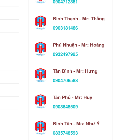
0904712881
Bình Thạnh - Mr: Thắng
0903181486
Phú Nhuận - Mr: Hoàng
0932497995
Tân Bình - Mr: Hưng
0904706588
Tân Phú - Mr: Huy
0908648509
Bình Tân - Ms: Như Ý
0835748593