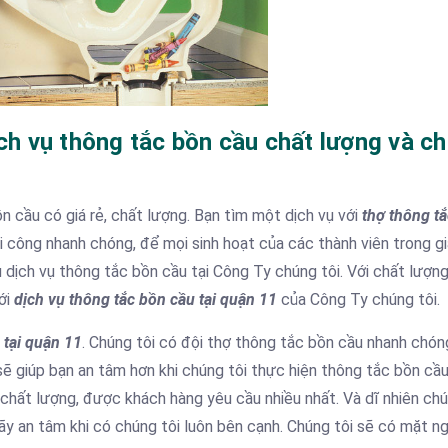
ch vụ thông tắc bồn cầu chất lượng và c
 cầu có giá rẻ, chất lượng. Bạn tìm một dịch vụ với
thợ thông t
 công nhanh chóng, để mọi sinh hoạt của các thành viên trong gi
ệu dịch vụ thông tắc bồn cầu tại Công Ty chúng tôi. Với chất lượ
ới
dịch vụ thông tắc bồn cầu tại quận 11
của Công Ty chúng tôi.
 tại quận 11
. Chúng tôi có đội thợ thông tắc bồn cầu nhanh chón
 sẽ giúp bạn an tâm hơn khi chúng tôi thực hiện thông tắc bồn cầ
 chất lượng, được khách hàng yêu cầu nhiều nhất. Và dĩ nhiên chú
hãy an tâm khi có chúng tôi luôn bên cạnh. Chúng tôi sẽ có mặt ng