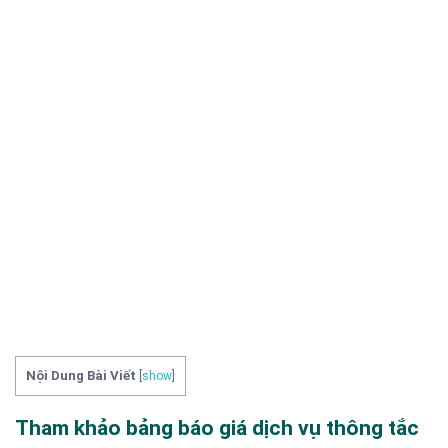
Nội Dung Bài Viết
[
show
]
Tham khảo bảng báo giá dịch vụ thông tắc