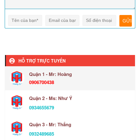
HỖ TRỢ TRỰC TUYẾN
Quận 1 - Mr: Hoàng
0906700438
Quận 2 - Ms: Như Ý
0934655679
Quận 3 - Mr: Thắng
0932489685