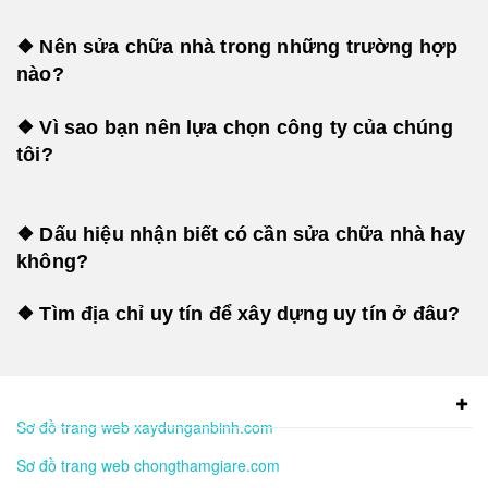
❖ Nên sửa chữa nhà trong những trường hợp
nào?
❖ Vì sao bạn nên lựa chọn công ty của chúng
tôi?
❖ Dấu hiệu nhận biết có cần sửa chữa nhà hay
không?
❖ Tìm địa chỉ uy tín để xây dựng uy tín ở đâu?
Sơ đồ trang web xaydunganbinh.com
Sơ đồ trang web chongthamgiare.com