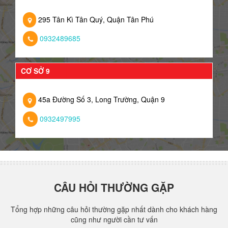
295 Tân Kì Tân Quý, Quận Tân Phú
0932489685
CƠ SỞ 9
45a Đường Số 3, Long Trường, Quận 9
0932497995
CÂU HỎI THƯỜNG GẶP
Tổng hợp những câu hỏi thường gặp nhất dành cho khách hàng
cũng như người cần tư vấn