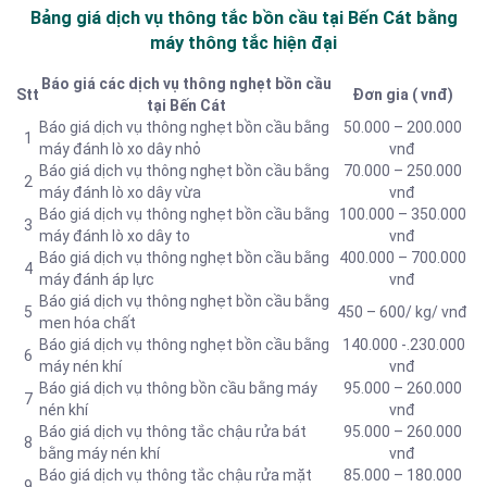
Bảng giá dịch vụ thông tắc bồn cầu tại Bến Cát bằng
máy thông tắc hiện đại
Báo giá các dịch vụ thông nghẹt bồn cầu
Stt
Đơn gia ( vnđ)
tại Bến Cát
Báo giá dịch vụ thông nghẹt bồn cầu bằng
50.000 – 200.000
1
máy đánh lò xo dây nhỏ
vnđ
Báo giá dịch vụ thông nghẹt bồn cầu bằng
70.000 – 250.000
2
máy đánh lò xo dây vừa
vnđ
Báo giá dịch vụ thông nghẹt bồn cầu bằng
100.000 – 350.000
3
máy đánh lò xo dây to
vnđ
Báo giá dịch vụ thông nghẹt bồn cầu bằng
400.000 – 700.000
4
máy đánh áp lực
vnđ
Báo giá dịch vụ thông nghẹt bồn cầu bằng
5
450 – 600/ kg/ vnđ
men hóa chất
Báo giá dịch vụ thông nghẹt bồn cầu bằng
140.000 -.230.000
6
máy nén khí
vnđ
Báo giá dịch vụ thông bồn cầu bằng máy
95.000 – 260.000
7
nén khí
vnđ
Báo giá dịch vụ thông tắc chậu rửa bát
95.000 – 260.000
8
bằng máy nén khí
vnđ
Báo giá dịch vụ thông tắc chậu rửa mặt
85.000 – 180.000
9