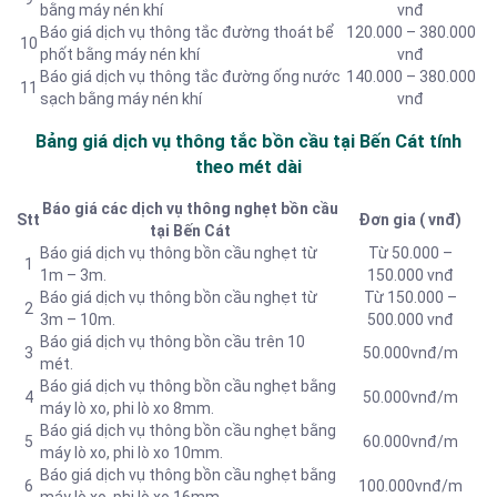
bằng máy nén khí
vnđ
Báo giá dịch vụ thông tắc đường thoát bể
120.000 – 380.000
10
phốt bằng máy nén khí
vnđ
Báo giá dịch vụ thông tắc đường ống nước
140.000 – 380.000
11
sạch bằng máy nén khí
vnđ
Bảng giá dịch vụ thông tắc bồn cầu tại Bến Cát tính
theo mét dài
Báo giá các dịch vụ thông nghẹt bồn cầu
Stt
Đơn gia ( vnđ)
tại Bến Cát
Báo giá dịch vụ thông bồn cầu nghẹt từ
Từ 50.000 –
1
1m – 3m.
150.000 vnđ
Báo giá dịch vụ thông bồn cầu nghẹt từ
Từ 150.000 –
2
3m – 10m.
500.000 vnđ
Báo giá dịch vụ thông bồn cầu trên 10
3
50.000vnđ/m
mét.
Báo giá dịch vụ thông bồn cầu nghẹt bằng
4
50.000vnđ/m
máy lò xo, phi lò xo 8mm.
Báo giá dịch vụ thông bồn cầu nghẹt bằng
5
60.000vnđ/m
máy lò xo, phi lò xo 10mm.
Báo giá dịch vụ thông bồn cầu nghẹt bằng
6
100.000vnđ/m