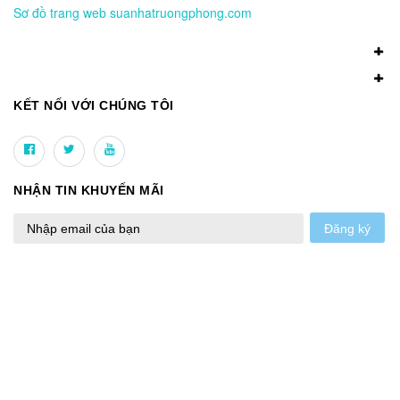
Sơ đồ trang web suanhatruongphong.com
KẾT NỐI VỚI CHÚNG TÔI
NHẬN TIN KHUYẾN MÃI
Đăng ký