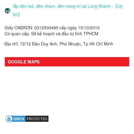
lắp đèn led, đèn chùm, đèn trang trí tại Long Khánh -【Uy
tín】
Giấy CNĐKDN: 0312500495 cấp ngày 15/10/2013
Cơ quan cấp: Sở kế hoạch và đầu tư tỉnh TPHCM
Địa chỉ: 72/12 Đào Duy Anh, Phú Nhuận, Tp Hồ Chí Minh
GOOGLE MAPS