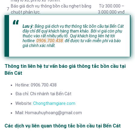
máy lò xo, phi lò xo 16mm.
Báo giá dịch vụ thông bồn cầu nghẹt bằng
Từ 300.000 –
7
chuột phản lực.
3.000.000 vnđ
Lưu ý:
Bảng giá dịch vụ thợ thông tắc bồn cầu tại Bến Cát
đây chỉ để quý khách hàng tham khảo. Bởi vì giá còn phụ
thuộc vào rất nhiều yếu tố. Quý khách lòng liên hệ tới
hotline
0906.700.438
để được tư vấn miễn phí và báo
giá chính xác nhất.
Thông tin liên hệ tư vấn báo giá thông tắc bồn cầu tại
Bến Cát
Hotline: 0906.700.438
Địa chỉ: Chi nhánh tại Bến Cát
Website:
Chongthamgiare.com
Mail: Homauhuyhoang@gmail.com
Các dịch vụ liên quan thông tắc bồn cầu tại Bến Cát