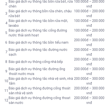
Báo giá dịch vụ thông tắc bồn rửa bát, rửa
100.000đ – 200.000
2
chén
vnđ
Báo giá dịch vụ thông bồn rửa chén, chậu
100.000đ – 200.000
3
rửa bát
vnđ
Báo giá dịch vụ thông tắc bồn rửa mặt,
100.000đ – 200.000
4
lavabo
vnđ
‎Báo giá dịch vụ thông tắc cống đường
100.000đ – 200.000
5
nước thải sinh hoạt
vnđ
200.000đ – 300.000
6
Báo giá dịch vụ thông tắc bồn tiểu nam
vnđ
Báo giá dịch vụ thông tắc đường nước
200.000đ – 300.000
7
sạch
vnđ
200.000đ – 300.000
8
Báo giá dịch vụ thông cống nhà bếp
vnđ
Báo giá dịch vụ thông tắc đường ống
200.000đ – 300.000
9
thoát nước mưa
vnđ
Báo giá dịch vụ thông tắc nhà vệ sinh, nhà
200.000đ – 300.000
10
tắm
vnđ
Báo giá dịch vụ thông đường cống thoát
200.000đ – 300.000
11
sàn nhà vệ sinh
vnđ
Báo giá dịch vụ thông đường cống thoat
200.000đ – 300.000
12
sàn nước
vnđ