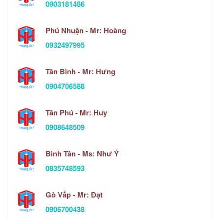
0903181486
Phú Nhuận - Mr: Hoàng
0932497995
Tân Bình - Mr: Hưng
0904706588
Tân Phú - Mr: Huy
0908648509
Bình Tân - Ms: Như Ý
0835748593
Gò Vấp - Mr: Đạt
0906700438