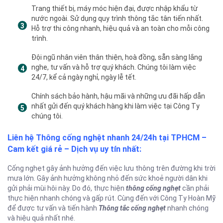
Trang thiết bị, máy móc hiện đại, được nhập khẩu từ
nước ngoài. Sử dụng quy trình thông tắc tân tiến nhất.
Hỗ trợ thi công nhanh, hiệu quả và an toàn cho mỗi công
trình.
Đội ngũ nhân viên thân thiện, hoà đồng, sẵn sàng lắng
nghe, tư vấn và hỗ trợ quý khách. Chúng tôi làm việc
24/7, kể cả ngày nghỉ, ngày lễ tết.
Chính sách bảo hành, hậu mãi và những ưu đãi hấp dẫn
nhất gửi đến quý khách hàng khi làm việc tại Công Ty
chúng tôi.
Liên hệ Thông cống nghệt nhanh 24/24h tại TPHCM –
Cam kết giá rẻ – Dịch vụ uy tín nhất:
Cống nghẹt gây ảnh hưởng đến việc lưu thông trên đường khi trời
mưa lớn. Gây ảnh hưởng không nhỏ đến sức khoẻ người dân khi
gửi phải mùi hôi này. Do đó, thực hiện
thông cống nghẹt
cần phải
thực hiện nhanh chóng và gấp rút. Cùng đến với Công Ty Hoàn Mỹ
để được tư vấn và tiến hành
Thông tắc cống nghẹt
nhanh chóng
và hiệu quả nhất nhé.