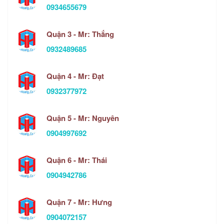
0934655679
Quận 3 - Mr: Thắng
0932489685
Quận 4 - Mr: Đạt
0932377972
Quận 5 - Mr: Nguyên
0904997692
Quận 6 - Mr: Thái
0904942786
Quận 7 - Mr: Hưng
0904072157