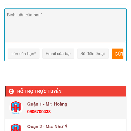
HỖ TRỢ TRỰC TUYẾN
Quận 1 - Mr: Hoàng
0906700438
Quận 2 - Ms: Như Ý