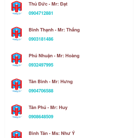
Thủ Đức - Mr: Đạt
0904712881
Bình Thạnh - Mr: Thắng
0903181486
Phú Nhuận - Mr: Hoàng
0932497995
Tân Bình - Mr: Hưng
0904706588
Tân Phú - Mr: Huy
0908648509
Bình Tân - Ms: Như Ý