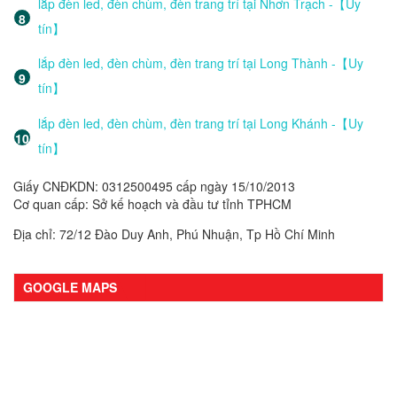
lắp đèn led, đèn chùm, đèn trang trí tại Nhơn Trạch -【Uy
tín】
lắp đèn led, đèn chùm, đèn trang trí tại Long Thành -【Uy
tín】
lắp đèn led, đèn chùm, đèn trang trí tại Long Khánh -【Uy
tín】
Giấy CNĐKDN: 0312500495 cấp ngày 15/10/2013
Cơ quan cấp: Sở kế hoạch và đầu tư tỉnh TPHCM
Địa chỉ: 72/12 Đào Duy Anh, Phú Nhuận, Tp Hồ Chí Minh
GOOGLE MAPS