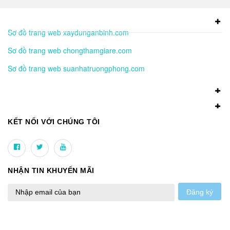
Sơ đồ trang web xaydunganbinh.com
Sơ đồ trang web chongthamgiare.com
Sơ đồ trang web suanhatruongphong.com
KẾT NỐI VỚI CHÚNG TÔI
NHẬN TIN KHUYẾN MÃI
Đăng ký