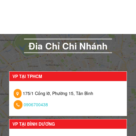
Đia Chỉ Chi Nhánh
VP TẠI TPHCM
175/1 Cống lỡ, Phường 15, Tân Bình
0906700438
VP TẠI BÌNH DƯƠNG