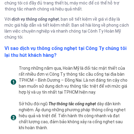
chúng tôi có đầy đủ trang thiết bị, máy móc để có thể hỗ trợ
thông tắc nhanh chóng và hiệu quả nhất.
Với
dịch vụ thông cống nghẹt
, bạn sẽ tiết kiệm về giá vì đây là
mức giá hấp dẫn và tiết kiệm nhất. Bạn sẽ hài lòng về phong cách
làm việc chuyên nghiệp và nhanh chóng tại Cônh Ty Hoàn Mỹ
chúng tôi.
Vì sao dịch vụ thông cống nghẹt tại Công Ty chúng tôi
lại thu hút khách hàng?
Trong những năm qua, Hoàn Mỹ là đối tác mật thiết của
rất nhiều đơn vị Công Ty thông tắc cầu cống tại địa bàn
TPHCM – Bình Dương – Đồng Nai. Là nơi đáng tin cậy cho
bạn muốn sử dụng dịch vụ thông tắc triệt để với mức giá
hợp lý và uy tín nhất tại TPHCM hiện nay.
Sở hữu đội ngũ
Thợ thông tắc cống nghẹt
dày dặn kinh
nghiệm. Áp dụng những phương pháp thông cống nghẹt
hiệu quả và triệt để. Tiến hành thi công nhanh và đạt
chất lượng cao, đảm bảo không xảy ra cống nghẹt sau
khi hoàn thành.