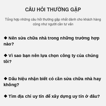
CÂU HỎI THƯỜNG GẶP
Tổng hợp những câu hỏi thường gặp nhất dành cho khách hàng
cũng như người cần tư vấn
❖ Nên sửa chữa nhà trong những trường hợp
nào?
❖ Vì sao bạn nên lựa chọn công ty của chúng
tôi?
❖ Dấu hiệu nhận biết có cần sửa chữa nhà hay
không?
❖ Tìm địa chỉ uy tín để xây dựng uy tín ở đâu?