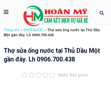
Trang chủ
»
ĐIỆN-NƯỚC
»
Thợ sửa ống nước tại Thủ Dầu
Một gần đây. Lh 0906.700.438
Thợ sửa ống nước tại Thủ Dầu Một
gần đây. Lh 0906.700.438
Rate this post