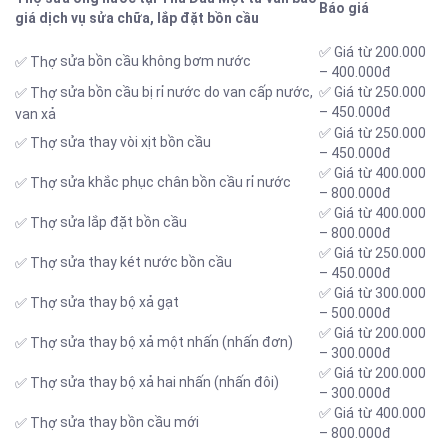
Báo giá
giá dịch vụ sửa chữa, lắp đặt bồn cầu
✅ Giá từ 200.000
sửa bồn cầu không bơm nước
✅ Thợ
– 400.000đ
sửa bồn cầu bị rỉ nước do van cấp nước,
✅ Giá từ 250.000
✅ Thợ
– 450.000đ
van xả
✅ Giá từ 250.000
sửa thay vòi xịt bồn cầu
✅ Thợ
– 450.000đ
✅ Giá từ 400.000
sửa khắc phục chân bồn cầu rỉ nước
✅ Thợ
– 800.000đ
✅ Giá từ 400.000
sửa lắp đặt bồn cầu
✅ Thợ
– 800.000đ
✅ Giá từ 250.000
sửa thay két nước bồn cầu
✅ Thợ
– 450.000đ
✅ Giá từ 300.000
sửa thay bộ xả gạt
✅ Thợ
– 500.000đ
✅ Giá từ 200.000
sửa thay bộ xả một nhấn (nhấn đơn)
✅ Thợ
– 300.000đ
✅ Giá từ 200.000
sửa thay bộ xả hai nhấn (nhấn đôi)
✅ Thợ
– 300.000đ
✅ Giá từ 400.000
sửa thay bồn cầu mới
✅ Thợ
– 800.000đ