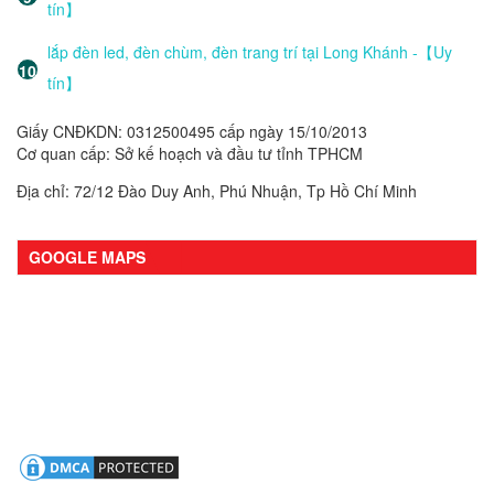
tín】
lắp đèn led, đèn chùm, đèn trang trí tại Long Khánh -【Uy
tín】
Giấy CNĐKDN: 0312500495 cấp ngày 15/10/2013
Cơ quan cấp: Sở kế hoạch và đầu tư tỉnh TPHCM
Địa chỉ: 72/12 Đào Duy Anh, Phú Nhuận, Tp Hồ Chí Minh
GOOGLE MAPS