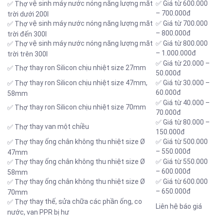
vệ sinh máy nước nóng năng lượng măt
✅ Giá từ 600.000
✅ Thợ
– 700.000đ
trời dưới 200l
vệ sinh máy nước nóng năng lượng măt
✅ Giá từ 700.000
✅ Thợ
– 800.000đ
trời đến 300l
vệ sinh máy nước nóng năng lượng măt
✅ Giá từ 800.000
✅ Thợ
– 1.000.000đ
trời trên 300l
✅ Giá từ 20.000 –
thay ron Silicon chịu nhiệt size 27mm
✅ Thợ
50.000đ
thay ron Silicon chịu nhiệt size 47mm,
✅ Giá từ 30.000 –
✅ Thợ
60.000đ
58mm
✅ Giá từ 40.000 –
thay ron Silicon chịu nhiệt size 70mm
✅ Thợ
70.000đ
✅ Giá từ 80.000 –
thay van một chiều
✅ Thợ
150.000đ
thay ống chân không thu nhiệt size Ø
✅ Giá từ 500.000
✅ Thợ
– 550.000đ
47mm
thay ống chân không thu nhiệt size Ø
✅ Giá từ 550.000
✅ Thợ
– 600.000đ
58mm
thay ống chân không thu nhiệt size Ø
✅ Giá từ 600.000
✅ Thợ
– 650.000đ
70mm
thay thế, sửa chữa các phần ống, co
✅ Thợ
Liên hệ báo giá
nước, van PPR bị hư