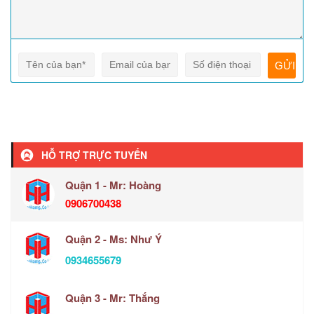
HỖ TRỢ TRỰC TUYẾN
Quận 1 - Mr: Hoàng
0906700438
Quận 2 - Ms: Như Ý
0934655679
Quận 3 - Mr: Thắng