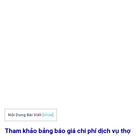
Nội Dung Bài Viết
[
show
]
Tham khảo bảng báo giá chi phí dịch vụ thợ