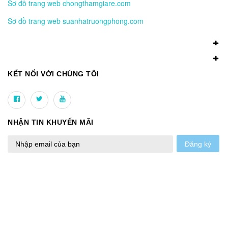
Sơ đồ trang web chongthamgiare.com
Sơ đồ trang web suanhatruongphong.com
KẾT NỐI VỚI CHÚNG TÔI
NHẬN TIN KHUYẾN MÃI
Đăng ký