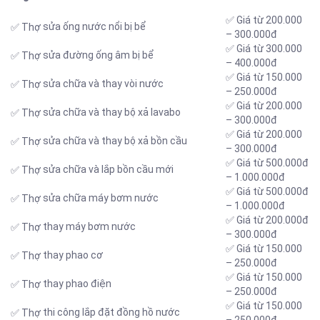
✅ Giá từ 200.000
sửa ống nước nổi bị bể
✅ Thợ
– 300.000đ
✅ Giá từ 300.000
sửa đường ống âm bị bể
✅ Thợ
– 400.000đ
✅ Giá từ 150.000
sửa chữa và thay vòi nước
✅ Thợ
– 250.000đ
✅ Giá từ 200.000
sửa chữa và thay bộ xả lavabo
✅ Thợ
– 300.000đ
✅ Giá từ 200.000
sửa chữa và thay bộ xả bồn cầu
✅ Thợ
– 300.000đ
✅ Giá từ 500.000đ
sửa chữa và lắp bồn cầu mới
✅ Thợ
– 1.000.000đ
✅ Giá từ 500.000đ
sửa chữa máy bơm nước
✅ Thợ
– 1.000.000đ
✅ Giá từ 200.000đ
thay máy bơm nước
✅ Thợ
– 300.000đ
✅ Giá từ 150.000
thay phao cơ
✅ Thợ
– 250.000đ
✅ Giá từ 150.000
thay phao điện
✅ Thợ
– 250.000đ
✅ Giá từ 150.000
thi công lắp đặt đồng hồ nước
✅ Thợ