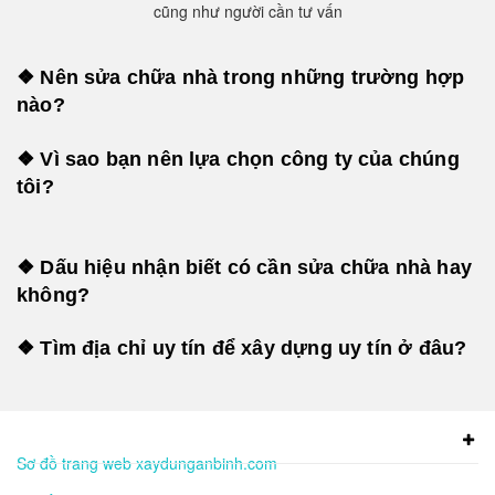
cũng như người cần tư vấn
❖ Nên sửa chữa nhà trong những trường hợp
nào?
❖ Vì sao bạn nên lựa chọn công ty của chúng
tôi?
❖ Dấu hiệu nhận biết có cần sửa chữa nhà hay
không?
❖ Tìm địa chỉ uy tín để xây dựng uy tín ở đâu?
Sơ đồ trang web xaydunganbinh.com