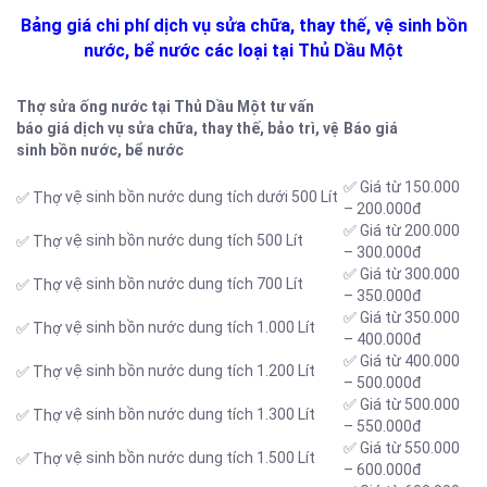
Bảng giá chi phí dịch vụ sửa chữa, thay thế, vệ sinh bồn
nước, bể nước các loại tại Thủ Dầu Một
Thợ sửa ống nước tại Thủ Dầu Một tư vấn
báo giá dịch vụ sửa chữa, thay thế, bảo trì, vệ
Báo giá
sinh bồn nước, bể nước
✅ Giá từ 150.000
vệ sinh bồn nước dung tích dưới 500 Lít
✅ Thợ
– 200.000đ
✅ Giá từ 200.000
vệ sinh bồn nước dung tích 500 Lít
✅ Thợ
– 300.000đ
✅ Giá từ 300.000
vệ sinh bồn nước dung tích 700 Lít
✅ Thợ
– 350.000đ
✅ Giá từ 350.000
vệ sinh bồn nước dung tích 1.000 Lít
✅ Thợ
– 400.000đ
✅ Giá từ 400.000
vệ sinh bồn nước dung tích 1.200 Lít
✅ Thợ
– 500.000đ
✅ Giá từ 500.000
vệ sinh bồn nước dung tích 1.300 Lít
✅ Thợ
– 550.000đ
✅ Giá từ 550.000
vệ sinh bồn nước dung tích 1.500 Lít
✅ Thợ
– 600.000đ