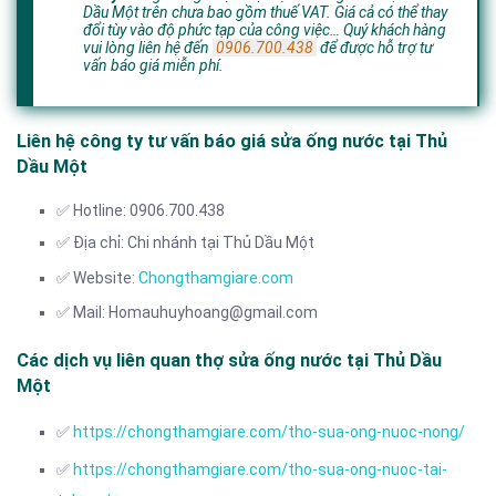
Dầu Một trên chưa bao gồm thuế VAT. Giá cả có thể thay
đổi tùy vào độ phức tạp của công việc… Quý khách hàng
vui lòng liên hệ đến
0906.700.438
để được hỗ trợ tư
vấn báo giá miễn phí.
Liên hệ công ty tư vấn báo giá sửa ống nước tại Thủ
Dầu Một
✅ Hotline: 0906.700.438
✅ Địa chỉ: Chi nhánh tại Thủ Dầu Một
✅ Website:
Chongthamgiare.com
✅ Mail: Homauhuyhoang@gmail.com
Các dịch vụ liên quan thợ sửa ống nước tại Thủ Dầu
Một
✅
https://chongthamgiare.com/tho-sua-ong-nuoc-nong/
✅
https://chongthamgiare.com/tho-sua-ong-nuoc-tai-