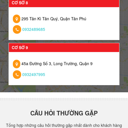
CƠ SỞ 8
295 Tân Kì Tân Quý, Quận Tân Phú
0932489685
CƠ SỞ 9
45a Đường Số 3, Long Trường, Quận 9
0932497995
CÂU HỎI THƯỜNG GẶP
Tổng hợp những câu hỏi thường gặp nhất dành cho khách hàng