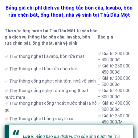
Bảng giá chi phí dịch vụ thông tắc bồn cầu, lavabo, bồn
rửa chén bát, ống thoát, nhà vệ sinh tại Thủ Dầu Một
Thợ sửa ống nước tại Thủ Dầu Một tư vấn báo
giá dịch vụ thông tắc bồn cầu, lavabo, bồn
Báo giá
rửa chén bát, ống thoát, nhà vệ sinh
✅ Giá từ 200.000
thông nghẹt Lavabo, bồn rửa mặt
✅ Thợ
– 400.000đ
✅ Giá từ 250.000
thông nghẹt bồn rửa chén bát
✅ Thợ
– 450.000đ
✅ Giá từ 300.000
thông cống nghẹt nhà tắm, nhà vệ sinh
✅ Thợ
– 500.000đ
thông cống nghẹt đường ống thoát
✅ Giá từ 400.000
✅ Thợ
– 800.000đ
nước mưa
thông nghẹt cống thoát nước thải ra hố
✅ Giá từ 400.000
✅ Thợ
– 800.000đ
ga
✅ Giá từ 250.000
thông nghẹt bằng máy lò xo
✅ Thợ
– 450.000/M
Lưu ý:
Bảng báo giá dịch vụ thợ sửa ống nước tại Thủ