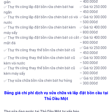
– 400.000đ
giản
thi công lắp đặt bồn rửa chén bát hai
✅ Giá từ 250.000
✅ Thợ
– 450.000đ
ngăn
thi công lắp đặt bồn rửa chén bát có vòi
✅ Giá từ 300.000
✅ Thợ
– 500.000đ
nước
thi công lắp đặt bồn rửa chén bát kèm
✅ Giá từ 400.000
✅ Thợ
– 800.000đ
máy sấy
thi công lắp đặt bồn rửa chén bát có cắt
✅ Giá từ 400.000
✅ Thợ
– 800.000đ
mặt đá
✅ Giá từ 250.000
thi công thay thế bồn rửa chén bát cũ
✅ Thợ
– 450.000đ
thi công thay thế bồn rửa chén bát cũ
✅ Giá từ 300.000
✅ Thợ
– 500.000đ
kèm vòi nước
thi công thay thế bồn rửa chén bát cũ
✅ Giá từ 200.000
✅ Thợ
– 300.000đ
kèm máy sấy
✅ Giá từ 200.000
sửa chữa bồn rửa chén bát hư hỏng
✅ Thợ
– 300.000đ
Bảng giá chi phí dịch vụ sửa chữa và lắp đặt bồn cầu tại
Thủ Dầu Một
Thợ sửa ống nước tại Thủ Dầu Một tư vấn báo