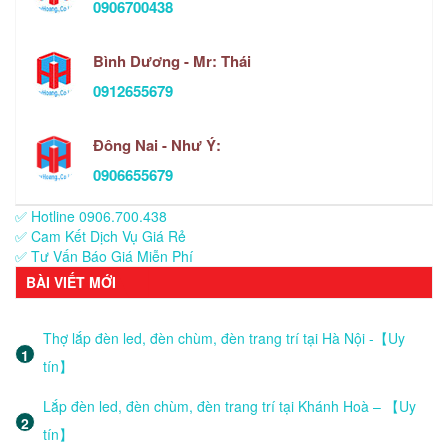
0906700438
Bình Dương - Mr: Thái
0912655679
Đông Nai - Như Ý:
0906655679
✅ Hotline 0906.700.438
✅ Cam Kết Dịch Vụ Giá Rẻ
✅ Tư Vấn Báo Giá Miễn Phí
BÀI VIẾT MỚI
Thợ lắp đèn led, đèn chùm, đèn trang trí tại Hà Nội -【Uy
tín】
Lắp đèn led, đèn chùm, đèn trang trí tại Khánh Hoà – 【Uy
tín】