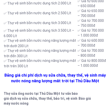
✅ Giá từ 600.000
vệ sinh bồn nước dung tích 2.000 Lít
✅ Thợ
– 650.000đ
✅ Giá từ 650.000
vệ sinh bồn nước dung tích 2.500 Lít
✅ Thợ
– 700.000đ
✅ Giá từ 700.000
vệ sinh bồn nước dung tích 3.000 Lít
✅ Thợ
– 750.000đ
vệ sinh bồn nước dung tích 3.500 Lít –
✅ Giá từ 700.000
✅ Thợ
– 1.000.000đ
6.000 Lít
vệ sinh bồn nước nóng năng lượng măt
✅ Giá từ 600.000
✅ Thợ
– 700.000đ
trời dưới 200 Lít
vệ sinh bồn nước nóng năng lượng măt
✅ Giá từ 700.000
✅ Thợ
– 800.000đ
trời đến 300 Lít
vệ sinh bồn nước nóng năng lượng măt
✅ Giá từ 800.000đ
✅ Thợ
– 1.000.000đ
trời trên 300 Lít
Bảng giá chi phí dịch vụ sửa chữa, thay thế, vệ sinh máy
nước nóng năng lượng măt trời tại Thủ Dầu Một
Thợ sửa ống nước tại Thủ Dầu Một tư vấn báo
giá dịch vụ sửa chữa, thay thế, bảo trì, vệ sinh
Báo giá
máy nước nóng