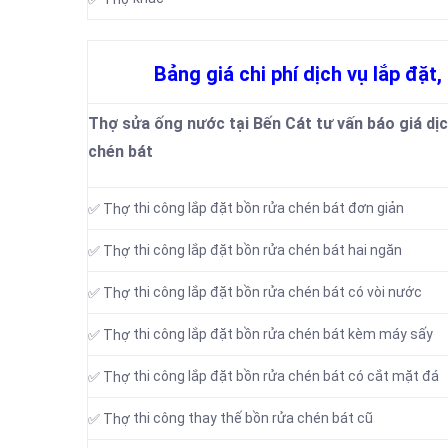
Bảng giá chi phí dịch vụ lắp đặt
Thợ sửa ống nước tại Bến Cát tư vấn báo giá dịch
chén bát
thi công lắp đặt bồn rửa chén bát đơn giản
✅ Thợ
thi công lắp đặt bồn rửa chén bát hai ngăn
✅ Thợ
thi công lắp đặt bồn rửa chén bát có vòi nước
✅ Thợ
thi công lắp đặt bồn rửa chén bát kèm máy sấy
✅ Thợ
thi công lắp đặt bồn rửa chén bát có cắt mặt đá
✅ Thợ
thi công thay thế bồn rửa chén bát cũ
✅ Thợ