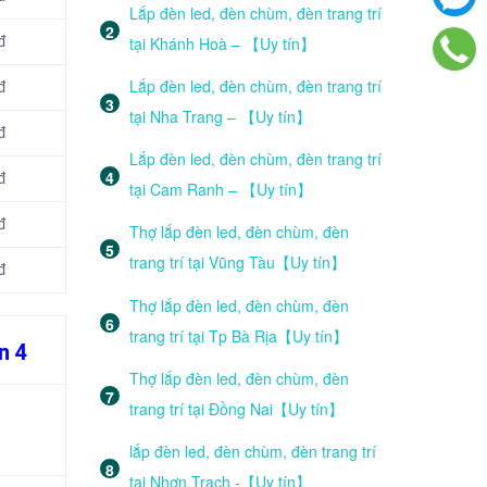
Lắp đèn led, đèn chùm, đèn trang trí
tại Khánh Hoà – 【Uy tín】
đ
Lắp đèn led, đèn chùm, đèn trang trí
đ
tại Nha Trang – 【Uy tín】
đ
Lắp đèn led, đèn chùm, đèn trang trí
đ
tại Cam Ranh – 【Uy tín】
đ
Thợ lắp đèn led, đèn chùm, đèn
trang trí tại Vũng Tàu【Uy tín】
đ
Thợ lắp đèn led, đèn chùm, đèn
trang trí tại Tp Bà Rịa【Uy tín】
n 4
Thợ lắp đèn led, đèn chùm, đèn
trang trí tại Đồng Nai【Uy tín】
lắp đèn led, đèn chùm, đèn trang trí
tại Nhơn Trạch -【Uy tín】