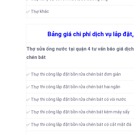
khác
✅ Thợ
Bảng giá chi phí dịch vụ lắp đặt
Thợ sửa ống nước tại quận 4 tư vấn báo giá dịch 
chén bát
thi công lắp đặt bồn rửa chén bát đơn giản
✅ Thợ
thi công lắp đặt bồn rửa chén bát hai ngăn
✅ Thợ
thi công lắp đặt bồn rửa chén bát có vòi nước
✅ Thợ
thi công lắp đặt bồn rửa chén bát kèm máy sấy
✅ Thợ
thi công lắp đặt bồn rửa chén bát có cắt mặt đá
✅ Thợ