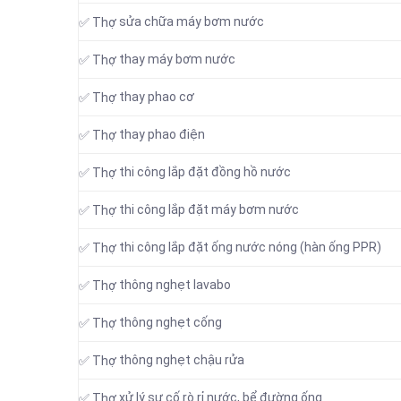
sửa chữa máy bơm nước
✅ Thợ
thay máy bơm nước
✅ Thợ
thay phao cơ
✅ Thợ
thay phao điện
✅ Thợ
thi công lắp đặt đồng hồ nước
✅ Thợ
thi công lắp đặt máy bơm nước
✅ Thợ
thi công lắp đặt ống nước nóng (hàn ống PPR)
✅ Thợ
thông nghẹt lavabo
✅ Thợ
thông nghẹt cống
✅ Thợ
thông nghẹt chậu rửa
✅ Thợ
xử lý sự cố rò rỉ nước, bể đường ống
✅ Thợ