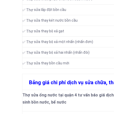
sửa lắp đặt bồn cầu
✅ Thợ
sửa thay két nước bồn cầu
✅ Thợ
sửa thay bộ xả gạt
✅ Thợ
sửa thay bộ xả một nhấn (nhấn đơn)
✅ Thợ
sửa thay bộ xả hai nhấn (nhấn đôi)
✅ Thợ
sửa thay bồn cầu mới
✅ Thợ
Bảng giá chi phí dịch vụ sửa chữa, th
Thợ sửa ống nước tại quận 4 tư vấn báo giá dịch 
sinh bồn nước, bể nước