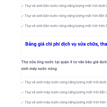
vệ sinh bồn nước nóng năng lượng măt trời dưới 2
✅ Thợ
vệ sinh bồn nước nóng năng lượng măt trời đến 3
✅ Thợ
vệ sinh bồn nước nóng năng lượng măt trời trên 3
✅ Thợ
Bảng giá chi phí dịch vụ sửa chữa, th
Thợ sửa ống nước tại quận 4 tư vấn báo giá dịch 
sinh máy nước nóng
vệ sinh máy nước nóng năng lượng măt trời dưới 
✅ Thợ
vệ sinh máy nước nóng năng lượng măt trời đến 
✅ Thợ
vệ sinh máy nước nóng năng lượng măt trời trên 
✅ Thợ