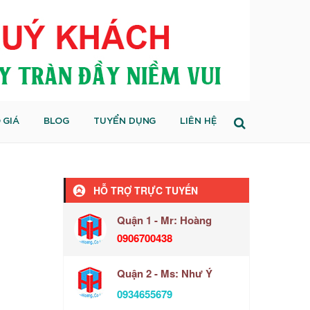
 GIÁ
BLOG
TUYỂN DỤNG
LIÊN HỆ
HỖ TRỢ TRỰC TUYẾN
Quận 1 - Mr: Hoàng
0906700438
Quận 2 - Ms: Như Ý
0934655679