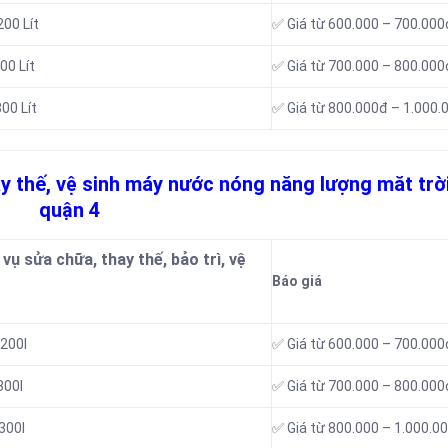
00 Lít
✅ Giá từ 600.000 – 700.000
00 Lít
✅ Giá từ 700.000 – 800.000
00 Lít
✅ Giá từ 800.000đ – 1.000.
ay thế, vệ sinh máy nước nóng năng lượng măt trời
quận 4
vụ sửa chữa, thay thế, bảo trì, vệ
Báo giá
200l
✅ Giá từ 600.000 – 700.000
300l
✅ Giá từ 700.000 – 800.000
300l
✅ Giá từ 800.000 – 1.000.0