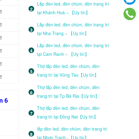
Lắp đèn led, đèn chùm, đèn trang trí
tại Khánh Hoà – 【Uy tín】
đ
Lắp đèn led, đèn chùm, đèn trang trí
đ
tại Nha Trang – 【Uy tín】
đ
Lắp đèn led, đèn chùm, đèn trang trí
đ
tại Cam Ranh – 【Uy tín】
đ
Thợ lắp đèn led, đèn chùm, đèn
trang trí tại Vũng Tàu【Uy tín】
đ
Thợ lắp đèn led, đèn chùm, đèn
trang trí tại Tp Bà Rịa【Uy tín】
n 6
Thợ lắp đèn led, đèn chùm, đèn
trang trí tại Đồng Nai【Uy tín】
lắp đèn led, đèn chùm, đèn trang trí
tại Nhơn Trạch -【Uy tín】