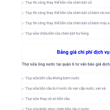
thi công thay thế bồn rửa chén bát cũ
✅ Thợ
thi công thay thế bồn rửa chén bát cũ kèm vòi n
✅ Thợ
thi công thay thế bồn rửa chén bát cũ kèm máy s
✅ Thợ
sửa chữa bồn rửa chén bát hư hỏng
✅ Thợ
Bảng giá chi phí dịch vụ
Thợ sửa ống nước tại quận 6 tư vấn báo giá dịch
sửa bồn cầu không bơm nước
✅ Thợ
sửa bồn cầu bị rỉ nước do van cấp nước, van xả
✅ Thợ
sửa thay vòi xịt bồn cầu
✅ Thợ
sửa khắc phục chân bồn cầu rỉ nước
✅ Thợ