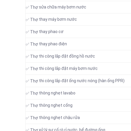
sửa chữa máy bơm nước
✅ Thợ
thay máy bơm nước
✅ Thợ
thay phao cơ
✅ Thợ
thay phao điện
✅ Thợ
thi công lắp đặt đồng hồ nước
✅ Thợ
thi công lắp đặt máy bơm nước
✅ Thợ
thi công lắp đặt ống nước nóng (hàn ống PPR)
✅ Thợ
thông nghẹt lavabo
✅ Thợ
thông nghẹt cống
✅ Thợ
thông nghẹt chậu rửa
✅ Thợ
xử lý sự cố rò rỉ nước, bể đường ống
✅ Thợ