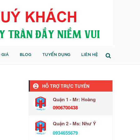
 GIÁ
BLOG
TUYỂN DỤNG
LIÊN HỆ
HỖ TRỢ TRỰC TUYẾN
Quận 1 - Mr: Hoàng
0906700438
Quận 2 - Ms: Như Ý
0934655679