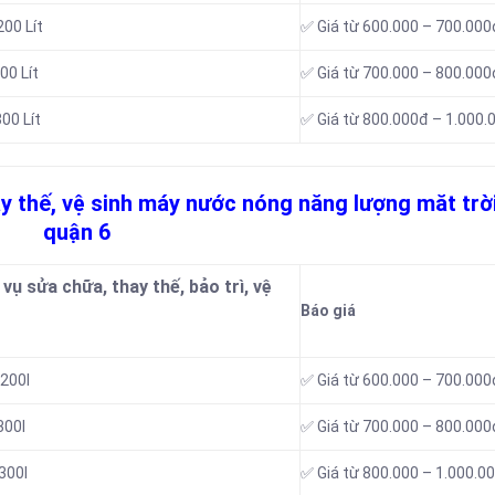
00 Lít
✅ Giá từ 600.000 – 700.000
00 Lít
✅ Giá từ 700.000 – 800.000
00 Lít
✅ Giá từ 800.000đ – 1.000.
ay thế, vệ sinh máy nước nóng năng lượng măt trời
quận 6
vụ sửa chữa, thay thế, bảo trì, vệ
Báo giá
200l
✅ Giá từ 600.000 – 700.000
300l
✅ Giá từ 700.000 – 800.000
300l
✅ Giá từ 800.000 – 1.000.0