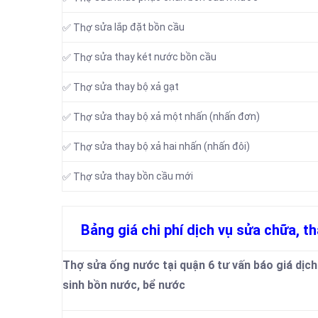
sửa lắp đặt bồn cầu
✅ Thợ
sửa thay két nước bồn cầu
✅ Thợ
sửa thay bộ xả gạt
✅ Thợ
sửa thay bộ xả một nhấn (nhấn đơn)
✅ Thợ
sửa thay bộ xả hai nhấn (nhấn đôi)
✅ Thợ
sửa thay bồn cầu mới
✅ Thợ
Bảng giá chi phí dịch vụ sửa chữa, th
Thợ sửa ống nước tại quận 6 tư vấn báo giá dịch 
sinh bồn nước, bể nước