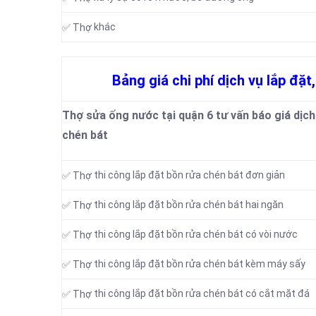
khác
✅ Thợ
Bảng giá chi phí dịch vụ lắp đặt
Thợ sửa ống nước tại quận 6 tư vấn báo giá dịch
chén bát
thi công lắp đặt bồn rửa chén bát đơn giản
✅ Thợ
thi công lắp đặt bồn rửa chén bát hai ngăn
✅ Thợ
thi công lắp đặt bồn rửa chén bát có vòi nước
✅ Thợ
thi công lắp đặt bồn rửa chén bát kèm máy sấy
✅ Thợ
thi công lắp đặt bồn rửa chén bát có cắt mặt đá
✅ Thợ