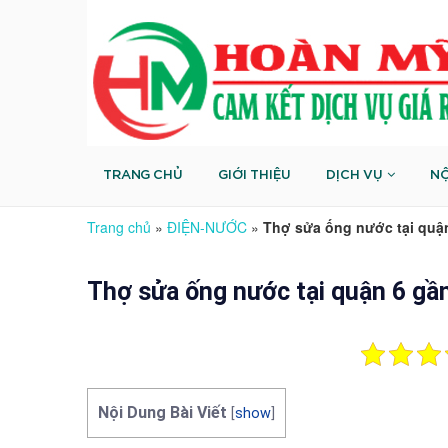
TRANG CHỦ
GIỚI THIỆU
DỊCH VỤ
NỘ
Trang chủ
»
ĐIỆN-NƯỚC
»
Thợ sửa ống nước tại qu
Thợ sửa ống nước tại quận 6
Nội Dung Bài Viết
[
show
]