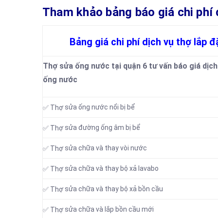
Tham khảo bảng báo giá chi phí dịc
Bảng giá chi phí dịch vụ thợ lắp 
Thợ sửa ống nước tại quận 6 tư vấn báo giá dịch
ống nước
sửa ống nước nổi bị bể
✅ Thợ
sửa đường ống âm bị bể
✅ Thợ
sửa chữa và thay vòi nước
✅ Thợ
sửa chữa và thay bộ xả lavabo
✅ Thợ
sửa chữa và thay bộ xả bồn cầu
✅ Thợ
sửa chữa và lắp bồn cầu mới
✅ Thợ