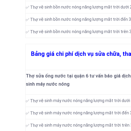
vệ sinh bồn nước nóng năng lượng măt trời dưới 2
✅ Thợ
vệ sinh bồn nước nóng năng lượng măt trời đến 3
✅ Thợ
vệ sinh bồn nước nóng năng lượng măt trời trên 3
✅ Thợ
Bảng giá chi phí dịch vụ sửa chữa, th
Thợ sửa ống nước tại quận 6 tư vấn báo giá dịch 
sinh máy nước nóng
vệ sinh máy nước nóng năng lượng măt trời dưới 
✅ Thợ
vệ sinh máy nước nóng năng lượng măt trời đến 
✅ Thợ
vệ sinh máy nước nóng năng lượng măt trời trên 
✅ Thợ