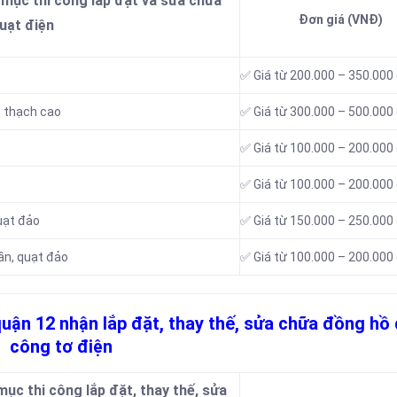
 mục thi công lắp đặt và sửa chữa
Đơn giá (VNĐ)
quạt điện
✅ Giá từ 200.000 – 350.000
n thạch cao
✅ Giá từ 300.000 – 500.000
✅ Giá từ 100.000 – 200.000
✅ Giá từ 100.000 – 200.000
uạt đảo
✅ Giá từ 150.000 – 250.000
ần, quạt đảo
✅ Giá từ 100.000 – 200.000
quận 12 nhận lắp đặt, thay thế, sửa chữa đồng hồ 
công tơ điện
ục thi công lắp đặt, thay thế, sửa