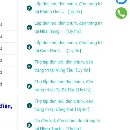
Lắp đèn led, đèn chùm, đèn trang trí
tại Khánh Hoà – 【Uy tín】
Lắp đèn led, đèn chùm, đèn trang trí
 đ
tại Nha Trang – 【Uy tín】
 đ
Lắp đèn led, đèn chùm, đèn trang trí
 đ
tại Cam Ranh – 【Uy tín】
 đ
Thợ lắp đèn led, đèn chùm, đèn
trang trí tại Vũng Tàu【Uy tín】
 đ
Thợ lắp đèn led, đèn chùm, đèn
 đ
trang trí tại Tp Bà Rịa【Uy tín】
Thợ lắp đèn led, đèn chùm, đèn
điện,
trang trí tại Đồng Nai【Uy tín】
lắp đèn led, đèn chùm, đèn trang trí
tại Nhơn Trạch -【Uy tín】