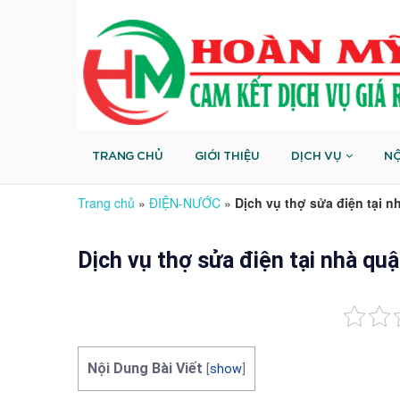
TRANG CHỦ
GIỚI THIỆU
DỊCH VỤ
NỘ
Trang chủ
»
ĐIỆN-NƯỚC
»
Dịch vụ thợ sửa điện tại
Dịch vụ thợ sửa điện tại nhà 
Nội Dung Bài Viết
[
show
]