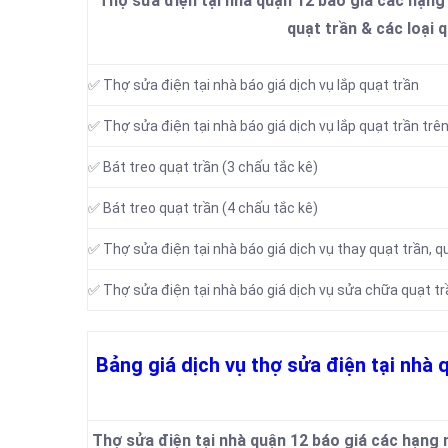
Thợ sửa điện tại nhà quận 12 báo giá các hạng
quạt trần & các loại 
✅ Thợ sửa điện tại nhà báo giá dịch vụ lắp quạt trần
✅ Thợ sửa điện tại nhà báo giá dịch vụ lắp quạt trần trê
✅ Bát treo quạt trần (3 chấu tắc kê)
✅ Bát treo quạt trần (4 chấu tắc kê)
✅ Thợ sửa điện tại nhà báo giá dịch vụ thay quạt trần, q
✅ Thợ sửa điện tại nhà báo giá dịch vụ sửa chữa quạt tr
Bảng giá dịch vụ thợ sửa điện tại nhà 
Thợ sửa điện tại nhà quận 12 báo giá các hạng m