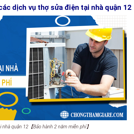
các dịch vụ thợ sửa điện tại nhà quận 12
 tại nhà quận 12【Bảo hành 2 năm miễn phí】