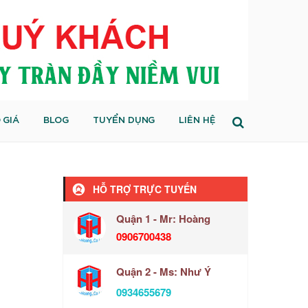
 GIÁ
BLOG
TUYỂN DỤNG
LIÊN HỆ
HỖ TRỢ TRỰC TUYẾN
Quận 1 - Mr: Hoàng
0906700438
Quận 2 - Ms: Như Ý
0934655679