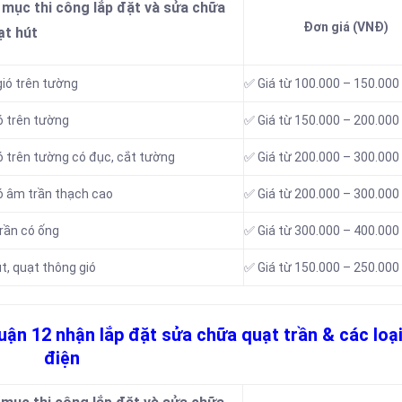
 mục thi công lắp đặt và sửa chữa
Đơn giá (VNĐ)
ạt hút
gió trên tường
✅ Giá từ 100.000 – 150.000
ó trên tường
✅ Giá từ 150.000 – 200.000
ió trên tường có đục, cắt tường
✅ Giá từ 200.000 – 300.000
ió âm trần thạch cao
✅ Giá từ 200.000 – 300.000
trần có ống
✅ Giá từ 300.000 – 400.000
t, quạt thông gió
✅ Giá từ 150.000 – 250.000
quận 12 nhận lắp đặt sửa chữa quạt trần & các loạ
điện