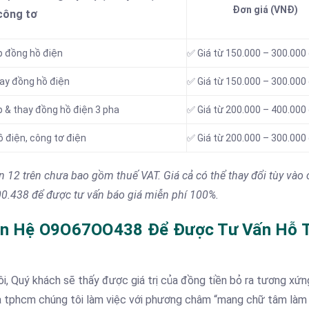
Đơn giá (VNĐ)
công tơ
p đồng hồ điện
✅ Giá từ 150.000 – 300.000
hay đồng hồ điện
✅ Giá từ 150.000 – 300.000
p & thay đồng hồ điện 3 pha
✅ Giá từ 200.000 – 400.000
ồ điện, công tơ điện
✅ Giá từ 200.000 – 300.000
ận 12 trên chưa bao gồm thuế VAT. Giá cả có thể thay đổi tùy vào
700.438 để được tư vấn báo giá miễn phí 100%.
Liên Hệ O9O67OO438 Để Được Tư Vấn Hỗ 
i, Quý khách sẽ thấy được giá trị của đồng tiền bỏ ra tương xứn
hà tphcm chúng tôi làm việc với phương châm “mang chữ tâm làm 