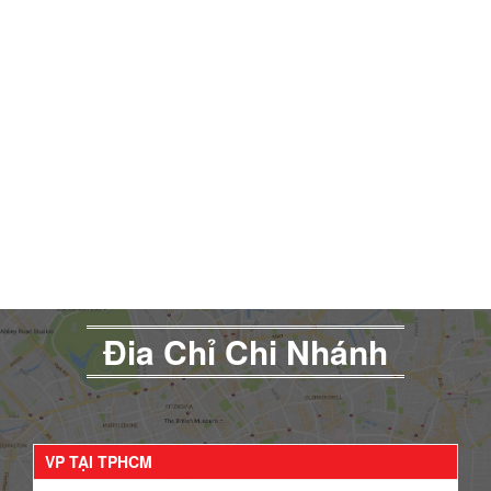
Đia Chỉ Chi Nhánh
VP TẠI TPHCM