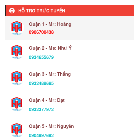
HỖ TRỢ TRỰC TUYẾN
Quận 1 - Mr: Hoàng
0906700438
Quận 2 - Ms: Như Ý
0934655679
Quận 3 - Mr: Thắng
0932489685
Quận 4 - Mr: Đạt
0932377972
Quận 5 - Mr: Nguyên
0904997692