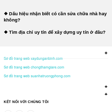
❖ Dấu hiệu nhận biết có cần sửa chữa nhà hay
không?
❖ Tìm địa chỉ uy tín để xây dựng uy tín ở đâu?
Sơ đồ trang web xaydunganbinh.com
Sơ đồ trang web chongthamgiare.com
Sơ đồ trang web suanhatruongphong.com
KẾT NỐI VỚI CHÚNG TÔI