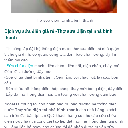
Thợ sửa điện tại nhà bình thạnh
Dịch vụ sửa điện giá rẻ -Thợ sửa điện tại nhà bình
thạnh
-Thi công lắp đặt hệ thống điện nước,thợ sửa điện tại nhà quận
8 cho gia đình, cơ quan, công ty…đảm bảo chất lượng, Uy Tín,
thẩm mỹ cao
–
Sửa chữa điện
mạch, điện chìm, điện nổi, điện chấp, cháy, mất
điện, đi lại đường dây mới
-Sửa chữa thiết bị nhà tắm : Sen tắm, vòi chậu, xịt, lavabo, bồn
cầu
-Sửa chữa hệ thống điện thắp sáng, thay mới bóng điện, dây điện
-Lắp đặt hệ thống điện nổi, âm tường với chất lượng đảm bảo
Ngoài ra chúng tôi còn nhận bảo trì, bảo dưỡng hệ thống điện
nước
Thợ sửa điện tại nhà bình thạnh
cho nhà hàng, khách
sạn trên địa bàn tphcm.Quý khách hàng có nhu cầu sửa chữa
điện nước hay thi công cải tạo lắp đặt mới hệ thống điện gia đình
vui lòng liên hệ ngay cho chúng tôi để nhận được tư vấn sửa