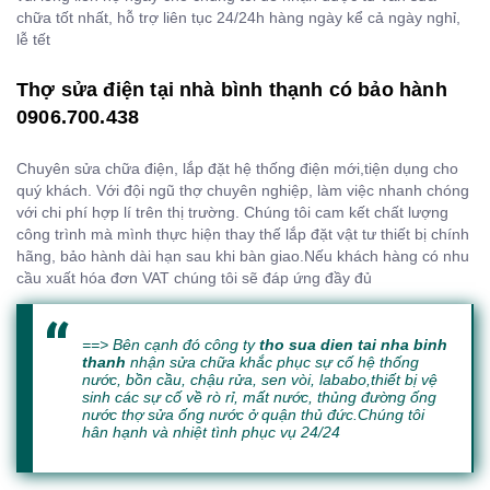
chữa tốt nhất, hỗ trợ liên tục 24/24h hàng ngày kể cả ngày nghỉ,
lễ tết
Thợ sửa điện tại nhà bình thạnh có bảo hành
0906.700.438
Chuyên sửa chữa điện, lắp đặt hệ thống điện mới,tiện dụng cho
quý khách. Với đội ngũ thợ chuyên nghiệp, làm việc nhanh chóng
với chi phí hợp lí trên thị trường. Chúng tôi cam kết chất lượng
công trình mà mình thực hiện thay thế lắp đặt vật tư thiết bị chính
hãng, bảo hành dài hạn sau khi bàn giao.Nếu khách hàng có nhu
cầu xuất hóa đơn VAT chúng tôi sẽ đáp ứng đầy đủ
==> Bên cạnh đó công ty
tho sua dien tai nha binh
thanh
nhận sửa chữa khắc phục sự cố hệ thống
nước, bồn cầu, chậu rửa, sen vòi, lababo,thiết bị vệ
sinh các sự cố về rò rỉ, mất nước, thủng đường ống
nước thợ sửa ống nước ở quận thủ đức.Chúng tôi
hân hạnh và nhiệt tình phục vụ 24/24