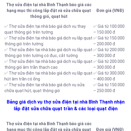
Thợ sửa điện tại nhà Bình Thạnh báo giá các
hạng mục thi công lắp đặt và sửa chữa quạt
Đơn giá (VNĐ)
thông gió, quạt hút
✅ Thợ sửa điện tại nhà báo giá dịch vụ thay
✅ Giá từ 100.000
quạt thông gió trên tường
– 150.000 đ
✅ Thợ sửa điện tại nhà báo giá dịch vụ lắp quạt
✅ Giá từ 150.000
thông gió trên tường
– 200.000 đ
✅ Thợ sửa điện tại nhà báo giá dịch vụ lắp quạt
✅ Giá từ 200.000
thông gió trên tường có đục, cắt tường
– 300.000 đ
✅ Thợ sửa điện tại nhà báo giá dịch vụ lắp quạt
✅ Giá từ 200.000
thông gió âm trần thạch cao
– 300.000 đ
✅ Thợ sửa điện tại nhà báo giá dịch vụ lắp quạt
✅ Giá từ 300.000
hút âm trần có ống
– 400.000 đ
✅ Thợ sửa điện tại nhà báo giá dịch vụ sửa
✅ Giá từ 150.000
chữa quạt hút, quạt thông gió
– 250.000 đ
Bảng giá dịch vụ thợ sửa điện tại nhà Bình Thạnh nhận
lắp đặt sửa chữa quạt trần & các loại quạt điện
Thợ sửa điện tại nhà Bình Thạnh báo giá các
hạng mục thi công lắp đặt và sửa chữa quạt
Đơn giá (VNĐ)