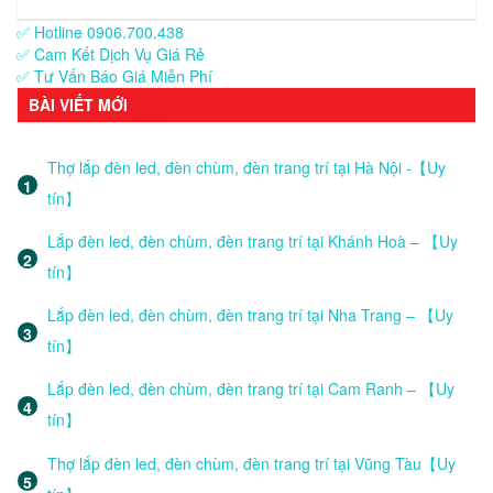
✅ Hotline 0906.700.438
✅ Cam Kết Dịch Vụ Giá Rẻ
✅ Tư Vấn Báo Giá Miễn Phí
BÀI VIẾT MỚI
Thợ lắp đèn led, đèn chùm, đèn trang trí tại Hà Nội -【Uy
tín】
Lắp đèn led, đèn chùm, đèn trang trí tại Khánh Hoà – 【Uy
tín】
Lắp đèn led, đèn chùm, đèn trang trí tại Nha Trang – 【Uy
tín】
Lắp đèn led, đèn chùm, đèn trang trí tại Cam Ranh – 【Uy
tín】
Thợ lắp đèn led, đèn chùm, đèn trang trí tại Vũng Tàu【Uy