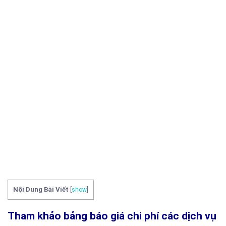
Nội Dung Bài Viết
[
show
]
Tham khảo bảng báo giá chi phí các dịch vụ