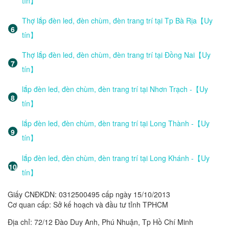
tín】
Thợ lắp đèn led, đèn chùm, đèn trang trí tại Tp Bà Rịa【Uy
tín】
Thợ lắp đèn led, đèn chùm, đèn trang trí tại Đồng Nai【Uy
tín】
lắp đèn led, đèn chùm, đèn trang trí tại Nhơn Trạch -【Uy
tín】
lắp đèn led, đèn chùm, đèn trang trí tại Long Thành -【Uy
tín】
lắp đèn led, đèn chùm, đèn trang trí tại Long Khánh -【Uy
tín】
Giấy CNĐKDN: 0312500495 cấp ngày 15/10/2013
Cơ quan cấp: Sở kế hoạch và đầu tư tỉnh TPHCM
Địa chỉ: 72/12 Đào Duy Anh, Phú Nhuận, Tp Hồ Chí Minh