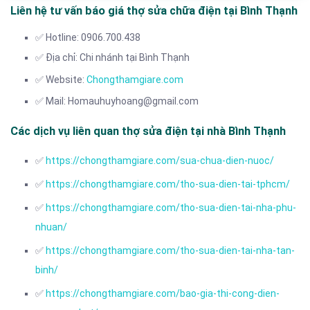
Liên hệ tư vấn báo giá thợ sửa chữa điện tại Bình Thạnh
✅ Hotline: 0906.700.438
✅ Địa chỉ: Chi nhánh tại Bình Thạnh
✅ Website:
Chongthamgiare.com
✅ Mail: Homauhuyhoang@gmail.com
Các dịch vụ liên quan thợ sửa điện tại nhà Bình Thạnh
✅
https://chongthamgiare.com/sua-chua-dien-nuoc/
✅
https://chongthamgiare.com/tho-sua-dien-tai-tphcm/
✅
https://chongthamgiare.com/tho-sua-dien-tai-nha-phu-
nhuan/
✅
https://chongthamgiare.com/tho-sua-dien-tai-nha-tan-
binh/
✅
https://chongthamgiare.com/bao-gia-thi-cong-dien-