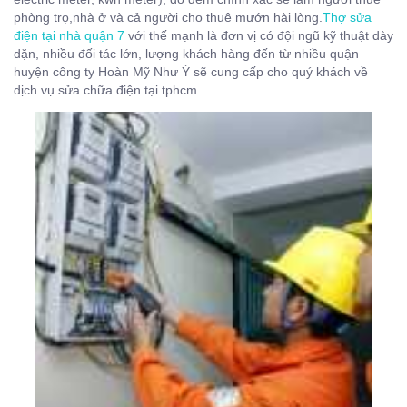
phòng trọ,nhà ở và cả người cho thuê mướn hài lòng.
Thợ sửa
điện tại nhà quận 7
với thế mạnh là đơn vị có đội ngũ kỹ thuật dày
dặn, nhiều đối tác lớn, lượng khách hàng đến từ nhiều quận
huyện công ty Hoàn Mỹ Như Ý sẽ cung cấp cho quý khách về
dịch vụ sửa chữa điện tại tphcm