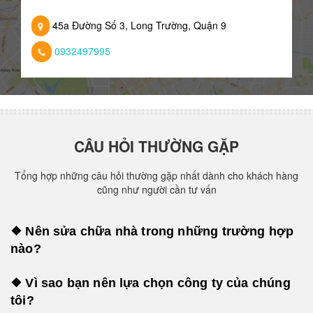
45a Đường Số 3, Long Trường, Quận 9
0932497995
CÂU HỎI THƯỜNG GẶP
Tổng hợp những câu hỏi thường gặp nhất dành cho khách hàng
cũng như người cần tư vấn
❖ Nên sửa chữa nhà trong những trường hợp
nào?
❖ Vì sao bạn nên lựa chọn công ty của chúng
tôi?