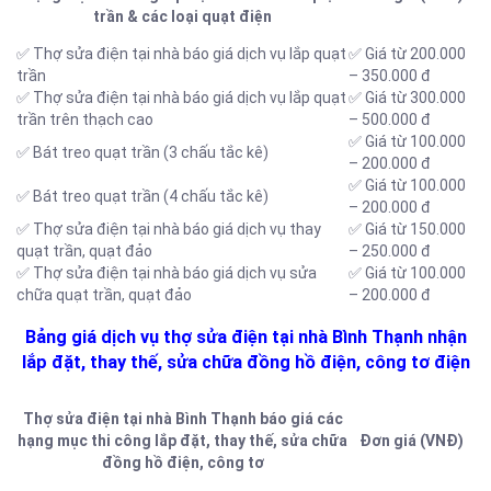
trần & các loại quạt điện
✅ Thợ sửa điện tại nhà báo giá dịch vụ lắp quạt
✅ Giá từ 200.000
trần
– 350.000 đ
✅ Thợ sửa điện tại nhà báo giá dịch vụ lắp quạt
✅ Giá từ 300.000
trần trên thạch cao
– 500.000 đ
✅ Giá từ 100.000
✅ Bát treo quạt trần (3 chấu tắc kê)
– 200.000 đ
✅ Giá từ 100.000
✅ Bát treo quạt trần (4 chấu tắc kê)
– 200.000 đ
✅ Thợ sửa điện tại nhà báo giá dịch vụ thay
✅ Giá từ 150.000
quạt trần, quạt đảo
– 250.000 đ
✅ Thợ sửa điện tại nhà báo giá dịch vụ sửa
✅ Giá từ 100.000
chữa quạt trần, quạt đảo
– 200.000 đ
Bảng giá dịch vụ thợ sửa điện tại nhà Bình Thạnh nhận
lắp đặt, thay thế, sửa chữa đồng hồ điện, công tơ điện
Thợ sửa điện tại nhà Bình Thạnh báo giá các
hạng mục thi công lắp đặt, thay thế, sửa chữa
Đơn giá (VNĐ)
đồng hồ điện, công tơ