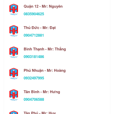
Quận 12 - Mr: Nguyên
0835904625
Thủ Đức - Mr: Đạt
0904712881
Bình Thạnh - Mr: Thắng
0903181486
Phú Nhuận - Mr: Hoàng
0932497995
Tân Bình - Mr: Hưng
0904706588
Tân Phú - Mr: Huy