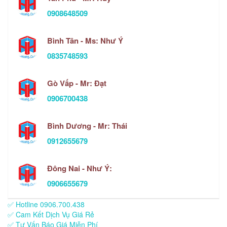
0908648509
Bình Tân - Ms: Như Ý
0835748593
Gò Vấp - Mr: Đạt
0906700438
Bình Dương - Mr: Thái
0912655679
Đông Nai - Như Ý:
0906655679
✅ Hotline 0906.700.438
✅ Cam Kết Dịch Vụ Giá Rẻ
✅ Tư Vấn Báo Giá Miễn Phí