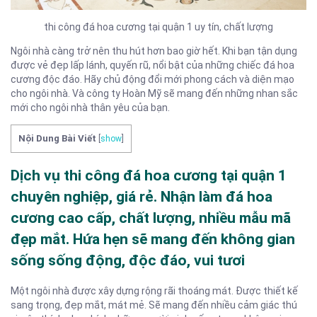
thi công đá hoa cương tại quận 1 uy tín, chất lượng
Ngôi nhà càng trở nên thu hút hơn bao giờ hết. Khi bạn tận dụng
được vẻ đẹp lấp lánh, quyến rũ, nổi bật của những chiếc đá hoa
cương độc đáo. Hãy chủ động đổi mới phong cách và diện mạo
cho ngôi nhà. Và công ty Hoàn Mỹ sẽ mang đến những nhan sắc
mới cho ngôi nhà thân yêu của bạn.
Nội Dung Bài Viết
[
show
]
Dịch vụ thi công đá hoa cương tại quận 1
chuyên nghiệp, giá rẻ. Nhận làm đá hoa
cương cao cấp, chất lượng, nhiều mẫu mã
đẹp mắt. Hứa hẹn sẽ mang đến không gian
sống sống động, độc đáo, vui tươi
Một ngôi nhà được xây dựng rộng rãi thoáng mát. Được thiết kế
sang trọng, đẹp mắt, mát mẻ. Sẽ mang đến nhiều cảm giác thú