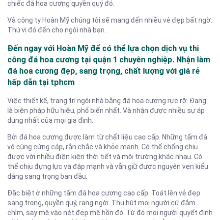
chiếc đá hoa cương quyền quý đó.
Và công ty Hoàn Mỹ chúng tôi sẽ mang đến nhiều vẻ đẹp bất ngờ.
Thú vị đó đến cho ngôi nhà bạn.
Đến ngay với Hoàn Mỹ để có thể lựa chọn dịch vụ thi
công đá hoa cương tại quận 1 chuyên nghiệp. Nhận làm
đá hoa cương đẹp, sang trọng, chất lượng với giá rẻ
hấp dẫn tại tphcm
Việc thiết kế, trang trí ngôi nhà bằng đá hoa cương rực rỡ. Đang
là biện pháp hữu hiệu, phổ biến nhất. Và nhận được nhiều sự áp
dụng nhất của mọi gia đình.
Bởi đá hoa cương được làm từ chất liệu cao cấp. Những tấm đá
vô cùng cứng cáp, rắn chắc và khỏe mạnh. Có thể chống chịu
được với nhiều điện kiện thời tiết và môi trường khác nhau. Có
thể chịu đựng lực va đập mạnh và vẫn giữ được nguyên vẹn kiểu
dáng sang trọng ban đầu.
Đặc biệt ở những tấm đá hoa cương cao cấp. Toát lên vẻ đẹp
sang trọng, quyền quý, rạng ngời. Thu hút mọi người cứ đắm
chìm, say mê vào nét đẹp mê hồn đó. Từ đó mọi người quyết định