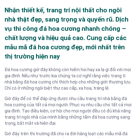
Nhận thiết kế, trang trí nội thất cho ngôi
nhà thật đẹp, sang trọng và quyến rũ. Dịch
vụ thi công đá hoa cương nhanh chóng –
chất lượng và hiệu quả cao. Cung cấp các
mẫu mã đá hoa cương đẹp, mới nhất trên
thị trường hiện nay
Đá hoa cương giờ đây không còn hiếm hoi hay xa lạ gì đối với mọi
gia đình. Nếu như trước kia chúng ta cứ nghĩ rằng việc trang tí
nhà bằng đá hoa cương chỉ thích hợp cho những giới thượng lưu.
Chỉ có ở những ngôi biệt thự cao cấp, xa hoa, tráng lệ.
Giờ đây để có thể đáp ứng được nhu cầu trang trí nhà bằng đá
hoa cương của tất cả mọi người. Phục vụ nhu cầu cho tất cả mọi
gia đình. Tạo điều kiện, cơ hội cho mọi người đều có đủ khả năng
trang trí ngôi nhà của mình bằng những tấm đá hoa cương sang
trọng, bắt mắt và hiện đại.
Giờ đây trên thị trường đã cho ra đời hàng loạt các mẫu mã đá