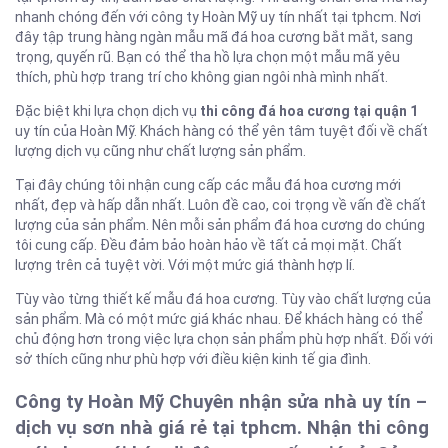
nhanh chóng đến với công ty Hoàn Mỹ uy tín nhất tại tphcm. Nơi
đây tập trung hàng ngàn mẫu mã đá hoa cương bắt mắt, sang
trọng, quyến rũ. Bạn có thể tha hồ lựa chọn một mẫu mã yêu
thích, phù hợp trang trí cho không gian ngôi nhà mình nhất.
Đặc biệt khi lựa chọn dịch vụ
thi công đá hoa cương tại quận 1
uy tín của Hoàn Mỹ. Khách hàng có thể yên tâm tuyệt đối về chất
lượng dịch vụ cũng như chất lượng sản phẩm.
Tại đây chúng tôi nhận cung cấp các mẫu đá hoa cương mới
nhất, đẹp và hấp dẫn nhất. Luôn đề cao, coi trọng về vấn đề chất
lượng của sản phẩm. Nên mỗi sản phẩm đá hoa cương do chúng
tôi cung cấp. Đều đảm bảo hoàn hảo về tất cả mọi mặt. Chất
lượng trên cả tuyệt vời. Với một mức giá thành hợp lí.
Tùy vào từng thiết kế mẫu đá hoa cương. Tùy vào chất lượng của
sản phẩm. Mà có một mức giá khác nhau. Để khách hàng có thể
chủ động hơn trong việc lựa chọn sản phẩm phù hợp nhất. Đối với
sở thích cũng như phù hợp với điều kiện kinh tế gia đình.
Công ty Hoàn Mỹ Chuyên nhận sửa nhà uy tín –
dịch vụ sơn nhà giá rẻ tại tphcm. Nhận thi công