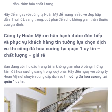
dẫn- đảm bảo chất lượng.
Hãy đến ngay với công ty Hoàn Mỹ để mang nhiều vẻ đẹp hấp
dẫn. Thu hút, sang trọng, quý phái đến cho không gian thân thuộc
của gia đình.
Công ty Hoàn Mỹ xin hân hạnh được đón tiếp
và phục vụ khách hàng tin tưởng lựa chọn dịch
vụ thi công đá hoa cương tại quận 1 uy tín –
chất lượng – giá rẻ
Bạn đang có nhu cầu trang trí lại không gian nhà ở bằng những
tấm đá hoa cương sang trọng, quý phái. Hãy đến ngay với công ty
Hoàn Mỹ nơi chuyên cung cấp dịch vụ
thi công đá hoa cương tại
quận 1
uy tín.