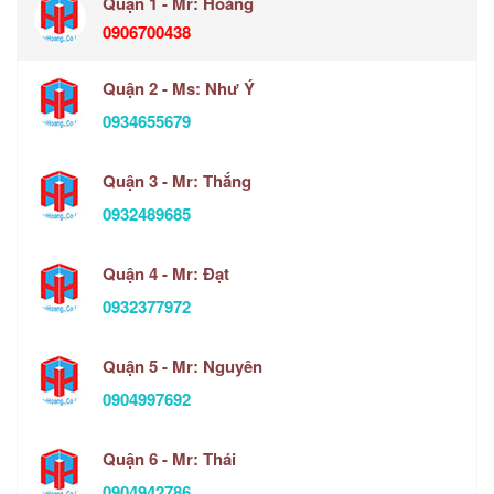
Quận 1 - Mr: Hoàng
0906700438
Quận 2 - Ms: Như Ý
0934655679
Quận 3 - Mr: Thắng
0932489685
Quận 4 - Mr: Đạt
0932377972
Quận 5 - Mr: Nguyên
0904997692
Quận 6 - Mr: Thái
0904942786