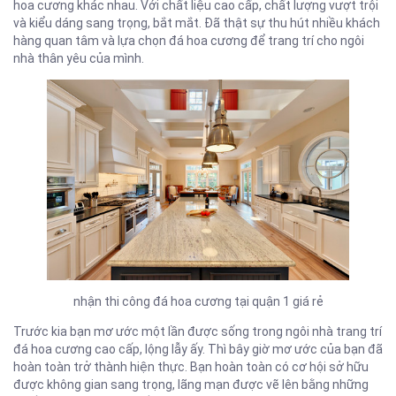
hoa cương khác nhau. Với chất liệu cao cấp, chất lượng vượt trội
và kiểu dáng sang trọng, bắt mắt. Đã thật sự thu hút nhiều khách
hàng quan tâm và lựa chọn đá hoa cương để trang trí cho ngôi
nhà thân yêu của mình.
nhận thi công đá hoa cương tại quận 1 giá rẻ
Trước kia bạn mơ ước một lần được sống trong ngôi nhà trang trí
đá hoa cương cao cấp, lộng lẫy ấy. Thì bây giờ mơ ước của bạn đã
hoàn toàn trở thành hiện thực. Bạn hoàn toàn có cơ hội sở hữu
được không gian sang trọng, lãng mạn được vẽ lên bằng những