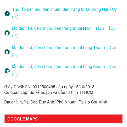
Thợ lắp đèn led, đèn chùm, đèn trang trí tại Đồng Nai【Uy
tín】
lắp đèn led, đèn chùm, đèn trang trí tại Nhơn Trạch -【Uy
tín】
lắp đèn led, đèn chùm, đèn trang trí tại Long Thành -【Uy
tín】
lắp đèn led, đèn chùm, đèn trang trí tại Long Khánh -【Uy
tín】
Giấy CNĐKDN: 0312500495 cấp ngày 15/10/2013
Cơ quan cấp: Sở kế hoạch và đầu tư tỉnh TPHCM
Địa chỉ: 72/12 Đào Duy Anh, Phú Nhuận, Tp Hồ Chí Minh
GOOGLE MAPS