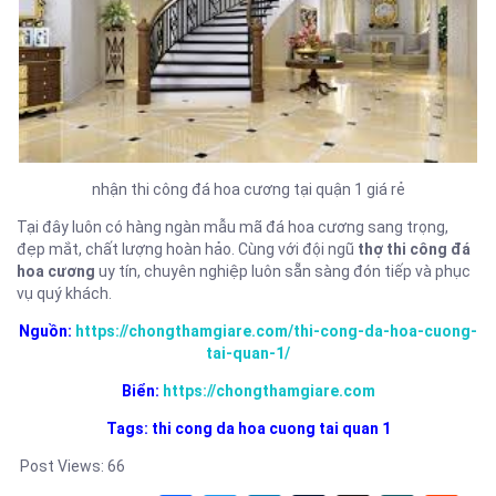
nhận thi công đá hoa cương tại quận 1 giá rẻ
Tại đây luôn có hàng ngàn mẫu mã đá hoa cương sang trọng,
đẹp mắt, chất lượng hoàn hảo. Cùng với đội ngũ
thợ thi công đá
hoa cương
uy tín, chuyên nghiệp luôn sẵn sàng đón tiếp và phục
vụ quý khách.
Nguồn:
https://chongthamgiare.com/thi-cong-da-hoa-cuong-
tai-quan-1/
Biển:
https://chongthamgiare.com
Tags: thi cong da hoa cuong tai quan 1
Post Views:
66