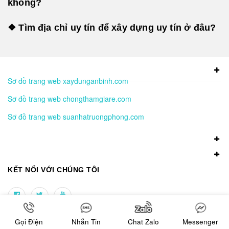
không?
❖ Tìm địa chỉ uy tín để xây dựng uy tín ở đâu?
Sơ đồ trang web xaydunganbinh.com
Sơ đồ trang web chongthamgiare.com
Sơ đồ trang web suanhatruongphong.com
KẾT NỐI VỚI CHÚNG TÔI
NHẬN TIN KHUYẾN MÃI
Gọi Điện
Nhắn Tin
Chat Zalo
Messenger