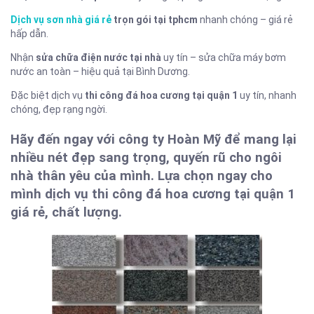
Dịch vụ sơn nhà giá rẻ
trọn gói tại tphcm
nhanh chóng – giá rẻ
hấp dẫn.
Nhận
sửa chữa điện nước tại nhà
uy tín – sửa chữa máy bơm
nước an toàn – hiệu quả tại Bình Dương.
Đặc biệt dịch vụ
thi công đá hoa cương tại quận 1
uy tín, nhanh
chóng, đẹp rạng ngời.
Hãy đến ngay với công ty Hoàn Mỹ để mang lại
nhiều nét đẹp sang trọng, quyến rũ cho ngôi
nhà thân yêu của mình. Lựa chọn ngay cho
mình dịch vụ thi công đá hoa cương tại quận 1
giá rẻ, chất lượng.