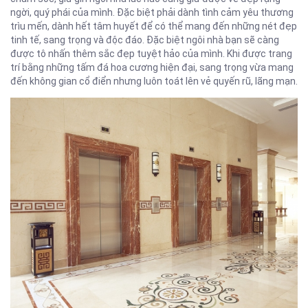
ngời, quý phái của mình. Đặc biệt phải dành tình cảm yêu thương
trìu mến, dành hết tâm huyết để có thể mang đến những nét đẹp
tinh tế, sang trọng và độc đáo. Đặc biệt ngôi nhà bạn sẽ càng
được tô nhấn thêm sắc đẹp tuyệt hảo của mình. Khi được trang
trí bằng những tấm đá hoa cương hiện đại, sang trọng vừa mang
đến không gian cổ điển nhưng luôn toát lên vẻ quyến rũ, lãng mạn.