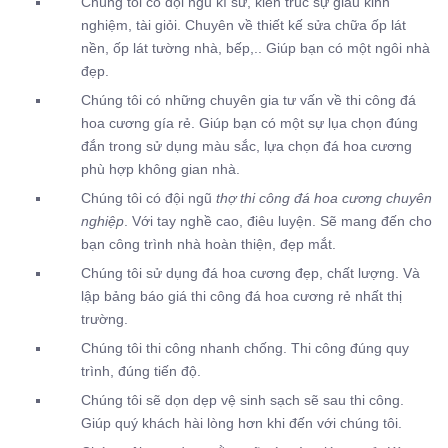
Chúng tôi có đội ngũ kĩ sư, kiến trúc sự giàu kinh
nghiệm, tài giỏi. Chuyên về thiết kế sửa chữa ốp lát
nền, ốp lát tường nhà, bếp,.. Giúp bạn có một ngôi nhà
đẹp.
Chúng tôi có những chuyên gia tư vấn về thi công đá
hoa cương gía rẻ. Giúp bạn có một sự lụa chọn đúng
đắn trong sử dụng màu sắc, lựa chọn đá hoa cương
phù hợp không gian nhà.
Chúng tôi có đội ngũ
thợ thi công đá hoa cương chuyên
nghiệp
. Với tay nghề cao, điêu luyện. Sẽ mang đến cho
bạn công trình nhà hoàn thiện, đẹp mắt.
Chúng tôi sử dụng đá hoa cương đẹp, chất lượng. Và
lập bảng báo giá thi công đá hoa cương rẻ nhất thị
trường.
Chúng tôi thi công nhanh chống. Thi công đúng quy
trình, đúng tiến độ.
Chúng tôi sẽ dọn dẹp vệ sinh sạch sẽ sau thi công.
Giúp quý khách hài lòng hơn khi đến với chúng tôi.