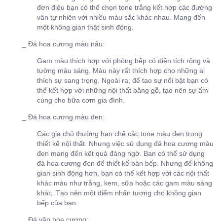
đơn điệu bạn có thể chọn tone trắng kết hợp các đường
vân tự nhiên với nhiều màu sắc khác nhau. Mang đến
một không gian thật sinh động.
_ Đá hoa cương màu nâu:
Gam màu thích hợp với phòng bếp có diện tích rộng và
tường màu sáng. Màu này rất thích hợp cho những ai
thích sự sang trọng. Ngoài ra, để tạo sự nổi bật bạn có
thể kết hợp với những nội thất bằng gỗ, tạo nên sự ấm
cúng cho bữa cơm gia đình.
_ Đá hoa cương màu đen:
Các gia chủ thường hạn chế các tone màu đen trong
thiết kế nội thất. Nhưng việc sử dụng đá hoa cương màu
đen mang đến kết quả đáng ngờ. Ban có thể sử dụng
đá hoa cương đen để thiết kế bàn bếp. Nhưng để không
gian sinh động hơn, bạn có thể kết hợp với các nội thất
khác màu như trắng, kem, sữa hoặc các gam màu sáng
khác. Tạo nên một điểm nhấn tượng cho không gian
bếp của bạn.
_ Đá vân hoa cương: