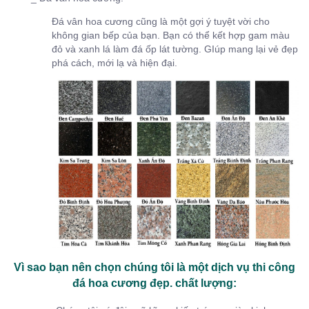
Đá vân hoa cương cũng là một gợi ý tuyệt vời cho
không gian bếp của bạn. Bạn có thể kết hợp gam màu
đỏ và xanh lá làm đá ốp lát tường. GIúp mang lại vẻ đẹp
phá cách, mới lạ và hiện đại.
Vì sao bạn nên chọn chúng tôi là một dịch vụ thi công
đá hoa cương đẹp. chất lượng: