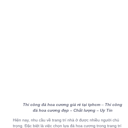
Thi công đá hoa cương giá rẻ tại tphcm
–
Thi công
đá hoa cương đẹp – Chất lượng – Uy Tín
Hiện nay, nhu cầu về trang trí nhà ở được nhiều người chú
trọng. Đặc biệt là việc chọn lựa đá hoa cương trong trang trí