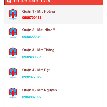
HỖ TRỢ TRỰC TUYẾN
Quận 1 - Mr: Hoàng
0906700438
Quận 2 - Ms: Như Ý
0934655679
Quận 3 - Mr: Thắng
0932489685
Quận 4 - Mr: Đạt
0932377972
Quận 5 - Mr: Nguyên
0904997692