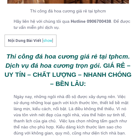
Thi công đá hoa cương giá rẻ tại tphcm
Hãy liên hệ với chúng tôi qua
Hotline 0906700438
. Để được
tư vấn miễn phí dịch vụ.
Nội Dung Bài Viết
[
show
]
Thi công đá hoa cương giá rẻ tại tphcm.
Dịch vụ đá hoa cương trọn gói.
GIÁ RẺ –
UY TÍN – CHẤT LƯỢNG – NHANH CHÓNG
– BỀN LÂU:
Ngày nay, những ngôi nhà đồ sộ được xây dựng nên. Việc
sử dụng những loại gạch với kích thước lớn, thiết kế bề mặt
láng mịn, kiểu cách, nổi bật. Là điều không thể thiếu. Vì nó
vừa tôn vinh nét đẹp của ngôi nhà, vừa thể hiện sự tinh tế,
thanh lịch của gia chủ. Việc lựa chọn những tấm gạch như
thế nào cho phù hợp. Kiểu dáng kích thước làm sao cho
đúng với không gian, quy mô, cũng như diện tích nhà bạn.