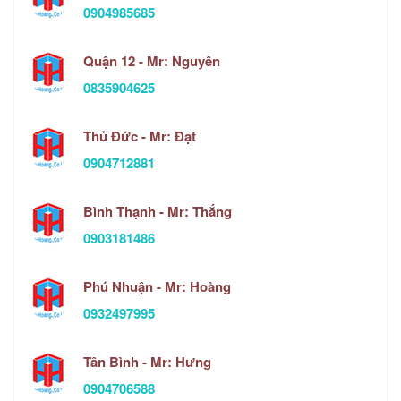
0904985685
Quận 12 - Mr: Nguyên
0835904625
Thủ Đức - Mr: Đạt
0904712881
Bình Thạnh - Mr: Thắng
0903181486
Phú Nhuận - Mr: Hoàng
0932497995
Tân Bình - Mr: Hưng
0904706588