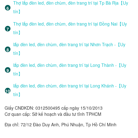
Thợ lắp đèn led, đèn chùm, đèn trang trí tại Tp Bà Rịa【Uy
tín】
Thợ lắp đèn led, đèn chùm, đèn trang trí tại Đồng Nai【Uy
tín】
lắp đèn led, đèn chùm, đèn trang trí tại Nhơn Trạch -【Uy
tín】
lắp đèn led, đèn chùm, đèn trang trí tại Long Thành -【Uy
tín】
lắp đèn led, đèn chùm, đèn trang trí tại Long Khánh -【Uy
tín】
Giấy CNĐKDN: 0312500495 cấp ngày 15/10/2013
Cơ quan cấp: Sở kế hoạch và đầu tư tỉnh TPHCM
Địa chỉ: 72/12 Đào Duy Anh, Phú Nhuận, Tp Hồ Chí Minh