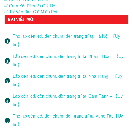
✅ Cam Kết Dịch Vụ Giá Rẻ
✅ Tư Vấn Báo Giá Miễn Phí
BÀI VIẾT MỚI
Thợ lắp đèn led, đèn chùm, đèn trang trí tại Hà Nội -【Uy
tín】
Lắp đèn led, đèn chùm, đèn trang trí tại Khánh Hoà – 【Uy
tín】
Lắp đèn led, đèn chùm, đèn trang trí tại Nha Trang – 【Uy
tín】
Lắp đèn led, đèn chùm, đèn trang trí tại Cam Ranh – 【Uy
tín】
Thợ lắp đèn led, đèn chùm, đèn trang trí tại Vũng Tàu【Uy
tín】