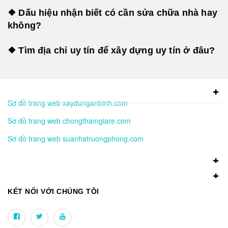
❖ Dấu hiệu nhận biết có cần sửa chữa nhà hay
không?
❖ Tìm địa chỉ uy tín để xây dựng uy tín ở đâu?
Sơ đồ trang web xaydunganbinh.com
Sơ đồ trang web chongthamgiare.com
Sơ đồ trang web suanhatruongphong.com
KẾT NỐI VỚI CHÚNG TÔI