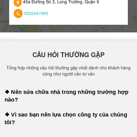
45a Đường Số 3, Long Trường, Quận 9
0932497995
CÂU HỎI THƯỜNG GẶP
Tổng hợp những câu hỏi thường gặp nhất dành cho khách hàng
cũng như người cần tư vấn
❖ Nên sửa chữa nhà trong những trường hợp
nào?
❖ Vì sao bạn nên lựa chọn công ty của chúng
tôi?