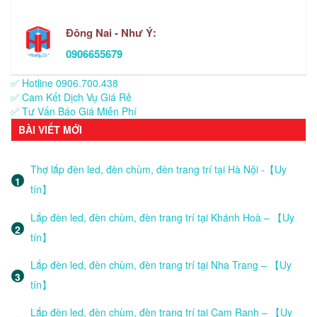
Đông Nai - Như Ý:
0906655679
✅ Hotline 0906.700.438
✅ Cam Kết Dịch Vụ Giá Rẻ
✅ Tư Vấn Báo Giá Miễn Phí
BÀI VIẾT MỚI
Thợ lắp đèn led, đèn chùm, đèn trang trí tại Hà Nội -【Uy
tín】
Lắp đèn led, đèn chùm, đèn trang trí tại Khánh Hoà – 【Uy
tín】
Lắp đèn led, đèn chùm, đèn trang trí tại Nha Trang – 【Uy
tín】
Lắp đèn led, đèn chùm, đèn trang trí tại Cam Ranh – 【Uy