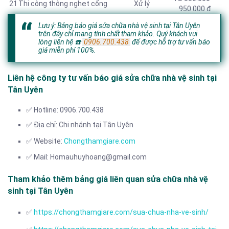
21
Thi công thông nghẹt cống
Xử lý
950.000 đ
Lưu ý: Bảng báo giá sửa chữa nhà vệ sinh tại Tân Uyên
trên đây chỉ mang tính chất tham khảo. Quý khách vui
lòng liên hệ
☎️
0906.700.438
để được hỗ trợ tư vấn báo
giá miễn phí 100%.
Liên hệ công ty tư vấn báo giá sửa chữa nhà vệ sinh tại
Tân Uyên
✅ Hotline: 0906.700.438
✅ Địa chỉ: Chi nhánh tại Tân Uyên
✅ Website:
Chongthamgiare.com
✅ Mail: Homauhuyhoang@gmail.com
Tham khảo thêm bảng giá liên quan sửa chữa nhà vệ
sinh tại Tân Uyên
✅
https://chongthamgiare.com/sua-chua-nha-ve-sinh/