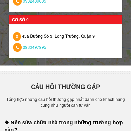
0932489685
CƠ SỞ 9
45a Đường Số 3, Long Trường, Quận 9
0932497995
CÂU HỎI THƯỜNG GẶP
Tổng hợp những câu hỏi thường gặp nhất dành cho khách hàng
cũng như người cần tư vấn
❖ Nên sửa chữa nhà trong những trường hợp
nào?