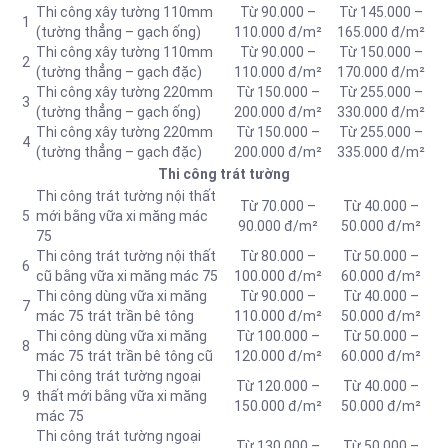
Thi công xây tường 110mm
Từ 90.000 –
Từ 145.000 –
1
(tường thẳng – gạch ống)
110.000 đ/m²
165.000 đ/m²
Thi công xây tường 110mm
Từ 90.000 –
Từ 150.000 –
2
(tường thẳng – gạch đặc)
110.000 đ/m²
170.000 đ/m²
Thi công xây tường 220mm
Từ 150.000 –
Từ 255.000 –
3
(tường thẳng – gạch ống)
200.000 đ/m²
330.000 đ/m²
Thi công xây tường 220mm
Từ 150.000 –
Từ 255.000 –
4
(tường thẳng – gạch đặc)
200.000 đ/m²
335.000 đ/m²
Thi công trát tường
Thi công trát tường nội thất
Từ 70.000 –
Từ 40.000 –
5
mới bằng vữa xi măng mác
90.000 đ/m²
50.000 đ/m²
75
Thi công trát tường nội thất
Từ 80.000 –
Từ 50.000 –
6
cũ bằng vữa xi măng mác 75
100.000 đ/m²
60.000 đ/m²
Thi công dùng vữa xi măng
Từ 90.000 –
Từ 40.000 –
7
mác 75 trát trần bê tông
110.000 đ/m²
50.000 đ/m²
Thi công dùng vữa xi măng
Từ 100.000 –
Từ 50.000 –
8
mác 75 trát trần bê tông cũ
120.000 đ/m²
60.000 đ/m²
Thi công trát tường ngoại
Từ 120.000 –
Từ 40.000 –
9
thất mới bằng vữa xi măng
150.000 đ/m²
50.000 đ/m²
mác 75
Thi công trát tường ngoại
Từ 130.000 –
Từ 50.000 –