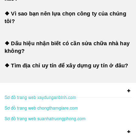
❖ Vì sao bạn nên lựa chọn công ty của chúng
tôi?
❖ Dấu hiệu nhận biết có cần sửa chữa nhà hay
không?
❖ Tìm địa chỉ uy tín để xây dựng uy tín ở đâu?
Sơ đồ trang web xaydunganbinh.com
Sơ đồ trang web chongthamgiare.com
Sơ đồ trang web suanhatruongphong.com