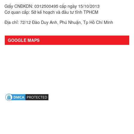
Giấy CNĐKDN: 0312500495 cấp ngày 15/10/2013
Cơ quan cấp: Sở kế hoạch và đầu tư tỉnh TPHCM
Địa chỉ: 72/12 Đào Duy Anh, Phú Nhuận, Tp Hồ Chí Minh
GOOGLE MAPS