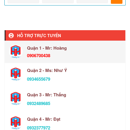
HỖ TRỢ TRỰC TUYẾN
Quận 1 - Mr: Hoàng
0906700438
Quận 2 - Ms: Như Ý
0934655679
Quận 3 - Mr: Thắng
0932489685
Quận 4 - Mr: Đạt
0932377972