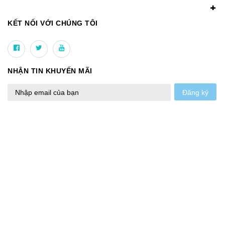
KẾT NỐI VỚI CHÚNG TÔI
NHẬN TIN KHUYẾN MÃI
Đăng ký