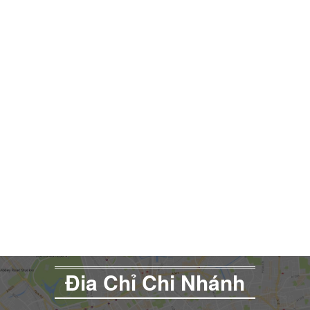
Đia Chỉ Chi Nhánh