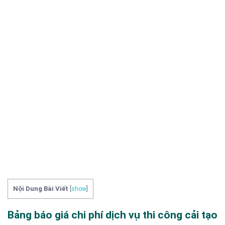
Nội Dung Bài Viết
[
show
]
Bảng báo giá chi phí dịch vụ thi công cải tạo