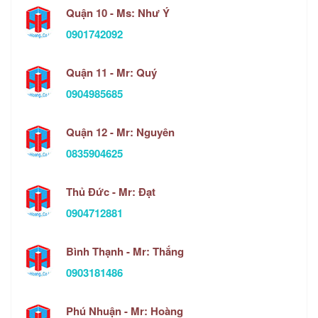
Quận 10 - Ms: Như Ý
0901742092
Quận 11 - Mr: Quý
0904985685
Quận 12 - Mr: Nguyên
0835904625
Thủ Đức - Mr: Đạt
0904712881
Bình Thạnh - Mr: Thắng
0903181486
Phú Nhuận - Mr: Hoàng