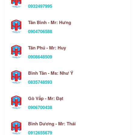
0932497995
Tân Bình - Mr: Hưng
0904706588
Tân Phú - Mr: Huy
0908648509
Bình Tân - Ms: Như Ý
0835748593
Gò Vấp - Mr: Đạt
0906700438
Bình Dương - Mr: Thái
0912655679