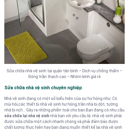
Sửa chữa nhà vệ sinh tại quận tân bình – Dịch vụ chống thấm –
Đóng trần thạch cao – Nhôm kính giá rẻ
Sửa chữa nhà vệ sinh chuyên nghiệp
Nhà vệ sinh đang có một số biểu hiện của sự hư hỏng như: Có
mùi hôi,các thiết bị nhà vệ sinh hư hỏng,trần nhà bị dột, tường
nhà bị nứt… Gây ra những phiền toái cho bạn.Bạn đang có nhu cầu
sửa chữa lại nhà vệ sinh
nhà bạn với yêu cầu là: nhà vệ sinh phải
được sửa chữa một cách nhanh chóng và phải đảm bảo được
chất lượng thực hiện hay bạn đang muốn thiết kế lại nhà vệ sinh