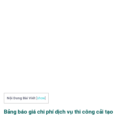
Nội Dung Bài Viết
[
show
]
Bảng báo giá chi phí dịch vụ thi công cải tạo