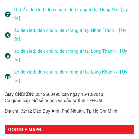
Thợ lắp đèn led, đèn chùm, đèn trang trí tại Đồng Nai【Uy
tín】
lắp đèn led, đèn chùm, đèn trang trí tại Nhơn Trạch -【Uy
tín】
lắp đèn led, đèn chùm, đèn trang trí tại Long Thành -【Uy
tín】
lắp đèn led, đèn chùm, đèn trang trí tại Long Khánh -【Uy
tín】
Giấy CNĐKDN: 0312500495 cấp ngày 15/10/2013
Cơ quan cấp: Sở kế hoạch và đầu tư tỉnh TPHCM
Địa chỉ: 72/12 Đào Duy Anh, Phú Nhuận, Tp Hồ Chí Minh
GOOGLE MAPS