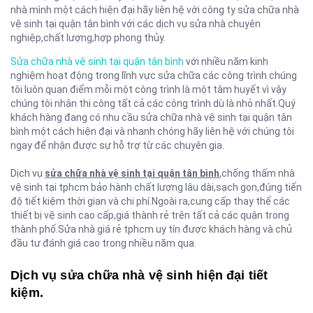
nhà mình một cách hiện đại hãy liên hệ với công ty sửa chữa nhà
vệ sinh tại quận tân bình với các dịch vụ sửa nhà chuyên
nghiệp,chất lượng,hợp phong thủy.
Sửa chữa nhà vệ sinh tại quận tân bình
với nhiều năm kinh
nghiệm hoạt động trong lĩnh vực sửa chữa các công trình chúng
tôi luôn quan điểm mỗi một công trình là một tâm huyết vì vậy
chúng tôi nhận thi công tất cả các công trình dù là nhỏ nhất.Quý
khách hàng đang có nhu cầu sửa chữa nhà vệ sinh tại quận tân
bình một cách hiện đại và nhanh chóng hãy liên hệ với chúng tôi
ngay để nhận được sự hỗ trợ từ các chuyên gia.
Dịch vụ
sửa chữa nhà vệ sinh tại quận tân bình
,chống thấm nhà
vệ sinh tại tphcm bảo hành chất lượng lâu dài,sạch gọn,đúng tiến
độ tiết kiệm thời gian và chi phí.Ngoài ra,cung cấp thay thế các
thiết bị vệ sinh cao cấp,giá thành rẻ trên tất cả các quận trong
thành phố.Sửa nhà giá rẻ tphcm uy tín được khách hàng và chủ
đầu tư đánh giá cao trong nhiều năm qua.
Dịch vụ sửa chữa nhà vệ sinh hiện đại tiết
kiệm.