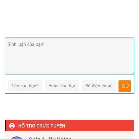
HỖ TRỢ TRỰC TUYẾN
Quận 1 - Mr: Hoàng