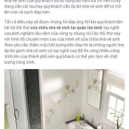
Nhà vệ sinh của quý khách đã sử dụng lâu năm đã trở nên cũ kỹ
đang cần cải tạo,hay quý khách cần ốp lát nhà vệ sinh để nó trở
lên mới và sạch đẹp hơn.
Tất cả điều này sẽ được chúng tôi đáp ứng tốt khi quý khách liên
hệ tới đội thợ
sửa chữa nhà vệ sinh tại quận tân bình
tay nghề
cao,kinh nghiệm lâu năm của công ty chúng tôi.Các đội thợ này
với trình độ chuyên môn cao của mình sẽ sửa chữa nhà vệ sinh
theo yêu cầu thẩm mỹ,chất lượng bền đẹp.Họ là những người thợ
ốp lát gạch nhà vệ sinh có tay nghề cao,đã thi công nhiều công
trình lớn của thành phố nên quý khách có thể yên tâm về chất
lượng công trình.