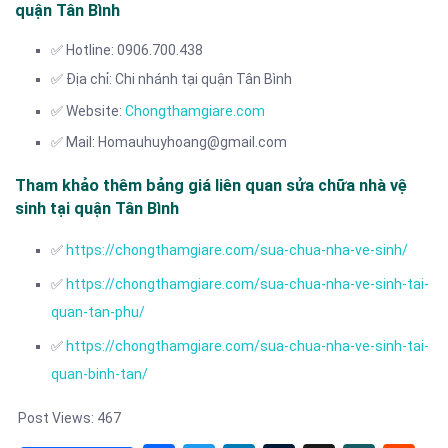
quận Tân Bình
✅ Hotline: 0906.700.438
✅ Địa chỉ: Chi nhánh tại quận Tân Bình
✅ Website:
Chongthamgiare.com
✅ Mail: Homauhuyhoang@gmail.com
Tham khảo thêm bảng giá liên quan sửa chữa nhà vệ
sinh tại quận Tân Bình
✅
https://chongthamgiare.com/sua-chua-nha-ve-sinh/
✅
https://chongthamgiare.com/sua-chua-nha-ve-sinh-tai-
quan-tan-phu/
✅
https://chongthamgiare.com/sua-chua-nha-ve-sinh-tai-
quan-binh-tan/
Post Views:
467