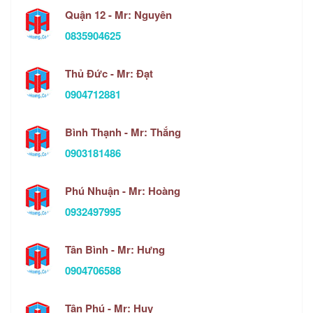
Quận 12 - Mr: Nguyên
0835904625
Thủ Đức - Mr: Đạt
0904712881
Bình Thạnh - Mr: Thắng
0903181486
Phú Nhuận - Mr: Hoàng
0932497995
Tân Bình - Mr: Hưng
0904706588
Tân Phú - Mr: Huy