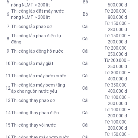
5
Bộ
nóng NLMT < 200 lít
500.000 đ
Thi công lắp đặt máy nước
Từ 200.000 –
6
Bộ
nóng NLMT > 200 lít
800.000 đ
Từ 150.000 –
7
Thi công lắp phao cơ
Cái
280.000 đ
Thi công lắp phao điện tự
Từ 150.000 –
8
Cái
động
200.000 đ
Từ 200.000 –
9
Thi công lắp đồng hồ nước
Cái
250.000 đ
Từ 200.000 –
10
Thi công lắp máy giặt
Cái
250.000 đ
Từ 300.000 –
11
Thi công lắp máy bơm nước
Cái
400.000 đ
Thi công lắp máy bơm tăng
Từ 350.000 –
12
Cái
áp cho nguồn nước yếu
400.000 đ
Từ 100.000 –
13
Thi công thay
phao cơ
Cái
200.000 đ
Từ 100.000 –
14
Thi công thay phao điện
Cái
200.000 đ
Từ 100.000 –
15
Thi công thay vòi nước
Cái
200.000 đ
Từ 150.000 –
16
Thi công thay máy bơm nước
Cái