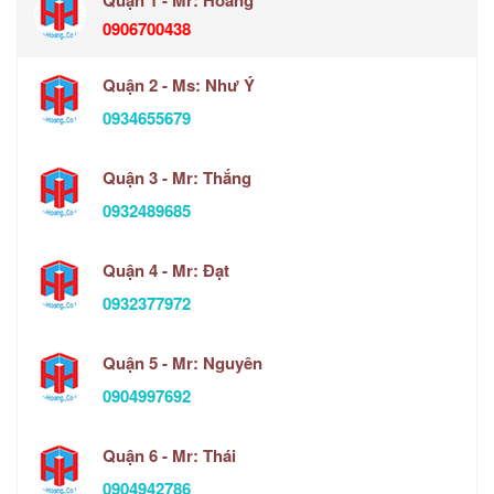
0906700438
Quận 2 - Ms: Như Ý
0934655679
Quận 3 - Mr: Thắng
0932489685
Quận 4 - Mr: Đạt
0932377972
Quận 5 - Mr: Nguyên
0904997692
Quận 6 - Mr: Thái
0904942786