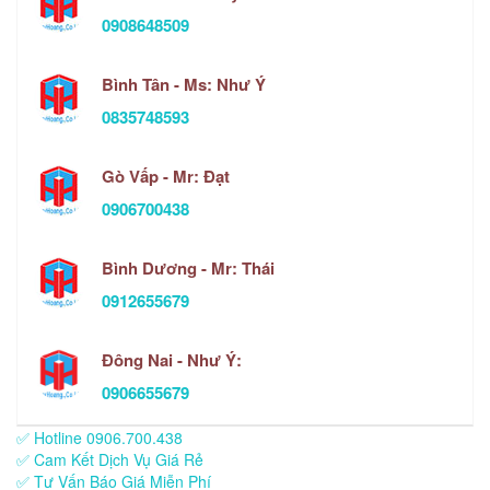
0908648509
Bình Tân - Ms: Như Ý
0835748593
Gò Vấp - Mr: Đạt
0906700438
Bình Dương - Mr: Thái
0912655679
Đông Nai - Như Ý:
0906655679
✅ Hotline 0906.700.438
✅ Cam Kết Dịch Vụ Giá Rẻ
✅ Tư Vấn Báo Giá Miễn Phí