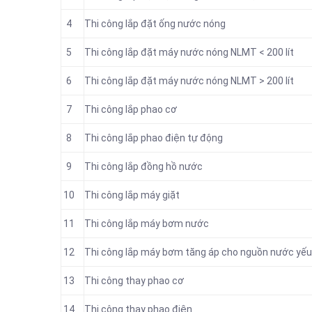
4
Thi công lắp đặt ống nước nóng
5
Thi công lắp đặt máy nước nóng NLMT < 200 lít
6
Thi công lắp đặt máy nước nóng NLMT > 200 lít
7
Thi công lắp phao cơ
8
Thi công lắp phao điện tự động
9
Thi công lắp đồng hồ nước
10
Thi công lắp máy giặt
11
Thi công lắp máy bơm nước
12
Thi công lắp máy bơm tăng áp cho nguồn nước yếu
13
Thi công thay
phao cơ
14
Thi công thay phao điện