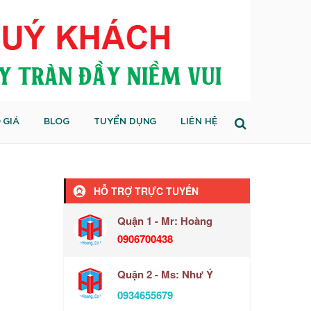
 GIÁ
BLOG
TUYỂN DỤNG
LIÊN HỆ
HỖ TRỢ TRỰC TUYẾN
Quận 1 - Mr: Hoàng
0906700438
Quận 2 - Ms: Như Ý
0934655679