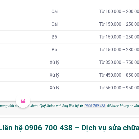
Cái
Từ 100.000 – 200.0
Cái
Từ 150.000 – 250.0
Bộ
Từ 150.000 – 250.0
Bộ
Từ 150.000 – 280.0
Xử lý
Từ 350.000 – 750.0
Xử lý
Từ 450.000 – 850.0
Xử lý
Từ 550.000 – 950.0
 mang tính chất tham khảo. Quý khách vui lòng liên hệ
☎️
0906.700.438
để được hỗ trợ tư vấ
 Liên hệ 0906 700 438 – Dịch vụ sửa chữ