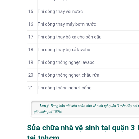
15
Thi công thay vòi nước
16
Thi công thay máy bơm nước
17
Thi công thay bộ xả cho bồn cầu
18
Thi công thay bộ xả lavabo
19
Thi công thông nghẹt lavabo
20
Thi công thông nghẹt chậu rửa
21
Thi công thông nghẹt cống
Lưu ý: Bảng báo giá sửa chữa nhà vệ sinh tại quận 3 trên đây chỉ
giá miễn phí 100%.
Sửa chữa nhà vệ sinh tại quận 3
tại tphcm