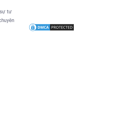
 sự tư
chuyên