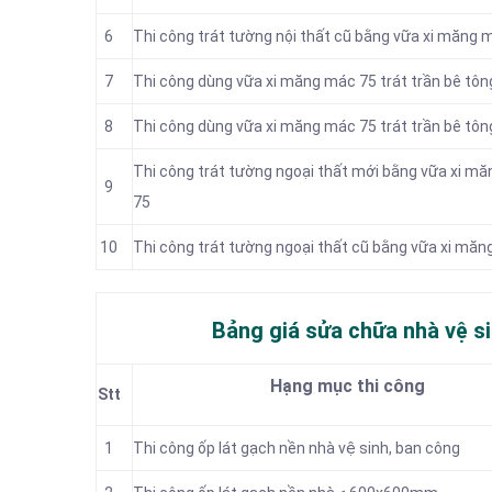
6
Thi công trát tường nội thất cũ bằng vữa xi măng 
7
Thi công dùng vữa xi măng mác 75 trát trần bê tôn
8
Thi công dùng vữa xi măng mác 75 trát trần bê tôn
Thi công trát tường ngoại thất mới bằng vữa xi m
9
75
10
Thi công trát tường ngoại thất cũ bằng vữa xi mă
Bảng giá sửa chữa nhà vệ si
Hạng mục thi công
Stt
1
Thi công ốp lát gạch nền nhà vệ sinh, ban công