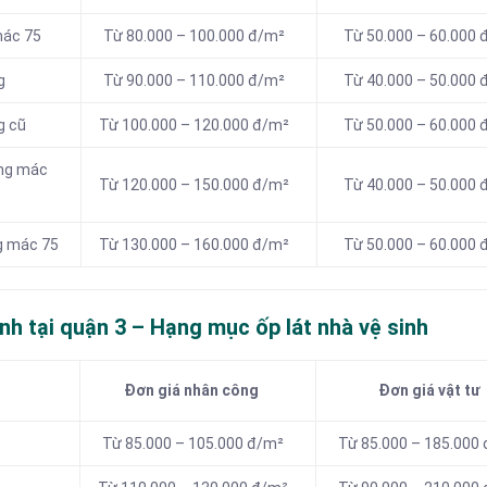
mác 75
Từ 80.000 – 100.000 đ/m²
Từ 50.000 – 60.000 
g
Từ 90.000 – 110.000 đ/m²
Từ 40.000 – 50.000 
g cũ
Từ 100.000 – 120.000 đ/m²
Từ 50.000 – 60.000 
ăng mác
Từ 120.000 – 150.000 đ/m²
Từ 40.000 – 50.000 
ng mác 75
Từ 130.000 – 160.000 đ/m²
Từ 50.000 – 60.000 
nh tại quận 3 – Hạng
mục ốp lát nhà vệ sinh
Đơn giá nhân công
Đơn giá vật tư
Từ 85.000 – 105.000 đ/m²
Từ 85.000 – 185.000