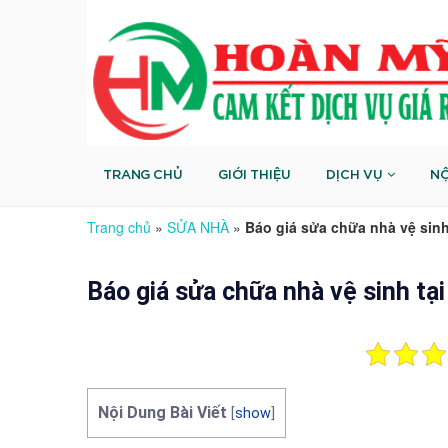
TRANG CHỦ
GIỚI THIỆU
DỊCH VỤ
NỘ
Trang chủ
»
SỬA NHÀ
»
Báo giá sửa chữa nhà vệ sinh 
Báo giá sửa chữa nhà vệ sinh tại
Nội Dung Bài Viết
[
show
]