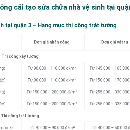
công cải tạo sửa chữa nhà vệ sinh tại quậ
h tại quận 3 – Hạng mục thi công trát tường
Đơn giá nhân công
Đơn giá vật tư
Thi công xây tường
ng)
Từ 90.000 – 110.000 đ/m²
Từ 145.000 – 165.000
đặc)
Từ 90.000 – 110.000 đ/m²
Từ 150.000 – 170.000
ng)
Từ 150.000 – 200.000 đ/m²
Từ 255.000 – 330.000
đặc)
Từ 150.000 – 200.000 đ/m²
Từ 255.000 – 335.000
Thi công trát tường
g mác 75
Từ 70.000 – 90.000 đ/m²
Từ 40.000 – 50.000 