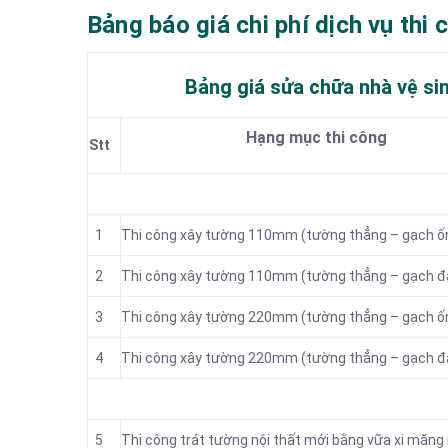
Bảng báo giá chi phí dịch vụ thi 
Bảng giá sửa chữa nhà vệ sin
Hạng mục thi công
Stt
1
Thi công xây tường 110mm (tường thẳng – gạch ố
2
Thi công xây tường 110mm (tường thẳng – gạch 
3
Thi công xây tường 220mm (tường thẳng – gạch ố
4
Thi công xây tường 220mm (tường thẳng – gạch 
5
Thi công trát tường nội thất mới bằng vữa xi măn