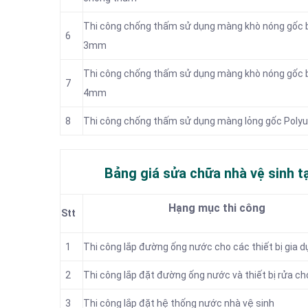
Thi công chống thấm sử dụng màng khò nóng gốc 
6
3mm
Thi công chống thấm sử dụng màng khò nóng gốc 
7
4mm
8
Thi công chống thấm sử dụng màng lỏng gốc Poly
Bảng giá sửa chữa nhà vệ sinh tạ
Hạng mục thi công
Stt
1
Thi công lắp
đường ống nước cho các thiết bị gia d
2
Thi công lắp đặt đường ống nước và thiết bị rửa c
3
Thi công lắp đặt hệ thống nước nhà vệ sinh