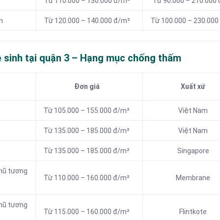
Từ 110.000 – 130.000 đ/m²
Từ 90.000 – 210.000
mm
Từ 120.000 – 140.000 đ/m²
Từ 100.000 – 230.000
ệ sinh tại quận 3 – Hạng mục chống thấm
Đơn giá
Xuất xứ
Từ 105.000 – 155.000 đ/m²
Việt Nam
Từ 135.000 – 185.000 đ/m²
Việt Nam
Từ 135.000 –
185.000 đ/m²
Singapore
hũ tương
Từ 110.000 –
160.000 đ/m²
Membrane
hũ tương
Từ 115.000 – 160.000 đ/m²
Flintkote