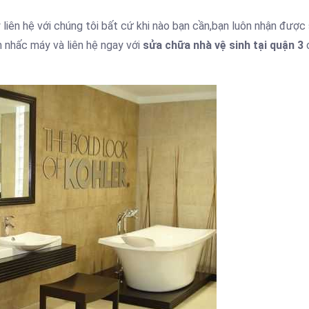
liên hệ với chúng tôi bất cứ khi nào bạn cần,bạn luôn nhận được
n nhấc máy và liên hệ ngay với
sửa chữa nhà vệ sinh tại quận 3