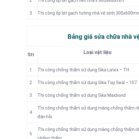
2
Thi công ốp lát gạch nền nhà ≤ 600x600mm
3
Thi công ốp lát gạch tường nhà vệ sinh 300x600
Bảng giá sửa chữa nhà v
Loại vật liệu
Stt
1
Thi công chống thấm sử dụng Sika Latex – TH
2
Thi công chống thấm sử dụng Sika Top Seal – 107
3
Thi công chống thấm sử dụng Sika Maxbond
Thi công chống thấm sử dụng màng chống thấm n
4
đàn hồi
Thi công chống thấm sử dụng màng chống thấm n
5
chống thấm