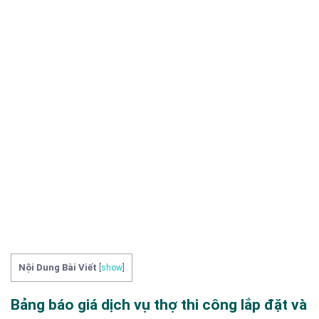
Nội Dung Bài Viết
[
show
]
Bảng báo giá dịch vụ thợ thi công lắp đặt và