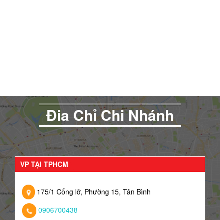
Đia Chỉ Chi Nhánh
VP TẠI TPHCM
175/1 Cống lỡ, Phường 15, Tân Bình
0906700438