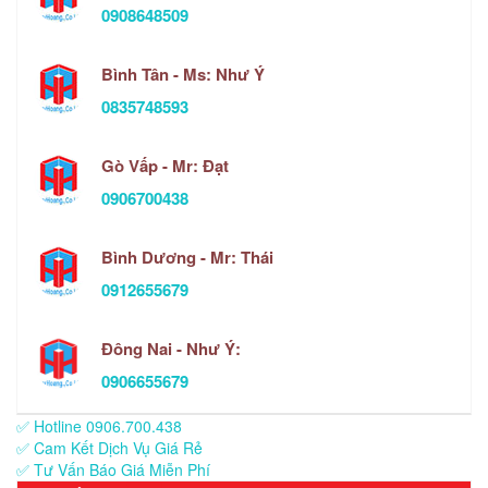
0908648509
Bình Tân - Ms: Như Ý
0835748593
Gò Vấp - Mr: Đạt
0906700438
Bình Dương - Mr: Thái
0912655679
Đông Nai - Như Ý:
0906655679
✅ Hotline 0906.700.438
✅ Cam Kết Dịch Vụ Giá Rẻ
✅ Tư Vấn Báo Giá Miễn Phí