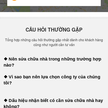
CÂU HỎI THƯỜNG GẶP
Tổng hợp những câu hỏi thường gặp nhất dành cho khách hàng
cũng như người cần tư vấn
❖ Nên sửa chữa nhà trong những trường hợp
nào?
❖ Vì sao bạn nên lựa chọn công ty của chúng
tôi?
❖ Dấu hiệu nhận biết có cần sửa chữa nhà hay
không?