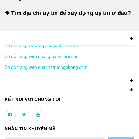
❖ Tìm địa chỉ uy tín để xây dựng uy tín ở đâu?
Sơ đồ trang web xaydunganbinh.com
Sơ đồ trang web chongthamgiare.com
Sơ đồ trang web suanhatruongphong.com
KẾT NỐI VỚI CHÚNG TÔI
NHẬN TIN KHUYẾN MÃI