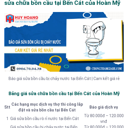
sửa chữa bồn cầu tại Bến Cát của Hoàn Mỹ
Báo giá sửa bồn cầu bị chảy nước tại Bến Cát | Cam kết giá rẻ
Bảng giá sửa chữa bồn cầu tại Bến Cát của Hoàn Mỹ
Các hạng mục dịch vụ thợ thi công lắp
Stt
Báo giá dịch vụ
đặt và sửa bồn cầu tại Bến Cát
Từ 80.000đ – 120.000
1
Giá sửa bồn cầu rò rỉ nước tại Bến Cát
vnđ
Giá sửa bồn cầu bị chảy nước tại Bến
Từ 80.000đ – 120.000