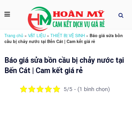
Trang chủ
»
VẬT LIỆU
»
THIẾT BỊ VỆ SINH
»
Báo giá sửa bồn
cầu bị chảy nước tại Bến Cát | Cam kết giá rẻ
Báo giá sửa bồn cầu bị chảy nước tại
Bến Cát | Cam kết giá rẻ
5/5 - (1 bình chọn)