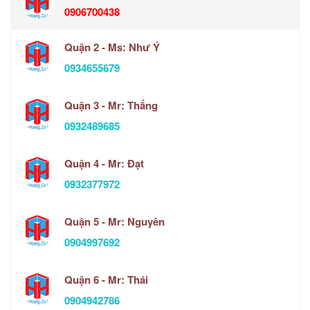
0906700438
Quận 2 - Ms: Như Ý
0934655679
Quận 3 - Mr: Thắng
0932489685
Quận 4 - Mr: Đạt
0932377972
Quận 5 - Mr: Nguyên
0904997692
Quận 6 - Mr: Thái
0904942786