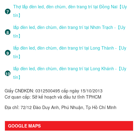
Thợ lắp đèn led, đèn chùm, đèn trang trí tại Đồng Nai【Uy
tín】
lắp đèn led, đèn chùm, đèn trang trí tại Nhơn Trạch -【Uy
tín】
lắp đèn led, đèn chùm, đèn trang trí tại Long Thành -【Uy
tín】
lắp đèn led, đèn chùm, đèn trang trí tại Long Khánh -【Uy
tín】
Giấy CNĐKDN: 0312500495 cấp ngày 15/10/2013
Cơ quan cấp: Sở kế hoạch và đầu tư tỉnh TPHCM
Địa chỉ: 72/12 Đào Duy Anh, Phú Nhuận, Tp Hồ Chí Minh
GOOGLE MAPS