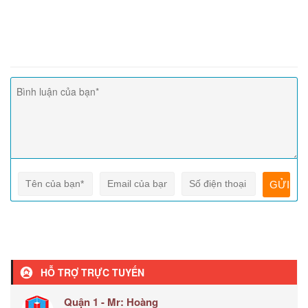
HỖ TRỢ TRỰC TUYẾN
Quận 1 - Mr: Hoàng