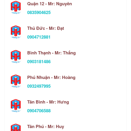
Quận 12 - Mr: Nguyên
0835904625
Thủ Đức - Mr: Đạt
0904712881
Bình Thạnh - Mr: Thắng
0903181486
Phú Nhuận - Mr: Hoàng
0932497995
Tân Bình - Mr: Hưng
0904706588
Tân Phú - Mr: Huy