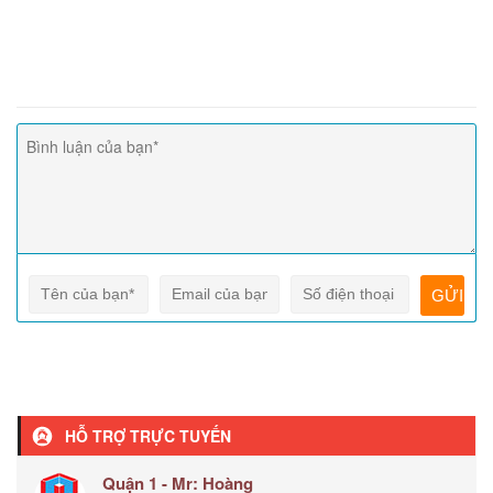
HỖ TRỢ TRỰC TUYẾN
Quận 1 - Mr: Hoàng