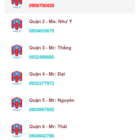
0906700438
Quận 2 - Ms: Như Ý
0934655679
Quận 3 - Mr: Thắng
0932489685
Quận 4 - Mr: Đạt
0932377972
Quận 5 - Mr: Nguyên
0904997692
Quận 6 - Mr: Thái
0904942786