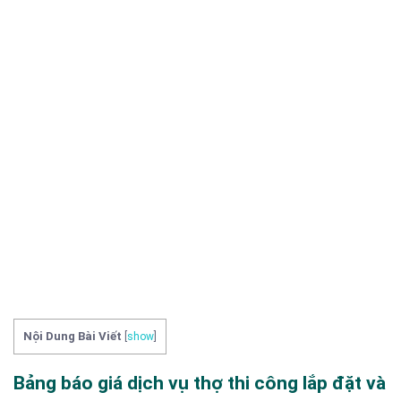
Nội Dung Bài Viết
[
show
]
Bảng báo giá dịch vụ thợ thi công lắp đặt và