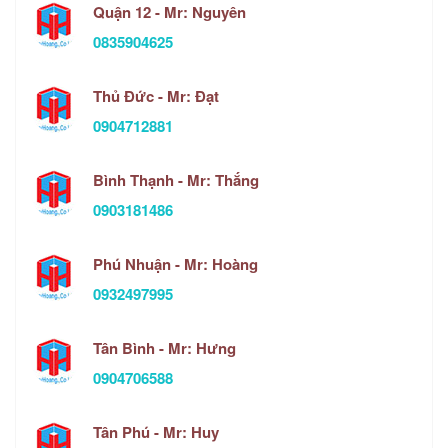
Quận 12 - Mr: Nguyên
0835904625
Thủ Đức - Mr: Đạt
0904712881
Bình Thạnh - Mr: Thắng
0903181486
Phú Nhuận - Mr: Hoàng
0932497995
Tân Bình - Mr: Hưng
0904706588
Tân Phú - Mr: Huy