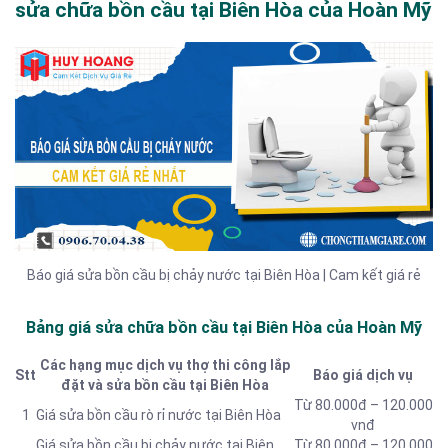
sửa chữa bồn cầu tại Biên Hòa của Hoàn Mỹ
Báo giá sửa bồn cầu bị chảy nước tại Biên Hòa | Cam kết giá rẻ
Bảng giá sửa chữa bồn cầu tại Biên Hòa của Hoàn Mỹ
Các hạng mục dịch vụ thợ thi công lắp
Stt
Báo giá dịch vụ
đặt và sửa bồn cầu tại Biên Hòa
Từ 80.000đ – 120.000
1
Giá sửa bồn cầu rò rỉ nước tại Biên Hòa
vnđ
Giá sửa bồn cầu bị chảy nước tại Biên
Từ 80.000đ – 120.000