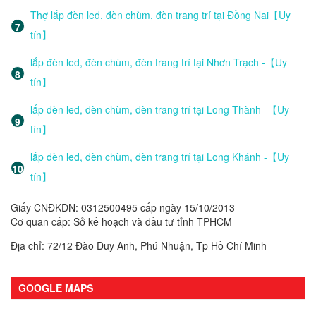
Thợ lắp đèn led, đèn chùm, đèn trang trí tại Đồng Nai【Uy
tín】
lắp đèn led, đèn chùm, đèn trang trí tại Nhơn Trạch -【Uy
tín】
lắp đèn led, đèn chùm, đèn trang trí tại Long Thành -【Uy
tín】
lắp đèn led, đèn chùm, đèn trang trí tại Long Khánh -【Uy
tín】
Giấy CNĐKDN: 0312500495 cấp ngày 15/10/2013
Cơ quan cấp: Sở kế hoạch và đầu tư tỉnh TPHCM
Địa chỉ: 72/12 Đào Duy Anh, Phú Nhuận, Tp Hồ Chí Minh
GOOGLE MAPS