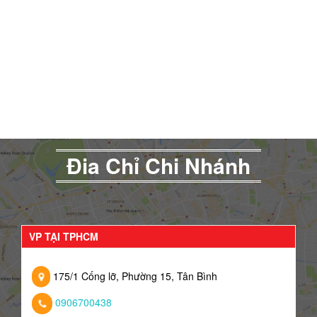
Đia Chỉ Chi Nhánh
VP TẠI TPHCM
175/1 Cống lỡ, Phường 15, Tân Bình
0906700438