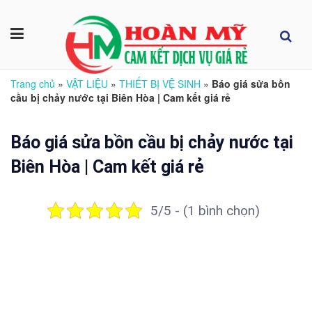
Trang chủ
»
VẬT LIỆU
»
THIẾT BỊ VỆ SINH
»
Báo giá sửa bồn
cầu bị chảy nước tại Biên Hòa | Cam kết giá rẻ
Báo giá sửa bồn cầu bị chảy nước tại
Biên Hòa | Cam kết giá rẻ
5/5 - (1 bình chọn)