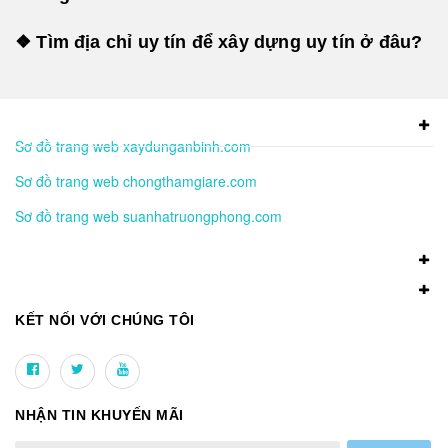
❖ Tìm địa chỉ uy tín để xây dựng uy tín ở đâu?
Sơ đồ trang web xaydunganbinh.com
Sơ đồ trang web chongthamgiare.com
Sơ đồ trang web suanhatruongphong.com
KẾT NỐI VỚI CHÚNG TÔI
NHẬN TIN KHUYẾN MÃI