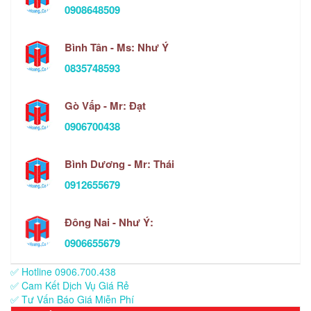
0908648509
Bình Tân - Ms: Như Ý
0835748593
Gò Vấp - Mr: Đạt
0906700438
Bình Dương - Mr: Thái
0912655679
Đông Nai - Như Ý:
0906655679
✅ Hotline 0906.700.438
✅ Cam Kết Dịch Vụ Giá Rẻ
✅ Tư Vấn Báo Giá Miễn Phí