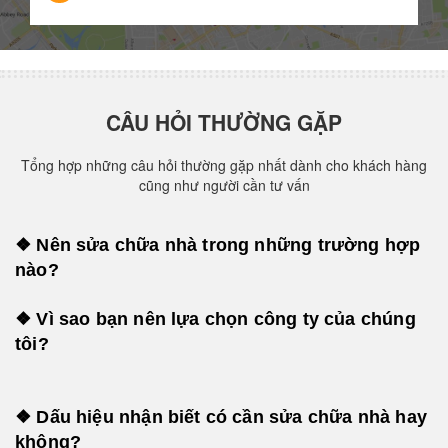
CÂU HỎI THƯỜNG GẶP
Tổng hợp những câu hỏi thường gặp nhất dành cho khách hàng
cũng như người cần tư vấn
❖ Nên sửa chữa nhà trong những trường hợp
nào?
❖ Vì sao bạn nên lựa chọn công ty của chúng
tôi?
❖ Dấu hiệu nhận biết có cần sửa chữa nhà hay
không?