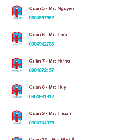
Quận 5 - Mr: Nguyên
0904997692
Quận 6 - Mr: Thái
0904942786
Quận 7 - Mr: Hưng
0904072157
Quận 8 - Mr: Huy
0904991912
Quận 9 - Mr: Thuận
0904744975
Quận 10 - Ms: Như Ý