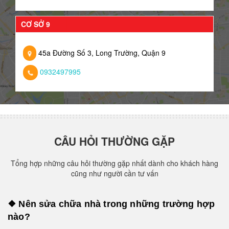
CƠ SỞ 9
45a Đường Số 3, Long Trường, Quận 9
0932497995
CÂU HỎI THƯỜNG GẶP
Tổng hợp những câu hỏi thường gặp nhất dành cho khách hàng
cũng như người cần tư vấn
❖ Nên sửa chữa nhà trong những trường hợp
nào?