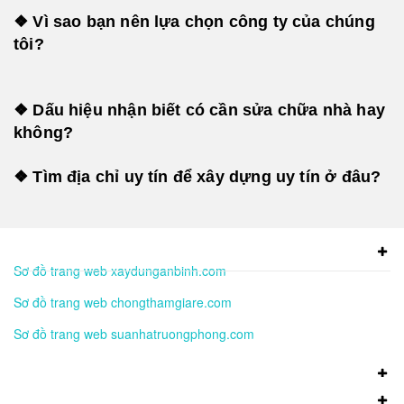
❖ Vì sao bạn nên lựa chọn công ty của chúng
tôi?
❖ Dấu hiệu nhận biết có cần sửa chữa nhà hay
không?
❖ Tìm địa chỉ uy tín để xây dựng uy tín ở đâu?
Sơ đồ trang web xaydunganbinh.com
Sơ đồ trang web chongthamgiare.com
Sơ đồ trang web suanhatruongphong.com