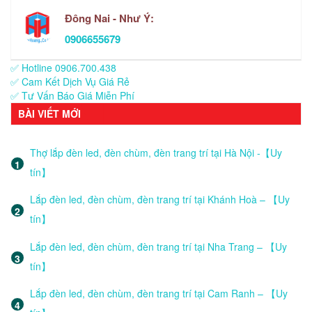
Đông Nai - Như Ý:
0906655679
✅ Hotline 0906.700.438
✅ Cam Kết Dịch Vụ Giá Rẻ
✅ Tư Vấn Báo Giá Miễn Phí
BÀI VIẾT MỚI
Thợ lắp đèn led, đèn chùm, đèn trang trí tại Hà Nội -【Uy
tín】
Lắp đèn led, đèn chùm, đèn trang trí tại Khánh Hoà – 【Uy
tín】
Lắp đèn led, đèn chùm, đèn trang trí tại Nha Trang – 【Uy
tín】
Lắp đèn led, đèn chùm, đèn trang trí tại Cam Ranh – 【Uy