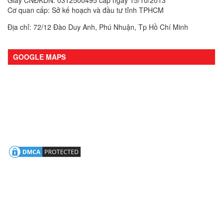
Cơ quan cấp: Sở kế hoạch và đầu tư tỉnh TPHCM
Địa chỉ: 72/12 Đào Duy Anh, Phú Nhuận, Tp Hồ Chí Minh
GOOGLE MAPS