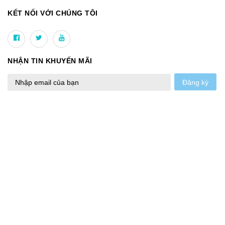
KẾT NỐI VỚI CHÚNG TÔI
NHẬN TIN KHUYẾN MÃI
Đăng ký