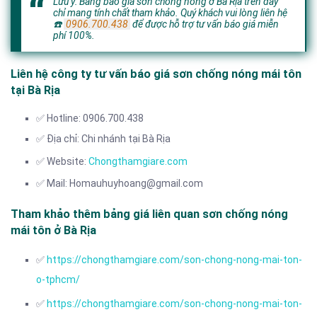
Lưu ý: Bảng báo giá sơn chống nóng ở Bà Rịa trên đây
chỉ mang tính chất tham khảo. Quý khách vui lòng liên hệ
☎️
0906.700.438
để được hỗ trợ tư vấn báo giá miễn
phí 100%.
Liên hệ công ty tư vấn báo giá sơn chống nóng mái tôn
tại Bà Rịa
✅ Hotline: 0906.700.438
✅ Địa chỉ: Chi nhánh tại Bà Rịa
✅ Website:
Chongthamgiare.com
✅ Mail: Homauhuyhoang@gmail.com
Tham khảo thêm bảng giá liên quan sơn chống nóng
mái tôn ở Bà Rịa
✅
https://chongthamgiare.com/son-chong-nong-mai-ton-
o-tphcm/
✅
https://chongthamgiare.com/son-chong-nong-mai-ton-