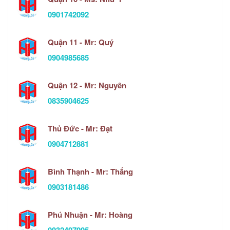
0901742092
Quận 11 - Mr: Quý
0904985685
Quận 12 - Mr: Nguyên
0835904625
Thủ Đức - Mr: Đạt
0904712881
Bình Thạnh - Mr: Thắng
0903181486
Phú Nhuận - Mr: Hoàng
0932497995