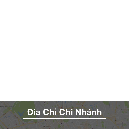
Đia Chỉ Chi Nhánh