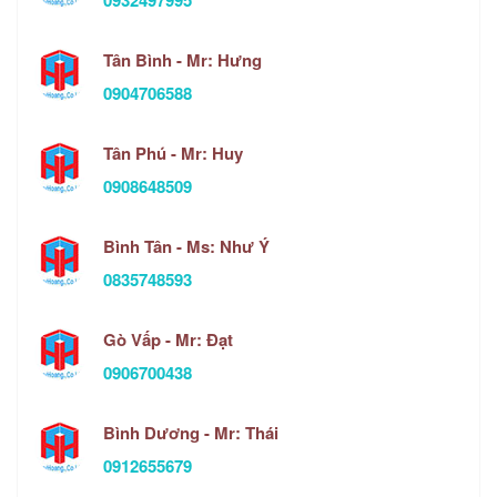
Tân Bình - Mr: Hưng
0904706588
Tân Phú - Mr: Huy
0908648509
Bình Tân - Ms: Như Ý
0835748593
Gò Vấp - Mr: Đạt
0906700438
Bình Dương - Mr: Thái
0912655679