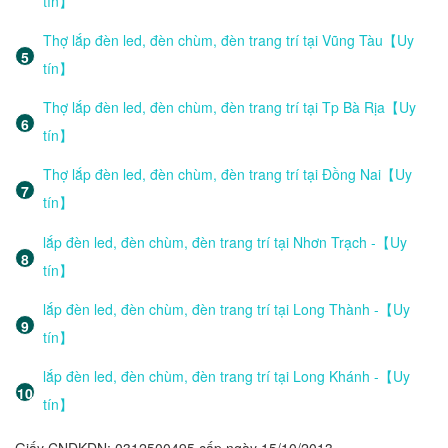
tín】
Thợ lắp đèn led, đèn chùm, đèn trang trí tại Vũng Tàu【Uy
tín】
Thợ lắp đèn led, đèn chùm, đèn trang trí tại Tp Bà Rịa【Uy
tín】
Thợ lắp đèn led, đèn chùm, đèn trang trí tại Đồng Nai【Uy
tín】
lắp đèn led, đèn chùm, đèn trang trí tại Nhơn Trạch -【Uy
tín】
lắp đèn led, đèn chùm, đèn trang trí tại Long Thành -【Uy
tín】
lắp đèn led, đèn chùm, đèn trang trí tại Long Khánh -【Uy
tín】
Giấy CNĐKDN: 0312500495 cấp ngày 15/10/2013