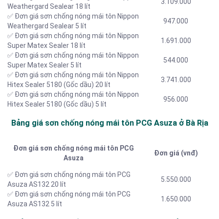
3.109.000
Weathergard Sealear 18 lít
✅ Đơn giá sơn chống nóng mái tôn Nippon
947.000
Weathergard Sealear 5 lít
✅ Đơn giá sơn chống nóng mái tôn Nippon
1.691.000
Super Matex Sealer 18 lít
✅ Đơn giá sơn chống nóng mái tôn Nippon
544.000
Super Matex Sealer 5 lít
✅ Đơn giá sơn chống nóng mái tôn Nippon
3.741.000
Hitex Sealer 5180 (Gốc dầu) 20 lít
✅ Đơn giá sơn chống nóng mái tôn Nippon
956.000
Hitex Sealer 5180 (Gốc dầu) 5 lít
Bảng giá sơn chống nóng mái tôn PCG Asuza ở Bà Rịa
Đơn giá sơn chống nóng mái tôn PCG
Đơn giá (vnđ)
Asuza
✅ Đơn giá sơn chống nóng mái tôn PCG
5.550.000
Asuza AS132 20 lít
✅ Đơn giá sơn chống nóng mái tôn PCG
1.650.000
Asuza AS132 5 lít