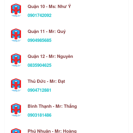
Quận 10 - Ms: Như Ý
0901742092
Quận 11 - Mr: Quý
0904985685
Quận 12 - Mr: Nguyên
0835904625
Thủ Đức - Mr: Đạt
0904712881
Bình Thạnh - Mr: Thắng
0903181486
Phú Nhuận - Mr: Hoàng