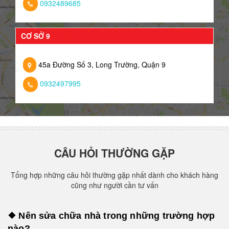
0932489685
CƠ SỞ 9
45a Đường Số 3, Long Trường, Quận 9
0932497995
CÂU HỎI THƯỜNG GẶP
Tổng hợp những câu hỏi thường gặp nhất dành cho khách hàng
cũng như người cần tư vấn
❖ Nên sửa chữa nhà trong những trường hợp
nào?