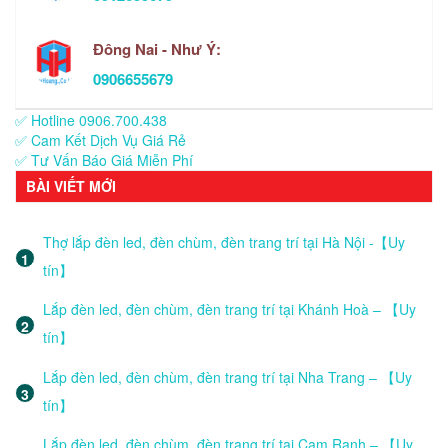
Đông Nai - Như Ý:
0906655679
✅ Hotline 0906.700.438
✅ Cam Kết Dịch Vụ Giá Rẻ
✅ Tư Vấn Báo Giá Miễn Phí
BÀI VIẾT MỚI
Thợ lắp đèn led, đèn chùm, đèn trang trí tại Hà Nội -【Uy
tín】
Lắp đèn led, đèn chùm, đèn trang trí tại Khánh Hoà – 【Uy
tín】
Lắp đèn led, đèn chùm, đèn trang trí tại Nha Trang – 【Uy
tín】
Lắp đèn led, đèn chùm, đèn trang trí tại Cam Ranh – 【Uy