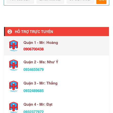
HỖ TRỢ TRỰC TUYẾN
Quận 1 - Mr: Hoàng
0906700438
Quận 2 - Ms: Như Ý
0934655679
Quận 3 - Mr: Thắng
0932489685
Quận 4 - Mr: Đạt
0932377972