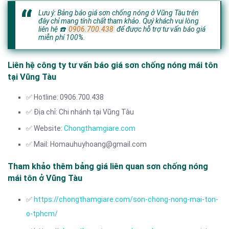
Lưu ý: Bảng báo giá sơn chống nóng ở Vũng Tàu trên
đây chỉ mang tính chất tham khảo. Quý khách vui lòng
liên hệ
☎️
0906.700.438
để được hỗ trợ tư vấn báo giá
miễn phí 100%.
Liên hệ công ty tư vấn báo giá sơn chống nóng mái tôn
tại Vũng Tàu
✅ Hotline: 0906.700.438
✅ Địa chỉ: Chi nhánh tại Vũng Tàu
✅ Website:
Chongthamgiare.com
✅ Mail: Homauhuyhoang@gmail.com
Tham khảo thêm bảng giá liên quan sơn chống nóng
mái tôn ở Vũng Tàu
✅
https://chongthamgiare.com/son-chong-nong-mai-ton-
o-tphcm/