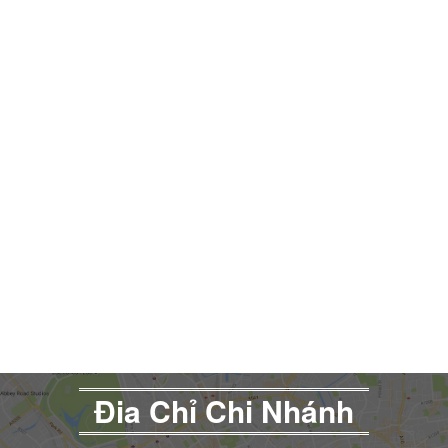
Đia Chỉ Chi Nhánh