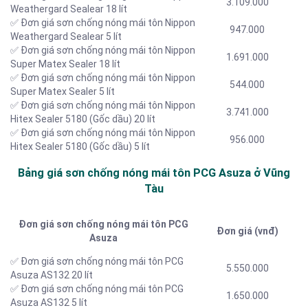
3.109.000
Weathergard Sealear 18 lít
✅ Đơn giá sơn chống nóng mái tôn Nippon
947.000
Weathergard Sealear 5 lít
✅ Đơn giá sơn chống nóng mái tôn Nippon
1.691.000
Super Matex Sealer 18 lít
✅ Đơn giá sơn chống nóng mái tôn Nippon
544.000
Super Matex Sealer 5 lít
✅ Đơn giá sơn chống nóng mái tôn Nippon
3.741.000
Hitex Sealer 5180 (Gốc dầu) 20 lít
✅ Đơn giá sơn chống nóng mái tôn Nippon
956.000
Hitex Sealer 5180 (Gốc dầu) 5 lít
Bảng giá sơn chống nóng mái tôn PCG Asuza ở Vũng
Tàu
Đơn giá sơn chống nóng mái tôn PCG
Đơn giá (vnđ)
Asuza
✅ Đơn giá sơn chống nóng mái tôn PCG
5.550.000
Asuza AS132 20 lít
✅ Đơn giá sơn chống nóng mái tôn PCG
1.650.000
Asuza AS132 5 lít