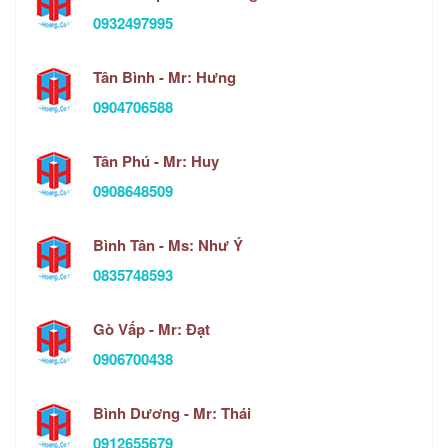
0932497995
Tân Bình - Mr: Hưng
0904706588
Tân Phú - Mr: Huy
0908648509
Bình Tân - Ms: Như Ý
0835748593
Gò Vấp - Mr: Đạt
0906700438
Bình Dương - Mr: Thái
0912655679