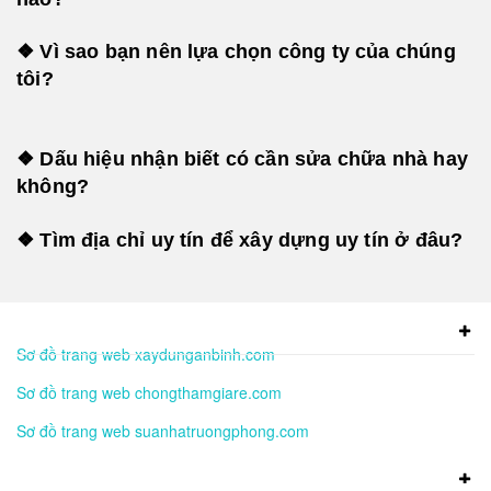
❖ Vì sao bạn nên lựa chọn công ty của chúng
tôi?
❖ Dấu hiệu nhận biết có cần sửa chữa nhà hay
không?
❖ Tìm địa chỉ uy tín để xây dựng uy tín ở đâu?
Sơ đồ trang web xaydunganbinh.com
Sơ đồ trang web chongthamgiare.com
Sơ đồ trang web suanhatruongphong.com