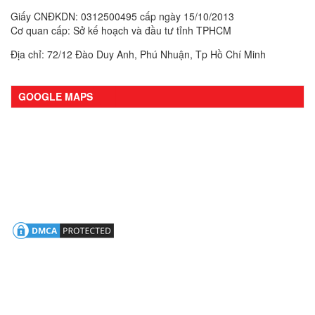
Giấy CNĐKDN: 0312500495 cấp ngày 15/10/2013
Cơ quan cấp: Sở kế hoạch và đầu tư tỉnh TPHCM
Địa chỉ: 72/12 Đào Duy Anh, Phú Nhuận, Tp Hồ Chí Minh
GOOGLE MAPS