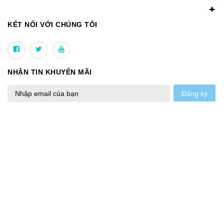
KẾT NỐI VỚI CHÚNG TÔI
NHẬN TIN KHUYẾN MÃI
Đăng ký