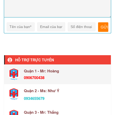
HỖ TRỢ TRỰC TUYẾN
Quận 1 - Mr: Hoàng
0906700438
Quận 2 - Ms: Như Ý
0934655679
Quận 3 - Mr: Thắng