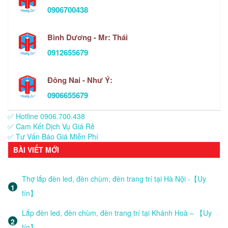
0906700438
Bình Dương - Mr: Thái
0912655679
Đông Nai - Như Ý:
0906655679
✅ Hotline 0906.700.438
✅ Cam Kết Dịch Vụ Giá Rẻ
✅ Tư Vấn Báo Giá Miễn Phí
BÀI VIẾT MỚI
Thợ lắp đèn led, đèn chùm, đèn trang trí tại Hà Nội -【Uy
tín】
Lắp đèn led, đèn chùm, đèn trang trí tại Khánh Hoà – 【Uy
tín】