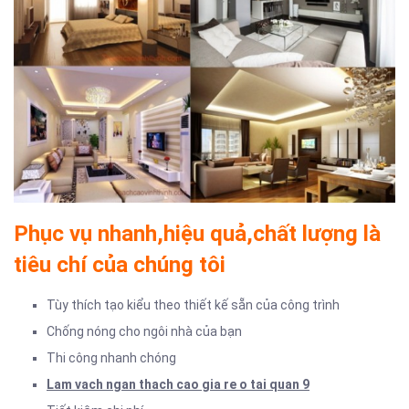
Phục vụ nhanh,hiệu quả,chất lượng là
tiêu chí của chúng tôi
Tùy thích tạo kiểu theo thiết kế sẵn của công trình
Chống nóng cho ngôi nhà của bạn
Thi công nhanh chóng
Lam vach ngan thach cao gia re o tai quan 9