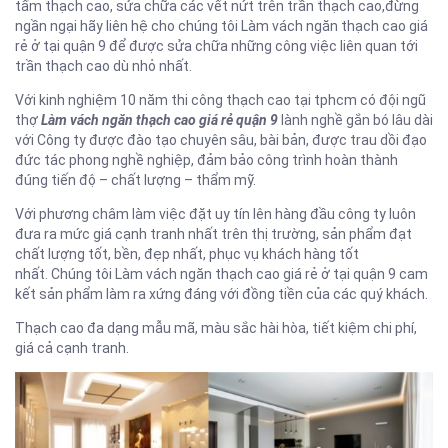
tấm thạch cao, sửa chữa các vết nứt trên trần thạch cao,đừng
ngần ngại hãy liên hệ cho chúng tôi Làm vách ngăn thạch cao giá
rẻ ở tại quận 9 để được sửa chữa những công việc liên quan tới
trần thạch cao dù nhỏ nhất.
Với kinh nghiệm 10 năm thi công thạch cao tại tphcm có đội ngũ
thợ
Làm vách ngăn thạch cao giá rẻ quận 9
lành nghề gắn bó lâu dài
với Công ty được đào tạo chuyên sâu, bài bản, được trau dồi đạo
đức tác phong nghề nghiệp, đảm bảo công trình hoàn thành
đúng tiến độ – chất lượng – thẩm mỹ.
Với phương châm làm việc đặt uy tín lên hàng đầu công ty luôn
đưa ra mức giá cạnh tranh nhất trên thị trường, sản phẩm đạt
chất lượng tốt, bền, đẹp nhất, phục vụ khách hàng tốt
nhất. Chúng tôi Làm vách ngăn thạch cao giá rẻ ở tại quận 9 cam
kết sản phẩm làm ra xứng đáng với đồng tiền của các quý khách.
Thạch cao đa dạng mẫu mã, màu sắc hài hòa, tiết kiệm chi phí,
giá cả cạnh tranh.