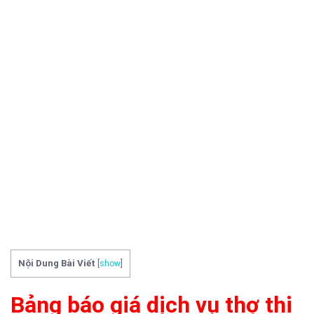
Nội Dung Bài Viết
[
show
]
Bảng báo giá dịch vụ thợ thi