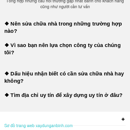
Tổng hợp những câu hỏi thường gặp nhất dành cho khách hàng
cũng như người cần tư vấn
❖ Nên sửa chữa nhà trong những trường hợp
nào?
❖ Vì sao bạn nên lựa chọn công ty của chúng
tôi?
❖ Dấu hiệu nhận biết có cần sửa chữa nhà hay
không?
❖ Tìm địa chỉ uy tín để xây dựng uy tín ở đâu?
Sơ đồ trang web xaydunganbinh.com