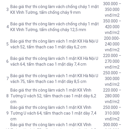
300.000 –
Báo giá thợ thi công làm vách chống cháy 1 mặt
3
350.000
KX Vĩnh Tường, tấm chống cháy 9 mm
vnđ/m2
350.000 –
Báo giá thợ thi công làm vách chống cháy 1 mặt
4
420.000
KX Vĩnh Tường, tấm chống cháy 12,5 mm
vnđ/m2
200.000-
Báo giá thợ thi công làm vách 1 mặt KX Hà Nội U
5
240.000
vách 52, tấm thạch cao 1 mặt dày 6,2 cm
vnđ/m2
220.000 –
Báo giá thợ thi công làm vách 1 mặt KX Hà Nội U
6
270.000
vách 64, tấm thạch cao 1 mặt dày 7,4 cm
vnđ/m2
250.000 –
Báo giá thợ thi công làm vách 1 mặt KX Hà Nội U
7
300.000
vách 75, tấm thạch cao 1 mặt dày 8,5 cm
vnđ/m2
Báo giá thợ thi công làm vách 1 mặt KX Vĩnh
220.000 –
8
Tường U vách 52, tấm thạch cao 1 mặt dày 6,2
280.000
cm
vnđ/m2
Báo giá thợ thi công làm vách 1 mặt KX Vĩnh
250.000 –
9
Tường U vách 64, tấm thạch cao 1 mặt dày 7,4
310.000
cm
vnđ/m2
Báo giá thợ thi công làm vách 1 mặt KX Vĩnh
300.000 –