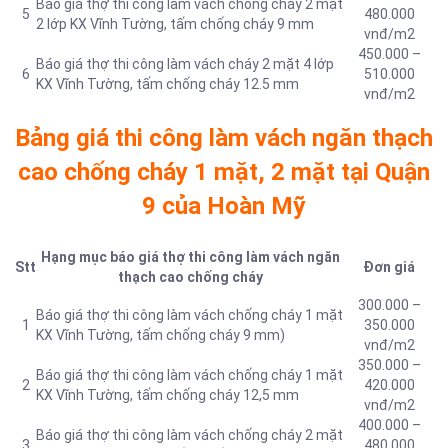
Báo giá thợ thi công làm vách chống cháy 2 mặt
5
480.000
2 lớp KX Vĩnh Tường, tấm chống cháy 9 mm
vnđ/m2
450.000 –
Báo giá thợ thi công làm vách cháy 2 mặt 4 lớp
6
510.000
KX Vĩnh Tường, tấm chống cháy 12.5 mm
vnđ/m2
Bảng giá thi công làm vách ngăn thạch
cao chống cháy 1 mặt, 2 mặt tại Quận
9 của Hoàn Mỹ
Hạng mục báo giá thợ thi công làm vách ngăn
Stt
Đơn giá
thạch cao chống cháy
300.000 –
Báo giá thợ thi công làm vách chống cháy 1 mặt
1
350.000
KX Vĩnh Tường, tấm chống cháy 9 mm)
vnđ/m2
350.000 –
Báo giá thợ thi công làm vách chống cháy 1 mặt
2
420.000
KX Vĩnh Tường, tấm chống cháy 12,5 mm
vnđ/m2
400.000 –
Báo giá thợ thi công làm vách chống cháy 2 mặt
3
480.000