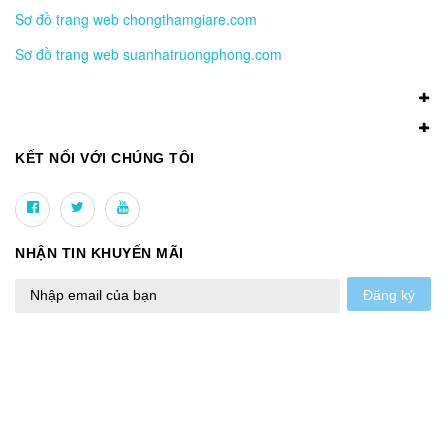
Sơ đồ trang web chongthamgiare.com
Sơ đồ trang web suanhatruongphong.com
KẾT NỐI VỚI CHÚNG TÔI
NHẬN TIN KHUYẾN MÃI
Đăng ký