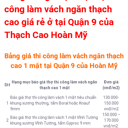
công làm vách ngăn thạch
cao giá rẻ ở tại Quận 9 của
Thạch Cao Hoàn Mỹ
Bảng giá thi công làm vách ngăn thạch
cao 1 mặt tại Quận 9 của Hoàn Mỹ
Hạng mục báo giá thợ thi công làm vách ngăn
Đơn giá
Stt
thạch cao 1 mặt
(vnđ/m2)
Báo giá thợ thi công làm vách 1 mặt tiêu chuẩn
130.000-
1
khung xương thường, tấm Boral hoặc Knauf
150.000
9mm
vnđ/m2
150.000 –
Báo giá thợ thi công làm vách 1 mặt Vĩnh Tường
2
170.000
khung xương Vĩnh Tường, tấm Gyproc 9 mm
vnđ/m2