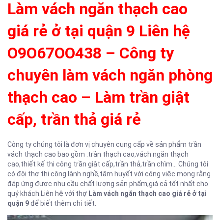
Làm vách ngăn thạch cao
giá rẻ ở tại quận 9 Liên hệ
O9O67OO438 – Công ty
chuyên làm vách ngăn phòng
thạch cao – Làm trần giật
cấp, trần thả giá rẻ
Công ty chúng tôi là đơn vị chuyên cung cấp về sản phẩm trần
vách thạch cao bao gồm :trần thạch cao,vách ngăn thạch
cao,thiết kế thi công trần giật cấp,trần thả,trần chìm… Chúng tôi
có đội thợ thi công lành nghề,tâm huyết với công việc mong rằng
đáp ứng được nhu cầu chất lượng sản phẩm,giá cả tốt nhất cho
quý khách.Liên hệ với thợ
Làm vách ngăn thạch cao giá rẻ ở tại
quận 9
để biết thêm chi tiết.