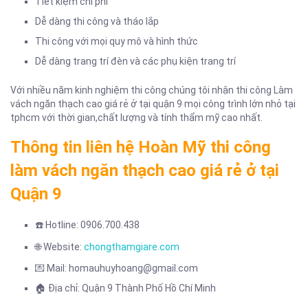
Tiết kiệm chi phí
Dễ dàng thi công và tháo lắp
Thi công với mọi quy mô và hình thức
Dễ dàng trang trí đèn và các phụ kiện trang trí
Với nhiều năm kinh nghiệm thi công chúng tôi nhận thi công Làm
vách ngăn thạch cao giá rẻ ở tại quận 9 mọi công trình lớn nhỏ tại
tphcm với thời gian,chất lượng và tính thẩm mỹ cao nhất.
Thông tin liên hệ Hoàn Mỹ thi công
làm vách ngăn thạch cao giá rẻ ở tại
Quận 9
☎️ Hotline: 0906.700.438
🌐 Website:
chongthamgiare.com
💌 Mail: homauhuyhoang@gmail.com
🏠 Địa chỉ: Quận 9 Thành Phố Hồ Chí Minh