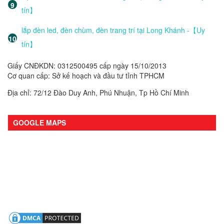
tín】
lắp đèn led, đèn chùm, đèn trang trí tại Long Khánh -【Uy
tín】
Giấy CNĐKDN: 0312500495 cấp ngày 15/10/2013
Cơ quan cấp: Sở kế hoạch và đầu tư tỉnh TPHCM
Địa chỉ: 72/12 Đào Duy Anh, Phú Nhuận, Tp Hồ Chí Minh
GOOGLE MAPS