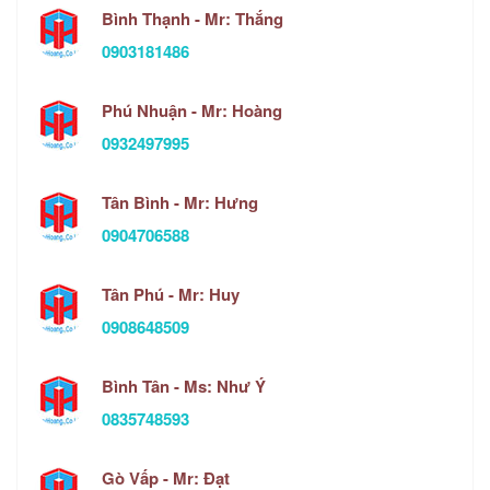
Bình Thạnh - Mr: Thắng
0903181486
Phú Nhuận - Mr: Hoàng
0932497995
Tân Bình - Mr: Hưng
0904706588
Tân Phú - Mr: Huy
0908648509
Bình Tân - Ms: Như Ý
0835748593
Gò Vấp - Mr: Đạt