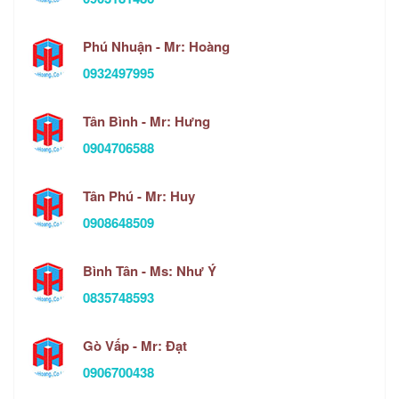
Phú Nhuận - Mr: Hoàng
0932497995
Tân Bình - Mr: Hưng
0904706588
Tân Phú - Mr: Huy
0908648509
Bình Tân - Ms: Như Ý
0835748593
Gò Vấp - Mr: Đạt
0906700438