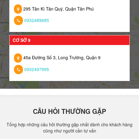
295 Tân Kì Tân Quý, Quận Tân Phú
0932489685
CƠ SỞ 9
45a Đường Số 3, Long Trường, Quận 9
0932497995
CÂU HỎI THƯỜNG GẶP
Tổng hợp những câu hỏi thường gặp nhất dành cho khách hàng
cũng như người cần tư vấn