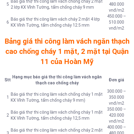
Báo giá thợ thi công làm vách chống cháy 2 mặt
5
480.000
2 lớp KX Vĩnh Tường, tấm chống cháy 9 mm
vnđ/m2
450.000 –
Báo giá thợ thi công làm vách cháy 2 mặt 4 lớp
6
510.000
KX Vĩnh Tường, tấm chống cháy 12.5 mm
vnđ/m2
Bảng giá thi công làm vách ngăn thạch
cao chống cháy 1 mặt, 2 mặt tại Quận
11 của Hoàn Mỹ
Hạng mục báo giá thợ thi công làm vách ngăn
Stt
Đơn giá
thạch cao chống cháy
300.000 –
Báo giá thợ thi công làm vách chống cháy 1 mặt
1
350.000
KX Vĩnh Tường, tấm chống cháy 9 mm)
vnđ/m2
350.000 –
Báo giá thợ thi công làm vách chống cháy 1 mặt
2
420.000
KX Vĩnh Tường, tấm chống cháy 12,5 mm
vnđ/m2
400.000 –
Báo giá thợ thi công làm vách chống cháy 2 mặt
3
480.000