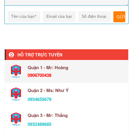
HỖ TRỢ TRỰC TUYẾN
Quận 1 - Mr: Hoàng
0906700438
Quận 2 - Ms: Như Ý
0934655679
Quận 3 - Mr: Thắng
0932489685