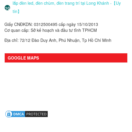
lắp đèn led, đèn chùm, đèn trang trí tại Long Khánh -【Uy
tín】
Giấy CNĐKDN: 0312500495 cấp ngày 15/10/2013
Cơ quan cấp: Sở kế hoạch và đầu tư tỉnh TPHCM
Địa chỉ: 72/12 Đào Duy Anh, Phú Nhuận, Tp Hồ Chí Minh
GOOGLE MAPS