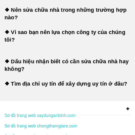
❖ Nên sửa chữa nhà trong những trường hợp
nào?
❖ Vì sao bạn nên lựa chọn công ty của chúng
tôi?
❖ Dấu hiệu nhận biết có cần sửa chữa nhà hay
không?
❖ Tìm địa chỉ uy tín để xây dựng uy tín ở đâu?
Sơ đồ trang web xaydunganbinh.com
Sơ đồ trang web chongthamgiare.com