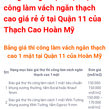
công làm vách ngăn thạch
cao giá rẻ ở tại Quận 11 của
Thạch Cao Hoàn Mỹ
Bảng giá thi công làm vách ngăn thạch
cao 1 mặt tại Quận 11 của Hoàn Mỹ
Hạng mục báo giá thợ thi công làm vách ngăn
Đơn giá
Stt
thạch cao 1 mặt
(vnđ/m2)
Báo giá thợ thi công làm vách 1 mặt tiêu chuẩn
130.000-
1
khung xương thường, tấm Boral hoặc Knauf
150.000
9mm
vnđ/m2
150.000 –
Báo giá thợ thi công làm vách 1 mặt Vĩnh Tường
2
170.000
khung xương Vĩnh Tường, tấm Gyproc 9 mm
vnđ/m2