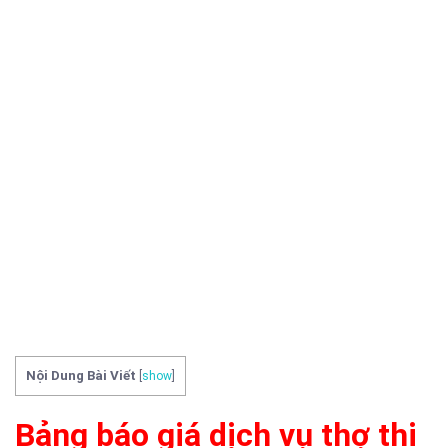
Nội Dung Bài Viết
[
show
]
Bảng báo giá dịch vụ thợ thi