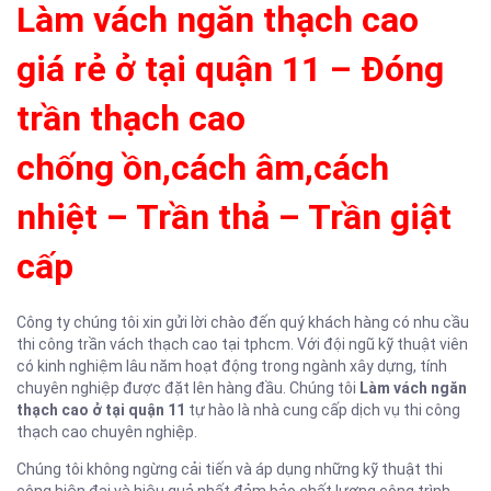
Làm vách ngăn thạch cao
giá rẻ ở tại quận 11 – Đóng
trần thạch cao
chống ồn,cách âm,cách
nhiệt – Trần thả – Trần giật
cấp
Công ty chúng tôi xin gửi lời chào đến quý khách hàng có nhu cầu
thi công trần vách thạch cao tại tphcm. Với đội ngũ kỹ thuật viên
có kinh nghiệm lâu năm hoạt động trong ngành xây dựng, tính
chuyên nghiệp được đặt lên hàng đầu. Chúng tôi
Làm vách ngăn
thạch cao ở tại quận 11
tự hào là nhà cung cấp dịch vụ thi công
thạch cao chuyên nghiệp.
Chúng tôi không ngừng cải tiến và áp dụng những kỹ thuật thi
công hiện đại và hiệu quả nhất,đảm bảo chất lượng công trình