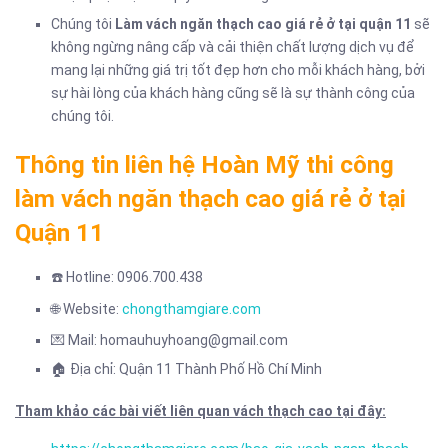
Chúng tôi
Làm vách ngăn thạch cao giá rẻ ở tại quận 11
sẽ
không ngừng nâng cấp và cải thiện chất lượng dịch vụ để
mang lại những giá trị tốt đẹp hơn cho mỗi khách hàng, bởi
sự hài lòng của khách hàng cũng sẽ là sự thành công của
chúng tôi.
Thông tin liên hệ Hoàn Mỹ thi công
làm vách ngăn thạch cao giá rẻ ở tại
Quận 11
☎️ Hotline: 0906.700.438
🌐 Website:
chongthamgiare.com
💌 Mail: homauhuyhoang@gmail.com
🏠 Địa chỉ: Quận 11 Thành Phố Hồ Chí Minh
Tham khảo các bài viết liên quan vách thạch cao tại đây: