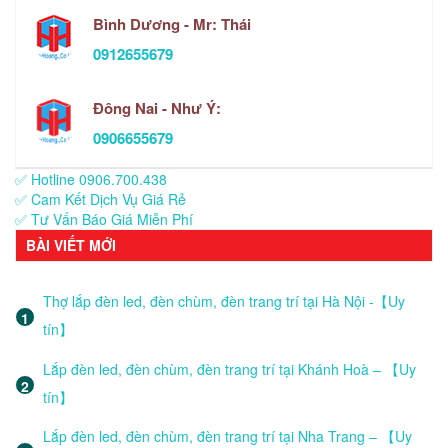
Bình Dương - Mr: Thái
0912655679
Đông Nai - Như Ý:
0906655679
✅ Hotline 0906.700.438
✅ Cam Kết Dịch Vụ Giá Rẻ
✅ Tư Vấn Báo Giá Miễn Phí
BÀI VIẾT MỚI
Thợ lắp đèn led, đèn chùm, đèn trang trí tại Hà Nội -【Uy
tín】
Lắp đèn led, đèn chùm, đèn trang trí tại Khánh Hoà – 【Uy
tín】
Lắp đèn led, đèn chùm, đèn trang trí tại Nha Trang – 【Uy