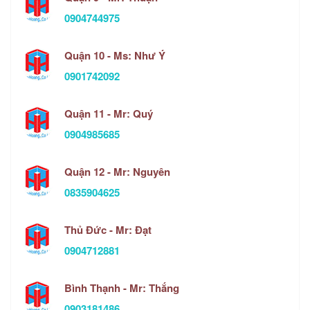
0904744975
Quận 10 - Ms: Như Ý
0901742092
Quận 11 - Mr: Quý
0904985685
Quận 12 - Mr: Nguyên
0835904625
Thủ Đức - Mr: Đạt
0904712881
Bình Thạnh - Mr: Thắng
0903181486