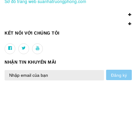
Sơ đồ trang web suanhatruongphong.com
KẾT NỐI VỚI CHÚNG TÔI
NHẬN TIN KHUYẾN MÃI
Đăng ký