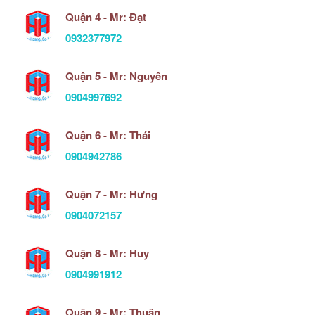
Quận 4 - Mr: Đạt
0932377972
Quận 5 - Mr: Nguyên
0904997692
Quận 6 - Mr: Thái
0904942786
Quận 7 - Mr: Hưng
0904072157
Quận 8 - Mr: Huy
0904991912
Quận 9 - Mr: Thuận