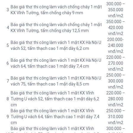
300.000 –
Báo giá thợ thi công làm vách chống cháy 1 mặt
3
350.000
KX Vĩnh Tường, tấm chống cháy 9 mm
vnđ/m2
350.000 –
Báo giá thợ thi công làm vách chống cháy 1 mặt
4
420.000
KX Vĩnh Tường, tấm chống cháy 12,5 mm
vnđ/m2
200.000-
Báo giá thợ thi công làm vách 1 mặt KX Hà Nội U
5
240.000
vách 52, tấm thạch cao 1 mặt dày 6,2 cm
vnđ/m2
220.000 –
Báo giá thợ thi công làm vách 1 mặt KX Hà Nội U
6
270.000
vách 64, tấm thạch cao 1 mặt dày 7,4 cm
vnđ/m2
250.000 –
Báo giá thợ thi công làm vách 1 mặt KX Hà Nội U
7
300.000
vách 75, tấm thạch cao 1 mặt dày 8,5 cm
vnđ/m2
Báo giá thợ thi công làm vách 1 mặt KX Vĩnh
220.000 –
8
Tường U vách 52, tấm thạch cao 1 mặt dày 6,2
280.000
cm
vnđ/m2
Báo giá thợ thi công làm vách 1 mặt KX Vĩnh
250.000 –
9
Tường U vách 64, tấm thạch cao 1 mặt dày 7,4
310.000
cm
vnđ/m2
Báo giá thợ thi công làm vách 1 mặt KX Vĩnh
300.000 –