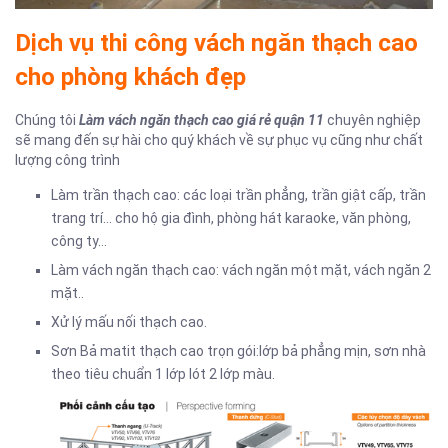
Dịch vụ thi công vách ngăn thạch cao
cho phòng khách đẹp
Chúng tôi
Làm vách ngăn thạch cao giá rẻ quận 11
chuyên nghiệp
sẽ mang đến sự hài cho quý khách về sự phục vụ cũng như chất
lượng công trình
Làm trần thạch cao: các loại trần phẳng, trần giật cấp, trần
trang trí… cho hộ gia đình, phòng hát karaoke, văn phòng,
công ty…
Làm vách ngăn thạch cao: vách ngăn một mặt, vách ngăn 2
mặt..
Xử lý mấu nối thạch cao.
Sơn Bả matit thạch cao trọn gói:lớp bả phẳng mịn, sơn nhà
theo tiêu chuẩn 1 lớp lót 2 lớp màu.