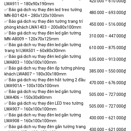
420.000 –
610.000₫
LWA911 – 180x90x190mm
✅ Báo giá dịch vụ thay đèn led treo tường
480.000 –
693.000₫
MN-BD1424 – 280x120x100mm
✅ Báo giá dịch vụ thay đèn tường trang trí
450.000 –
516.000₫
phòng khách LWA1403 – 200x80x100mm
✅ Báo giá dịch vụ thay đèn led gắn tường
310.000 –
447.000₫
MN-A8009 – 120x70x125mm
✅ Báo giá dịch vụ thay đèn led gắn tường
610.000 –
875.000₫
trang trí LWA501 – 60x80x30mm
✅ Báo giá dịch vụ thay đèn led gắn tường
635.000 –
913.000₫
LWA803 – 100x100x100mm
✅ Báo giá dịch vụ thay đèn ốp tường phòng
385.000 –
550.000₫
khách LWA807 – 180x30x180mm
✅ Báo giá dịch vụ thay đèn hắt tường 2 đầu
470.000 –
676.000₫
LWA901A – 100x100x100mm
✅ Báo giá dịch vụ thay đèn led gắn tường
505.000 –
727.000₫
LWA406 – 150x30x80mm
✅ Báo giá dịch vụ thay đèn LED treo tường
505.000 –
727.000₫
LWA907 – 160x100x100mm
✅ Báo giá dịch vụ thay đèn led gắn tường
430.000 –
621.000₫
LWA908 – 160x100x100mm
✅ Báo giá dịch vụ thay đèn gắn tường trang
430.000 –
621.000₫