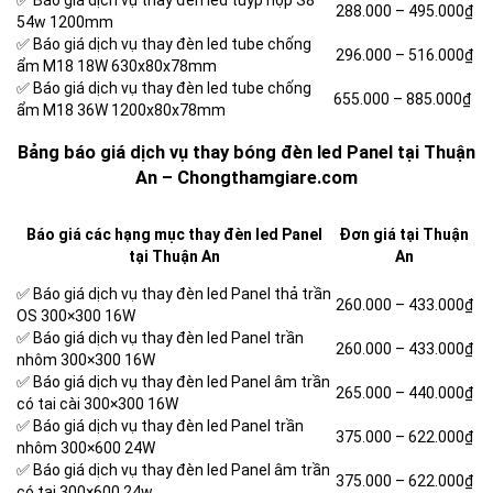
✅ Báo giá dịch vụ thay đèn led tuýp hộp S8
288.000 – 495.000₫
54w 1200mm
✅ Báo giá dịch vụ thay đèn led tube chống
296.000 – 516.000₫
ẩm M18 18W 630x80x78mm
✅ Báo giá dịch vụ thay đèn led tube chống
655.000 – 885.000₫
ẩm M18 36W 1200x80x78mm
Bảng báo giá dịch vụ thay bóng đèn led Panel tại Thuận
An – Chongthamgiare.com
Báo giá các hạng mục thay đèn led Panel
Đơn giá tại Thuận
tại Thuận An
An
✅ Báo giá dịch vụ thay đèn led Panel thả trần
260.000 –
433.000₫
OS 300×300 16W
✅ Báo giá dịch vụ thay đèn led Panel trần
260.000 –
433.000₫
nhôm 300×300 16W
✅ Báo giá dịch vụ thay đèn led Panel âm trần
265.000 –
440.000₫
có tai cài 300×300 16W
✅ Báo giá dịch vụ thay đèn led Panel trần
375.000 –
622.000₫
nhôm 300×600 24W
✅ Báo giá dịch vụ thay đèn led Panel âm trần
375.000 –
622.000₫
có tai 300×600 24w