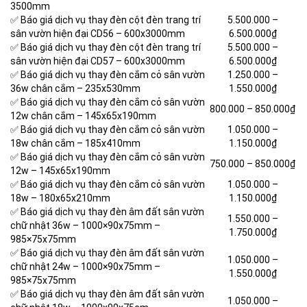
3500mm
✅ Báo giá dịch vụ thay đèn cột đèn trang trí
5.500.000 –
sân vườn hiện đại CD56 –
600x3000mm
6.500.000₫
✅ Báo giá dịch vụ thay đèn cột đèn trang trí
5.500.000 –
sân vườn hiện đại CD57 –
600x3000mm
6.500.000₫
✅ Báo giá dịch vụ thay đèn cắm cỏ sân vườn
1.250.000 –
36w chân cắm –
235x530mm
1.550.000₫
✅ Báo giá dịch vụ thay đèn cắm cỏ sân vườn
800.000 – 850.000₫
12w chân cắm –
145x65x190mm
✅ Báo giá dịch vụ thay đèn cắm cỏ sân vườn
1.050.000 –
18w chân cắm –
185x410mm
1.150.000₫
✅ Báo giá dịch vụ thay đèn cắm cỏ sân vườn
750.000 – 850.000₫
12w –
145x65x190mm
✅ Báo giá dịch vụ thay đèn cắm cỏ sân vườn
1.050.000 –
18w –
180x65x210mm
1.150.000₫
✅ Báo giá dịch vụ thay đèn âm đất sân vườn
1.550.000 –
chữ nhật 36w –
1000×90x75mm –
1.750.000₫
985×75x75mm
✅ Báo giá dịch vụ thay đèn âm đất sân vườn
1.050.000 –
chữ nhật 24w –
1000×90x75mm –
1.550.000₫
985×75x75mm
✅ Báo giá dịch vụ thay đèn âm đất sân vườn
1.050.000 –