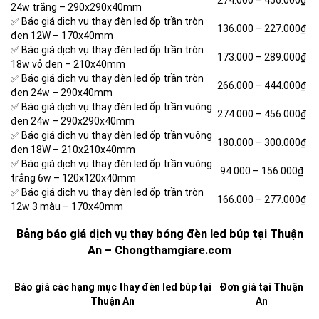
274.000 –
456.000₫
24w trắng – 290x290x40mm
✅ Báo giá dịch vụ thay đèn led ốp trần tròn
136.000 –
227.000₫
đen 12W – 170x40mm
✅ Báo giá dịch vụ thay đèn led ốp trần tròn
173.000 –
289.000₫
18w vỏ đen – 210x40mm
✅ Báo giá dịch vụ thay đèn led ốp trần tròn
266.000 –
444.000₫
đen 24w – 290x40mm
✅ Báo giá dịch vụ thay đèn led ốp trần vuông
274.000 –
456.000₫
đen 24w – 290x290x40mm
✅ Báo giá dịch vụ thay đèn led ốp trần vuông
180.000 –
300.000₫
đen 18W – 210x210x40mm
✅ Báo giá dịch vụ thay đèn led ốp trần vuông
94.000 –
156.000₫
trắng 6w – 120x120x40mm
✅ Báo giá dịch vụ thay đèn led ốp trần tròn
166.000 –
277.000₫
12w 3 màu – 170x40mm
Bảng báo giá dịch vụ thay bóng đèn led búp tại Thuận
An – Chongthamgiare.com
Báo giá các hạng mục thay đèn led búp tại
Đơn giá tại Thuận
Thuận An
An