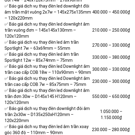
đôi 14w – 240x120x75mm – 210x90mm
✅ Báo giá dịch vụ thay đèn led downlight đôi
âm trần mặt vuông 2x7w – 145x275x135mm
400.000 – 450.000₫
– 120x220mm
✅ Báo giá dịch vụ thay đèn led downlight âm
trần vuông đơn – 145x145x130mm –
210.000 – 250.000₫
120x120mm
✅ Báo giá dịch vụ thay đèn led âm trần
270.000 –
330.000₫
Spotlight 7w – 63x69mm – 55mm
✅ Báo giá dịch vụ thay đèn led âm trần
330.000 –
380.000₫
Spotlight 12w – 85x74mm – 75mm
✅ Báo giá dịch vụ thay đèn led Downlight âm
300.000 – 330.000
₫
trần cao cấp COB 18w – 110x90mm – 90mm
✅ Báo giá dịch vụ thay đèn led Downlight âm
230.000 –
300.000₫
trần cao cấp COB 7w – 85x75mm – 75mm
✅ Báo giá dịch vụ thay đèn led downlight âm
trần đơn 30w – D145x145 H120mm –
550.000 – 650.000₫
120x120mm
✅ Báo giá dịch vụ thay đèn downlight đôi âm
1.050.000 –
trần 2x30w – D135x250xH120mm –
1.150.000₫
120x220mm
✅ Báo giá dịch vụ thay đèn led âm trần xoay
230.000 –
280.000₫
góc 360 độ – 110mm – 90mm