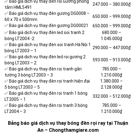
✅ Báo giá dịch vụ thay đèn rọi Gương phòng
247.000 –
380.000₫
tắm HML5491
✅ Báo giá dịch vụ thay đèn gương DG0008 –
650.000 –
999.000₫
60 x 70 x 500mm
✅ Báo giá dịch vụ thay đèn gương DG00021
650.000 –
999.000₫
✅ Báo giá dịch vụ thay đèn led soi tranh 2
680.000 –
bóng LT2004 -2
1.045.000₫
✅ Báo giá dịch vụ thay đèn soi tranh Hà Nội 1
290.000 –
447.000₫
bóng LT2003 – 1
✅ Báo giá dịch vụ thay đèn led rọi gương 2
593.000 –
913.000₫
bóng LT2003 – 2
✅ Báo giá dịch vụ thay đèn rọi tranh gắn
785.000 –
tường 3 bóng LT2003 – 3
1.210.000₫
✅ Báo giá dịch vụ thay đèn rọi tranh hiện đại
1.380.000 –
5 bóng LT2003 – 5
2.128.000₫
✅ Báo giá dịch vụ thay đèn rọi tranh 1 bóng
332.000 –
512.000₫
LT2005 – 1
✅ Báo giá dịch vụ thay đèn rọi tranh 3 bóng
785.000 –
LT2004 – 3
1.210.000₫
Bảng báo giá dịch vụ thay bóng đèn rọi ray tại Thuận
An – Chongthamgiare.com