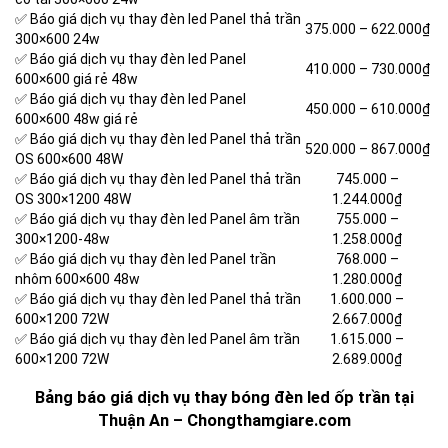
✅ Báo giá dịch vụ thay đèn led Panel thả trần
375.000 –
622.000₫
300×600 24w
✅ Báo giá dịch vụ thay đèn led Panel
410.000 –
730.000₫
600×600 giá rẻ 48w
✅ Báo giá dịch vụ thay đèn led Panel
450.000 –
610.000₫
600×600 48w giá rẻ
✅ Báo giá dịch vụ thay đèn led Panel thả trần
520.000 –
867.000₫
OS 600×600 48W
✅ Báo giá dịch vụ thay đèn led Panel thả trần
745.000 –
OS 300×1200 48W
1.244.000₫
✅ Báo giá dịch vụ thay đèn led Panel âm trần
755.000 –
300×1200-48w
1.258.000₫
✅ Báo giá dịch vụ thay đèn led Panel trần
768.000 –
nhôm 600×600 48w
1.280.000₫
✅ Báo giá dịch vụ thay đèn led Panel thả trần
1.600.000 –
600×1200 72W
2.667.000₫
✅ Báo giá dịch vụ thay đèn led Panel âm trần
1.615.000 –
600×1200 72W
2.689.000₫
Bảng báo giá dịch vụ thay bóng đèn led ốp trần tại
Thuận An – Chongthamgiare.com