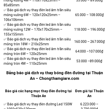
mỏng vuông 4W – 110x110x25mm –
55.000 –
89.000₫
85x85mm
✅ Báo giá dịch vụ thay đèn led âm trần siêu
mỏng vuông 6W – 120x120x25mm –
65.000 –
108.000₫
106x106mm
✅ Báo giá dịch vụ thay đèn led âm trần siêu
mỏng vuông 12W – 170x170x25mm –
118.000 –
196.000₫
155x155mm
✅ Báo giá dịch vụ thay đèn led âm trần siêu
160.000 –
267.000₫
mỏng tròn 18W – 210x25mm
✅ Báo giá dịch vụ thay đèn led âm trần siêu
64.000 –
107.000₫
mỏng tròn 6W – 120x25mm
✅ Báo giá dịch vụ thay đèn led âm trần siêu
53.000 –
89.000₫
mỏng tròn 4W – 110x25mm
Bảng báo giá dịch vụ thay bóng đèn đường tại Thuận
An – Chongthamgiare.com
Báo giá các hạng mục thay đèn đường tại
Đơn giá tại Thuận
Thuận An
An
✅ Báo giá dịch vụ thay đèn đường Led 150W
6.223.000
–