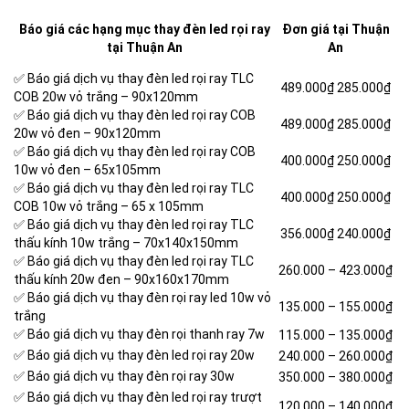
Báo giá các hạng mục thay đèn led rọi ray
Đơn giá tại Thuận
tại Thuận An
An
✅ Báo giá dịch vụ thay đèn led rọi ray TLC
489.000₫
285.000₫
COB 20w vỏ trắng – 90x120mm
✅ Báo giá dịch vụ thay đèn led rọi ray COB
489.000₫
285.000₫
20w vỏ đen – 90x120mm
✅ Báo giá dịch vụ thay đèn led rọi ray COB
400.000₫
250.000₫
10w vỏ đen – 65x105mm
✅ Báo giá dịch vụ thay đèn led rọi ray TLC
400.000₫
250.000₫
COB 10w vỏ trắng – 65 x 105mm
✅ Báo giá dịch vụ thay đèn led rọi ray TLC
356.000₫
240.000₫
thấu kính 10w trắng – 70x140x150mm
✅ Báo giá dịch vụ thay đèn led rọi ray TLC
260.000 –
423.000₫
thấu kính 20w đen – 90x160x170mm
✅ Báo giá dịch vụ thay đèn rọi ray led 10w vỏ
135.000 – 155.000₫
trắng
✅ Báo giá dịch vụ thay đèn rọi thanh ray 7w
115.000 – 135.000₫
✅ Báo giá dịch vụ thay đèn led rọi ray 20w
240.000 – 260.000₫
✅ Báo giá dịch vụ thay đèn rọi ray 30w
350.000 – 380.000₫
✅ Báo giá dịch vụ thay đèn led rọi ray trượt
120.000 – 140.000₫