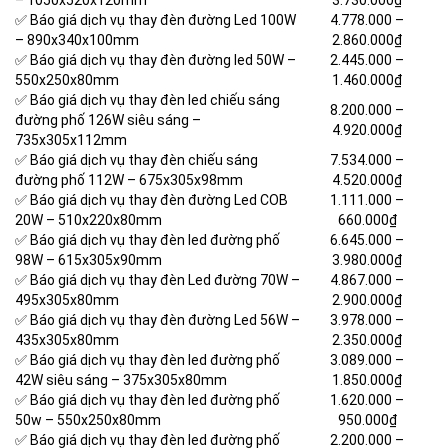
– 1050x520x120mm
3.730.000₫
✅ Báo giá dịch vụ thay đèn đường Led 100W
4.778.000
–
– 890x340x100mm
2.860.000₫
✅ Báo giá dịch vụ thay đèn đường led 50W –
2.445.000
–
550x250x80mm
1.460.000₫
✅ Báo giá dịch vụ thay đèn led chiếu sáng
8.200.000
–
đường phố 126W siêu sáng –
4.920.000₫
735x305x112mm
✅ Báo giá dịch vụ thay đèn chiếu sáng
7.534.000
–
đường phố 112W – 675x305x98mm
4.520.000₫
✅ Báo giá dịch vụ thay đèn đường Led COB
1.111.000
–
20W – 510x220x80mm
660.000₫
✅ Báo giá dịch vụ thay đèn led đường phố
6.645.000
–
98W – 615x305x90mm
3.980.000₫
✅ Báo giá dịch vụ thay đèn Led đường 70W –
4.867.000
–
495x305x80mm
2.900.000₫
✅ Báo giá dịch vụ thay đèn đường Led 56W –
3.978.000
–
435x305x80mm
2.350.000₫
✅ Báo giá dịch vụ thay đèn led đường phố
3.089.000
–
42W siêu sáng – 375x305x80mm
1.850.000₫
✅ Báo giá dịch vụ thay đèn led đường phố
1.620.000
–
50w – 550x250x80mm
950.000₫
✅ Báo giá dịch vụ thay đèn led đường phố
2.200.000
–