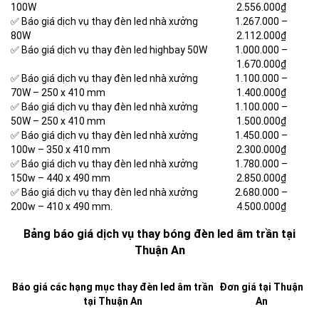
100W
2.556.000₫
✅ Báo giá dịch vụ thay đèn led nhà xưởng
1.267.000 –
80W
2.112.000₫
✅ Báo giá dịch vụ thay đèn led highbay 50W
1.000.000 –
1.670.000₫
✅ Báo giá dịch vụ thay đèn led nhà xưởng
1.100.000 –
70W – 250 x 410 mm
1.400.000₫
✅ Báo giá dịch vụ thay đèn led nhà xưởng
1.100.000 –
50W – 250 x 410 mm
1.500.000₫
✅ Báo giá dịch vụ thay đèn led nhà xưởng
1.450.000 –
100w – 350 x 410 mm
2.300.000₫
✅ Báo giá dịch vụ thay đèn led nhà xưởng
1.780.000 –
150w – 440 x 490 mm
2.850.000₫
✅ Báo giá dịch vụ thay đèn led nhà xưởng
2.680.000 –
200w – 410 x 490 mm.
4.500.000₫
Bảng báo giá dịch vụ thay bóng đèn led âm trần tại
Thuận An
Báo giá các hạng mục thay đèn led âm trần
Đơn giá tại Thuận
tại Thuận An
An