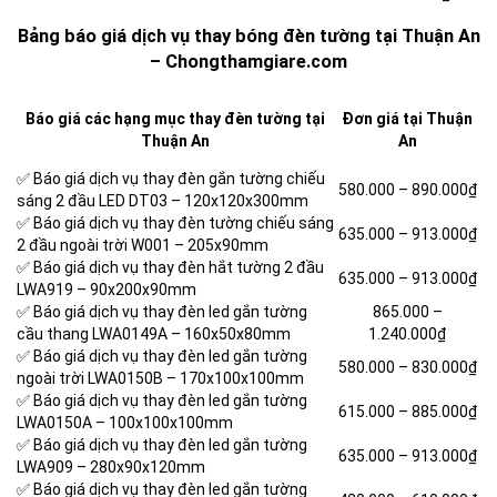
Bảng báo giá dịch vụ thay bóng đèn tường tại Thuận An
– Chongthamgiare.com
Báo giá các hạng mục thay đèn tường tại
Đơn giá tại Thuận
Thuận An
An
✅ Báo giá dịch vụ thay đèn gắn tường chiếu
580.000 –
890.000₫
sáng 2 đầu LED DT03 – 120x120x300mm
✅ Báo giá dịch vụ thay đèn tường chiếu sáng
635.000 –
913.000₫
2 đầu ngoài trời W001 – 205x90mm
✅ Báo giá dịch vụ thay đèn hắt tường 2 đầu
635.000 –
913.000₫
LWA919 – 90x200x90mm
✅ Báo giá dịch vụ thay đèn led gắn tường
865.000 –
cầu thang LWA0149A – 160x50x80mm
1.240.000₫
✅ Báo giá dịch vụ thay đèn led gắn tường
580.000 –
830.000₫
ngoài trời LWA0150B – 170x100x100mm
✅ Báo giá dịch vụ thay đèn led gắn tường
615.000 –
885.000₫
LWA0150A – 100x100x100mm
✅ Báo giá dịch vụ thay đèn led gắn tường
635.000 –
913.000₫
LWA909 – 280x90x120mm
✅ Báo giá dịch vụ thay đèn led gắn tường