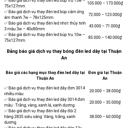
✅ Báo giá dịch vụ thay đèn led búp trụ 15w –
105.000 – 173.000₫
75x127mm
✅ Báo giá dịch vụ thay đèn led búp cảm ứng
72.000 – 123.000₫
âm thanh 7w – 78x125mm
✅ Báo giá dịch vụ thay đèn led nhót thủy tinh
43.000 – 71.000₫
3 màu 3w – 40x80mm
✅ Báo giá dịch vụ thay đèn led búp trụ 10w –
85.000 – 140.000₫
75x127mm.
Bảng báo giá dịch vụ thay bóng đèn led dây tại Thuận
An
Báo giá các hạng mục thay đèn led dây tại
Đơn giá tại Thuận
Thuận An
An
✅ Báo giá dịch vụ thay đèn led dây đơn 3014
20.000 – 38.000₫
nhiều màu
✅ Báo giá dịch vụ thay đèn led dây 3014 đơn
20.000 – 35.000₫
màu : Trắng, vàng, xanh lá, xanh dương.
✅ Báo giá dịch vụ thay đèn led dây đôi 2
hàng 2835 siêu sáng: Vàng, trắng, xanh
38.000 – 60.000₫
dương