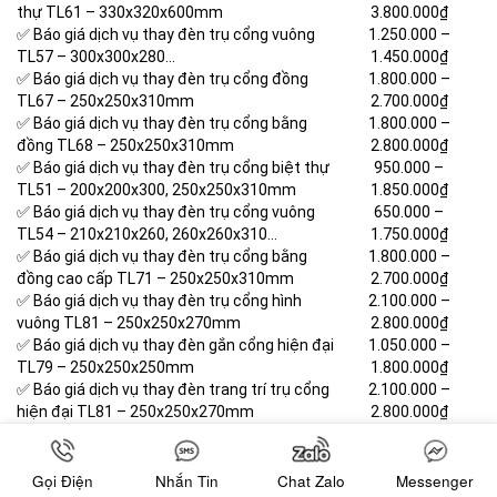
thự TL61 – 330x320x600mm
3.800.000₫
✅ Báo giá dịch vụ thay đèn trụ cổng vuông
1.250.000 –
TL57 – 300x300x280…
1.450.000₫
✅ Báo giá dịch vụ thay đèn trụ cổng đồng
1.800.000 –
TL67 – 250x250x310mm
2.700.000₫
✅ Báo giá dịch vụ thay đèn trụ cổng bằng
1.800.000 –
đồng TL68 – 250x250x310mm
2.800.000₫
✅ Báo giá dịch vụ thay đèn trụ cổng biệt thự
950.000 –
TL51 – 200x200x300, 250x250x310mm
1.850.000₫
✅ Báo giá dịch vụ thay đèn trụ cổng vuông
650.000 –
TL54 – 210x210x260, 260x260x310…
1.750.000₫
✅ Báo giá dịch vụ thay đèn trụ cổng bằng
1.800.000 –
đồng cao cấp TL71 – 250x250x310mm
2.700.000₫
✅ Báo giá dịch vụ thay đèn trụ cổng hình
2.100.000 –
vuông TL81 – 250x250x270mm
2.800.000₫
✅ Báo giá dịch vụ thay đèn gắn cổng hiện đại
1.050.000 –
TL79 – 250x250x250mm
1.800.000₫
✅ Báo giá dịch vụ thay đèn trang trí trụ cổng
2.100.000 –
hiện đại TL81 – 250x250x270mm
2.800.000₫
✅ Báo giá dịch vụ thay đèn đèn gắn cổng
1.900.000 –
hiện đại TL80 – 250x250x165mm
2.600.000₫
✅ Báo giá dịch vụ thay đèn trụ cổng vuông
1.500.000 –
Gọi Điện
Nhắn Tin
Chat Zalo
Messenger