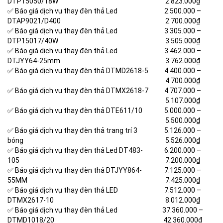
DTP15050/18W
2.823.000₫
✅ Báo giá dịch vụ thay đèn thả Led
2.500.000 –
DTAP9021/D400
2.700.000₫
✅ Báo giá dịch vụ thay đèn thả Led
3.305.000 –
DTP15017/40W
3.505.000₫
✅ Báo giá dịch vụ thay đèn thả Led
3.462.000 –
DTJYY64-25mm
3.762.000₫
✅ Báo giá dịch vụ thay đèn thả DTMD2618-5
4.400.000 –
4.700.000₫
✅ Báo giá dịch vụ thay đèn thả DTMX2618-7
4.707.000 –
5.107.000₫
✅ Báo giá dịch vụ thay đèn thả DTE611/10
5.000.000 –
5.500.000₫
✅ Báo giá dịch vụ thay đèn thả trang trí 3
5.126.000 –
bóng
5.526.000₫
✅ Báo giá dịch vụ thay đèn thả Led DT483-
6.200.000 –
105
7.200.000₫
✅ Báo giá dịch vụ thay đèn thả DTJYY864-
7.125.000 –
55MM
7.425.000₫
✅ Báo giá dịch vụ thay đèn thả LED
7.512.000 –
DTMX2617-10
8.012.000₫
✅ Báo giá dịch vụ thay đèn thả Led
37.360.000 –
DTMD1018/20
42.360.000₫