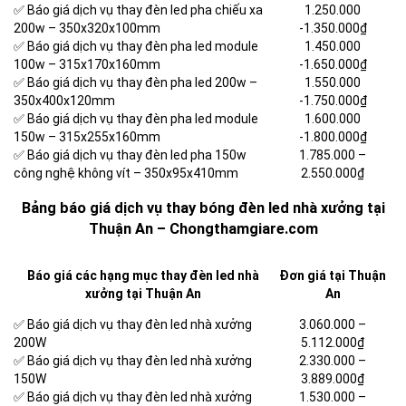
✅ Báo giá dịch vụ thay đèn led pha chiếu xa
1.250.000
200w – 350x320x100mm
-1.350.000₫
✅ Báo giá dịch vụ thay đèn pha led module
1.450.000
100w – 315x170x160mm
-1.650.000₫
✅ Báo giá dịch vụ thay đèn pha led 200w –
1.550.000
350x400x120mm
-1.750.000₫
✅ Báo giá dịch vụ thay đèn pha led module
1.600.000
150w – 315x255x160mm
-1.800.000₫
✅ Báo giá dịch vụ thay đèn led pha 150w
1.785.000 –
công nghệ không vít – 350x95x410mm
2.550.000₫
Bảng báo giá dịch vụ thay bóng đèn led nhà xưởng tại
Thuận An – Chongthamgiare.com
Báo giá các hạng mục thay đèn led nhà
Đơn giá tại Thuận
xưởng tại Thuận An
An
✅ Báo giá dịch vụ thay đèn led nhà xưởng
3.060.000 –
200W
5.112.000₫
✅ Báo giá dịch vụ thay đèn led nhà xưởng
2.330.000 –
150W
3.889.000₫
✅ Báo giá dịch vụ thay đèn led nhà xưởng
1.530.000 –