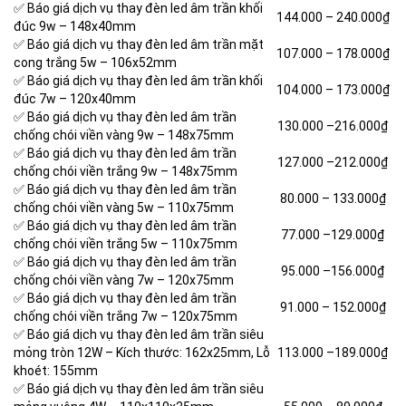
✅ Báo giá dịch vụ thay đèn led âm trần khối
144.000 –
240.000₫
đúc 9w – 148x40mm
✅ Báo giá dịch vụ thay đèn led âm trần mặt
107.000 –
178.000₫
cong trắng 5w – 106x52mm
✅ Báo giá dịch vụ thay đèn led âm trần khối
104.000 –
173.000₫
đúc 7w – 120x40mm
✅ Báo giá dịch vụ thay đèn led âm trần
130.000 –
216.000₫
chống chói viền vàng 9w – 148x75mm
✅ Báo giá dịch vụ thay đèn led âm trần
127.000 –
212.000₫
chống chói viền trắng 9w – 148x75mm
✅ Báo giá dịch vụ thay đèn led âm trần
80.000 –
133.000₫
chống chói viền vàng 5w – 110x75mm
✅ Báo giá dịch vụ thay đèn led âm trần
77.000 –
129.000₫
chống chói viền trắng 5w – 110x75mm
✅ Báo giá dịch vụ thay đèn led âm trần
95.000 –
156.000₫
chống chói viền vàng 7w – 120x75mm
✅ Báo giá dịch vụ thay đèn led âm trần
91.000 –
152.000₫
chống chói viền trắng 7w – 120x75mm
✅ Báo giá dịch vụ thay đèn led âm trần siêu
mỏng tròn 12W – Kích thước: 162x25mm, Lỗ
113.000 –
189.000₫
khoét: 155mm
✅ Báo giá dịch vụ thay đèn led âm trần siêu