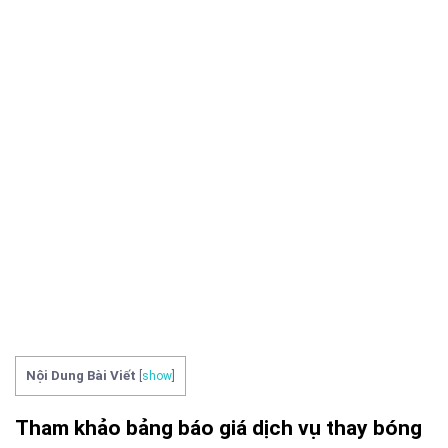
Nội Dung Bài Viết
[
show
]
Tham khảo bảng báo giá dịch vụ thay bóng