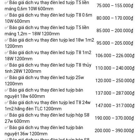
✅ Báo giá dịch vụ thay đèn led tuýp T5 liền
75.000 – 155.000₫
máng 0,6m 10W 600mm
✅ Báo giá dịch vụ thay đèn led tuýp T8 0.6m
80.000 – 170.000₫
10W 600mm
✅ Báo giá dịch vụ thay đèn led tuýp
T5 liền
85.000 – 200.000₫
máng 1,2m – 18W 1200mm
✅ Báo giá dịch vụ thay đèn tuýp led 18w 1m2
95.000 – 205.000₫
1200mm
✅ Báo giá dịch vụ thay đèn led tuýp T8 1m2
106.000 – 226.000₫
18W 1200mm
✅ Báo giá dịch vụ thay đèn led tuýp T8 thủy
110.000 – 240.000₫
tinh 28W 1200mm
✅ Báo giá dịch vụ thay đèn led tuýp 25w
120.000 – 250.000₫
1200mm
✅ Báo giá dịch vụ thay đèn led tuýp bán
137.000 – 287.000₫
nguyệt 18w 600mm
✅ Báo giá dịch vụ thay đèn tuýp led T8 24w
147.000 – 317.000₫
1m2 hãng đèn TLC 1200mm
✅ Báo giá dịch vụ thay đèn led tuýp hộp S8
190.000 – 370.000₫
27w 600mm
✅ Báo giá dịch vụ thay đèn led tuýp bán
200.000 – 390.000₫
nguyệt 36w 1200mm