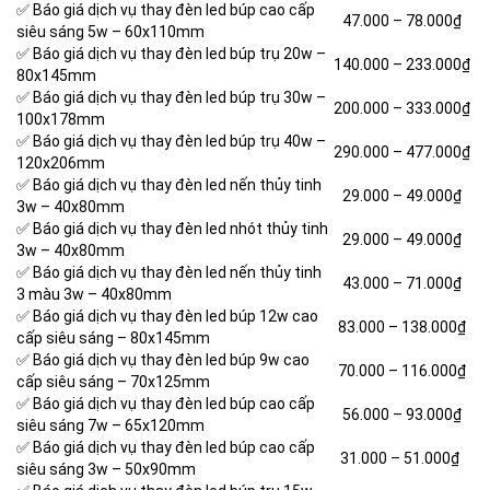
✅ Báo giá dịch vụ thay đèn led búp cao cấp
47.000 –
78.000₫
siêu sáng 5w – 60x110mm
✅ Báo giá dịch vụ thay đèn led búp trụ 20w –
140.000 – 233.000₫
80x145mm
✅ Báo giá dịch vụ thay đèn led búp trụ 30w –
200.000 – 333.000₫
100x178mm
✅ Báo giá dịch vụ thay đèn led búp trụ 40w –
290.000 – 477.000₫
120x206mm
✅ Báo giá dịch vụ thay đèn led nến thủy tinh
29.000 – 49.000₫
3w – 40x80mm
✅ Báo giá dịch vụ thay đèn led nhót thủy tinh
29.000 –
49.000₫
3w – 40x80mm
✅ Báo giá dịch vụ thay đèn led nến thủy tinh
43.000 – 71.000₫
3 màu 3w – 40x80mm
✅ Báo giá dịch vụ thay đèn led búp 12w cao
83.000 – 138.000₫
cấp siêu sáng – 80x145mm
✅ Báo giá dịch vụ thay đèn led búp 9w cao
70.000 – 116.000₫
cấp siêu sáng – 70x125mm
✅ Báo giá dịch vụ thay đèn led búp cao cấp
56.000 – 93.000₫
siêu sáng 7w – 65x120mm
✅ Báo giá dịch vụ thay đèn led búp cao cấp
31.000 – 51.000₫
siêu sáng 3w – 50x90mm