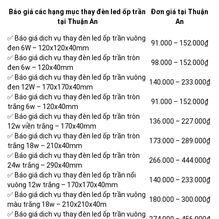
Báo giá các hạng mục thay đèn led ốp trần
Đơn giá tại Thuận
tại Thuận An
An
✅ Báo giá dịch vụ thay đèn led ốp trần vuông
91.000 –
152.000₫
đen 6W – 120x120x40mm
✅ Báo giá dịch vụ thay đèn led ốp trần tròn
98.000 –
152.000₫
đen 6w – 120x40mm
✅ Báo giá dịch vụ thay đèn led ốp trần vuông
140.000 –
233.000₫
đen 12W – 170x170x40mm
✅ Báo giá dịch vụ thay đèn led ốp trần tròn
91.000 –
152.000₫
trắng 6w – 120x40mm
✅ Báo giá dịch vụ thay đèn led ốp trần tròn
136.000 –
227.000₫
12w viền trắng – 170x40mm
✅ Báo giá dịch vụ thay đèn led ốp trần tròn
173.000 –
289.000₫
trắng 18w – 210x40mm
✅ Báo giá dịch vụ thay đèn led ốp trần tròn
266.000 –
444.000₫
24w trắng – 290x40mm
✅ Báo giá dịch vụ thay đèn led ốp trần nổi
140.000 –
233.000₫
vuông 12w trắng – 170x170x40mm
✅ Báo giá dịch vụ thay đèn led ốp trần vuông
180.000 –
300.000₫
màu trắng 18w – 210x210x40m
✅ Báo giá dịch vụ thay đèn led ốp trần vuông