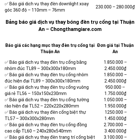
✅ Báo giá dịch vụ thay đèn downlight xoay
230.000 –
280.000₫
góc 360 độ – 110mm – 76mm
Bảng báo giá dịch vụ thay bóng đèn trụ cổng tại Thuận
An – Chongthamgiare.com
Báo giá các hạng mục thay đèn trụ cổng tại
Đơn giá tại Thuận
Thuận An
An
✅ Báo giá dịch vụ thay đèn trụ cổng bằng
1.850.000 –
nhôm đúc TL89 – 300x300x180mm
2.450.000₫
✅ Báo giá dịch vụ thay đèn trụ cổng nhôm
1.850.000 –
đúc hiện đại TL89 – 300x300x180mm
2.450.000₫
✅ Báo giá dịch vụ thay đèn trụ cổng vuông
950.000 –
giá rẻ TL56 – 150x150x230mm
1.750.000₫
✅ Báo giá dịch vụ thay đèn trụ cổng tường
1.050.000 –
rào hiện đại TL52 – 220x220x280mm
1.950.000₫
✅ Báo giá dịch vụ thay đèn cổng biệt thự
1250.000 –
TL57 – 300x300x280mm
1.450.000₫
✅ Báo giá dịch vụ thay đèn trụ cổng đồng
2.700.000 –
cao cấp TL60 – 240x280x540mm
3.400.000₫
✅ Báo giá dịch vụ thay đèn trang trí cổng biệt
3.100.000 –