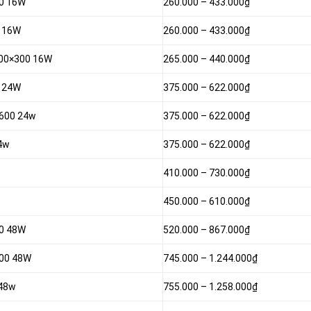
00 16W
260.000 –
433.000₫
0 16W
260.000 –
433.000₫
 300×300 16W
265.000 –
440.000₫
0 24W
375.000 –
622.000₫
×600 24w
375.000 –
622.000₫
24w
375.000 –
622.000₫
410.000 –
730.000₫
450.000 –
610.000₫
00 48W
520.000 –
867.000₫
200 48W
745.000 –
1.244.000₫
-48w
755.000 –
1.258.000₫