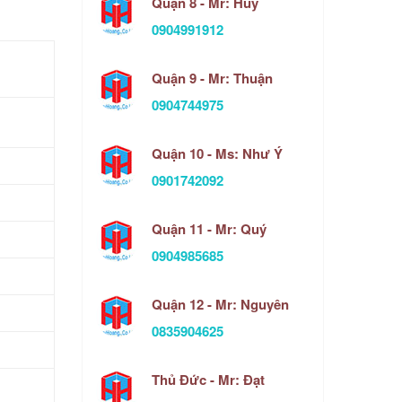
Quận 8 - Mr: Huy
0904991912
Quận 9 - Mr: Thuận
0904744975
Quận 10 - Ms: Như Ý
0901742092
Quận 11 - Mr: Quý
0904985685
Quận 12 - Mr: Nguyên
0835904625
Thủ Đức - Mr: Đạt