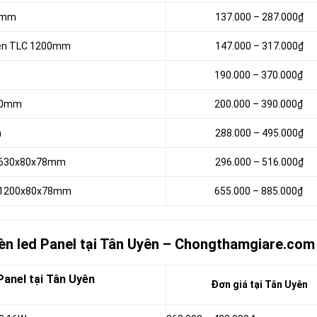
00mm
137.000 – 287.000₫
 đèn TLC 1200mm
147.000 – 317.000₫
190.000 – 370.000₫
200mm
200.000 – 390.000₫
m
288.000 – 495.000₫
8W 630x80x78mm
296.000 – 516.000₫
6W 1200x80x78mm
655.000 – 885.000₫
đèn led Panel tại Tân Uyên – Chongthamgiare.com
Panel tại Tân Uyên
Đơn giá tại Tân Uyên