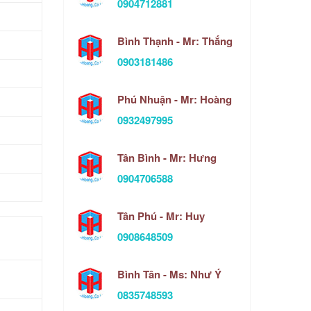
0904712881
Bình Thạnh - Mr: Thắng
0903181486
Phú Nhuận - Mr: Hoàng
0932497995
Tân Bình - Mr: Hưng
0904706588
Tân Phú - Mr: Huy
0908648509
Bình Tân - Ms: Như Ý
0835748593