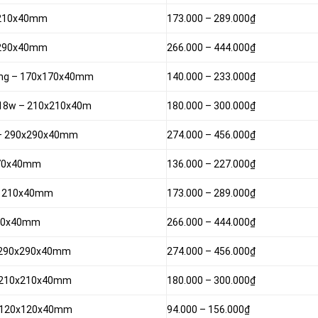
 – 210x40mm
173.000 –
289.000₫
 – 290x40mm
266.000 –
444.000₫
trắng – 170x170x40mm
140.000 –
233.000₫
g 18w – 210x210x40m
180.000 –
300.000₫
ng – 290x290x40mm
274.000 –
456.000₫
 170x40mm
136.000 –
227.000₫
n – 210x40mm
173.000 –
289.000₫
 290x40mm
266.000 –
444.000₫
 – 290x290x40mm
274.000 –
456.000₫
 – 210x210x40mm
180.000 –
300.000₫
w – 120x120x40mm
94.000 –
156.000₫