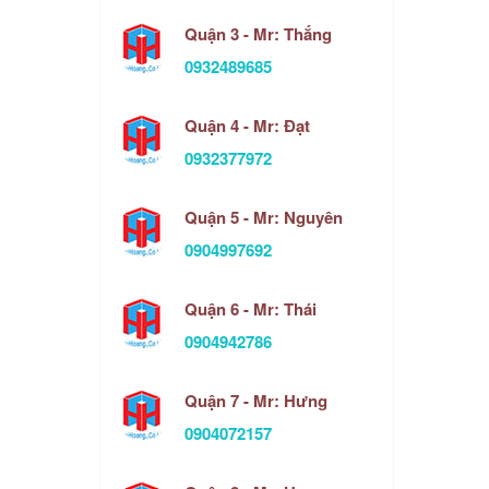
Quận 3 - Mr: Thắng
0932489685
Quận 4 - Mr: Đạt
0932377972
Quận 5 - Mr: Nguyên
0904997692
Quận 6 - Mr: Thái
0904942786
Quận 7 - Mr: Hưng
0904072157