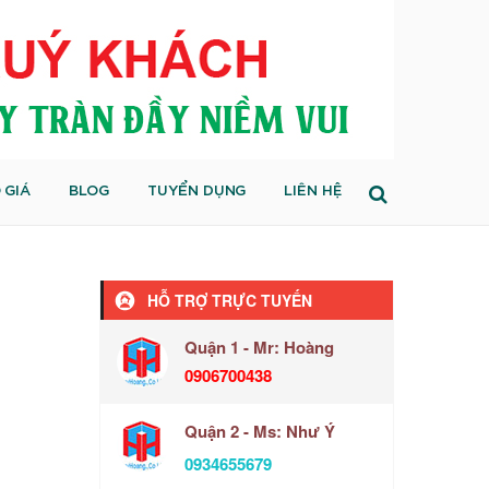
 GIÁ
BLOG
TUYỂN DỤNG
LIÊN HỆ
HỖ TRỢ TRỰC TUYẾN
Quận 1 - Mr: Hoàng
0906700438
Quận 2 - Ms: Như Ý
0934655679