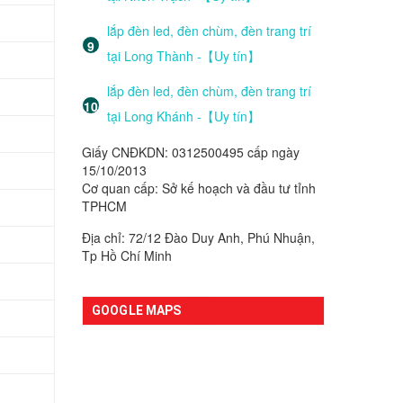
lắp đèn led, đèn chùm, đèn trang trí
tại Long Thành -【Uy tín】
lắp đèn led, đèn chùm, đèn trang trí
tại Long Khánh -【Uy tín】
Giấy CNĐKDN: 0312500495 cấp ngày
15/10/2013
Cơ quan cấp: Sở kế hoạch và đầu tư tỉnh
TPHCM
Địa chỉ: 72/12 Đào Duy Anh, Phú Nhuận,
Tp Hồ Chí Minh
GOOGLE MAPS