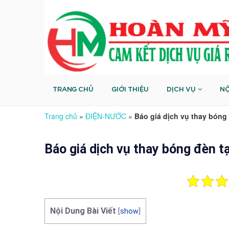
TRANG CHỦ
GIỚI THIỆU
DỊCH VỤ
NỘ
Trang chủ
»
ĐIỆN-NƯỚC
»
Báo giá dịch vụ thay bóng 
Báo giá dịch vụ thay bóng đèn tạ
Nội Dung Bài Viết
[
show
]