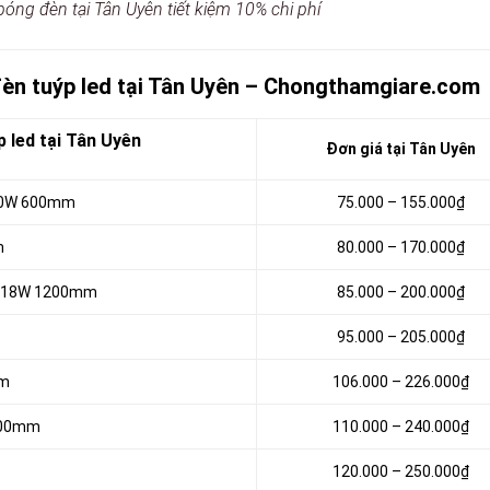
bóng đèn tại Tân Uyên tiết kiệm 10% chi phí
đèn tuýp led tại Tân Uyên – Chongthamgiare.com
 led tại Tân Uyên
Đơn giá tại Tân Uyên
m 10W 600mm
75.000 – 155.000₫
m
80.000 – 170.000₫
– 18W 1200mm
85.000 – 200.000₫
95.000 – 205.000₫
mm
106.000 – 226.000₫
1200mm
110.000 – 240.000₫
120.000 – 250.000₫