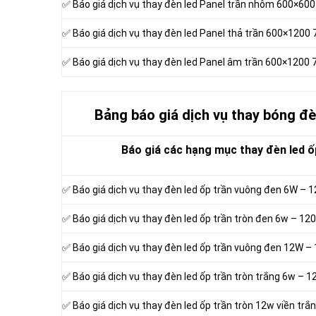
✅ Báo giá dịch vụ thay đèn led Panel trần nhôm 600×60
✅ Báo giá dịch vụ thay đèn led Panel thả trần 600×1200
✅ Báo giá dịch vụ thay đèn led Panel âm trần 600×1200
Bảng báo giá dịch vụ thay bóng đ
Báo giá các hạng mục thay đèn led ố
✅ Báo giá dịch vụ thay đèn led ốp trần vuông đen 6W 
✅ Báo giá dịch vụ thay đèn led ốp trần tròn đen 6w – 
✅ Báo giá dịch vụ thay đèn led ốp trần vuông đen 12W
✅ Báo giá dịch vụ thay đèn led ốp trần tròn trắng 6w –
✅ Báo giá dịch vụ thay đèn led ốp trần tròn 12w viền t