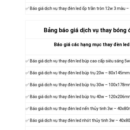
✅ Báo giá dịch vụ thay đèn led ốp trần tròn 12w 3 màu
Bảng báo giá dịch vụ thay bóng
Báo giá các hạng mục thay đèn led
✅ Báo giá dịch vụ thay đèn led búp cao cấp siêu sáng 
✅ Báo giá dịch vụ thay đèn led búp trụ 20w – 80x145mm
✅ Báo giá dịch vụ thay đèn led búp trụ 30w – 100x178
✅ Báo giá dịch vụ thay đèn led búp trụ 40w – 120x206
✅ Báo giá dịch vụ thay đèn led nến thủy tinh 3w – 40x
✅ Báo giá dịch vụ thay đèn led nhót thủy tinh 3w – 40