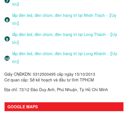
tín】
lắp đèn led, đèn chùm, đèn trang trí tại Nhơn Trạch -【Uy
tín】
lắp đèn led, đèn chùm, đèn trang trí tại Long Thành -【Uy
tín】
lắp đèn led, đèn chùm, đèn trang trí tại Long Khánh -【Uy
tín】
Giấy CNĐKDN: 0312500495 cấp ngày 15/10/2013
Cơ quan cấp: Sở kế hoạch và đầu tư tỉnh TPHCM
Địa chỉ: 72/12 Đào Duy Anh, Phú Nhuận, Tp Hồ Chí Minh
GOOGLE MAPS