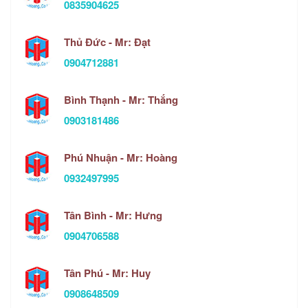
0835904625
Thủ Đức - Mr: Đạt
0904712881
Bình Thạnh - Mr: Thắng
0903181486
Phú Nhuận - Mr: Hoàng
0932497995
Tân Bình - Mr: Hưng
0904706588
Tân Phú - Mr: Huy
0908648509