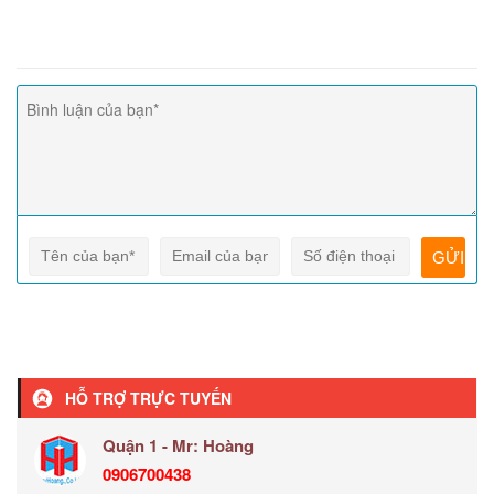
HỖ TRỢ TRỰC TUYẾN
Quận 1 - Mr: Hoàng
0906700438