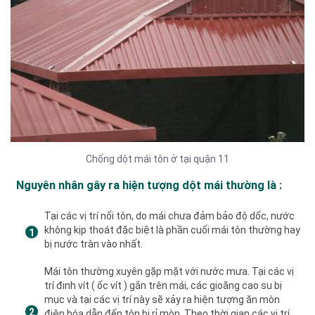
Chống dột mái tôn ở tại quận 11
Nguyên nhân gây ra hiện tượng dột mái thường là :
Tại các vị trí nối tôn, do mái chưa đảm bảo độ dốc, nước
không kịp thoát đặc biệt là phần cuối mái tôn thường hay
bị nước tràn vào nhất.
Mái tôn thường xuyên gặp mặt với nước mưa. Tại các vị
trí đinh vít ( ốc vít ) gắn trên mái, các gioăng cao su bị
mục và tại các vị trí này sẽ xảy ra hiện tượng ăn mòn
điện hóa dẫn đến tôn bị rỉ mòn. Theo thời gian các vị trí