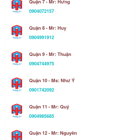
Quận 7 - Mr: Hưng
0904072157
Quận 8 - Mr: Huy
0904991912
Quận 9 - Mr: Thuận
0904744975
Quận 10 - Ms: Như Ý
0901742092
Quận 11 - Mr: Quý
0904985685
Quận 12 - Mr: Nguyên