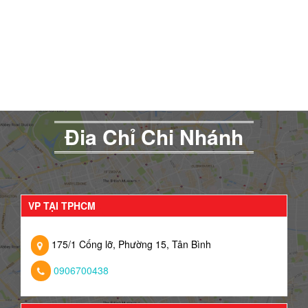
Đia Chỉ Chi Nhánh
VP TẠI TPHCM
175/1 Cống lỡ, Phường 15, Tân Bình
0906700438