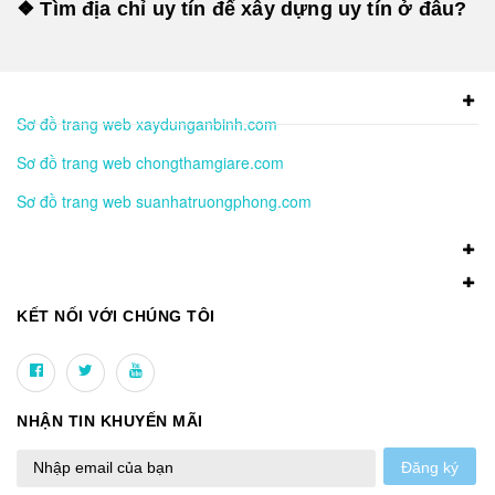
❖ Tìm địa chỉ uy tín để xây dựng uy tín ở đâu?
Sơ đồ trang web xaydunganbinh.com
Sơ đồ trang web chongthamgiare.com
Sơ đồ trang web suanhatruongphong.com
KẾT NỐI VỚI CHÚNG TÔI
NHẬN TIN KHUYẾN MÃI
Đăng ký