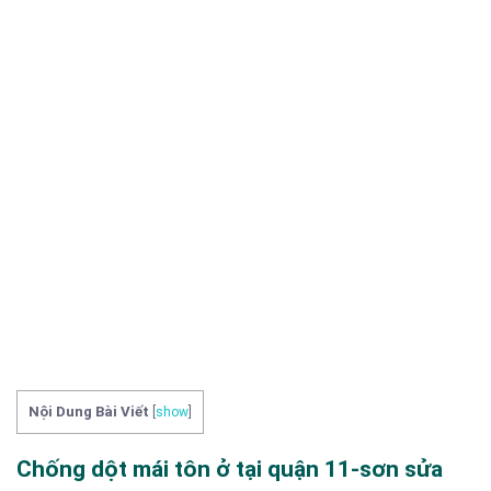
Nội Dung Bài Viết
[
show
]
Chống dột mái tôn ở tại quận 11-sơn sửa