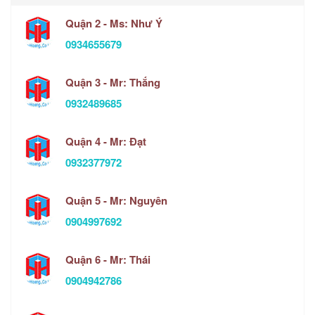
Quận 2 - Ms: Như Ý
0934655679
Quận 3 - Mr: Thắng
0932489685
Quận 4 - Mr: Đạt
0932377972
Quận 5 - Mr: Nguyên
0904997692
Quận 6 - Mr: Thái
0904942786