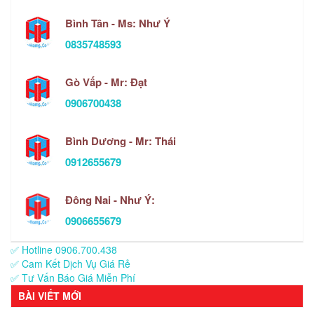
Bình Tân - Ms: Như Ý
0835748593
Gò Vấp - Mr: Đạt
0906700438
Bình Dương - Mr: Thái
0912655679
Đông Nai - Như Ý:
0906655679
✅ Hotline 0906.700.438
✅ Cam Kết Dịch Vụ Giá Rẻ
✅ Tư Vấn Báo Giá Miễn Phí
BÀI VIẾT MỚI