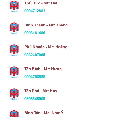
Thủ Đức - Mr: Đạt
0904712881
Bình Thạnh - Mr: Thắng
0903181486
Phú Nhuận - Mr: Hoàng
0932497995
Tân Bình - Mr: Hưng
0904706588
Tân Phú - Mr: Huy
0908648509
Bình Tân - Ms: Như Ý