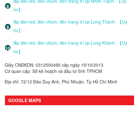
lắp đèn led, đèn chùm, đèn trang trí tại Nhơn Trạch -【Uy
tín】
lắp đèn led, đèn chùm, đèn trang trí tại Long Thành -【Uy
tín】
lắp đèn led, đèn chùm, đèn trang trí tại Long Khánh -【Uy
tín】
Giấy CNĐKDN: 0312500495 cấp ngày 15/10/2013
Cơ quan cấp: Sở kế hoạch và đầu tư tỉnh TPHCM
Địa chỉ: 72/12 Đào Duy Anh, Phú Nhuận, Tp Hồ Chí Minh
GOOGLE MAPS