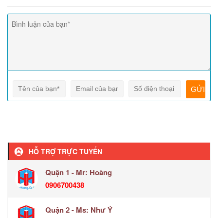
HỖ TRỢ TRỰC TUYẾN
Quận 1 - Mr: Hoàng
0906700438
Quận 2 - Ms: Như Ý