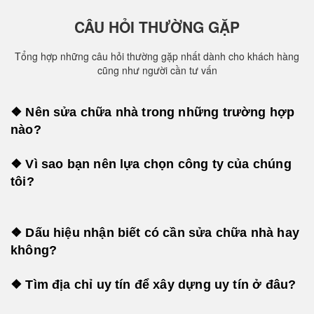
CÂU HỎI THƯỜNG GẶP
Tổng hợp những câu hỏi thường gặp nhất dành cho khách hàng
cũng như người cần tư vấn
❖ Nên sửa chữa nhà trong những trường hợp
nào?
❖ Vì sao bạn nên lựa chọn công ty của chúng
tôi?
❖ Dấu hiệu nhận biết có cần sửa chữa nhà hay
không?
❖ Tìm địa chỉ uy tín để xây dựng uy tín ở đâu?