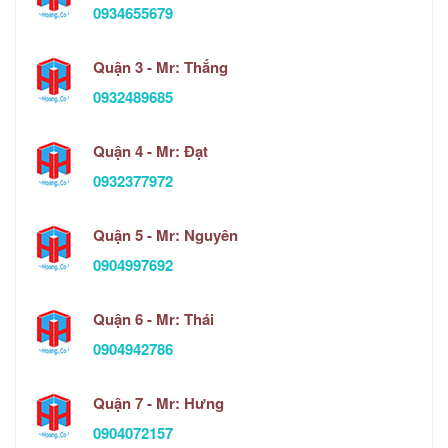
0934655679
Quận 3 - Mr: Thắng
0932489685
Quận 4 - Mr: Đạt
0932377972
Quận 5 - Mr: Nguyên
0904997692
Quận 6 - Mr: Thái
0904942786
Quận 7 - Mr: Hưng
0904072157