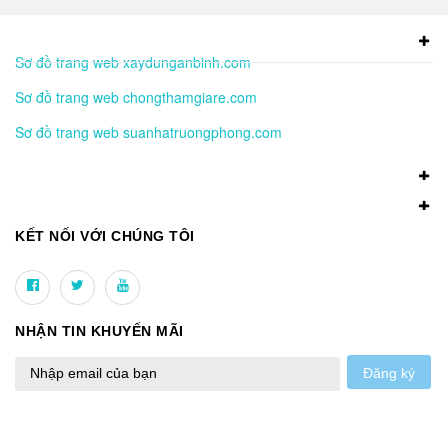
Sơ đồ trang web xaydunganbinh.com
Sơ đồ trang web chongthamgiare.com
Sơ đồ trang web suanhatruongphong.com
KẾT NỐI VỚI CHÚNG TÔI
NHẬN TIN KHUYẾN MÃI
Đăng ký