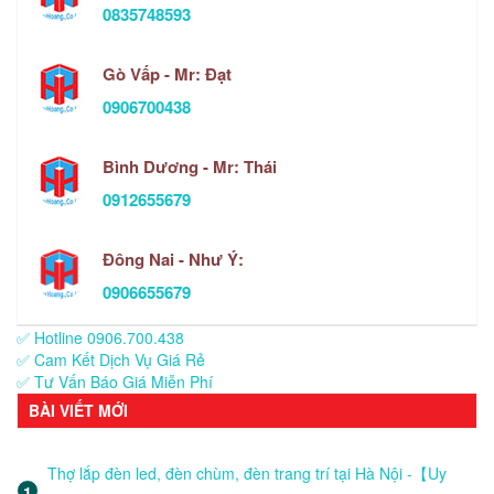
0835748593
Gò Vấp - Mr: Đạt
0906700438
Bình Dương - Mr: Thái
0912655679
Đông Nai - Như Ý:
0906655679
✅ Hotline 0906.700.438
✅ Cam Kết Dịch Vụ Giá Rẻ
✅ Tư Vấn Báo Giá Miễn Phí
BÀI VIẾT MỚI
Thợ lắp đèn led, đèn chùm, đèn trang trí tại Hà Nội -【Uy