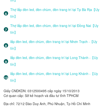
tín】
Thợ lắp đèn led, đèn chùm, đèn trang trí tại Tp Bà Rịa【Uy
tín】
Thợ lắp đèn led, đèn chùm, đèn trang trí tại Đồng Nai【Uy
tín】
lắp đèn led, đèn chùm, đèn trang trí tại Nhơn Trạch -【Uy
tín】
lắp đèn led, đèn chùm, đèn trang trí tại Long Thành -【Uy
tín】
lắp đèn led, đèn chùm, đèn trang trí tại Long Khánh -【Uy
tín】
Giấy CNĐKDN: 0312500495 cấp ngày 15/10/2013
Cơ quan cấp: Sở kế hoạch và đầu tư tỉnh TPHCM
Địa chỉ: 72/12 Đào Duy Anh, Phú Nhuận, Tp Hồ Chí Minh