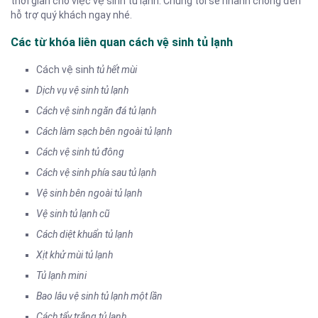
thời gian cho việc vệ sinh tủ lạnh. Chúng tôi sẽ nhanh chóng đến
hỗ trợ quý khách ngay nhé.
Các từ khóa liên quan cách vệ sinh tủ lạnh
Cách vệ sinh
tủ hết mùi
Dịch vụ vệ sinh tủ lạnh
Cách vệ sinh ngăn đá tủ lạnh
Cách làm sạch bên ngoài tủ lạnh
Cách vệ sinh tủ đông
Cách vệ sinh phía sau tủ lạnh
Vệ sinh bên ngoài tủ lạnh
Vệ sinh tủ lạnh cũ
Cách diệt khuẩn tủ lạnh
Xịt khử mùi tủ lạnh
Tủ lạnh mini
Bao lâu vệ sinh tủ lạnh một lần
Cách tẩy trắng tủ lạnh