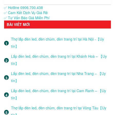
✅ Hotline 0906.700.438
✅ Cam Kết Dịch Vụ Giá Rẻ
✅ Tư Vấn Báo Giá Miễn Phí
BÀI VIẾT MỚI
Thợ lắp đèn led, đèn chùm, đèn trang trí tại Hà Nội -【Uy
tín】
Lắp đèn led, đèn chùm, đèn trang trí tại Khánh Hoà – 【Uy
tín】
Lắp đèn led, đèn chùm, đèn trang trí tại Nha Trang – 【Uy
tín】
Lắp đèn led, đèn chùm, đèn trang trí tại Cam Ranh – 【Uy
tín】
Thợ lắp đèn led, đèn chùm, đèn trang trí tại Vũng Tàu【Uy