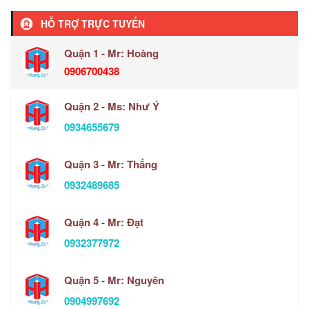
HỖ TRỢ TRỰC TUYẾN
Quận 1 - Mr: Hoàng
0906700438
Quận 2 - Ms: Như Ý
0934655679
Quận 3 - Mr: Thắng
0932489685
Quận 4 - Mr: Đạt
0932377972
Quận 5 - Mr: Nguyên
0904997692