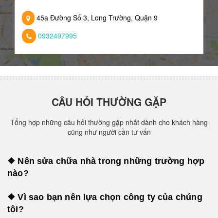
45a Đường Số 3, Long Trường, Quận 9
0932497995
CÂU HỎI THƯỜNG GẶP
Tổng hợp những câu hỏi thường gặp nhất dành cho khách hàng
cũng như người cần tư vấn
❖ Nên sửa chữa nhà trong những trường hợp
nào?
❖ Vì sao bạn nên lựa chọn công ty của chúng
tôi?