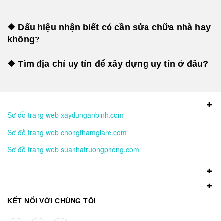
❖ Dấu hiệu nhận biết có cần sửa chữa nhà hay
không?
❖ Tìm địa chỉ uy tín để xây dựng uy tín ở đâu?
Sơ đồ trang web xaydunganbinh.com
Sơ đồ trang web chongthamgiare.com
Sơ đồ trang web suanhatruongphong.com
KẾT NỐI VỚI CHÚNG TÔI