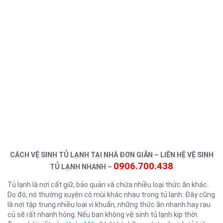
CÁCH VỆ SINH TỦ LẠNH TẠI NHÀ ĐƠN GIẢN – LIÊN HỆ VỆ SINH
0906.700.438
TỦ LẠNH NHANH –
Tủ lạnh là nơi cất giữ, bảo quản và chứa nhiều loại thức ăn khác.
Do đó, nó thường xuyên có mùi khác nhau trong tủ lạnh. Đây cũng
là nơi tập trung nhiều loại vi khuẩn, những thức ăn nhanh hay rau
củ sẽ rất nhanh hỏng. Nếu bạn không vệ sinh tủ lạnh kịp thời.