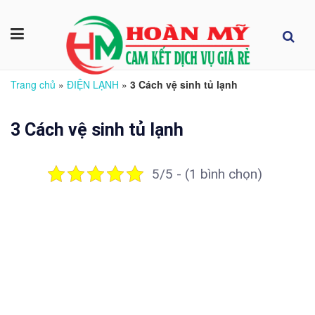
Trang chủ
»
ĐIỆN LẠNH
»
3 Cách vệ sinh tủ lạnh
3 Cách vệ sinh tủ lạnh
5/5 - (1 bình chọn)