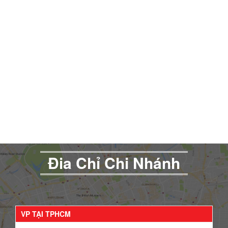
Đia Chỉ Chi Nhánh
VP TẠI TPHCM