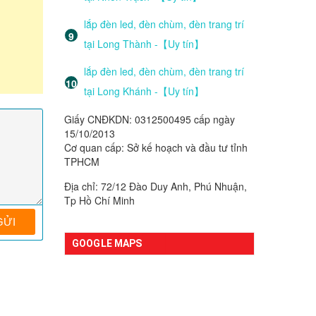
lắp đèn led, đèn chùm, đèn trang trí
tại Long Thành -【Uy tín】
lắp đèn led, đèn chùm, đèn trang trí
tại Long Khánh -【Uy tín】
Giấy CNĐKDN: 0312500495 cấp ngày
15/10/2013
Cơ quan cấp: Sở kế hoạch và đầu tư tỉnh
TPHCM
Địa chỉ: 72/12 Đào Duy Anh, Phú Nhuận,
Tp Hồ Chí Minh
GOOGLE MAPS