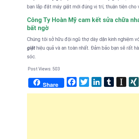
bạn lắp đặt máy giặt mới đúng vị trí, thuận tiện cho 
Công Ty Hoàn Mỹ cam kết sửa chữa nhan
bất ngờ
Chúng tôi sở hữu đội ngũ thợ dày dặn kinh nghiệm 
giặt
hiệu quả và an toàn nhất. Đảm bảo bạn sẽ rất hà
sóc.
Post Views:
503
Facebook
Twitter
LinkedIn
Tumb
In
Share