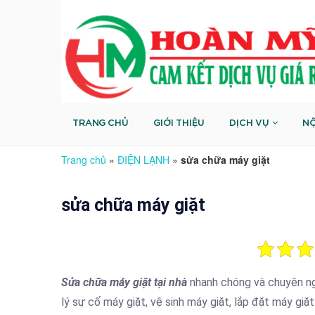
TRANG CHỦ
GIỚI THIỆU
DỊCH VỤ
NỘ
Trang chủ
»
ĐIỆN LẠNH
»
sửa chữa máy giặt
sửa chữa máy giặt
Sửa chữa máy giặt tại nhà
nhanh chóng và chuyên ng
lý sự cố máy giặt, vệ sinh máy giặt, lắp đặt máy giặ