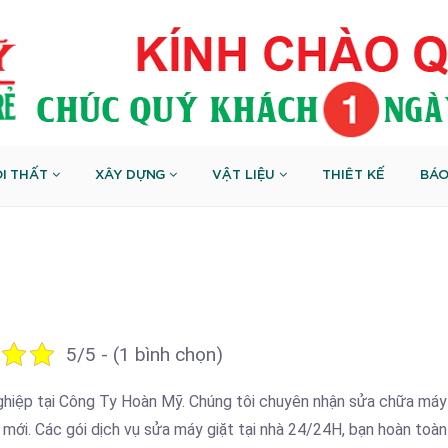
I THẤT
XÂY DỰNG
VẬT LIỆU
THIÊT KẾ
BÁO
5/5 - (1 bình chọn)
hiệp tại Công Ty Hoàn Mỹ. Chúng tôi chuyên nhận sửa chữa máy 
t mới. Các gói dịch vụ sửa máy giặt tại nhà 24/24H, bạn hoàn toà