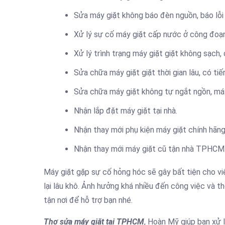
Sửa máy giặt không báo đèn nguồn, báo lỗi
Xử lý sự cố máy giặt cấp nước ở công đoạn
Xử lý trình trạng máy giặt giặt không sạch, 
Sửa chữa máy giặt giặt thời gian lâu, có tiế
Sửa chữa máy giặt không tự ngắt ngồn, máy 
Nhận lắp đặt máy giặt tại nhà.
Nhận thay mới phụ kiện máy giặt chính hãng
Nhận thay mới máy giặt cũ tận nhà TPHCM
Máy giặt gặp sự cố hỏng hóc sẽ gây bất tiện cho việ
lại lâu khô. Ảnh hưởng khá nhiều đến công việc và th
tận nơi để hỗ trợ bạn nhé.
Thợ sửa máy giặt tại TPHCM
, Hoàn Mỹ giúp bạn xử 