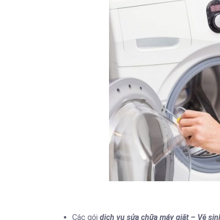
Các gói
dịch vụ sửa chữa máy giặt – Vệ sin