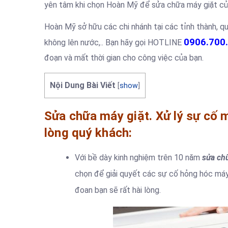
yên tâm khi chọn Hoàn Mỹ để sửa chữa máy giặt củ
Hoàn Mỹ sở hữu các chi nhánh tại các tỉnh thành, 
0906.700
không lên nước,.. Bạn hãy gọi HOTLINE
đoạn và mất thời gian cho công việc của bạn.
Nội Dung Bài Viết
[
show
]
Sửa chữa máy giặt. Xử lý sự cố 
lòng quý khách:
Với bề dày kinh nghiệm trên 10 năm
sửa ch
chọn để giải quyết các sự cố hỏng hóc máy 
đoan bạn sẽ rất hài lòng.