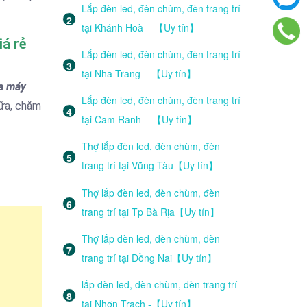
Lắp đèn led, đèn chùm, đèn trang trí
tại Khánh Hoà – 【Uy tín】
á rẻ
Lắp đèn led, đèn chùm, đèn trang trí
tại Nha Trang – 【Uy tín】
a máy
Lắp đèn led, đèn chùm, đèn trang trí
hữa, chăm
tại Cam Ranh – 【Uy tín】
Thợ lắp đèn led, đèn chùm, đèn
trang trí tại Vũng Tàu【Uy tín】
Thợ lắp đèn led, đèn chùm, đèn
trang trí tại Tp Bà Rịa【Uy tín】
Thợ lắp đèn led, đèn chùm, đèn
trang trí tại Đồng Nai【Uy tín】
lắp đèn led, đèn chùm, đèn trang trí
tại Nhơn Trạch -【Uy tín】