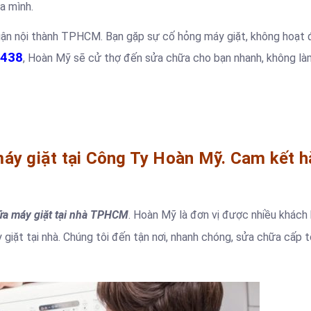
a mình.
quận nội thành TPHCM. Bạn gặp sự cố hỏng máy giặt, không hoạt 
.438
, Hoàn Mỹ sẽ cử thợ đến sửa chữa cho bạn nhanh, không là
máy giặt tại Công Ty Hoàn Mỹ. Cam kết h
ữa máy giặt tại nhà TPHCM
. Hoàn Mỹ là đơn vị được nhiều khách
giặt tại nhà. Chúng tôi đến tận nơi, nhanh chóng, sửa chữa cấp 