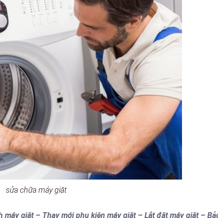
sửa chữa máy giặt
h máy giặt – Thay mới phụ kiện máy giặt – Lắt đặt máy giặt – Bả