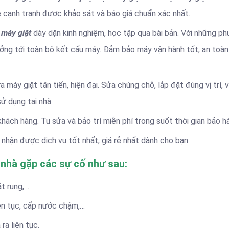
ẻ cạnh tranh được khảo sát và báo giá chuẩn xác nhất.
 máy giặt
dày dặn kinh nghiệm, học tập qua bài bản. Với những p
ởng tới toàn bộ kết cấu máy. Đảm bảo máy vận hành tốt, an toàn
 máy giặt tân tiến, hiện đại. Sửa chúng chỗ, lắp đặt đúng vị trí, v
ử dụng tại nhà.
khách hàng. Tu sửa và bảo trì miễn phí trong suốt thời gian bảo h
nhận được dịch vụ tốt nhất, giá rẻ nhất dành cho bạn.
 nhà gặp các sự cố như sau:
ắt rung,…
ên tục, cấp nước chậm,…
a liên tục.