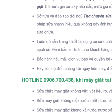
giặt
. Có mức giá cực kỳ hấp dẫn, mức giá r
Sở hữu và đào tạo đội ngũ
Thợ chuyên sửa
pháp sửa nhanh, hiệu quả, không gây ảnh hư
sửa chữa.
Luôn có sẵn trang thiết bị, dụng cụ sửa chữa
sạch sẽ. Đảm bảo an toàn cho khách hàng s
Bảo hành hậu mãi, dịch vụ bảo vệ quyền lợi 
Hãy liên hệ đến chúng tôi ngay hôm nay, để 
HOTLINE 0906.700.438, khi máy giặt tại
Sửa chữa máy giặt không vắt, vắt kêu ro, v
Sửa máy giặt không cấp nước, mất nước li
Sửa chữa máy giặc không xả nước, nước xả r