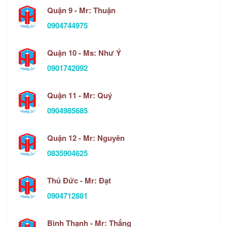
Quận 9 - Mr: Thuận
0904744975
Quận 10 - Ms: Như Ý
0901742092
Quận 11 - Mr: Quý
0904985685
Quận 12 - Mr: Nguyên
0835904625
Thủ Đức - Mr: Đạt
0904712881
Bình Thạnh - Mr: Thắng