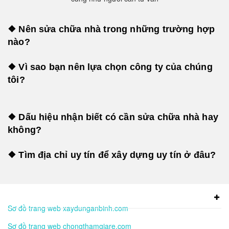
❖ Nên sửa chữa nhà trong những trường hợp
nào?
❖ Vì sao bạn nên lựa chọn công ty của chúng
tôi?
❖ Dấu hiệu nhận biết có cần sửa chữa nhà hay
không?
❖ Tìm địa chỉ uy tín để xây dựng uy tín ở đâu?
Sơ đồ trang web xaydunganbinh.com
Sơ đồ trang web chongthamgiare.com