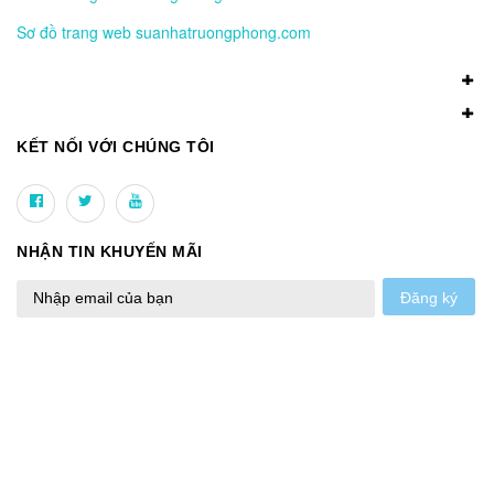
Sơ đồ trang web suanhatruongphong.com
KẾT NỐI VỚI CHÚNG TÔI
NHẬN TIN KHUYẾN MÃI
Đăng ký