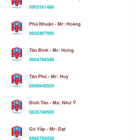
0903181486
Phú Nhuận - Mr: Hoàng
0932497995
Tân Bình - Mr: Hưng
0904706588
Tân Phú - Mr: Huy
0908648509
Bình Tân - Ms: Như Ý
0835748593
Gò Vấp - Mr: Đạt
0906700438