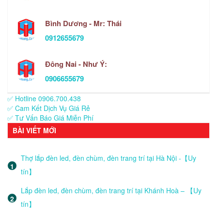
Bình Dương - Mr: Thái
0912655679
Đông Nai - Như Ý:
0906655679
✅ Hotline 0906.700.438
✅ Cam Kết Dịch Vụ Giá Rẻ
✅ Tư Vấn Báo Giá Miễn Phí
BÀI VIẾT MỚI
Thợ lắp đèn led, đèn chùm, đèn trang trí tại Hà Nội -【Uy
tín】
Lắp đèn led, đèn chùm, đèn trang trí tại Khánh Hoà – 【Uy
tín】