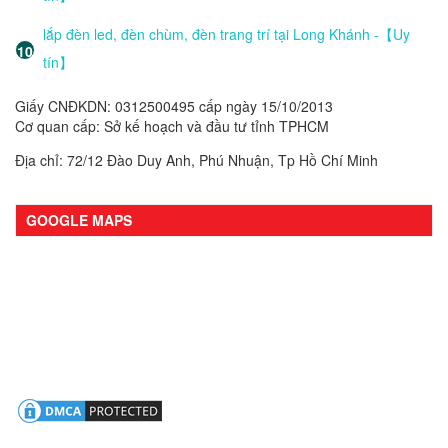
lắp đèn led, đèn chùm, đèn trang trí tại Long Khánh -【Uy
tín】
Giấy CNĐKDN: 0312500495 cấp ngày 15/10/2013
Cơ quan cấp: Sở kế hoạch và đầu tư tỉnh TPHCM
Địa chỉ: 72/12 Đào Duy Anh, Phú Nhuận, Tp Hồ Chí Minh
GOOGLE MAPS