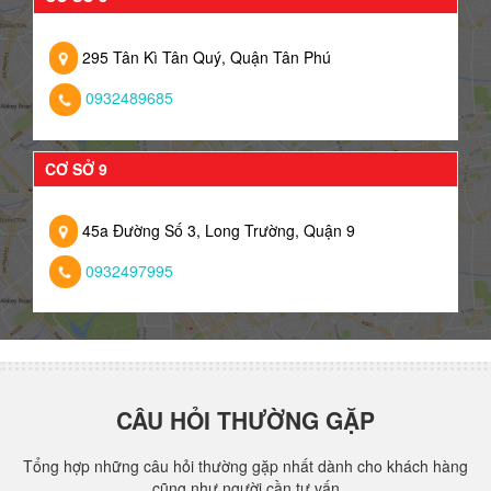
295 Tân Kì Tân Quý, Quận Tân Phú
0932489685
CƠ SỞ 9
45a Đường Số 3, Long Trường, Quận 9
0932497995
CÂU HỎI THƯỜNG GẶP
Tổng hợp những câu hỏi thường gặp nhất dành cho khách hàng
cũng như người cần tư vấn