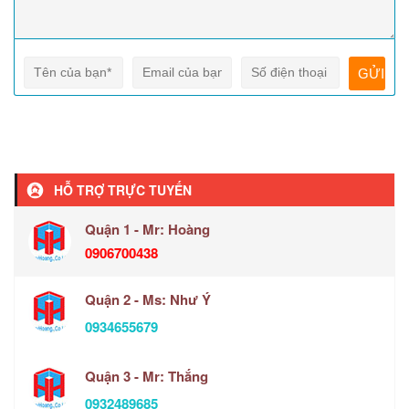
HỖ TRỢ TRỰC TUYẾN
Quận 1 - Mr: Hoàng
0906700438
Quận 2 - Ms: Như Ý
0934655679
Quận 3 - Mr: Thắng
0932489685