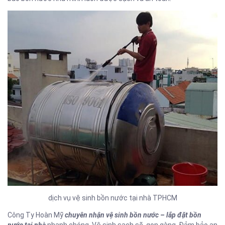
dịch vụ vệ sinh bồn nước tại nhà TPHCM
Công Ty Hoàn Mỹ
chuyên nhận vệ sinh bồn nước – lắp đặt bồn
nước tại nhà
nhanh chóng. Vệ sinh sạch sẽ, gọn gàng. Đảm bảo an