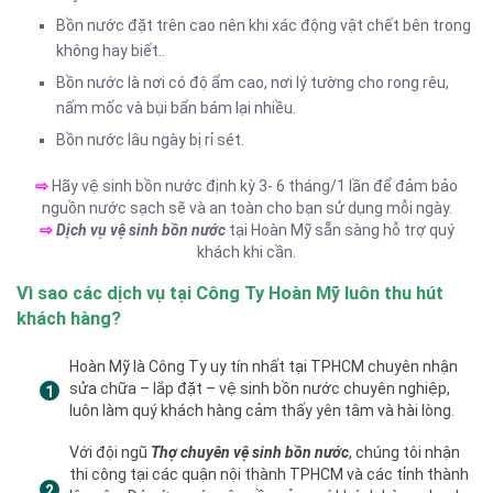
Bồn nước đặt trên cao nên khi xác động vật chết bên trong
không hay biết..
Bồn nước là nơi có độ ẩm cao, nơi lý tường cho rong rêu,
nấm mốc và bụi bẩn bám lại nhiều.
Bồn nước lâu ngày bị rỉ sét.
⇨
Hãy vệ sinh bồn nước định kỳ 3- 6 tháng/1 lần để đảm bảo
nguồn nước sạch sẽ và an toàn cho bạn sử dụng mỗi ngày.
⇨
Dịch vụ vệ sinh bồn nước
tại Hoàn Mỹ sẵn sàng hỗ trợ quý
khách khi cần.
Vì sao các dịch vụ tại Công Ty Hoàn Mỹ luôn thu hút
khách hàng?
Hoàn Mỹ là Công Ty uy tín nhất tại TPHCM chuyên nhận
sửa chữa – lắp đặt – vệ sinh bồn nước chuyên nghiệp,
luôn làm quý khách hàng cảm thấy yên tâm và hài lòng.
Với đội ngũ
Thợ chuyên vệ sinh bồn nước
, chúng tôi nhận
thi công tại các quận nội thành TPHCM và các tỉnh thành