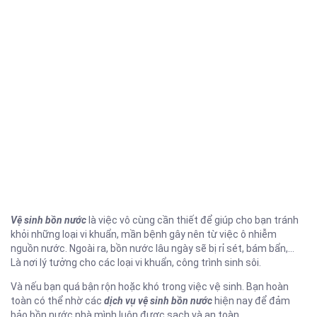
Vệ sinh bồn nước
là việc vô cùng cần thiết để giúp cho bạn tránh
khỏi những loại vi khuẩn, mần bệnh gây nên từ việc ô nhiễm
nguồn nước. Ngoài ra, bồn nước lâu ngày sẽ bị rỉ sét, bám bẩn,…
Là nơi lý tưởng cho các loại vi khuẩn, công trình sinh sôi.
Và nếu bạn quá bận rộn hoặc khó trong việc vệ sinh. Bạn hoàn
toàn có thể nhờ các
dịch vụ vệ sinh bồn nước
hiện nay để đảm
bảo bồn nước nhà mình luôn được sạch và an toàn.