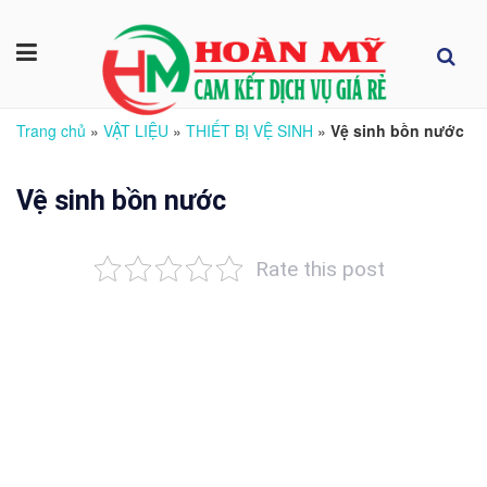
Trang chủ
»
VẬT LIỆU
»
THIẾT BỊ VỆ SINH
»
Vệ sinh bồn nước
Vệ sinh bồn nước
Rate this post